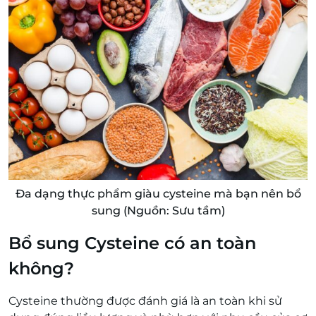
Đa dạng thực phẩm giàu cysteine mà bạn nên bổ
sung (Nguồn: Sưu tầm)
Bổ sung Cysteine có an toàn
không?
Cysteine thường được đánh giá là an toàn khi sử