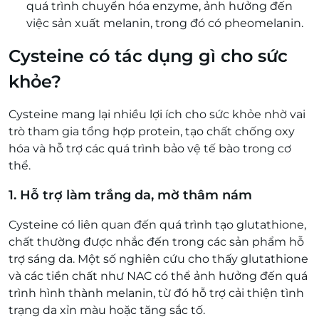
quá trình chuyển hóa enzyme, ảnh hưởng đến
việc sản xuất melanin, trong đó có pheomelanin.
Cysteine có tác dụng gì cho sức
khỏe?
Cysteine mang lại nhiều lợi ích cho sức khỏe nhờ vai
trò tham gia tổng hợp protein, tạo chất chống oxy
hóa và hỗ trợ các quá trình bảo vệ tế bào trong cơ
thể.
1. Hỗ trợ làm trắng da, mờ thâm nám
Cysteine có liên quan đến quá trình tạo glutathione,
chất thường được nhắc đến trong các sản phẩm hỗ
trợ sáng da. Một số nghiên cứu cho thấy glutathione
và các tiền chất như NAC có thể ảnh hưởng đến quá
trình hình thành melanin, từ đó hỗ trợ cải thiện tình
trạng da xỉn màu hoặc tăng sắc tố.