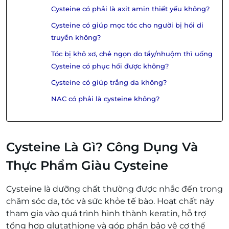
Cysteine có phải là axit amin thiết yếu không?
Cysteine có giúp mọc tóc cho người bị hói di
truyền không?
Tóc bị khô xơ, chẻ ngọn do tẩy/nhuộm thì uống
Cysteine có phục hồi được không?
Cysteine có giúp trắng da không?
NAC có phải là cysteine không?
Cysteine Là Gì? Công Dụng Và
Thực Phẩm Giàu Cysteine
Cysteine là dưỡng chất thường được nhắc đến trong
chăm sóc da, tóc và sức khỏe tế bào. Hoạt chất này
tham gia vào quá trình hình thành keratin, hỗ trợ
tổng hợp glutathione và góp phần bảo vệ cơ thể