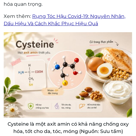
hóa quan trọng.
Xem thêm:
Rụng Tóc Hậu Covid-19: Nguyên Nhân,
Dấu Hiệu Và Cách Khắc Phục Hiệu Quả
Cysteine là một axit amin có khả năng chống oxy
hóa, tốt cho da, tóc, móng (Nguồn: Sưu tầm)