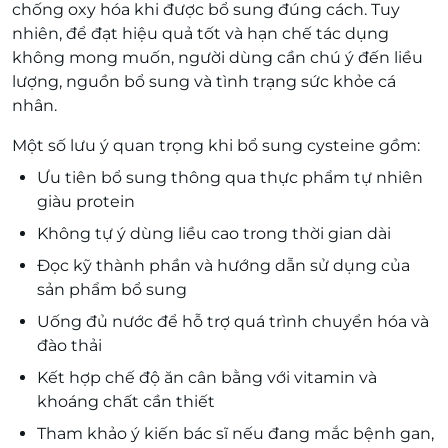
chống oxy hóa khi được bổ sung đúng cách. Tuy
nhiên, để đạt hiệu quả tốt và hạn chế tác dụng
không mong muốn, người dùng cần chú ý đến liều
lượng, nguồn bổ sung và tình trạng sức khỏe cá
nhân.
Một số lưu ý quan trọng khi bổ sung cysteine gồm:
Ưu tiên bổ sung thông qua thực phẩm tự nhiên
giàu protein
Không tự ý dùng liều cao trong thời gian dài
Đọc kỹ thành phần và hướng dẫn sử dụng của
sản phẩm bổ sung
Uống đủ nước để hỗ trợ quá trình chuyển hóa và
đào thải
Kết hợp chế độ ăn cân bằng với vitamin và
khoáng chất cần thiết
Tham khảo ý kiến bác sĩ nếu đang mắc bệnh gan,