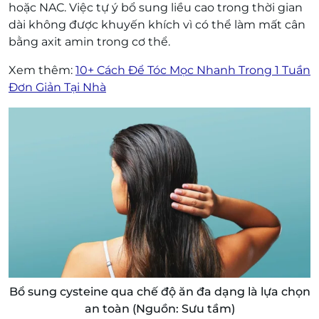
hoặc NAC. Việc tự ý bổ sung liều cao trong thời gian
dài không được khuyến khích vì có thể làm mất cân
bằng axit amin trong cơ thể.
Xem thêm:
10+ Cách Để Tóc Mọc Nhanh Trong 1 Tuần
Đơn Giản Tại Nhà
Bổ sung cysteine qua chế độ ăn đa dạng là lựa chọn
an toàn (Nguồn: Sưu tầm)