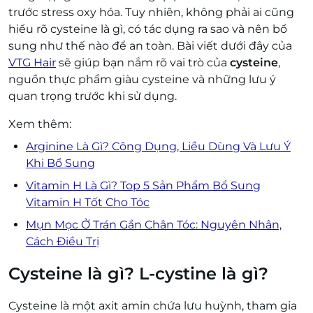
trước stress oxy hóa. Tuy nhiên, không phải ai cũng
hiểu rõ cysteine là gì, có tác dụng ra sao và nên bổ
sung như thế nào để an toàn. Bài viết dưới đây của
VTG Hair
sẽ giúp bạn nắm rõ vai trò của
cysteine
,
nguồn thực phẩm giàu cysteine và những lưu ý
quan trọng trước khi sử dụng.
Xem thêm:
Arginine Là Gì? Công Dụng, Liều Dùng Và Lưu Ý
Khi Bổ Sung
Vitamin H Là Gì? Top 5 Sản Phẩm Bổ Sung
Vitamin H Tốt Cho Tóc
Mụn Mọc Ở Trán Gần Chân Tóc: Nguyên Nhân,
Cách Điều Trị
Cysteine là gì? L-cystine là gì?
Cysteine là một axit amin chứa lưu huỳnh, tham gia