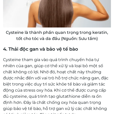
Cysteine là thành phần quan trọng trong keratin,
tốt cho tóc và da đầu (Nguồn: Sưu tầm)
4. Thải độc gan và bảo vệ tế bào
Cysteine tham gia vào quá trình chuyển hóa tự
nhiên của gan, giúp cơ thể xử lý và loại bỏ một số
chất không có lợi. Nhờ đó, hoạt chất này thường
được nhắc đến với vai trò hỗ trợ chức năng gan, đặc
biệt trong việc duy trì sức khỏe tế bào và giảm tác
động của stress oxy hóa. Khi cơ thể được cung cấp
đủ cysteine, quá trình tạo glutathione diễn ra ổn
định hơn. Đây là chất chống oxy hóa quan trọng
giúp bảo vệ tế bào, hỗ trợ gan xử lý các chất không