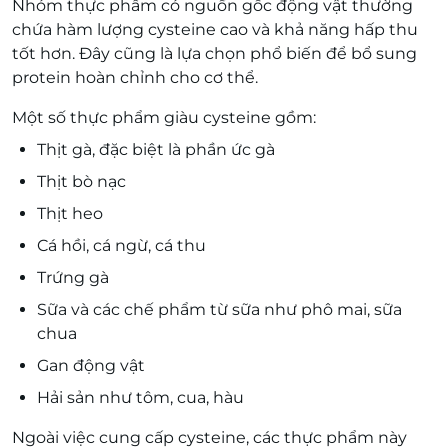
Nhóm thực phẩm có nguồn gốc động vật thường
chứa hàm lượng cysteine cao và khả năng hấp thu
tốt hơn. Đây cũng là lựa chọn phổ biến để bổ sung
protein hoàn chỉnh cho cơ thể.
Một số thực phẩm giàu cysteine gồm:
Thịt gà, đặc biệt là phần ức gà
Thịt bò nạc
Thịt heo
Cá hồi, cá ngừ, cá thu
Trứng gà
Sữa và các chế phẩm từ sữa như phô mai, sữa
chua
Gan động vật
Hải sản như tôm, cua, hàu
Ngoài việc cung cấp cysteine, các thực phẩm này