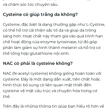
và chăm sóc tóc chuyên sâu.
Cysteine có giúp trắng da không?
Cysteine, đặc biệt là dạng thường gặp như L-Cystine,
có thể hỗ trợ cải thiện sắc tố da và giúp da trông
sáng hơn. Hoạt chất này tham gia vào quá trình hạn
chế hoạt động của enzyme tyrosinase, từ đó góp
phần làm giảm sự hình thành melanin và hỗ trợ cơ
thể tổng hợp glutathione nội sinh.
NAC có phải là cysteine không?
NAC (N-acetyl cysteine) không giống hoàn toàn với
cysteine. Đây là một dạng dẫn xuất, tiền chất hoặc
hình thức bổ sung có liên quan mật thiết đến
cysteine về mặt cấu trúc và chuyển hóa trong cơ
thể.
Trên đây là những thông tin giúp bạn hiểu rõ hơn về