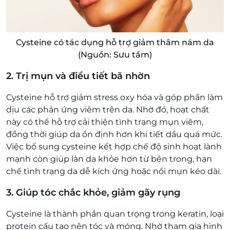
Cysteine có tác dụng hỗ trợ giảm thâm nám da
(Nguồn: Sưu tầm)
2. Trị mụn và điều tiết bã nhờn
Cysteine hỗ trợ giảm stress oxy hóa và góp phần làm
dịu các phản ứng viêm trên da. Nhờ đó, hoạt chất
này có thể hỗ trợ cải thiện tình trạng mụn viêm,
đồng thời giúp da ổn định hơn khi tiết dầu quá mức.
Việc bổ sung cysteine kết hợp chế độ sinh hoạt lành
mạnh còn giúp làn da khỏe hơn từ bên trong, hạn
chế tình trạng da dễ kích ứng hoặc nổi mụn kéo dài.
3. Giúp tóc chắc khỏe, giảm gãy rụng
Cysteine là thành phần quan trọng trong keratin, loại
protein cấu tạo nên tóc và móng. Nhờ tham gia hình