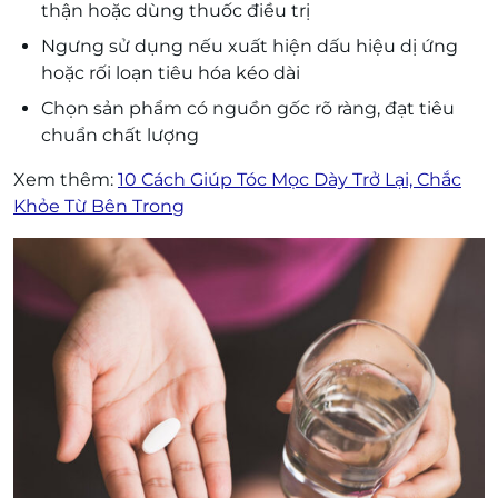
thận hoặc dùng thuốc điều trị
Ngưng sử dụng nếu xuất hiện dấu hiệu dị ứng
hoặc rối loạn tiêu hóa kéo dài
Chọn sản phẩm có nguồn gốc rõ ràng, đạt tiêu
chuẩn chất lượng
Xem thêm:
10 Cách Giúp Tóc Mọc Dày Trở Lại, Chắc
Khỏe Từ Bên Trong