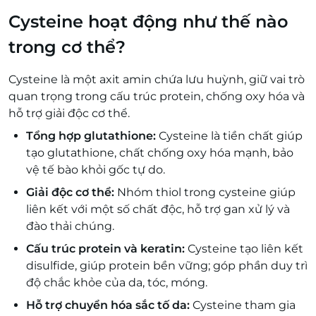
Cysteine hoạt động như thế nào
trong cơ thể?
Cysteine là một axit amin chứa lưu huỳnh, giữ vai trò
quan trọng trong cấu trúc protein, chống oxy hóa và
hỗ trợ giải độc cơ thể.
Tổng hợp glutathione:
Cysteine là tiền chất giúp
tạo glutathione, chất chống oxy hóa mạnh, bảo
vệ tế bào khỏi gốc tự do.
Giải độc cơ thể:
Nhóm thiol trong cysteine giúp
liên kết với một số chất độc, hỗ trợ gan xử lý và
đào thải chúng.
Cấu trúc protein và keratin:
Cysteine tạo liên kết
disulfide, giúp protein bền vững; góp phần duy trì
độ chắc khỏe của da, tóc, móng.
Hỗ trợ chuyển hóa sắc tố da:
Cysteine tham gia