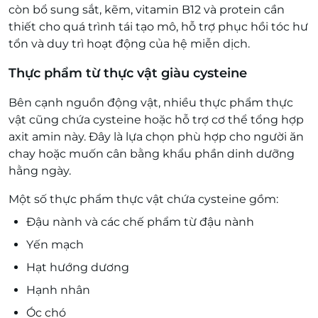
còn bổ sung sắt, kẽm, vitamin B12 và protein cần
thiết cho quá trình tái tạo mô, hỗ trợ phục hồi tóc hư
tổn và duy trì hoạt động của hệ miễn dịch.
Thực phẩm từ thực vật giàu cysteine
Bên cạnh nguồn động vật, nhiều thực phẩm thực
vật cũng chứa cysteine hoặc hỗ trợ cơ thể tổng hợp
axit amin này. Đây là lựa chọn phù hợp cho người ăn
chay hoặc muốn cân bằng khẩu phần dinh dưỡng
hằng ngày.
Một số thực phẩm thực vật chứa cysteine gồm:
Đậu nành và các chế phẩm từ đậu nành
Yến mạch
Hạt hướng dương
Hạnh nhân
Óc chó