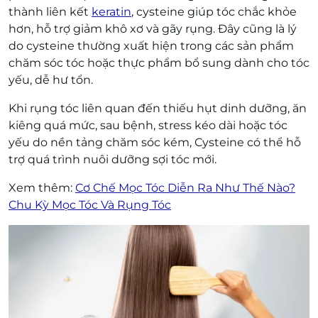
thành liên kết
keratin
, cysteine giúp tóc chắc khỏe
hơn, hỗ trợ giảm khô xơ và gãy rụng. Đây cũng là lý
do cysteine thường xuất hiện trong các sản phẩm
chăm sóc tóc hoặc thực phẩm bổ sung dành cho tóc
yếu, dễ hư tổn.
Khi rụng tóc liên quan đến thiếu hụt dinh dưỡng, ăn
kiêng quá mức, sau bệnh, stress kéo dài hoặc tóc
yếu do nền tảng chăm sóc kém, Cysteine có thể hỗ
trợ quá trình nuôi dưỡng sợi tóc mới.
Xem thêm:
Cơ Chế Mọc Tóc Diễn Ra Như Thế Nào?
Chu Kỳ Mọc Tóc Và Rụng Tóc