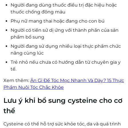
Người đang dùng thuốc điều trị đặc hiệu hoặc
thuốc chống đông máu
Phụ nữ mang thai hoặc đang cho con bú
Người có tiền sử dị ứng với thành phần của sản
phẩm bổ sung
Người đang sử dụng nhiều loại thực phẩm chức
năng cùng lúc
Trẻ nhỏ nếu chưa có hướng dẫn từ chuyên gia y
tế.
Xem thêm:
Ăn Gì Để Tóc Mọc Nhanh Và Dày? 15 Thực
Phẩm Nuôi Tóc Chắc Khỏe
Lưu ý khi bổ sung cysteine cho cơ
thể
Cysteine có thể hỗ trợ sức khỏe tóc, da và quá trình