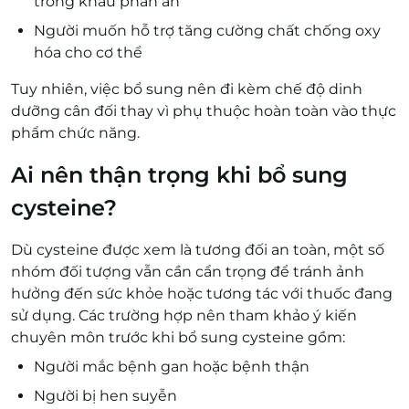
trong khẩu phần ăn
Người muốn hỗ trợ tăng cường chất chống oxy
hóa cho cơ thể
Tuy nhiên, việc bổ sung nên đi kèm chế độ dinh
dưỡng cân đối thay vì phụ thuộc hoàn toàn vào thực
phẩm chức năng.
Ai nên thận trọng khi bổ sung
cysteine?
Dù cysteine được xem là tương đối an toàn, một số
nhóm đối tượng vẫn cần cẩn trọng để tránh ảnh
hưởng đến sức khỏe hoặc tương tác với thuốc đang
sử dụng. Các trường hợp nên tham khảo ý kiến
chuyên môn trước khi bổ sung cysteine gồm:
Người mắc bệnh gan hoặc bệnh thận
Người bị hen suyễn