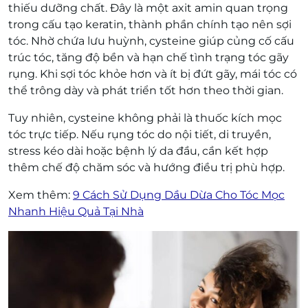
thiếu dưỡng chất. Đây là một axit amin quan trọng
trong cấu tạo keratin, thành phần chính tạo nên sợi
tóc. Nhờ chứa lưu huỳnh, cysteine giúp củng cố cấu
trúc tóc, tăng độ bền và hạn chế tình trạng tóc gãy
rụng. Khi sợi tóc khỏe hơn và ít bị đứt gãy, mái tóc có
thể trông dày và phát triển tốt hơn theo thời gian.
Tuy nhiên, cysteine không phải là thuốc kích mọc
tóc trực tiếp. Nếu rụng tóc do nội tiết, di truyền,
stress kéo dài hoặc bệnh lý da đầu, cần kết hợp
thêm chế độ chăm sóc và hướng điều trị phù hợp.
Xem thêm:
9 Cách Sử Dụng Dầu Dừa Cho Tóc Mọc
Nhanh Hiệu Quả Tại Nhà