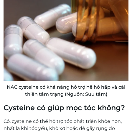
NAC cysteine có khả năng hỗ trợ hệ hô hấp và cải
thiện tâm trạng (Nguồn: Sưu tầm)
Cysteine có giúp mọc tóc không?
Có, cysteine có thể hỗ trợ tóc phát triển khỏe hơn,
nhất là khi tóc yếu, khô xơ hoặc dễ gãy rụng do