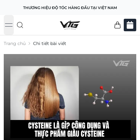
THƯƠNG HIỆU ĐỘ TÓC HÀNG ĐẦU TẠI VIỆT NAM
open navigation menu
Trang chủ
Chi tiết bài viết