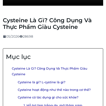
Cysteine Là Gì? Công Dụng Và
Thực Phẩm Giàu Cysteine
05/2026
28698
Mục lục
Cysteine Là Gì? Công Dụng Và Thực Phẩm Giàu
Cysteine
Cysteine là gì? L-cystine là gì?
Cysteine hoạt động như thế nào trong cơ thể?
Cysteine có tác dụng gì cho sức khỏe?
1. Hỗ trợ làm trắng da, mờ thâm nám