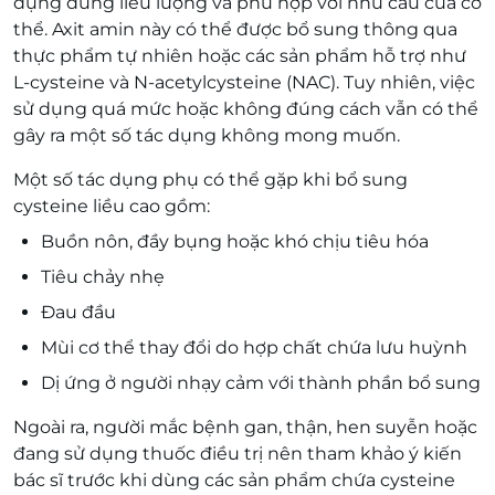
dụng đúng liều lượng và phù hợp với nhu cầu của cơ
thể. Axit amin này có thể được bổ sung thông qua
thực phẩm tự nhiên hoặc các sản phẩm hỗ trợ như
L-cysteine và N-acetylcysteine (NAC). Tuy nhiên, việc
sử dụng quá mức hoặc không đúng cách vẫn có thể
gây ra một số tác dụng không mong muốn.
Một số tác dụng phụ có thể gặp khi bổ sung
cysteine liều cao gồm:
Buồn nôn, đầy bụng hoặc khó chịu tiêu hóa
Tiêu chảy nhẹ
Đau đầu
Mùi cơ thể thay đổi do hợp chất chứa lưu huỳnh
Dị ứng ở người nhạy cảm với thành phần bổ sung
Ngoài ra, người mắc bệnh gan, thận, hen suyễn hoặc
đang sử dụng thuốc điều trị nên tham khảo ý kiến
bác sĩ trước khi dùng các sản phẩm chứa cysteine