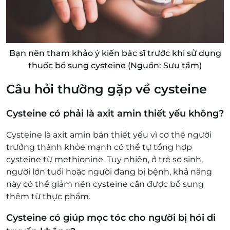
Bạn nên tham khảo ý kiến bác sĩ trước khi sử dụng
thuốc bổ sung cysteine (Nguồn: Sưu tầm)
Câu hỏi thường gặp về cysteine
Cysteine có phải là axit amin thiết yếu không?
Cysteine là axit amin bán thiết yếu vì cơ thể người
trưởng thành khỏe mạnh có thể tự tổng hợp
cysteine từ methionine. Tuy nhiên, ở trẻ sơ sinh,
người lớn tuổi hoặc người đang bị bệnh, khả năng
này có thể giảm nên cysteine cần được bổ sung
thêm từ thực phẩm.
Cysteine có giúp mọc tóc cho người bị hói di