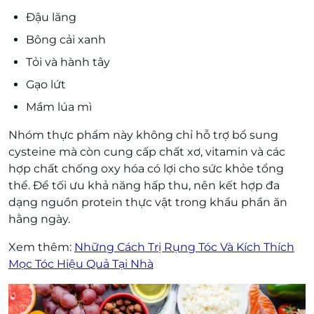
Đậu lăng
Bông cải xanh
Tỏi và hành tây
Gạo lứt
Mầm lúa mì
Nhóm thực phẩm này không chỉ hỗ trợ bổ sung
cysteine mà còn cung cấp chất xơ, vitamin và các
hợp chất chống oxy hóa có lợi cho sức khỏe tổng
thể. Để tối ưu khả năng hấp thu, nên kết hợp đa
dạng nguồn protein thực vật trong khẩu phần ăn
hằng ngày.
Xem thêm:
Những Cách Trị Rụng Tóc Và Kích Thích
Mọc Tóc Hiệu Quả Tại Nhà