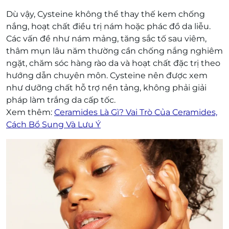
Dù vậy, Cysteine không thể thay thế kem chống
nắng, hoạt chất điều trị nám hoặc phác đồ da liễu.
Các vấn đề như nám mảng, tăng sắc tố sau viêm,
thâm mụn lâu năm thường cần chống nắng nghiêm
ngặt, chăm sóc hàng rào da và hoạt chất đặc trị theo
hướng dẫn chuyên môn. Cysteine nên được xem
như dưỡng chất hỗ trợ nền tảng, không phải giải
pháp làm trắng da cấp tốc.
Xem thêm:
Ceramides Là Gì? Vai Trò Của Ceramides,
Cách Bổ Sung Và Lưu Ý