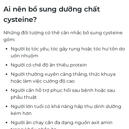
Ai nên bổ sung dưỡng chất
cysteine?
Những đối tượng có thể cân nhắc bổ sung cysteine
gồm:
Người bị tóc yếu, tóc gãy rụng hoặc tóc hư tổn do
uốn nhuộm
Người có chế độ ăn thiếu protein
Người thường xuyên căng thẳng, thức khuya
hoặc làm việc cường độ cao
Người cần hỗ trợ phục hồi sau bệnh hoặc sau
phẫu thuật
Người lớn tuổi có khả năng hấp thu dinh dưỡng
kém hơn
Người ăn chay cần đa dạng nguồn axit amin