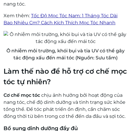
nang tóc.
Xem thêm:
Tốc Độ Mọc Tóc Nam: 1 Tháng Tóc Dài
Bao Nhiêu Cm? Cách Kích Thích Mọc Tóc Nhanh
Ô nhiễm môi trường, khói bụi và tia UV có thể gây
tác động xấu đến mái tóc (Nguồn: Sưu tầm)
Làm thế nào để hỗ trợ cơ chế mọc
tóc tự nhiên?
Cơ chế mọc tóc
chịu ảnh hưởng bởi hoạt động của
nang tóc, chế độ dinh dưỡng và tình trạng sức khỏe
tổng thể. Để tóc phát triển ổn định, cần chăm sóc
đồng thời từ bên trong cơ thể đến da đầu và sợi tóc.
Bổ sung dinh dưỡng đầy đủ