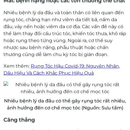
Mắc bệnh nặng hoặc các tổn thương thể chất
Nhiều bệnh lý da đầu và toàn thân có liên quan đến
rụng tóc, chẳng hạn như viêm da tiết bã, nấm da
đầu, vảy nến hoặc viêm da cơ địa. Các vấn đề này có
thể làm thay đổi cấu trúc tóc, khiến tóc thưa, khô ráp
hoặc rụng theo từng vùng. Ngoài ra, cơ thể suy
nhược sau bệnh nặng, phẫu thuật hoặc chấn
thương cũng dễ làm chu kỳ tóc bị gián đoạn.
Xem thêm:
Rụng Tóc Hậu Covid-19: Nguyên Nhân,
Dấu Hiệu Và Cách Khắc Phục Hiệu Quả
Nhiều bệnh lý da đầu có thể gây rụng tóc rất nhiều,
ảnh hưởng đến cơ chế mọc tóc (Nguồn: Sưu tầm)
Căng thẳng