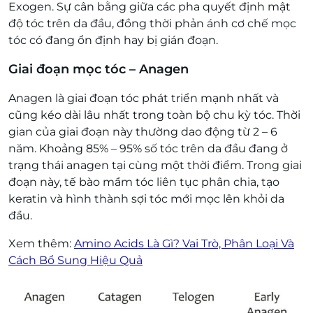
Exogen. Sự cân bằng giữa các pha quyết định mật
độ tóc trên da đầu, đồng thời phản ánh cơ chế mọc
tóc có đang ổn định hay bị gián đoạn.
Giai đoạn mọc tóc – Anagen
Anagen là giai đoạn tóc phát triển mạnh nhất và
cũng kéo dài lâu nhất trong toàn bộ chu kỳ tóc. Thời
gian của giai đoạn này thường dao động từ 2 – 6
năm. Khoảng 85% – 95% số tóc trên da đầu đang ở
trạng thái anagen tại cùng một thời điểm. Trong giai
đoạn này, tế bào mầm tóc liên tục phân chia, tạo
keratin và hình thành sợi tóc mới mọc lên khỏi da
đầu.
Xem thêm:
Amino Acids Là Gì? Vai Trò, Phân Loại Và
Cách Bổ Sung Hiệu Quả