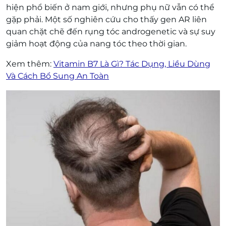
hiện phổ biến ở nam giới, nhưng phụ nữ vẫn có thể
gặp phải. Một số nghiên cứu cho thấy gen AR liên
quan chặt chẽ đến rụng tóc androgenetic và sự suy
giảm hoạt động của nang tóc theo thời gian.
Xem thêm:
Vitamin B7 Là Gì? Tác Dụng, Liều Dùng
Và Cách Bổ Sung An Toàn