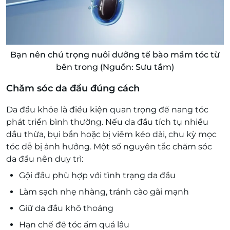
Bạn nên chú trọng nuôi dưỡng tế bào mầm tóc từ
bên trong (Nguồn: Sưu tầm)
Chăm sóc da đầu đúng cách
Da đầu khỏe là điều kiện quan trọng để nang tóc
phát triển bình thường. Nếu da đầu tích tụ nhiều
dầu thừa, bụi bẩn hoặc bị viêm kéo dài, chu kỳ mọc
tóc dễ bị ảnh hưởng. Một số nguyên tắc chăm sóc
da đầu nên duy trì:
Gội đầu phù hợp với tình trạng da đầu
Làm sạch nhẹ nhàng, tránh cào gãi mạnh
Giữ da đầu khô thoáng
Hạn chế để tóc ẩm quá lâu