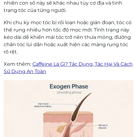
nhiên con số này sẽ khác nhau tùy cơ địa và tình
trạng tóc của từng người.
Khi chu kỳ mọc tóc bị rối loạn hoặc gián đoạn, tóc có
thể rụng nhiều hơn tốc độ mọc mới. Tình trạng này
kéo dài dễ khiến mái tóc trở nên thưa mỏng, đường
chân tóc lùi dần hoặc xuất hiện các mảng rụng tóc
rõ rệt.
Xem thêm:
Caffeine Là Gì? Tác Dụng, Tác Hại Và Cách
Sử Dụng An Toàn