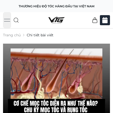
THƯƠNG HIỆU ĐỘ TÓC HÀNG ĐẦU TẠI VIỆT NAM
open navigation menu
Trang chủ
Chi tiết bài viết