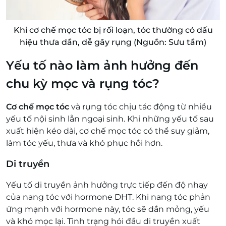
Khi cơ chế mọc tóc bị rối loạn, tóc thường có dấu
hiệu thưa dần, dễ gãy rụng (Nguồn: Sưu tầm)
Yếu tố nào làm ảnh hưởng đến
chu kỳ mọc và rụng tóc?
Cơ chế mọc tóc
và rụng tóc chịu tác động từ nhiều
yếu tố nội sinh lẫn ngoại sinh. Khi những yếu tố sau
xuất hiện kéo dài, cơ chế mọc tóc có thể suy giảm,
làm tóc yếu, thưa và khó phục hồi hơn.
Di truyền
Yếu tố di truyền ảnh hưởng trực tiếp đến độ nhạy
của nang tóc với hormone DHT. Khi nang tóc phản
ứng mạnh với hormone này, tóc sẽ dần mỏng, yếu
và khó mọc lại. Tình trạng hói đầu di truyền xuất