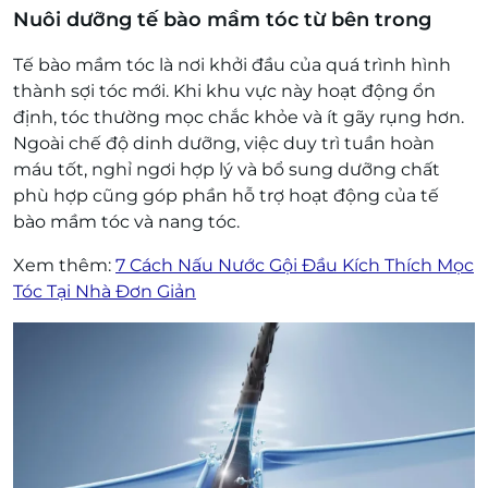
Nuôi dưỡng tế bào mầm tóc từ bên trong
Tế bào mầm tóc là nơi khởi đầu của quá trình hình
thành sợi tóc mới. Khi khu vực này hoạt động ổn
định, tóc thường mọc chắc khỏe và ít gãy rụng hơn.
Ngoài chế độ dinh dưỡng, việc duy trì tuần hoàn
máu tốt, nghỉ ngơi hợp lý và bổ sung dưỡng chất
phù hợp cũng góp phần hỗ trợ hoạt động của tế
bào mầm tóc và nang tóc.
Xem thêm:
7 Cách Nấu Nước Gội Đầu Kích Thích Mọc
Tóc Tại Nhà Đơn Giản