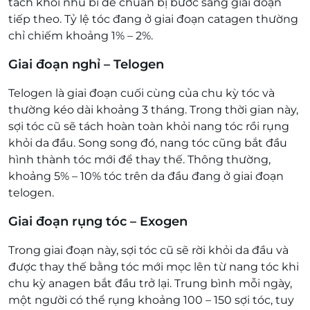
tách khỏi nhú bì để chuẩn bị bước sang giai đoạn
tiếp theo. Tỷ lệ tóc đang ở giai đoạn catagen thường
chỉ chiếm khoảng 1% – 2%.
Giai đoạn nghỉ – Telogen
Telogen là giai đoạn cuối cùng của chu kỳ tóc và
thường kéo dài khoảng 3 tháng. Trong thời gian này,
sợi tóc cũ sẽ tách hoàn toàn khỏi nang tóc rồi rụng
khỏi da đầu. Song song đó, nang tóc cũng bắt đầu
hình thành tóc mới để thay thế. Thông thường,
khoảng 5% – 10% tóc trên da đầu đang ở giai đoạn
telogen.
Giai đoạn rụng tóc – Exogen
Trong giai đoạn này, sợi tóc cũ sẽ rời khỏi da đầu và
được thay thế bằng tóc mới mọc lên từ nang tóc khi
chu kỳ anagen bắt đầu trở lại. Trung bình mỗi ngày,
một người có thể rụng khoảng 100 – 150 sợi tóc, tuy