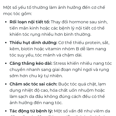
Một số yếu tố thường làm ảnh hưởng đến cơ chế
mọc tóc gồm:
Rối loạn nội tiết tố:
Thay đổi hormone sau sinh,
tiền mãn kinh hoặc các bệnh lý nội tiết có thể
khiến tóc rụng nhiều hơn bình thường.
Thiếu hụt dinh dưỡng:
Cơ thể thiếu protein, sắt,
kẽm, biotin hoặc vitamin nhóm B dễ làm nang
tóc suy yếu, tóc mảnh và chậm dài.
Căng thẳng kéo dài:
Stress khiến nhiều nang tóc
chuyển nhanh sang giai đoạn nghỉ ngơi và rụng
sớm hơn chu kỳ tự nhiên.
Chăm sóc tóc sai cách:
Buộc tóc quá chặt, lạm
dụng nhiệt độ cao, hóa chất uốn nhuộm hoặc
làm sạch da đầu không đúng cách đều có thể
ảnh hưởng đến nang tóc.
Tác động từ bệnh lý:
Một số vấn đề như viêm da