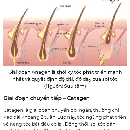
Giai đoạn Anagen là thời kỳ tóc phát triển mạnh
nhất và quyết định độ dài, độ dày của sợi tóc
(Nguồn: Sưu tầm)
Giai đoạn chuyển tiếp – Catagen
Catagen là giai đoạn chuyển đổi ngắn, thường chỉ
kéo dài khoảng 2 tuần. Lúc này, tóc ngừng phát triển
và nang tóc bắt đầu co lại. Đồng thời, sợi tóc dần