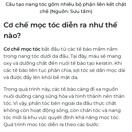
Cấu tạo nang tóc gồm nhiều bộ phận liên kết chặt
chẽ (Nguồn: Sưu tầm)
Cơ chế mọc tóc diễn ra như thế
nào?
Cơ chế mọc tóc
bắt đầu từ các tế bào mầm nằm
trong nang tóc dưới da đầu. Tại đây, máu sẽ mang
oxy và dưỡng chất đến nuôi tế bào tạo keratin. Khi
các tế bào liên tục phân chia, sợi tóc sẽ dần mọc dài
và được đẩy lên khỏi bề mặt da.
Trong quá trình này, các tế bào càng đi xa nguồn
nuôi dưỡng càng sừng hóa và hình thành nên thân
tóc. Vì vậy, phần tóc bên ngoài da đầu thực chất
không còn hoạt động sống, còn chân tóc và nang
tóc mới là khu vực quyết định khả năng mọc tóc.
Quá trình mọc tóc diễn ra theo các bước: