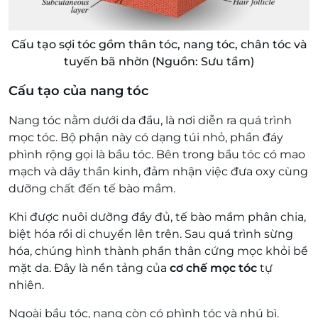
Cấu tạo sợi tóc gồm thân tóc, nang tóc, chân tóc và
tuyến bã nhờn (Nguồn: Sưu tầm)
Cấu tạo của nang tóc
Nang tóc nằm dưới da đầu, là nơi diễn ra quá trình
mọc tóc. Bộ phận này có dạng túi nhỏ, phần đáy
phình rộng gọi là bầu tóc. Bên trong bầu tóc có mao
mạch và dây thần kinh, đảm nhận việc đưa oxy cùng
dưỡng chất đến tế bào mầm.
Khi được nuôi dưỡng đầy đủ, tế bào mầm phân chia,
biệt hóa rồi di chuyển lên trên. Sau quá trình sừng
hóa, chúng hình thành phần thân cứng mọc khỏi bề
mặt da. Đây là nền tảng của
cơ chế mọc tóc
tự
nhiên.
Ngoài bầu tóc, nang còn có phình tóc và nhú bì.