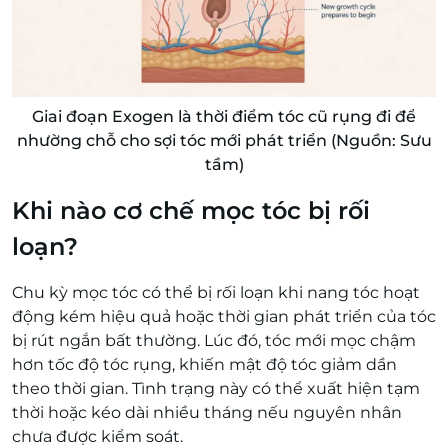
Giai đoạn Exogen là thời điểm tóc cũ rụng đi để
nhường chỗ cho sợi tóc mới phát triển (Nguồn: Sưu
tầm)
Khi nào cơ chế mọc tóc bị rối
loạn?
Chu kỳ mọc tóc có thể bị rối loạn khi nang tóc hoạt
động kém hiệu quả hoặc thời gian phát triển của tóc
bị rút ngắn bất thường. Lúc đó, tóc mới mọc chậm
hơn tốc độ tóc rụng, khiến mật độ tóc giảm dần
theo thời gian. Tình trạng này có thể xuất hiện tạm
thời hoặc kéo dài nhiều tháng nếu nguyên nhân
chưa được kiểm soát.