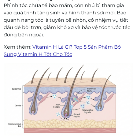
Phình tóc chứa tế bào mầm, còn nhú bì tham gia
vào quá trình tăng sinh và hình thành sợi mới. Bao
quanh nang tóc là tuyến bã nhờn, có nhiệm vụ tiết
dầu để bôi trơn, giảm khô xơ và bảo vệ tóc trước tác
động bên ngoài.
Xem thêm:
Vitamin H Là Gì? Top 5 Sản Phẩm Bổ
Sung Vitamin H Tốt Cho Tóc