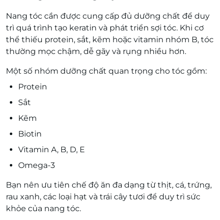
Nang tóc cần được cung cấp đủ dưỡng chất để duy
trì quá trình tạo keratin và phát triển sợi tóc. Khi cơ
thể thiếu protein, sắt, kẽm hoặc vitamin nhóm B, tóc
thường mọc chậm, dễ gãy và rụng nhiều hơn.
Một số nhóm dưỡng chất quan trọng cho tóc gồm:
Protein
Sắt
Kẽm
Biotin
Vitamin A, B, D, E
Omega-3
Bạn nên ưu tiên chế độ ăn đa dạng từ thịt, cá, trứng,
rau xanh, các loại hạt và trái cây tươi để duy trì sức
khỏe của nang tóc.