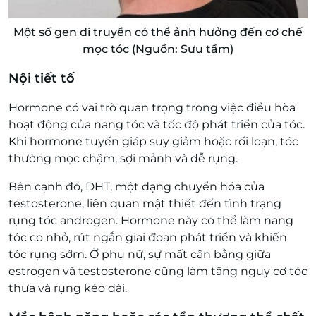
Một số gen di truyền có thể ảnh hưởng đến cơ chế
mọc tóc (Nguồn: Sưu tầm)
Nội tiết tố
Hormone có vai trò quan trọng trong việc điều hòa
hoạt động của nang tóc và tốc độ phát triển của tóc.
Khi hormone tuyến giáp suy giảm hoặc rối loạn, tóc
thường mọc chậm, sợi mảnh và dễ rụng.
Bên cạnh đó, DHT, một dạng chuyển hóa của
testosterone, liên quan mật thiết đến tình trạng
rụng tóc androgen. Hormone này có thể làm nang
tóc co nhỏ, rút ngắn giai đoạn phát triển và khiến
tóc rụng sớm. Ở phụ nữ, sự mất cân bằng giữa
estrogen và testosterone cũng làm tăng nguy cơ tóc
thưa và rụng kéo dài.