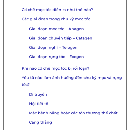
Cơ chế mọc tóc diễn ra như thế nào?
Các giai đoạn trong chu kỳ mọc tóc
Giai đoạn mọc tóc – Anagen
Giai đoạn chuyển tiếp – Catagen
Giai đoạn nghỉ – Telogen
Giai đoạn rụng tóc – Exogen
Khi nào cơ chế mọc tóc bị rối loạn?
Yếu tố nào làm ảnh hưởng đến chu kỳ mọc và rụng
tóc?
Di truyền
Nội tiết tố
Mắc bệnh nặng hoặc các tổn thương thể chất
Căng thẳng