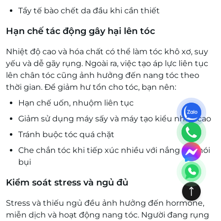
Tẩy tế bào chết da đầu khi cần thiết
Hạn chế tác động gây hại lên tóc
Nhiệt độ cao và hóa chất có thể làm tóc khô xơ, suy
yếu và dễ gãy rụng. Ngoài ra, việc tạo áp lực liên tục
lên chân tóc cũng ảnh hưởng đến nang tóc theo
thời gian. Để giảm hư tổn cho tóc, bạn nên:
Hạn chế uốn, nhuộm liên tục
Giảm sử dụng máy sấy và máy tạo kiểu nhiệt cao
Tránh buộc tóc quá chặt
Che chắn tóc khi tiếp xúc nhiều với nắng và khói
bụi
Kiểm soát stress và ngủ đủ
Stress và thiếu ngủ đều ảnh hưởng đến hormone,
miễn dịch và hoạt động nang tóc. Người đang rụng