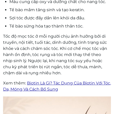
Máu cung cấp oxy và dưỡng chất cho nang tóc.
Tế bào mầm tăng sinh và tạo keratin.
Sợi tóc được đẩy dần lên khỏi da đầu.
Tế bào sừng hóa tạo thành thân tóc.
Tốc độ mọc tóc ở mỗi người chịu ảnh hưởng bởi di
truyền, nội tiết, tuổi tác, dinh dưỡng, tình trạng sức
khỏe và cách chăm sóc tóc. Khi cơ chế mọc tóc vận
hành ổn định, tóc rụng và tóc mới thay thế theo
nhịp sinh lý. Ngược lại, khi nang tóc suy yếu hoặc
chu kỳ phát triển bị rút ngắn, tóc dễ thưa, mảnh,
chậm dài và rụng nhiều hơn.
Xem thêm:
Biotin Là Gì? Tác Dụng Của Biotin Với Tóc,
Da, Móng Và Cách Bổ Sung