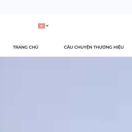
TRANG CHỦ
CÂU CHUYỆN THƯƠNG HIỆU