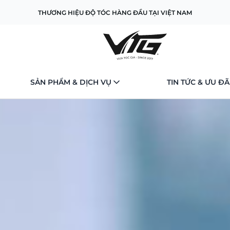
THƯƠNG HIỆU ĐỘ TÓC HÀNG ĐẦU TẠI VIỆT NAM
SẢN PHẨM & DỊCH VỤ
TIN TỨC & ƯU ĐÃ