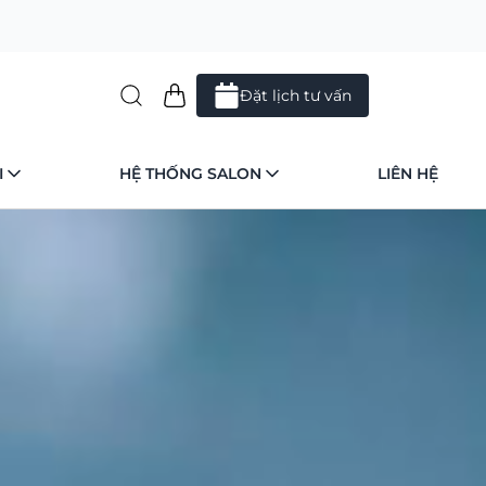
Đặt lịch tư vấn
I
HỆ THỐNG SALON
LIÊN HỆ