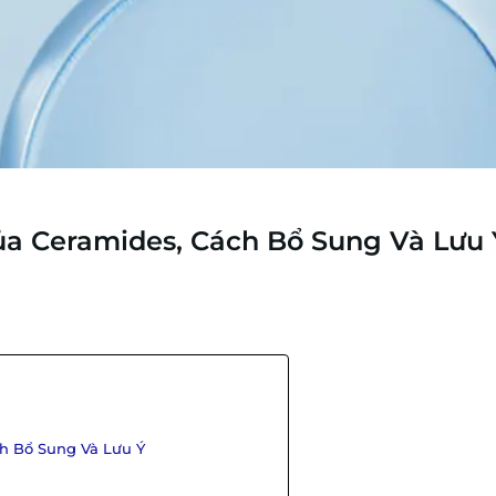
Của Ceramides, Cách Bổ Sung Và Lưu 
ch Bổ Sung Và Lưu Ý