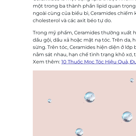
một trong ba thành phần lipid quan trọng 
ngoài cùng của biểu bì, Ceramides chiếm 
cholesterol và các axit béo tự do.
Trong mỹ phẩm, Ceramides thường xuất hi
dầu gội, dầu xả hoặc mặt nạ tóc. Trên da, 
sừng. Trên tóc, Ceramides hiện diện ở lớp
nằm sát nhau, hạn chế tình trạng khô xơ, t
Xem thêm:
10 Thuốc Mọc Tóc Hiệu Quả, Đ