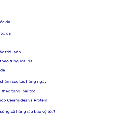
óc da
sóc da
c trời lạnh
theo từng loại da
 da
 chăm sóc tóc hàng ngày
theo từng loại tóc
hợp Ceramides và Protein
củng cố hàng rào bảo vệ tóc?