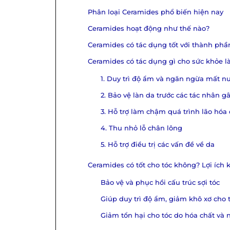
Phân loại Ceramides phổ biến hiện nay
Ceramides hoạt động như thế nào?
Ceramides có tác dụng tốt với thành phầ
Ceramides có tác dụng gì cho sức khỏe l
1. Duy trì độ ẩm và ngăn ngừa mất nư
2. Bảo vệ làn da trước các tác nhân g
3. Hỗ trợ làm chậm quá trình lão hóa
4. Thu nhỏ lỗ chân lông
5. Hỗ trợ điều trị các vấn đề về da
Ceramides có tốt cho tóc không? Lợi ích 
Bảo vệ và phục hồi cấu trúc sợi tóc
Giúp duy trì độ ẩm, giảm khô xơ cho 
Giảm tổn hại cho tóc do hóa chất và 