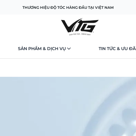
THƯƠNG HIỆU ĐỘ TÓC HÀNG ĐẦU TẠI VIỆT NAM
SẢN PHẨM & DỊCH VỤ
TIN TỨC & ƯU ĐÃ