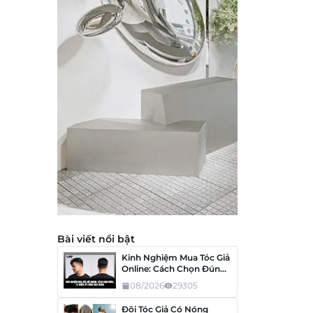
Bài viết nổi bật
Kinh Nghiệm Mua Tóc Giả
Online: Cách Chọn Đúng,
Tránh Mua Nhầm
08/2026
29305
Đội Tóc Giả Có Nóng