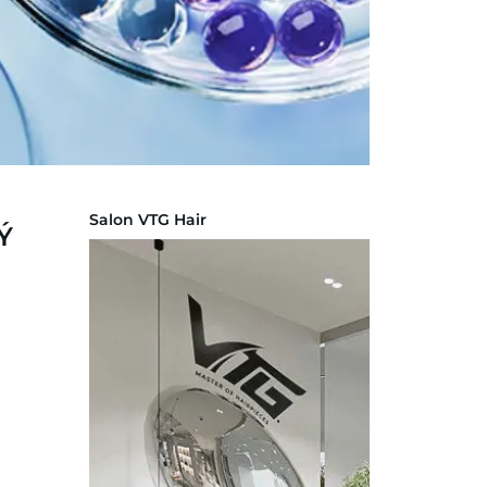
Salon VTG Hair
Ý