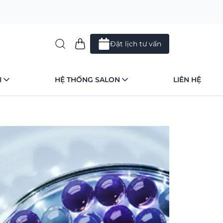
Đặt lịch tư vấn
I
HỆ THỐNG SALON
LIÊN HỆ