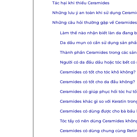
Tác hại khi thiếu Ceramides
Những lưu ý an toàn khi sử dụng Ceram
Những câu hỏi thường gặp về Ceramides
Làm thế nào nhận biết làn da đang b
Da dầu mụn có cần sử dụng sản ph
Thành phần Ceramides trong các sản
Người có da đầu dầu hoặc tóc bết c
Ceramides có tốt cho tóc khô không?
Ceramides có tốt cho da đầu không?
Ceramides có giúp phục hồi tóc hư t
Ceramides khác gì so với Keratin tro
Ceramides có dùng được cho bà bầu
Tóc tẩy có nên dùng Ceramides khôn
Ceramides có dùng chung cùng Reti