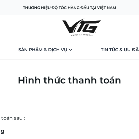
THƯƠNG HIỆU ĐỘ TÓC HÀNG ĐẦU TẠI VIỆT NAM
SẢN PHẨM & DỊCH VỤ
TIN TỨC & ƯU ĐÃ
Hình thức thanh toán
toán sau :
ng