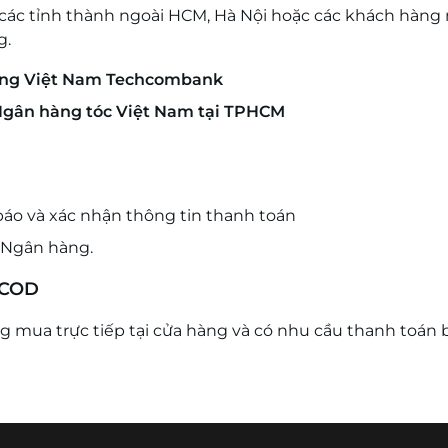
ác tỉnh thành ngoài HCM, Hà Nội hoặc các khách hàng m
g.
ơng Việt Nam Techcombank
 Ngân hàng tóc Việt Nam tại TPHCM
báo và xác nhận thông tin thanh toán
a Ngân hàng.
à COD
 mua trực tiếp tại cửa hàng và có nhu cầu thanh toán 