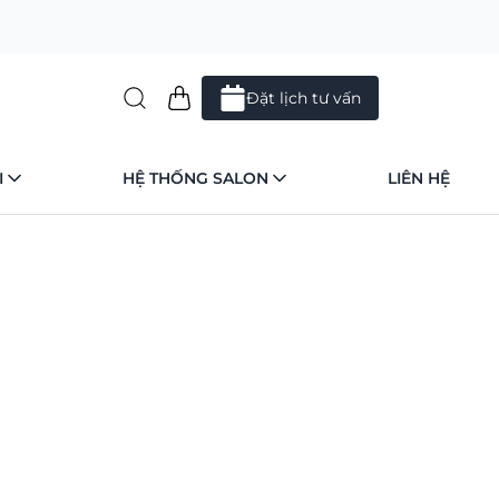
Đặt lịch tư vấn
I
HỆ THỐNG SALON
LIÊN HỆ