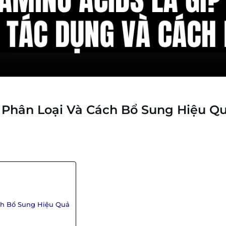
, Phân Loại Và Cách Bổ Sung Hiệu Q
ách Bổ Sung Hiệu Quả