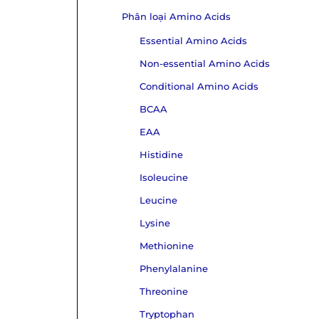
Phân loại Amino Acids
Essential Amino Acids
Non-essential Amino Acids
Conditional Amino Acids
BCAA
EAA
Histidine
Isoleucine
Leucine
Lysine
Methionine
Phenylalanine
Threonine
Tryptophan