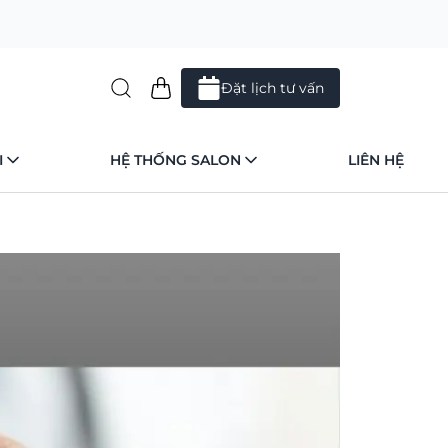
Đặt lịch tư vấn
I
HỆ THỐNG SALON
LIÊN HỆ