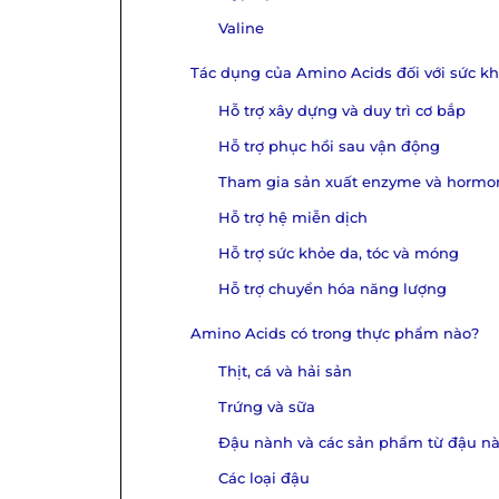
Valine
Tác dụng của Amino Acids đối với sức k
Hỗ trợ xây dựng và duy trì cơ bắp
Hỗ trợ phục hồi sau vận động
Tham gia sản xuất enzyme và hormo
Hỗ trợ hệ miễn dịch
Hỗ trợ sức khỏe da, tóc và móng
Hỗ trợ chuyển hóa năng lượng
Amino Acids có trong thực phẩm nào?
Thịt, cá và hải sản
Trứng và sữa
Đậu nành và các sản phẩm từ đậu n
Các loại đậu