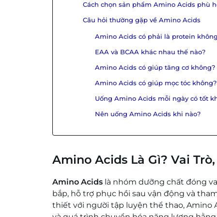
Cách chọn sản phẩm Amino Acids phù 
Câu hỏi thường gặp về Amino Acids
Amino Acids có phải là protein khôn
EAA và BCAA khác nhau thế nào?
Amino Acids có giúp tăng cơ không?
Amino Acids có giúp mọc tóc không?
Uống Amino Acids mỗi ngày có tốt k
Nên uống Amino Acids khi nào?
Amino Acids Là Gì? Vai Trò
Amino Acids
là nhóm dưỡng chất đóng vai 
bắp, hỗ trợ phục hồi sau vận động và tha
thiết với người tập luyện thể thao, Amino
và quá trình chuyển hóa năng lượng hằng