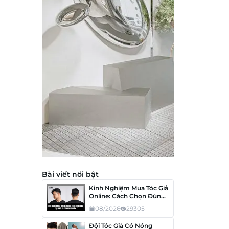
Bài viết nổi bật
Kinh Nghiệm Mua Tóc Giả
Online: Cách Chọn Đúng,
Tránh Mua Nhầm
08/2026
29305
Đội Tóc Giả Có Nóng