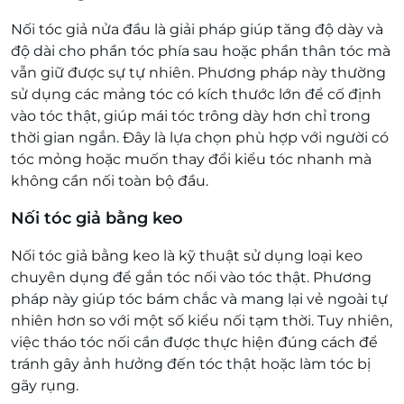
Nối tóc giả nửa đầu là giải pháp giúp tăng độ dày và
độ dài cho phần tóc phía sau hoặc phần thân tóc mà
vẫn giữ được sự tự nhiên. Phương pháp này thường
sử dụng các mảng tóc có kích thước lớn để cố định
vào tóc thật, giúp mái tóc trông dày hơn chỉ trong
thời gian ngắn. Đây là lựa chọn phù hợp với người có
tóc mỏng hoặc muốn thay đổi kiểu tóc nhanh mà
không cần nối toàn bộ đầu.
Nối tóc giả bằng keo
Nối tóc giả bằng keo là kỹ thuật sử dụng loại keo
chuyên dụng để gắn tóc nối vào tóc thật. Phương
pháp này giúp tóc bám chắc và mang lại vẻ ngoài tự
nhiên hơn so với một số kiểu nối tạm thời. Tuy nhiên,
việc tháo tóc nối cần được thực hiện đúng cách để
tránh gây ảnh hưởng đến tóc thật hoặc làm tóc bị
gãy rụng.