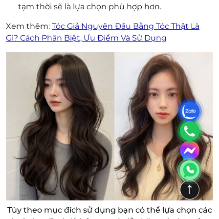
tạm thời sẽ là lựa chọn phù hợp hơn.
Xem thêm:
Tóc Giả Nguyên Đầu Bằng Tóc Thật Là
Gì? Cách Phân Biệt, Ưu Điểm Và Sử Dụng
Tùy theo mục đích sử dụng bạn có thể lựa chọn các