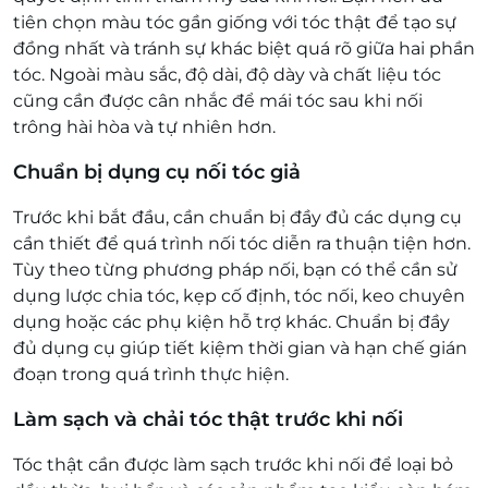
tiên chọn màu tóc gần giống với tóc thật để tạo sự
đồng nhất và tránh sự khác biệt quá rõ giữa hai phần
tóc. Ngoài màu sắc, độ dài, độ dày và chất liệu tóc
cũng cần được cân nhắc để mái tóc sau khi nối
trông hài hòa và tự nhiên hơn.
Chuẩn bị dụng cụ nối tóc giả
Trước khi bắt đầu, cần chuẩn bị đầy đủ các dụng cụ
cần thiết để quá trình nối tóc diễn ra thuận tiện hơn.
Tùy theo từng phương pháp nối, bạn có thể cần sử
dụng lược chia tóc, kẹp cố định, tóc nối, keo chuyên
dụng hoặc các phụ kiện hỗ trợ khác. Chuẩn bị đầy
đủ dụng cụ giúp tiết kiệm thời gian và hạn chế gián
đoạn trong quá trình thực hiện.
Làm sạch và chải tóc thật trước khi nối
Tóc thật cần được làm sạch trước khi nối để loại bỏ