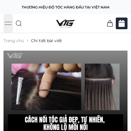
THƯƠNG HIỆU ĐỘ TÓC HÀNG ĐẦU TẠI VIỆT NAM
open navigation menu
Trang chủ
Chi tiết bài viết