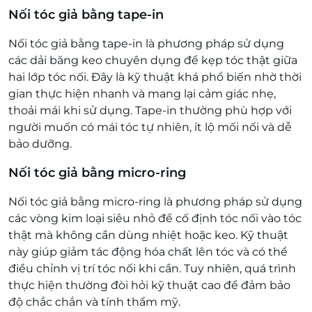
Nối tóc giả bằng tape-in
Nối tóc giả bằng tape-in là phương pháp sử dụng
các dải băng keo chuyên dụng để kẹp tóc thật giữa
hai lớp tóc nối. Đây là kỹ thuật khá phổ biến nhờ thời
gian thực hiện nhanh và mang lại cảm giác nhẹ,
thoải mái khi sử dụng. Tape-in thường phù hợp với
người muốn có mái tóc tự nhiên, ít lộ mối nối và dễ
bảo dưỡng.
Nối tóc giả bằng micro-ring
Nối tóc giả bằng micro-ring là phương pháp sử dụng
các vòng kim loại siêu nhỏ để cố định tóc nối vào tóc
thật mà không cần dùng nhiệt hoặc keo. Kỹ thuật
này giúp giảm tác động hóa chất lên tóc và có thể
điều chỉnh vị trí tóc nối khi cần. Tuy nhiên, quá trình
thực hiện thường đòi hỏi kỹ thuật cao để đảm bảo
độ chắc chắn và tính thẩm mỹ.