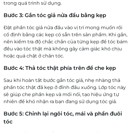
trong quá trình sử dụng.
Bước 3: Gắn tóc giả nửa đầu bằng kẹp
Đặt phần tóc giả nửa đầu vào vị trí mong muốn rồi
cố định bằng các kẹp có sẵn trên sản phẩm. Khi gắn,
nên kiểm tra độ chắc chắn của từng kẹp để tóc bám
đều vào tóc thật mà không gây cảm giác khó chịu
hoặc quá chặt ở chân tóc.
Bước 4: Thả tóc thật phía trên để che kẹp
Sau khi hoàn tất bước gắn tóc giả, nhẹ nhàng thả
phần tóc thật đã kẹp ở đỉnh đầu xuống. Lớp tóc này
sẽ giúp che phần kẹp và mối nối, tạo hiệu ứng tự
nhiên để khó nhận ra bạn đang sử dụng tóc giả.
Bước 5: Chỉnh lại ngôi tóc, mái và phần đuôi
tóc