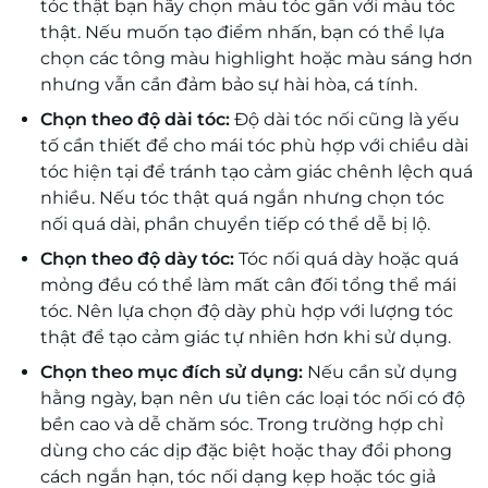
tóc thật bạn hãy chọn màu tóc gần với màu tóc
thật. Nếu muốn tạo điểm nhấn, bạn có thể lựa
chọn các tông màu highlight hoặc màu sáng hơn
nhưng vẫn cần đảm bảo sự hài hòa, cá tính.
Chọn theo độ dài tóc:
Độ dài tóc nối cũng là yếu
tố cần thiết để cho mái tóc phù hợp với chiều dài
tóc hiện tại để tránh tạo cảm giác chênh lệch quá
nhiều. Nếu tóc thật quá ngắn nhưng chọn tóc
nối quá dài, phần chuyển tiếp có thể dễ bị lộ.
Chọn theo độ dày tóc:
Tóc nối quá dày hoặc quá
mỏng đều có thể làm mất cân đối tổng thể mái
tóc. Nên lựa chọn độ dày phù hợp với lượng tóc
thật để tạo cảm giác tự nhiên hơn khi sử dụng.
Chọn theo mục đích sử dụng:
Nếu cần sử dụng
hằng ngày, bạn nên ưu tiên các loại tóc nối có độ
bền cao và dễ chăm sóc. Trong trường hợp chỉ
dùng cho các dịp đặc biệt hoặc thay đổi phong
cách ngắn hạn, tóc nối dạng kẹp hoặc tóc giả