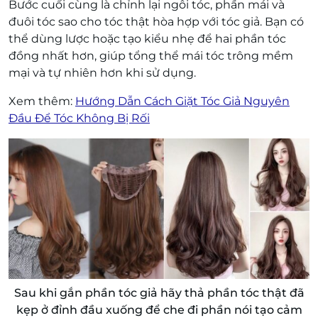
Bước cuối cùng là chỉnh lại ngôi tóc, phần mái và
đuôi tóc sao cho tóc thật hòa hợp với tóc giả. Bạn có
thể dùng lược hoặc tạo kiểu nhẹ để hai phần tóc
đồng nhất hơn, giúp tổng thể mái tóc trông mềm
mại và tự nhiên hơn khi sử dụng.
Xem thêm:
Hướng Dẫn Cách Giặt Tóc Giả Nguyên
Đầu Để Tóc Không Bị Rối
Sau khi gắn phần tóc giả hãy thả phần tóc thật đã
kẹp ở đỉnh đầu xuống để che đi phần nói tạo cảm