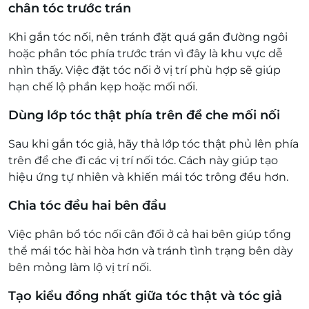
chân tóc trước trán
Khi gắn tóc nối, nên tránh đặt quá gần đường ngôi
hoặc phần tóc phía trước trán vì đây là khu vực dễ
nhìn thấy. Việc đặt tóc nối ở vị trí phù hợp sẽ giúp
hạn chế lộ phần kẹp hoặc mối nối.
Dùng lớp tóc thật phía trên để che mối nối
Sau khi gắn tóc giả, hãy thả lớp tóc thật phủ lên phía
trên để che đi các vị trí nối tóc. Cách này giúp tạo
hiệu ứng tự nhiên và khiến mái tóc trông đều hơn.
Chia tóc đều hai bên đầu
Việc phân bổ tóc nối cân đối ở cả hai bên giúp tổng
thể mái tóc hài hòa hơn và tránh tình trạng bên dày
bên mỏng làm lộ vị trí nối.
Tạo kiểu đồng nhất giữa tóc thật và tóc giả