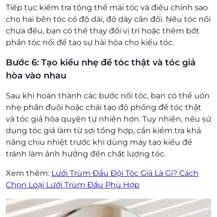
Tiếp tục kiểm tra tổng thể mái tóc và điều chỉnh sao
cho hai bên tóc có độ dài, độ dày cân đối. Nếu tóc nối
chưa đều, bạn có thể thay đổi vị trí hoặc thêm bớt
phần tóc nối để tạo sự hài hòa cho kiểu tóc.
Bước 6: Tạo kiểu nhẹ để tóc thật và tóc giả
hòa vào nhau
Sau khi hoàn thành các bước nối tóc, bạn có thể uốn
nhẹ phần đuôi hoặc chải tạo độ phồng để tóc thật
và tóc giả hòa quyện tự nhiên hơn. Tuy nhiên, nếu sử
dụng tóc giả làm từ sợi tổng hợp, cần kiểm tra khả
năng chịu nhiệt trước khi dùng máy tạo kiểu để
tránh làm ảnh hưởng đến chất lượng tóc.
Xem thêm:
Lưới Trùm Đầu Đội Tóc Giả Là Gì? Cách
Chọn Loại Lưới Trùm Đầu Phù Hợp