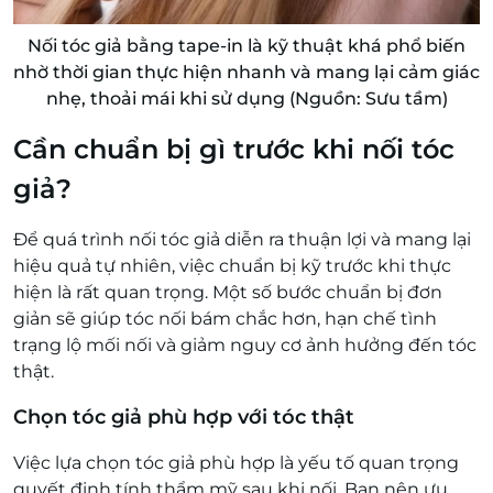
Nối tóc giả bằng tape-in là kỹ thuật khá phổ biến
nhờ thời gian thực hiện nhanh và mang lại cảm giác
nhẹ, thoải mái khi sử dụng (Nguồn: Sưu tầm)
Cần chuẩn bị gì trước khi nối tóc
giả?
Để quá trình nối tóc giả diễn ra thuận lợi và mang lại
hiệu quả tự nhiên, việc chuẩn bị kỹ trước khi thực
hiện là rất quan trọng. Một số bước chuẩn bị đơn
giản sẽ giúp tóc nối bám chắc hơn, hạn chế tình
trạng lộ mối nối và giảm nguy cơ ảnh hưởng đến tóc
thật.
Chọn tóc giả phù hợp với tóc thật
Việc lựa chọn tóc giả phù hợp là yếu tố quan trọng
quyết định tính thẩm mỹ sau khi nối. Bạn nên ưu