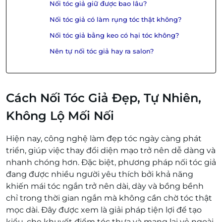
Nối tóc giả giữ được bao lâu?
Nối tóc giả có làm rụng tóc thật không?
Nối tóc giả bằng keo có hại tóc không?
Nên tự nối tóc giả hay ra salon?
Cách Nối Tóc Giả Đẹp, Tự Nhiên,
Không Lộ Mối Nối
Hiện nay, công nghệ làm đẹp tóc ngày càng phát
triển, giúp việc thay đổi diện mạo trở nên dễ dàng và
nhanh chóng hơn. Đặc biệt, phương pháp nối tóc giả
đang được nhiều người yêu thích bởi khả năng
khiến mái tóc ngắn trở nên dài, dày và bồng bềnh
chỉ trong thời gian ngắn mà không cần chờ tóc thật
mọc dài. Đây được xem là giải pháp tiện lợi để tạo
kiểu, che khuyết điểm tóc thưa và mang lại vẻ ngoài