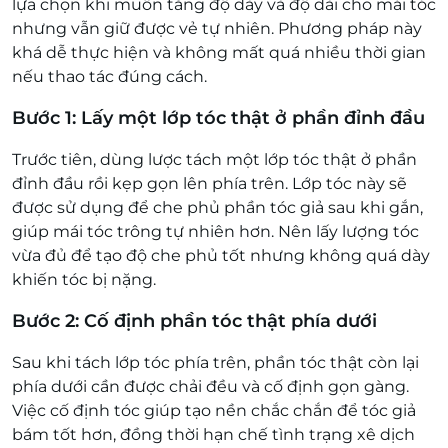
lựa chọn khi muốn tăng độ dày và độ dài cho mái tóc
nhưng vẫn giữ được vẻ tự nhiên. Phương pháp này
khá dễ thực hiện và không mất quá nhiều thời gian
nếu thao tác đúng cách.
Bước 1: Lấy một lớp tóc thật ở phần đỉnh đầu
Trước tiên, dùng lược tách một lớp tóc thật ở phần
đỉnh đầu rồi kẹp gọn lên phía trên. Lớp tóc này sẽ
được sử dụng để che phủ phần tóc giả sau khi gắn,
giúp mái tóc trông tự nhiên hơn. Nên lấy lượng tóc
vừa đủ để tạo độ che phủ tốt nhưng không quá dày
khiến tóc bị nặng.
Bước 2: Cố định phần tóc thật phía dưới
Sau khi tách lớp tóc phía trên, phần tóc thật còn lại
phía dưới cần được chải đều và cố định gọn gàng.
Việc cố định tóc giúp tạo nền chắc chắn để tóc giả
bám tốt hơn, đồng thời hạn chế tình trạng xê dịch