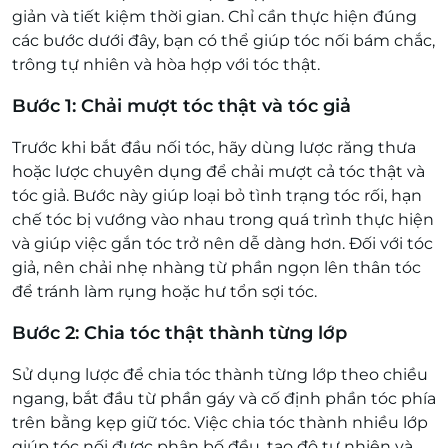
giản và tiết kiệm thời gian. Chỉ cần thực hiện đúng
các bước dưới đây, bạn có thể giúp tóc nối bám chắc,
trông tự nhiên và hòa hợp với tóc thật.
Bước 1: Chải mượt tóc thật và tóc giả
Trước khi bắt đầu nối tóc, hãy dùng lược răng thưa
hoặc lược chuyên dụng để chải mượt cả tóc thật và
tóc giả. Bước này giúp loại bỏ tình trạng tóc rối, hạn
chế tóc bị vướng vào nhau trong quá trình thực hiện
và giúp việc gắn tóc trở nên dễ dàng hơn. Đối với tóc
giả, nên chải nhẹ nhàng từ phần ngọn lên thân tóc
để tránh làm rụng hoặc hư tổn sợi tóc.
Bước 2: Chia tóc thật thành từng lớp
Sử dụng lược để chia tóc thành từng lớp theo chiều
ngang, bắt đầu từ phần gáy và cố định phần tóc phía
trên bằng kẹp giữ tóc. Việc chia tóc thành nhiều lớp
giúp tóc nối được phân bố đều, tạo độ tự nhiên và