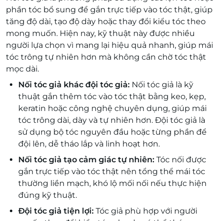
phần tóc bổ sung để gắn trực tiếp vào tóc thật, giúp
tăng độ dài, tạo độ dày hoặc thay đổi kiểu tóc theo
mong muốn. Hiện nay, kỹ thuật này được nhiều
người lựa chọn vì mang lại hiệu quả nhanh, giúp mái
tóc trông tự nhiên hơn mà không cần chờ tóc thật
mọc dài.
Nối tóc giả khác đội tóc giả:
Nối tóc giả là kỹ
thuật gắn thêm tóc vào tóc thật bằng keo, kẹp,
keratin hoặc công nghệ chuyên dụng, giúp mái
tóc trông dài, dày và tự nhiên hơn. Đội tóc giả là
sử dụng bộ tóc nguyên đầu hoặc từng phần để
đội lên, dễ tháo lắp và linh hoạt hơn.
Nối tóc giả tạo cảm giác tự nhiên:
Tóc nối được
gắn trực tiếp vào tóc thật nên tổng thể mái tóc
thường liền mạch, khó lộ mối nối nếu thực hiện
đúng kỹ thuật.
Đội tóc giả tiện lợi:
Tóc giả phù hợp với người