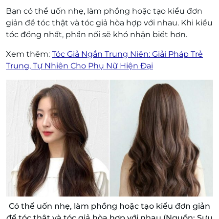
Bạn có thể uốn nhẹ, làm phồng hoặc tạo kiểu đơn
giản để tóc thật và tóc giả hòa hợp với nhau. Khi kiểu
tóc đồng nhất, phần nối sẽ khó nhận biết hơn.
Xem thêm:
Tóc Giả Ngắn Trung Niên: Giải Pháp Trẻ
Trung, Tự Nhiên Cho Phụ Nữ Hiện Đại
Có thể uốn nhẹ, làm phồng hoặc tạo kiểu đơn giản
để tóc thật và tóc giả hòa hợp với nhau (Nguồn: Sưu