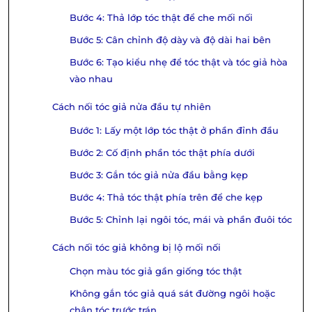
Bước 4: Thả lớp tóc thật để che mối nối
Bước 5: Cân chỉnh độ dày và độ dài hai bên
Bước 6: Tạo kiểu nhẹ để tóc thật và tóc giả hòa
vào nhau
Cách nối tóc giả nửa đầu tự nhiên
Bước 1: Lấy một lớp tóc thật ở phần đỉnh đầu
Bước 2: Cố định phần tóc thật phía dưới
Bước 3: Gắn tóc giả nửa đầu bằng kẹp
Bước 4: Thả tóc thật phía trên để che kẹp
Bước 5: Chỉnh lại ngôi tóc, mái và phần đuôi tóc
Cách nối tóc giả không bị lộ mối nối
Chọn màu tóc giả gần giống tóc thật
Không gắn tóc giả quá sát đường ngôi hoặc
chân tóc trước trán