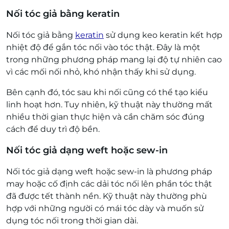
Nối tóc giả bằng keratin
Nối tóc giả bằng
keratin
sử dụng keo keratin kết hợp
nhiệt độ để gắn tóc nối vào tóc thật. Đây là một
trong những phương pháp mang lại độ tự nhiên cao
vì các mối nối nhỏ, khó nhận thấy khi sử dụng.
Bên cạnh đó, tóc sau khi nối cũng có thể tạo kiểu
linh hoạt hơn. Tuy nhiên, kỹ thuật này thường mất
nhiều thời gian thực hiện và cần chăm sóc đúng
cách để duy trì độ bền.
Nối tóc giả dạng weft hoặc sew-in
Nối tóc giả dạng weft hoặc sew-in là phương pháp
may hoặc cố định các dải tóc nối lên phần tóc thật
đã được tết thành nền. Kỹ thuật này thường phù
hợp với những người có mái tóc dày và muốn sử
dụng tóc nối trong thời gian dài.