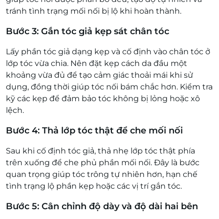
tránh tình trạng mối nối bị lộ khi hoàn thành.
Bước 3: Gắn tóc giả kẹp sát chân tóc
Lấy phần tóc giả dạng kẹp và cố định vào chân tóc ở
lớp tóc vừa chia. Nên đặt kẹp cách da đầu một
khoảng vừa đủ để tạo cảm giác thoải mái khi sử
dụng, đồng thời giúp tóc nối bám chắc hơn. Kiểm tra
kỹ các kẹp để đảm bảo tóc không bị lỏng hoặc xô
lệch.
Bước 4: Thả lớp tóc thật để che mối nối
Sau khi cố định tóc giả, thả nhẹ lớp tóc thật phía
trên xuống để che phủ phần mối nối. Đây là bước
quan trọng giúp tóc trông tự nhiên hơn, hạn chế
tình trạng lộ phần kẹp hoặc các vị trí gắn tóc.
Bước 5: Cân chỉnh độ dày và độ dài hai bên