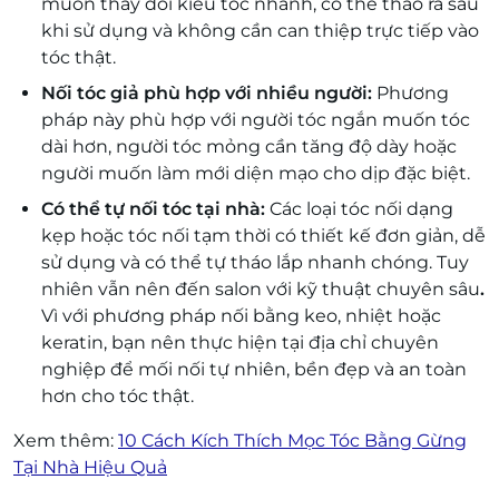
muốn thay đổi kiểu tóc nhanh, có thể tháo ra sau
khi sử dụng và không cần can thiệp trực tiếp vào
tóc thật.
Nối tóc giả phù hợp với nhiều người:
Phương
pháp này phù hợp với người tóc ngắn muốn tóc
dài hơn, người tóc mỏng cần tăng độ dày hoặc
người muốn làm mới diện mạo cho dịp đặc biệt.
Có thể tự nối tóc tại nhà:
Các loại tóc nối dạng
kẹp hoặc tóc nối tạm thời có thiết kế đơn giản, dễ
sử dụng và có thể tự tháo lắp nhanh chóng. Tuy
nhiên vẫn nên đến salon với kỹ thuật chuyên sâu
.
Vì với phương pháp nối bằng keo, nhiệt hoặc
keratin, bạn nên thực hiện tại địa chỉ chuyên
nghiệp để mối nối tự nhiên, bền đẹp và an toàn
hơn cho tóc thật.
Xem thêm:
10 Cách Kích Thích Mọc Tóc Bằng Gừng
Tại Nhà Hiệu Quả