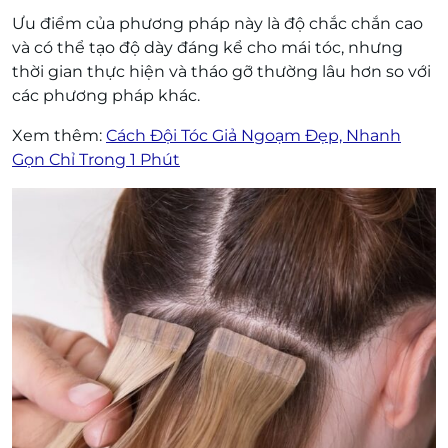
Ưu điểm của phương pháp này là độ chắc chắn cao
và có thể tạo độ dày đáng kể cho mái tóc, nhưng
thời gian thực hiện và tháo gỡ thường lâu hơn so với
các phương pháp khác.
Xem thêm:
Cách Đội Tóc Giả Ngoạm Đẹp, Nhanh
Gọn Chỉ Trong 1 Phút