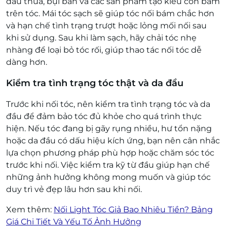
dầu thừa, bụi bẩn và các sản phẩm tạo kiểu còn bám
trên tóc. Mái tóc sạch sẽ giúp tóc nối bám chắc hơn
và hạn chế tình trạng trượt hoặc lỏng mối nối sau
khi sử dụng. Sau khi làm sạch, hãy chải tóc nhẹ
nhàng để loại bỏ tóc rối, giúp thao tác nối tóc dễ
dàng hơn.
Kiểm tra tình trạng tóc thật và da đầu
Trước khi nối tóc, nên kiểm tra tình trạng tóc và da
đầu để đảm bảo tóc đủ khỏe cho quá trình thực
hiện. Nếu tóc đang bị gãy rụng nhiều, hư tổn nặng
hoặc da đầu có dấu hiệu kích ứng, bạn nên cân nhắc
lựa chọn phương pháp phù hợp hoặc chăm sóc tóc
trước khi nối. Việc kiểm tra kỹ từ đầu giúp hạn chế
những ảnh hưởng không mong muốn và giúp tóc
duy trì vẻ đẹp lâu hơn sau khi nối.
Xem thêm:
Nối Light Tóc Giả Bao Nhiêu Tiền? Bảng
Giá Chi Tiết Và Yếu Tố Ảnh Hưởng