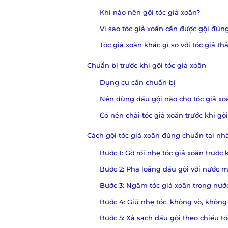
Khi nào nên gội tóc giả xoăn?
Vì sao tóc giả xoăn cần được gội đún
Tóc giả xoăn khác gì so với tóc giả th
Chuẩn bị trước khi gội tóc giả xoăn
Dụng cụ cần chuẩn bị
Nên dùng dầu gội nào cho tóc giả xo
Có nên chải tóc giả xoăn trước khi gộ
Cách gội tóc giả xoăn đúng chuẩn tại nh
Bước 1: Gỡ rối nhẹ tóc giả xoăn trước 
Bước 2: Pha loãng dầu gội với nước 
Bước 3: Ngâm tóc giả xoăn trong nướ
Bước 4: Giũ nhẹ tóc, không vò, khôn
Bước 5: Xả sạch dầu gội theo chiều tó