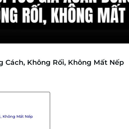
g Cách, Không Rối, Không Mất Nếp
i, Không Mất Nếp