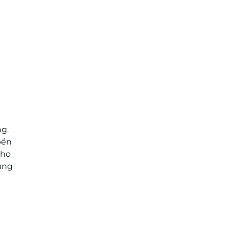
ng.
bền
cho
cùng