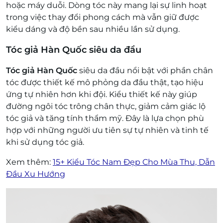
hoặc máy duỗi. Dòng tóc này mang lại sự linh hoạt
trong việc thay đổi phong cách mà vẫn giữ được
kiểu dáng và độ bền sau nhiều lần sử dụng.
Tóc giả Hàn Quốc siêu da đầu
Tóc giả Hàn Quốc
siêu da đầu nổi bật với phần chân
tóc được thiết kế mô phỏng da đầu thật, tạo hiệu
ứng tự nhiên hơn khi đội. Kiểu thiết kế này giúp
đường ngôi tóc trông chân thực, giảm cảm giác lộ
tóc giả và tăng tính thẩm mỹ. Đây là lựa chọn phù
hợp với những người ưu tiên sự tự nhiên và tinh tế
khi sử dụng tóc giả.
Xem thêm:
15+ Kiểu Tóc Nam Đẹp Cho Mùa Thu, Dẫn
Đầu Xu Hướng