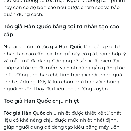
tạo kiểu tương tự tóc thật. Ngoài ra, dòng sản phẩm
này còn có độ bền cao nếu được chăm sóc và bảo
quản đúng cách.
Tóc giả Hàn Quốc bằng sợi tơ nhân tạo cao
cấp
Ngoài ra, còn có
tóc giả Hàn Quốc
làm bằng sợi tơ
nhân tạo cao cấp, loại tóc giả này có giá thành hợp lý
và mẫu mã đa dạng. Công nghệ sản xuất hiện đại
giúp sợi tóc có độ mềm và hình dáng gần giống tóc
thật, đồng thời hạn chế tình trạng xơ rối trong quá
trình sử dụng. Đây là lựa chọn phù hợp với những
người muốn thay đổi kiểu tóc thường xuyên.
Tóc giả Hàn Quốc chịu nhiệt
Tóc giả Hàn Quốc
chịu nhiệt được thiết kế từ chất
liệu có khả năng chịu được mức nhiệt nhất định,
giúp người dùng dễ dàng tạo kiểu bằng máy uốn