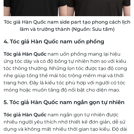
Tóc giả Hàn Quốc nam side part tạo phong cách lịch
lãm và trưởng thành (Nguồn: Sưu tầm)
4. Tóc giả Hàn Quốc nam uốn phồng
Tóc giả Hàn Quốc
nam uốn phồng mang lại hiệu
ứng tóc dày và có độ bồng tự nhiên hơn so với kiểu
tóc thông thường. Những lọn tóc được tạo độ cong
nhẹ giúp tổng thể mái tóc trông mềm mại và thời
trang hơn. Đây là kiểu tóc phù hợp với người có tóc
mỏng hoặc muốn tăng độ nổi bật cho diện mạo.
5. Tóc giả Hàn Quốc nam ngắn gọn tự nhiên
Tóc giả Hàn Quốc
nam ngắn gọn tự nhiên được
nhiều người yêu thích nhờ thiết kế đơn giản, dễ sử
dụng và không mất nhiều thời gian tạo kiểu. Độ dài