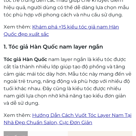
tóc trẻ trung đến các mẫu giúp che khuyết điểm
hiệu quả, người dùng có thể dễ dàng lựa chọn mẫu
tóc phù hợp với phong cách và nhu cầu sử dụng.
Xem thêm:
Khám phá +15 kiểu tóc giả nam Hàn
Quốc đẹp xuất sắc
1. Tóc giả Hàn Quốc nam layer ngắn
Tóc giả Hàn Quốc
nam layer ngắn là kiểu tóc được
cắt tỉa thành nhiều lớp giúp tạo độ phồng và tăng
cảm giác mái tóc dày hơn. Mẫu tóc này mang đến vẻ
ngoài trẻ trung, năng động và phù hợp với nhiều độ
tuổi khác nhau. Đây cũng là kiểu tóc được nhiều
nam giới lựa chọn nhờ khả năng tạo kiểu đơn giản
và dễ sử dụng.
Xem thêm:
Hướng Dẫn Cách Vuốt Tóc Layer Nam Tại
Nhà Đẹp Chuẩn Salon, Cực Đơn Giản