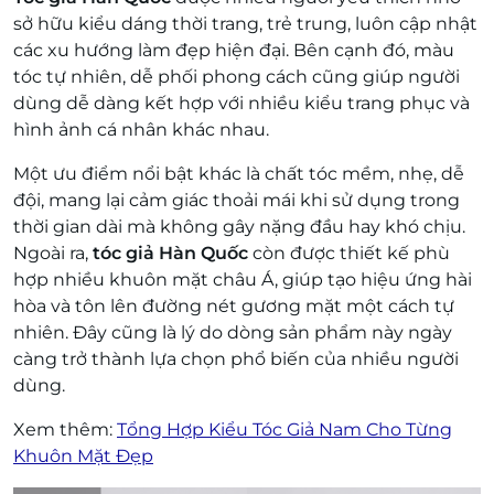
sở hữu kiểu dáng thời trang, trẻ trung, luôn cập nhật
các xu hướng làm đẹp hiện đại. Bên cạnh đó, màu
tóc tự nhiên, dễ phối phong cách cũng giúp người
dùng dễ dàng kết hợp với nhiều kiểu trang phục và
hình ảnh cá nhân khác nhau.
Một ưu điểm nổi bật khác là chất tóc mềm, nhẹ, dễ
đội, mang lại cảm giác thoải mái khi sử dụng trong
thời gian dài mà không gây nặng đầu hay khó chịu.
Ngoài ra,
tóc giả Hàn Quốc
còn được thiết kế phù
hợp nhiều khuôn mặt châu Á, giúp tạo hiệu ứng hài
hòa và tôn lên đường nét gương mặt một cách tự
nhiên. Đây cũng là lý do dòng sản phẩm này ngày
càng trở thành lựa chọn phổ biến của nhiều người
dùng.
Xem thêm:
Tổng Hợp Kiểu Tóc Giả Nam Cho Từng
Khuôn Mặt Đẹp