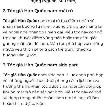
dụng (Nguồn: Sưu tầm)
2. Tóc giả Hàn Quốc nam mái rũ
Tóc giả Hàn Quốc
nam mái rũ tạo điểm nhấn với
phần mái buông tự nhiên xuống trán, giúp mang lại
vẻ ngoài nhẹ nhàng và hiện đại. Kiểu tóc này còn hỗ
trợ che khuyết điểm vùng trán hoặc tạo cảm giác
gương mặt cân đối hơn. Mẫu tóc phù hợp với những
người yêu thích phong cách trẻ trung theo xu
hướng Hàn Quốc.
3. Tóc giả Hàn Quốc nam side part
Tóc giả Hàn Quốc
nam side part là lựa chọn phù hợp
với những người theo đuổi phong cách lịch lãm và
trưởng thành. Phần tóc được chia ngôi cân đối giúp
khuôn mặt trở nên sắc nét hơn. Kiểu tóc này có thể
sử dụng trong nhiều hoàn cảnh như đi học, đi làm
hoặc tham dự sự kiện.