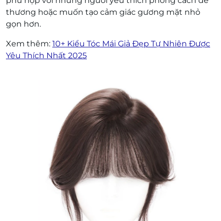
phù hợp với những người yêu thích phong cách dễ
thương hoặc muốn tạo cảm giác gương mặt nhỏ
gọn hơn.
Xem thêm:
10+ Kiểu Tóc Mái Giả Đẹp Tự Nhiên Được
Yêu Thích Nhất 2025