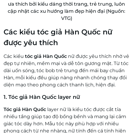
ưa thích bởi kiểu dáng thời trang, trẻ trung, luôn
cập nhật các xu hướng làm đẹp hiện đại (Nguồn:
VTG)
Các kiểu tóc giả Hàn Quốc nữ
được yêu thích
Các kiểu
tóc giả Hàn Quốc
nữ được yêu thích nhờ vẻ
đẹp tự nhiên, mềm mại và dễ tôn gương mặt. Từ tóc
dài uốn sóng, tóc bob trẻ trung đến mái bay chuẩn
Hàn, mỗi kiểu đều giúp nàng nhanh chóng thay đổi
diện mạo theo phong cách thanh lịch, hiện đại.
1. Tóc giả Hàn Quốc layer nữ
Tóc giả Hàn Quốc
layer nữ là kiểu tóc được cắt tỉa
nhiều tầng giúp tạo độ bồng bềnh và mang lại cảm
giác tóc dày hơn. Mẫu tóc này phù hợp với nhiều
phong cách từ nhẹ nhàng, nữ tính đến cá tính hiện