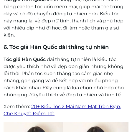
bằng các lọn tóc uốn mềm mại, giúp mái tóc trông
dày và có độ chuyển động tự nhiên hơn. Kiểu tóc
này mang lại vẻ đẹp nữ tính, thanh lịch và phù hợp
với nhiều dịp như đi học, đi làm hoặc tham gia sự
kiện.
6. Tóc giả Hàn Quốc dài thẳng tự nhiên
Tóc giả Hàn Quốc
dài thẳng tự nhiên là kiểu tóc
được yêu thích nhờ vẻ đẹp đơn giản nhưng không
lỗi thời. Phần tóc suôn thẳng tạo cảm giác nhẹ
nhàng, gọn gàng và dễ kết hợp với nhiều phong
cách khác nhau. Đây cũng là lựa chọn phù hợp cho
những người yêu thích vẻ đẹp tự nhiên và tinh tế.
Xem thêm:
20+ Kiểu Tóc 2 Mái Nam Mặt Tròn Đẹp,
Che Khuyết Điểm Tốt