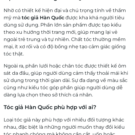
Nhờ có thiết kế hiện đại và chú trọng tính về thẩm
mỹ mà
tóc giả Hàn Quốc
được kha khá người tiêu
dùng sử dụng. Phần lớn sản phẩm được tạo kiểu
theo xu hướng thời trang mới, giúp mang lại vẻ
ngoài trẻ trung và tự nhiên. Chất tóc thường mềm
mại, ít xơ rối và có độ bồng nhẹ tạo cảm giác giống
tóc thật.
Ngoài ra, phần lưới hoặc chân tóc được thiết kế ôm
sát da đầu, giúp người dùng cảm thấy thoải mái khi
sử dụng trong thời gian dài. Sự đa dạng về màu sắc
cũng như kiểu tóc góp phần giúp người dùng dễ
dàng lựa chọn theo sở thích cá nhân.
Tóc giả Hàn Quốc phù hợp với ai?
Loại tóc giả này phù hợp với nhiều đối tượng khác
nhau, đặc biệt là những người muốn thay đổi kiểu
tóc nhanh chóng mà không cần cắt, uốn hoặc