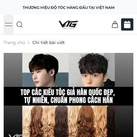
THƯƠNG HIỆU ĐỘ TÓC HÀNG ĐẦU TẠI VIỆT NAM
open navigation menu
Trang chủ
Chi tiết bài viết