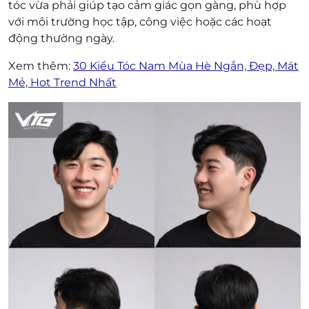
tóc vừa phải giúp tạo cảm giác gọn gàng, phù hợp
với môi trường học tập, công việc hoặc các hoạt
động thường ngày.
Xem thêm:
30 Kiểu Tóc Nam Mùa Hè Ngắn, Đẹp, Mát
Mẻ, Hot Trend Nhất