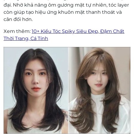
đại. Nhờ khả năng ôm gương mặt tự nhiên, tóc layer
còn giúp tạo hiệu ứng khuôn mặt thanh thoát và
cân đối hơn.
Xem thêm:
10+ Kiểu Tóc Spiky Siêu Đẹp, Đậm Chất
Thời Trang, Cá Tính