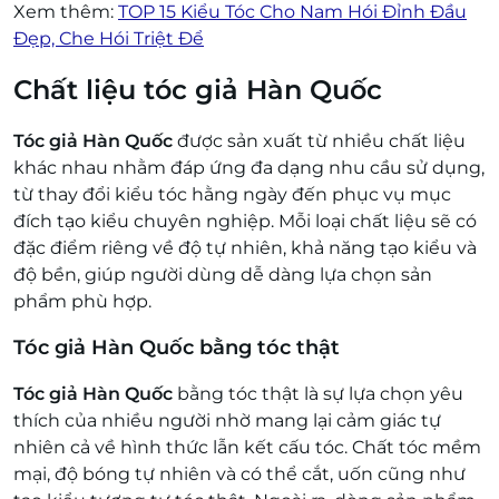
Xem thêm:
TOP 15 Kiểu Tóc Cho Nam Hói Đỉnh Đầu
Đẹp, Che Hói Triệt Để
Chất liệu tóc giả Hàn Quốc
Tóc giả Hàn Quốc
được sản xuất từ nhiều chất liệu
khác nhau nhằm đáp ứng đa dạng nhu cầu sử dụng,
từ thay đổi kiểu tóc hằng ngày đến phục vụ mục
đích tạo kiểu chuyên nghiệp. Mỗi loại chất liệu sẽ có
đặc điểm riêng về độ tự nhiên, khả năng tạo kiểu và
độ bền, giúp người dùng dễ dàng lựa chọn sản
phẩm phù hợp.
Tóc giả Hàn Quốc bằng tóc thật
Tóc giả Hàn Quốc
bằng tóc thật là sự lựa chọn yêu
thích của nhiều người nhờ mang lại cảm giác tự
nhiên cả về hình thức lẫn kết cấu tóc. Chất tóc mềm
mại, độ bóng tự nhiên và có thể cắt, uốn cũng như