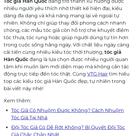
Tóc giả Hàn Quốc
đang trở thành xu hướng được
nhiều người yêu thích nhờ thiết kế hiện đại, kiểu
dáng đa dạng và khả năng mang lại vẻ ngoài tự
nhiên. Không chỉ giúp thay đổi phong cách nhanh
chóng, các mẫu tóc giả còn hỗ trợ che khuyết điểm
tóc thưa, tóc rụng hoặc giúp người dùng tự tin hơn
trong cuộc sống hằng ngày. Với chất liệu ngày càng
cải tiến cùng nhiều kiểu tóc thời thượng,
tóc giả
Hàn Quốc
đang là lựa chọn được nhiều người quan
tâm khi muốn làm mới diện mạo mà không cần tác
động trực tiếp đến tóc thật. Cùng
VTG Hair
tìm hiểu
top các kiểu tóc giả Hàn Quốc đẹp, tự nhiên trong
bài viết này nhé!
Xem thêm:
Tóc Giả Có Nhuộm Được Không? Cách Nhuộm
Tóc Giả Tại Nhà
Đội Tóc Giả Có Dễ Rớt Không? Bí Quyết Đội Tóc
Giả Chắc Chắn Nhất