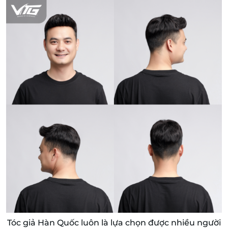
Tóc giả Hàn Quốc luôn là lựa chọn được nhiều người