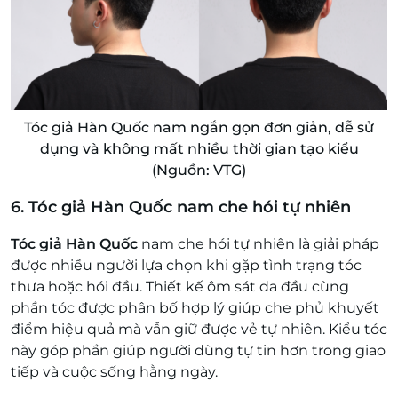
Tóc giả Hàn Quốc nam ngắn gọn đơn giản, dễ sử
dụng và không mất nhiều thời gian tạo kiểu
(Nguồn: VTG)
6. Tóc giả Hàn Quốc nam che hói tự nhiên
Tóc giả Hàn Quốc
nam che hói tự nhiên là giải pháp
được nhiều người lựa chọn khi gặp tình trạng tóc
thưa hoặc hói đầu. Thiết kế ôm sát da đầu cùng
phần tóc được phân bố hợp lý giúp che phủ khuyết
điểm hiệu quả mà vẫn giữ được vẻ tự nhiên. Kiểu tóc
này góp phần giúp người dùng tự tin hơn trong giao
tiếp và cuộc sống hằng ngày.