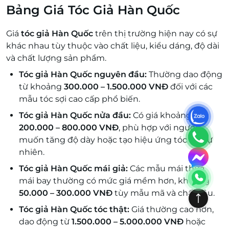
Bảng Giá Tóc Giả Hàn Quốc
Giá
tóc giả Hàn Quốc
trên thị trường hiện nay có sự
khác nhau tùy thuộc vào chất liệu, kiểu dáng, độ dài
và chất lượng sản phẩm.
Tóc giả Hàn Quốc nguyên đầu:
Thường dao động
từ khoảng
300.000 – 1.500.000 VNĐ
đối với các
mẫu tóc sợi cao cấp phổ biến.
Tóc giả Hàn Quốc nửa đầu:
Có giá khoảng
200.000 – 800.000 VNĐ
, phù hợp với người
muốn tăng độ dày hoặc tạo hiệu ứng tóc dài tự
nhiên.
Tóc giả Hàn Quốc mái giả:
Các mẫu mái thưa,
mái bay thường có mức giá mềm hơn, khoảng
50.000 – 300.000 VNĐ
tùy mẫu mã và chất liệu.
Tóc giả Hàn Quốc tóc thật:
Giá thường cao hơn,
dao động từ
1.500.000 – 5.000.000 VNĐ
hoặc