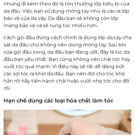
nhưng đi kèm theo đó là tổn thường lớp biểu bì của
da đầu. Việc bạn sử dụng móng tay như là cào ra lớp
bảo vệ của da vậy. Da đầu bạn sẽ không còn lớp
màng bảo vệ và sẽ rụng tóc nhiều hơn.
Cách gội đầu đúng cách chính là dùng lớp da tay chà
sát da đầu chứ không nên dùng móng tay. Sau khi
vừa gội đầu xong, da đầu bạn đang ướt, đây là lúc da
đầu bạn yếu nhất. Bạn cũng không nên chải tóc hay
vuốt tóc quá mạnh. Vì điều này sẽ rất dễ dàng bứt
các sợi tóc ra khỏi da đầu. Bạn nên đợi cho tóc khô
hẳn rồi hãy tiến hành chải hoặc vuốt nhẹ tóc cho đỡ
rối.
Hạn chế dùng các loại hóa chất làm tóc