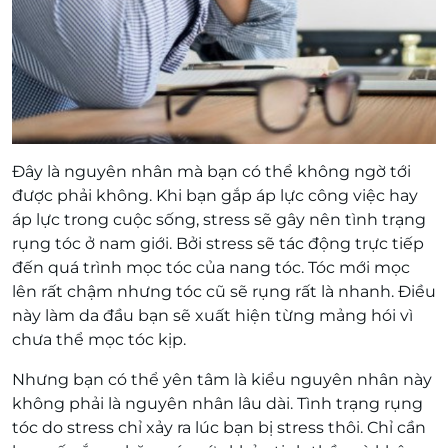
Đây là nguyên nhân mà bạn có thể không ngờ tới
được phải không. Khi bạn gắp áp lực công việc hay
áp lực trong cuộc sống, stress sẽ gây nên tình trạng
rụng tóc ở nam giới. Bởi stress sẽ tác động trực tiếp
đến quá trình mọc tóc của nang tóc. Tóc mới mọc
lên rất chậm nhưng tóc cũ sẽ rụng rất là nhanh. Điều
này làm da đầu bạn sẽ xuất hiện từng mảng hói vì
chưa thể mọc tóc kịp.
Nhưng bạn có thể yên tâm là kiểu nguyên nhân này
không phải là nguyên nhân lâu dài. Tình trạng rụng
tóc do stress chỉ xảy ra lúc bạn bị stress thôi. Chỉ cần