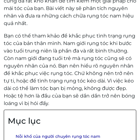
cũng đã rất khó khăn để tìm kiếm một giải pháp cho
mái tóc của bạn. Bài viết này sẽ phân tích nguyên
nhân và đưa ra những cách chữa rụng tóc nam hiệu
quả nhất.
Bạn có thể tham khảo để khắc phục tình trạng rụng
tóc của bản thân mình. Nam giới rụng tóc khi bước
vào tuổi trung niên là phần đa và rất bình thường.
Còn nam giới đang tuổi trẻ mà rụng tóc cũng sẽ có
nguyên nhân của nó. Bạn nên hiểu rõ nguyên nhân
để khắc phục việc rụng tóc. Chứ không nên trở nên
tự ti, hoặc để tình trạng rụng tóc kéo dài. Vì việc kéo
dài có thể làm tóc bạn bị mỏng, không được đẹp.
Hoặc tệ hơn là đầu của bạn sẽ dần dần trở nên bóng
loáng vì bị hói đấy.
Mục lục
Nỗi khổ của người chuyên rụng tóc nam