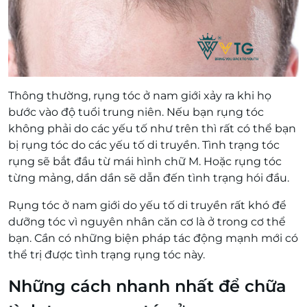
Thông thường, rụng tóc ở nam giới xảy ra khi họ
bước vào độ tuổi trung niên. Nếu bạn rụng tóc
không phải do các yếu tố như trên thì rất có thể bạn
bị rụng tóc do các yếu tố di truyền. Tình trạng tóc
rụng sẽ bắt đầu từ mái hình chữ M. Hoặc rụng tóc
từng mảng, dần dần sẽ dẫn đến tình trạng hói đầu.
Rụng tóc ở nam giới do yếu tố di truyền rất khó để
dưỡng tóc vì nguyên nhân căn cơ là ở trong cơ thể
bạn. Cần có những biện pháp tác động mạnh mới có
thể trị được tình trạng rụng tóc này.
Những cách nhanh nhất để chữa