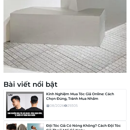
Bài viết nổi bật
Kinh Nghiệm Mua Tóc Giả Online: Cách
Chọn Đúng, Tránh Mua Nhầm
08/2026
29305
Đội Tóc Giả Có Nóng Không? Cách Đội Tóc