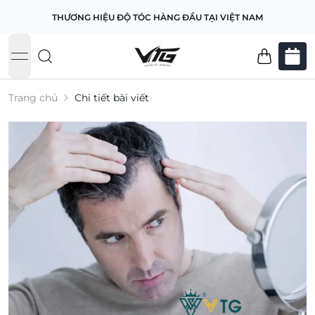
THƯƠNG HIỆU ĐỘ TÓC HÀNG ĐẦU TẠI VIỆT NAM
open navigation menu
Trang chủ
Chi tiết bài viết