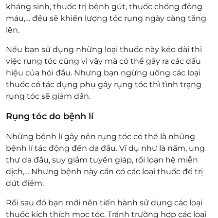
kháng sinh, thuốc trị bệnh gút, thuốc chống đông
máu,… đều sẽ khiến lượng tóc rụng ngày càng tăng
lên.
Nếu bạn sử dụng những loại thuốc này kéo dài thì
việc rụng tóc cũng vì vậy mà có thể gây ra các dấu
hiệu của hói đầu. Nhưng bạn ngừng uống các loại
thuốc có tác dụng phụ gây rụng tóc thì tình trạng
rụng tóc sẽ giảm dần.
Rụng tóc do bệnh lí
Những bệnh lí gây nên rụng tóc có thể là những
bệnh lí tác động đến da đầu. Ví dụ như là nấm, ung
thư da đầu, suy giảm tuyến giáp, rối loạn hệ miễn
dịch,… Nhưng bệnh này cần có các loại thuốc để trị
dứt điểm.
Rồi sau đó bạn mới nên tiến hành sử dụng các loại
thuốc kích thích mọc tóc. Tránh trường hợp các loại