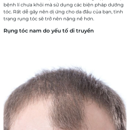
bệnh lí chưa khỏi mà sử dụng các biện pháp dướng
tóc. Rất dễ gây nên dị ứng cho da đầu của bạn, tình
trạng rụng tóc sẽ trở nên nặng nề hơn.
Rụng tóc nam do yếu tố di truyền