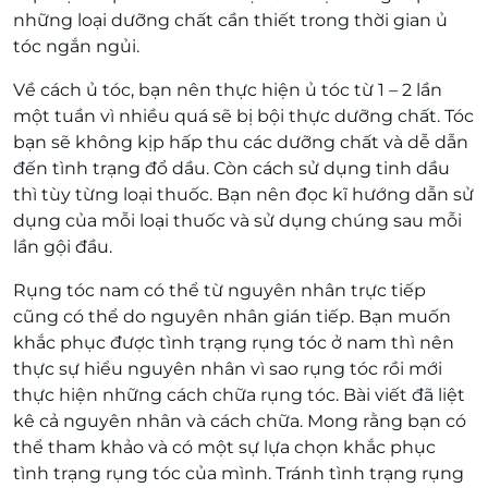
những loại dưỡng chất cần thiết trong thời gian ủ
tóc ngắn ngủi.
Về cách ủ tóc, bạn nên thực hiện ủ tóc từ 1 – 2 lần
một tuần vì nhiều quá sẽ bị bội thực dưỡng chất. Tóc
bạn sẽ không kịp hấp thu các dưỡng chất và dễ dẫn
đến tình trạng đổ dầu. Còn cách sử dụng tinh dầu
thì tùy từng loại thuốc. Bạn nên đọc kĩ hướng dẫn sử
dụng của mỗi loại thuốc và sử dụng chúng sau mỗi
lần gội đầu.
Rụng tóc nam có thể từ nguyên nhân trực tiếp
cũng có thể do nguyên nhân gián tiếp. Bạn muốn
khắc phục được tình trạng rụng tóc ở nam thì nên
thực sự hiểu nguyên nhân vì sao rụng tóc rồi mới
thực hiện những cách chữa rụng tóc. Bài viết đã liệt
kê cả nguyên nhân và cách chữa. Mong rằng bạn có
thể tham khảo và có một sự lựa chọn khắc phục
tình trạng rụng tóc của mình. Tránh tình trạng rụng