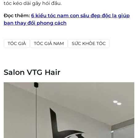
tóc kéo dài gây hói đầu.
Đọc thêm:
6 kiểu tóc nam con sâu đẹp độc lạ giúp
bạn thay đổi phong cách
TÓC GIẢ
TÓC GIẢ NAM
SỨC KHỎE TÓC
Salon VTG Hair