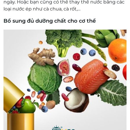
ngày. Hoặc bạn cũng có thể thay thế nước bằng các
loại nước ép như cà chua, cà rốt,…
Bổ sung đủ dưỡng chất cho cơ thể