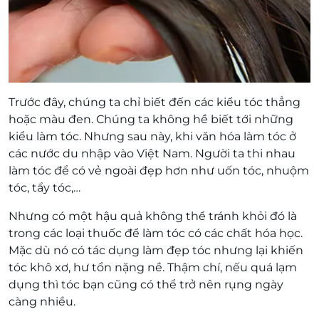
Trước đây, chúng ta chỉ biết đến các kiểu tóc thẳng
hoặc màu đen. Chúng ta không hề biết tới những
kiểu làm tóc. Nhưng sau này, khi văn hóa làm tóc ở
các nước du nhập vào Việt Nam. Người ta thi nhau
làm tóc để có vẻ ngoài đẹp hơn như uốn tóc, nhuộm
tóc, tẩy tóc,…
Nhưng có một hậu quả không thể tránh khỏi đó là
trong các loại thuốc để làm tóc có các chất hóa học.
Mặc dù nó có tác dụng làm đẹp tóc nhưng lại khiến
tóc khô xơ, hư tổn nặng nề. Thậm chí, nếu quá lạm
dụng thì tóc bạn cũng có thể trở nên rụng ngày
càng nhiều.