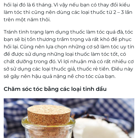
hồi lại đó là 6 tháng. Vì vậy nếu bạn có thay đổi kiểu
làm tóc thì cũng nên dùng các loại thuốc từ 2 – 3 lần
trên một năm thôi.
Tránh tình trạng lạm dụng thuốc làm tóc quá đà, tóc
bạn sẽ bị tổn thương trầm trọng và rất khó để phục
hồi lại. Cũng nên lựa chọn những cơ sở làm tóc uy tín
để được sử dụng những loại thuốc làm tóc tốt, có
chất dưỡng trong đó. Vì lợi nhuận mà có rất nhiều cơ
sở sử dụng các loại thuốc giả, thuốc rẻ tiền. Điều này
sẽ gây nên hậu quả nặng nề cho tóc của bạn.
Chăm sóc tóc bằng các loại tinh dầu