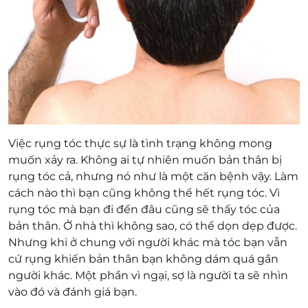
Việc rụng tóc thực sự là tình trạng không mong
muốn xảy ra. Không ai tự nhiên muốn bản thân bị
rụng tóc cả, nhưng nó như là một căn bệnh vậy. Làm
cách nào thì bạn cũng không thể hết rụng tóc. Vì
rụng tóc mà bạn đi đến đâu cũng sẽ thấy tóc của
bản thân. Ở nhà thì không sao, có thể dọn dẹp được.
Nhưng khi ở chung với người khác mà tóc bạn vẫn
cứ rụng khiến bản thân bạn không dám quá gần
người khác. Một phần vì ngại, sợ là người ta sẽ nhìn
vào đó và đánh giá bạn.