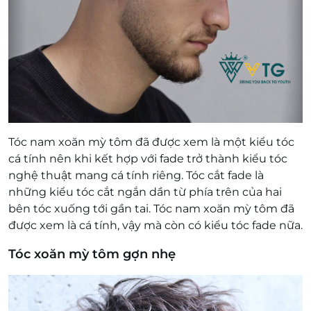
Tóc nam xoăn mỳ tôm đã được xem là một kiểu tóc
cá tính nên khi kết hợp với fade trở thành kiểu tóc
nghệ thuật mang cá tính riêng. Tóc cắt fade là
những kiểu tóc cắt ngắn dần từ phía trên của hai
bên tóc xuống tới gần tai. Tóc nam xoăn mỳ tôm đã
được xem là cá tính, vậy mà còn có kiểu tóc fade nữa.
Tóc xoăn mỳ tôm gợn nhẹ