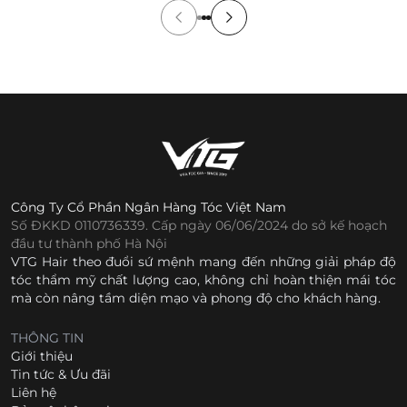
Công Ty Cổ Phần Ngân Hàng Tóc Việt Nam
Số ĐKKD 0110736339. Cấp ngày 06/06/2024 do sở kế hoạch
đầu tư thành phố Hà Nội
VTG Hair theo đuổi sứ mệnh mang đến những giải pháp độ
tóc thẩm mỹ chất lượng cao, không chỉ hoàn thiện mái tóc
mà còn nâng tầm diện mạo và phong độ cho khách hàng.
THÔNG TIN
Giới thiệu
Tin tức & Ưu đãi
Liên hệ