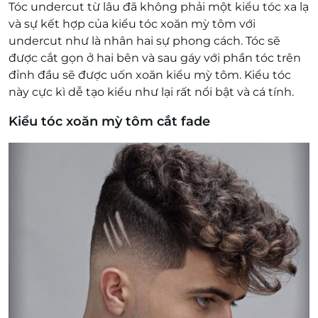
Tóc undercut từ lâu đã không phải một kiểu tóc xa lạ
và sự kết hợp của kiểu tóc xoăn mỳ tôm với
undercut như là nhân hai sự phong cách. Tóc sẽ
được cắt gọn ở hai bên và sau gáy với phần tóc trên
đỉnh đầu sẽ được uốn xoăn kiểu mỳ tôm. Kiểu tóc
này cực kì dễ tạo kiểu như lại rất nổi bật và cá tính.
Kiểu tóc xoăn mỳ tôm cắt fade