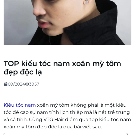
TOP kiểu tóc nam xoăn mỳ tôm
đẹp độc lạ
09/2024
3957
Kiểu tóc nam
xoăn mỳ tôm không phải là một kiểu
tóc đề cao sự nam tính lịch thiệp mà là nét trẻ trung
và cá tính. Cùng VTG Hair điểm qua top kiểu tóc nam
xoăn mỳ tôm đẹp độc lạ qua bài viết sau.