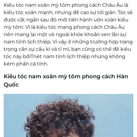
Kiểu tóc nam xoăn mỳ tôm phong cách Châu Âu là
kiểu tóc xoăn mạnh, nhưng đề cao sự tối giản. Tóc sẽ
được cắt ngắn sau đó mới tiến hành uốn xoăn kiểu
mỳ tôm. Vì là kiểu tóc mang phong cách Châu Âu
nên mang lại một vẻ ngoài khỏe khoắn xen lẫn sự
nam tính lịch thiệp. Vì vậy ở những trường hợp trang
trọng cần sự cầu kì và tỉ mỉ, bạn cũng có thể để kiểu
tóc này bởiTnét nam tính lịch thiệp nhưng không
kém phần cá tính.
Kiểu tóc nam xoăn mỳ tôm phong cách Hàn
Quốc