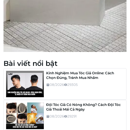
Bài viết nổi bật
Kinh Nghiệm Mua Tóc Giả Online: Cách
Chọn Đúng, Tránh Mua Nhầm
08/2026
29305
Đội Tóc Giả Có Nóng Không? Cách Đội Tóc
Giả Thoải Mái Cả Ngày
08/2026
29291