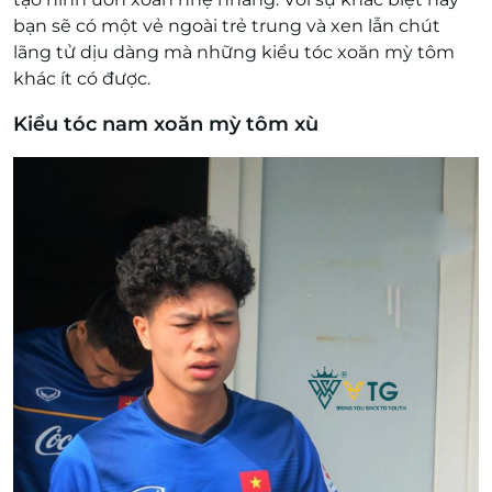
bạn sẽ có một vẻ ngoài trẻ trung và xen lẫn chút
lãng tử dịu dàng mà những kiểu tóc xoăn mỳ tôm
khác ít có được.
Kiểu tóc nam xoăn mỳ tôm xù