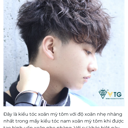
Đây là kiểu tóc xoăn mỳ tôm với độ xoăn nhẹ nhàng
nhất trong mấy kiểu tóc nam xoăn mỳ tôm khi được
tạo hình uốn xoăn nhẹ nhàng. Với sự khác biệt này