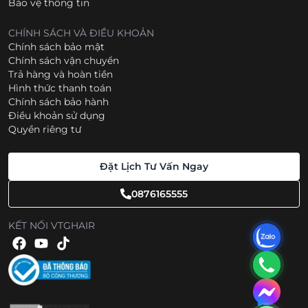
Bảo vệ thông tin
CHÍNH SÁCH VÀ ĐIỀU KHOẢN
Chính sách bảo mật
Chính sách vận chuyển
Trả hàng và hoàn tiền
Hình thức thanh toán
Chính sách bảo hành
Điều khoản sử dụng
Quyền riêng tư
Đặt Lịch Tư Vấn Ngay
0876165555
KẾT NỐI VTGHAIR