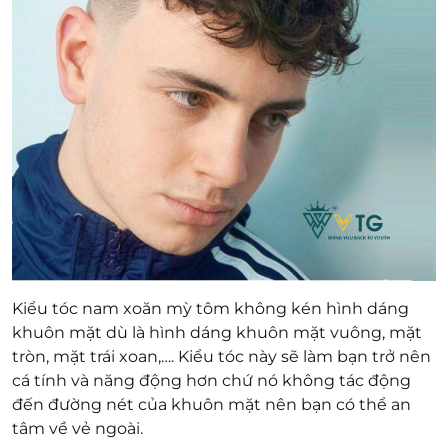
Kiểu tóc nam xoăn mỳ tôm không kén hình dáng
khuôn mặt dù là hình dáng khuôn mặt vuông, mặt
tròn, mặt trái xoan,…. Kiểu tóc này sẽ làm bạn trở nên
cá tính và năng động hơn chứ nó không tác động
đến đường nét của khuôn mặt nên bạn có thể an
tâm về vẻ ngoài.