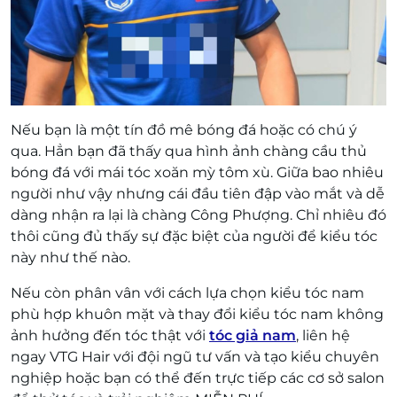
Nếu bạn là một tín đồ mê bóng đá hoặc có chú ý
qua. Hẳn bạn đã thấy qua hình ảnh chàng cầu thủ
bóng đá với mái tóc xoăn mỳ tôm xù. Giữa bao nhiêu
người như vậy nhưng cái đầu tiên đập vào mắt và dễ
dàng nhận ra lại là chàng Công Phượng. Chỉ nhiêu đó
thôi cũng đủ thấy sự đặc biệt của người để kiểu tóc
này như thế nào.
Nếu còn phân vân với cách lựa chọn kiểu tóc nam
phù hợp khuôn mặt và thay đổi kiểu tóc nam không
ảnh hưởng đến tóc thật với
tóc giả nam
, liên hệ
ngay VTG Hair với đội ngũ tư vấn và tạo kiểu chuyên
nghiệp hoặc bạn có thể đến trực tiếp các cơ sở salon