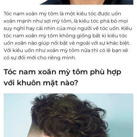
Tóc nam xoăn mỳ tôm là một kiểu tóc được uốn
xoăn mạnh như sợi mỳ tôm, là kiểu tóc phá bỏ mọi
suy nghĩ hay cái nhìn của mọi người về tóc uốn. Kiểu
tóc nam xoăn mỳ tôm không giống bất kì kiểu tóc
uốn xoăn nào giúp nổi bật vẻ ngoài với sự khác biệt.
Với kiểu uốn như xoăn mỳ tôm nữa thì có lẽ bạn sẽ
có sự đổi mới cho riêng mình.
Tóc nam xoăn mỳ tôm phù hợp
với khuôn mặt nào?