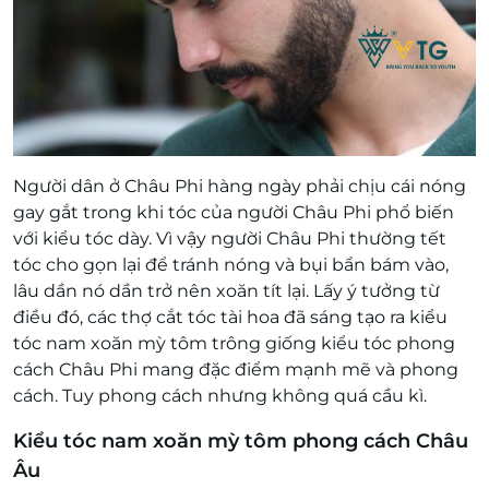
Người dân ở Châu Phi hàng ngày phải chịu cái nóng
gay gắt trong khi tóc của người Châu Phi phổ biến
với kiểu tóc dày. Vì vậy người Châu Phi thường tết
tóc cho gọn lại để tránh nóng và bụi bẩn bám vào,
lâu dần nó dần trở nên xoăn tít lại. Lấy ý tưởng từ
điều đó, các thợ cắt tóc tài hoa đã sáng tạo ra kiểu
tóc nam xoăn mỳ tôm trông giống kiểu tóc phong
cách Châu Phi mang đặc điểm mạnh mẽ và phong
cách. Tuy phong cách nhưng không quá cầu kì.
Kiểu tóc nam xoăn mỳ tôm phong cách Châu
Âu