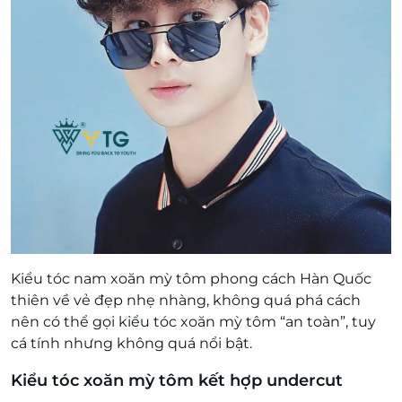
Kiểu tóc nam xoăn mỳ tôm phong cách Hàn Quốc
thiên về vẻ đẹp nhẹ nhàng, không quá phá cách
nên có thể gọi kiểu tóc xoăn mỳ tôm “an toàn”, tuy
cá tính nhưng không quá nổi bật.
Kiểu tóc xoăn mỳ tôm kết hợp undercut