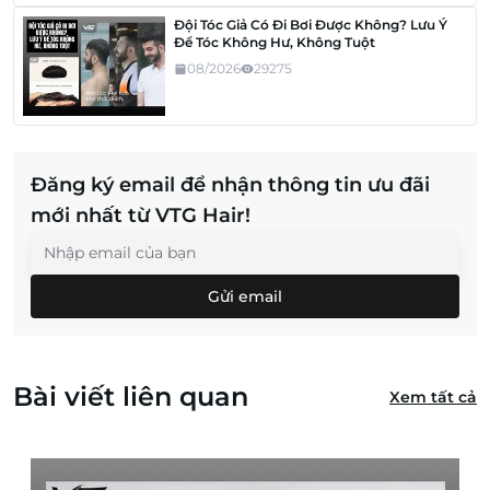
Đội Tóc Giả Có Đi Bơi Được Không? Lưu Ý
Để Tóc Không Hư, Không Tuột
08/2026
29275
Đăng ký email để nhận thông tin ưu đãi
mới nhất từ VTG Hair!
Gửi email
Bài viết liên quan
Xem tất cả