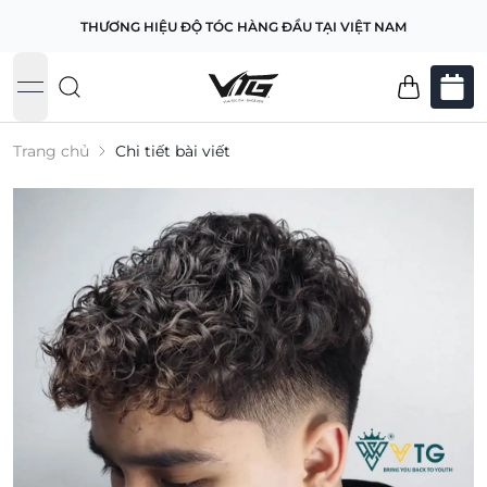
THƯƠNG HIỆU ĐỘ TÓC HÀNG ĐẦU TẠI VIỆT NAM
open navigation menu
Trang chủ
Chi tiết bài viết