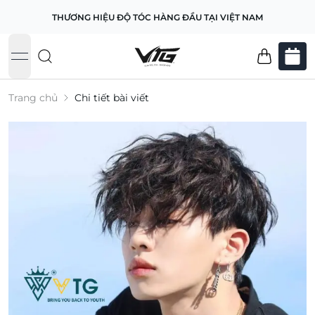
THƯƠNG HIỆU ĐỘ TÓC HÀNG ĐẦU TẠI VIỆT NAM
open navigation menu
Trang chủ
Chi tiết bài viết