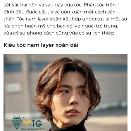
cắt sát hai bên và sau gáy của tóc. Phần tóc trên
đỉnh đầu được cắt tỉa và uốn xoăn một cách cẩn
thận. Tóc nam layer xoăn kết hợp undercut là một sự
lựa chọn hoàn mỹ cho bạn với vẻ ngoài trẻ trung,
vừa có sự phong cách cũng vừa có sự lịch thiệp.
Kiểu tóc nam layer xoăn dài