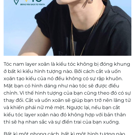
Tóc nam layer xoăn là kiểu tóc không bị đóng khung
ở bất kì kiểu hình tượng nào. Bởi cách cắt và uốn
xoăn tạo kiểu của nó đều không có sự rập khuôn.
Mặt bạn có hình dáng như nào tóc sẽ được điều
chỉnh. Vì thế hình tượng của bạn cũng theo đó có sự
thay đổi. Cắt và uốn xoăn sẽ giúp bạn trở nên lãng tử
và khiến phái nữ mê mệt. Ngược lại, nếu bạn cắt
kiểu tóc layer xoăn nào đó không hợp với bản thân
thì sẽ hạ nhan sắc và sự điển trai của bạn xuống.
Bất kì một phong cách, bất kì một hình tượng nào