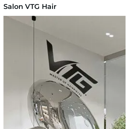
Salon VTG Hair