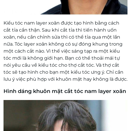
Kiểu tóc nam layer xoăn được tạo hình bằng cách
cắt tỉa cẩn thận. Sau khi cắt tỉa thì tiến hành uốn
xoăn, nếu cần chỉnh sửa thì có thể tỉa qua một lần
nữa. Tóc layer xoăn không có sự đóng khung trong
một cách cắt nào. Vì thế việc sáng tạp ra một kiểu
tóc mới là không giới hạn. Bạn có thể thoải mái tự
nói yêu cầu về kiểu tóc cho thợ cắt tóc. Và thợ cắt
tóc sẽ tạo hình cho bạn một kiểu tóc ưng ý. Chỉ cần
lưu ý việc phù hợp với khuôn mặt hay không là được.
Hình dáng khuôn mặt cắt tóc nam layer xoăn