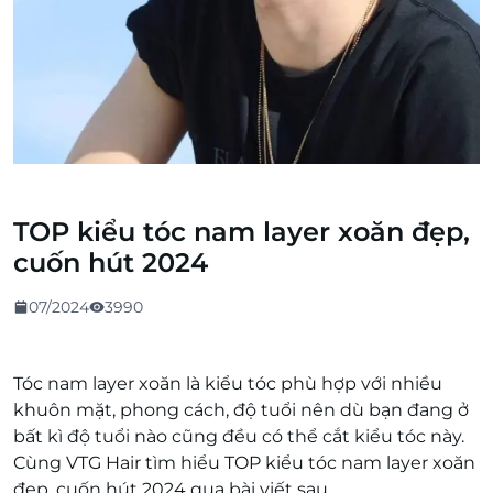
TOP kiểu tóc nam layer xoăn đẹp,
cuốn hút 2024
07/2024
3990
Tóc nam layer xoăn là kiểu tóc phù hợp với nhiều
khuôn mặt, phong cách, độ tuổi nên dù bạn đang ở
bất kì độ tuổi nào cũng đều có thể cắt kiểu tóc này.
Cùng VTG Hair tìm hiểu TOP kiểu tóc nam layer xoăn
đẹp, cuốn hút 2024 qua bài viết sau.