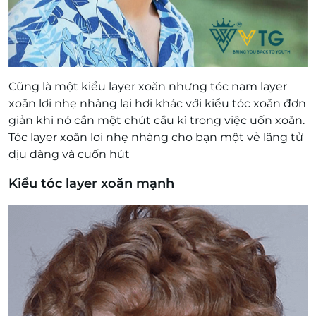
Cũng là một kiểu layer xoăn nhưng tóc nam layer
xoăn lơi nhẹ nhàng lại hơi khác với kiểu tóc xoăn đơn
giản khi nó cần một chút cầu kì trong việc uốn xoăn.
Tóc layer xoăn lơi nhẹ nhàng cho bạn một vẻ lãng tử
dịu dàng và cuốn hút
Kiểu tóc layer xoăn mạnh