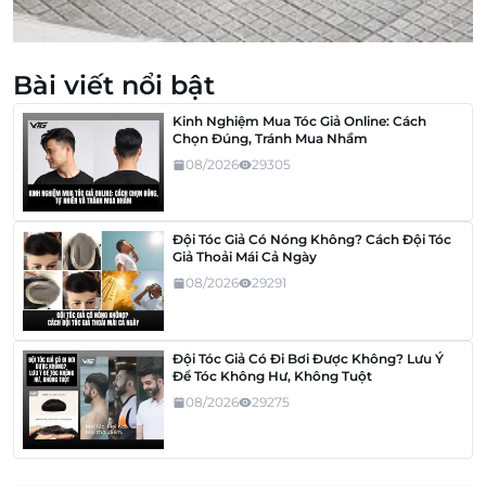
Bài viết nổi bật
Kinh Nghiệm Mua Tóc Giả Online: Cách
Chọn Đúng, Tránh Mua Nhầm
08/2026
29305
Đội Tóc Giả Có Nóng Không? Cách Đội Tóc
Giả Thoải Mái Cả Ngày
08/2026
29291
Đội Tóc Giả Có Đi Bơi Được Không? Lưu Ý
Để Tóc Không Hư, Không Tuột
08/2026
29275