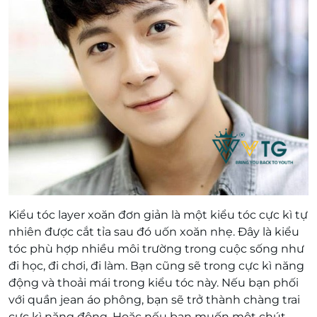
Kiểu tóc layer xoăn đơn giản là một kiểu tóc cực kì tự
nhiên được cắt tỉa sau đó uốn xoăn nhẹ. Đây là kiểu
tóc phù hợp nhiều môi trường trong cuộc sống như
đi học, đi chơi, đi làm. Bạn cũng sẽ trong cực kì năng
động và thoải mái trong kiểu tóc này. Nếu bạn phối
với quần jean áo phông, bạn sẽ trở thành chàng trai
cực kì năng động. Hoặc nếu bạn muốn một chút