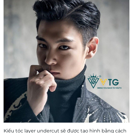
Kiểu tóc layer undercut sẽ được tạo hình bằng cách