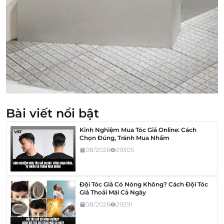
Bài viết nổi bật
Kinh Nghiệm Mua Tóc Giả Online: Cách
Chọn Đúng, Tránh Mua Nhầm
08/2026
29305
Đội Tóc Giả Có Nóng Không? Cách Đội Tóc
Giả Thoải Mái Cả Ngày
08/2026
29291