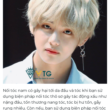
Nối tóc nam có gây hại tới da đầu và tóc khi bạn sử
dụng biện pháp nối tóc thô sơ gây tác động xấu như
nặng đầu, tổn thương nang tóc, tóc bị hư tổn, gẫy
rụng nhiều. Còn nếu, bạn sử dụng biện pháp nối tóc