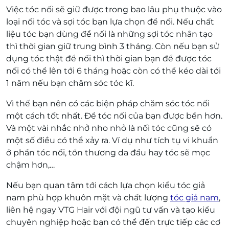
Việc tóc nối sẽ giữ được trong bao lâu phụ thuộc vào
loại nối tóc và sợi tóc bạn lựa chọn để nối. Nếu chất
liệu tóc bạn dùng để nối là những sợi tóc nhân tạo
thì thời gian giữ trung bình 3 tháng. Còn nếu bạn sử
dụng tóc thật để nối thì thời gian bạn để được tóc
nối có thể lên tới 6 tháng hoặc còn có thể kéo dài tới
1 năm nếu bạn chăm sóc tóc kĩ.
Vì thế bạn nên có các biện pháp chăm sóc tóc nối
một cách tốt nhất. Để tóc nối của bạn được bền hơn.
Và một vài nhắc nhở nho nhỏ là nối tóc cũng sẽ có
một số điều có thể xảy ra. Ví dụ như tích tụ vi khuẩn
ở phần tóc nối, tổn thương da đầu hay tóc sẽ mọc
chậm hơn,…
Nếu bạn quan tâm tới cách lựa chọn kiểu tóc giả
nam phù hợp khuôn mặt và chất lượng
tóc giả nam
,
liên hệ ngay VTG Hair với đội ngũ tư vấn và tạo kiểu
chuyên nghiệp hoặc bạn có thể đến trực tiếp các cơ