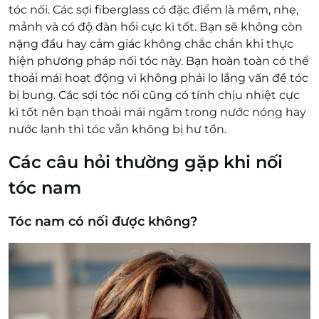
tóc nối. Các sợi fiberglass có đặc điểm là mềm, nhẹ,
mảnh và có độ đàn hồi cực kì tốt. Bạn sẽ không còn
nặng đầu hay cảm giác không chắc chắn khi thực
hiện phương pháp nối tóc này. Bạn hoàn toàn có thể
thoải mái hoạt động vì không phải lo lắng vấn đề tóc
bị bung. Các sợi tóc nối cũng có tính chịu nhiệt cực
kì tốt nên bạn thoải mái ngâm trong nước nóng hay
nước lạnh thì tóc vẫn không bị hư tổn.
Các câu hỏi thường gặp khi nối
tóc nam
Tóc nam có nối được không?