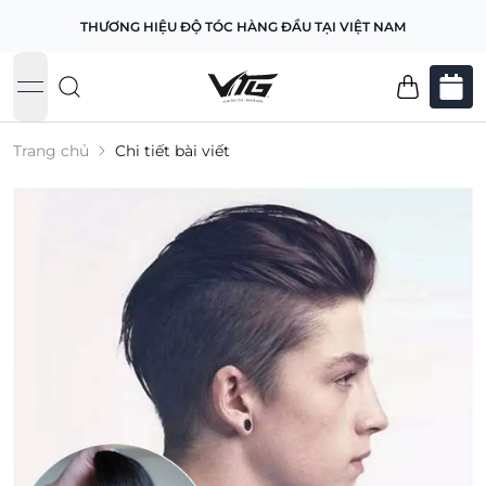
THƯƠNG HIỆU ĐỘ TÓC HÀNG ĐẦU TẠI VIỆT NAM
open navigation menu
Trang chủ
Chi tiết bài viết