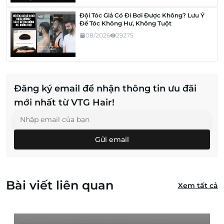
Đội Tóc Giả Có Đi Bơi Được Không? Lưu Ý
Để Tóc Không Hư, Không Tuột
08/2026
29275
Đăng ký email để nhận thông tin ưu đãi
mới nhất từ VTG Hair!
Gửi email
Bài viết liên quan
Xem tất cả