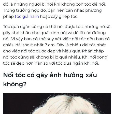
đó là những người bị hói khi không còn tóc để nối.
Trong trưởng hợp đó, bạn nên cân nhắc phương
pháp
tóc giả nam
hoặc cấy ghép tóc.
Tóc quá ngắn cũng có thể nối được tóc, nhưng nó sẽ
gây khó khăn cho quá trình nối và dễ lộ các đường
nối. Vì vậy bạn có thể suy xét việc nối tóc nếu bạn có
chiều dài tóc ít nhất 7 cm. Đây là chiều dài tốt nhất
cho việc nối tóc được đẹp và hiệu quả. Phần chắp
nối tóc cũng sẽ không bị lộ quá nhiều. Khi nối xong
tóc sẽ đẹp hơn hẳn so với tóc quá ngắn khi nối.
Nối tóc có gây ảnh hưởng xấu
không?