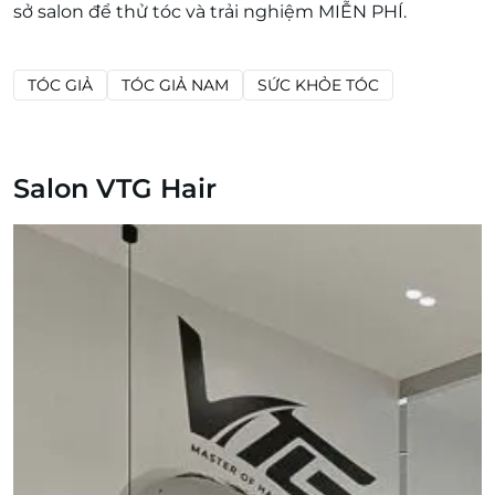
sở salon để thử tóc và trải nghiệm MIỄN PHÍ.
TÓC GIẢ
TÓC GIẢ NAM
SỨC KHỎE TÓC
Salon VTG Hair