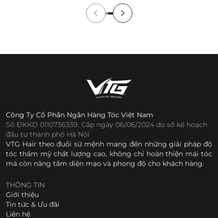
Công Ty Cổ Phần Ngân Hàng Tóc Việt Nam
Số ĐKKD 0110736339. Cấp ngày 06/06/2024 do sở kế hoạch
đầu tư thành phố Hà Nội
VTG Hair theo đuổi sứ mệnh mang đến những giải pháp độ
tóc thẩm mỹ chất lượng cao, không chỉ hoàn thiện mái tóc
mà còn nâng tầm diện mạo và phong độ cho khách hàng.
THÔNG TIN
Giới thiệu
Tin tức & Ưu đãi
Liên hệ