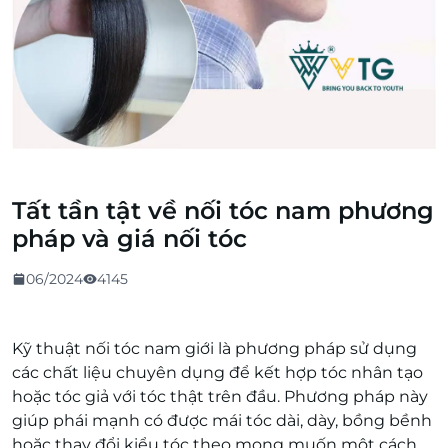
Tất tần tật về nối tóc nam phương
pháp và giá nối tóc
06/2024
4145
Kỹ thuật nối tóc nam giới là phương pháp sử dụng
các chất liệu chuyên dụng để kết hợp tóc nhân tạo
hoặc tóc giả với tóc thật trên đầu. Phương pháp này
giúp phái mạnh có được mái tóc dài, dày, bồng bềnh
hoặc thay đổi kiểu tóc theo mong muốn một cách