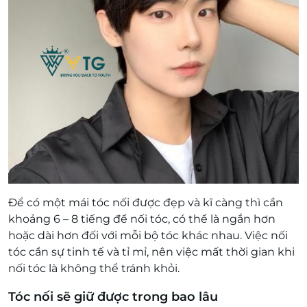
Để có một mái tóc nối được đẹp và kĩ càng thì cần
khoảng 6 – 8 tiếng để nối tóc, có thể là ngắn hơn
hoặc dài hơn đối với mỗi bộ tóc khác nhau. Việc nối
tóc cần sự tinh tế và tỉ mỉ, nên việc mất thời gian khi
nối tóc là không thể tránh khỏi.
Tóc nối sẽ giữ được trong bao lâu