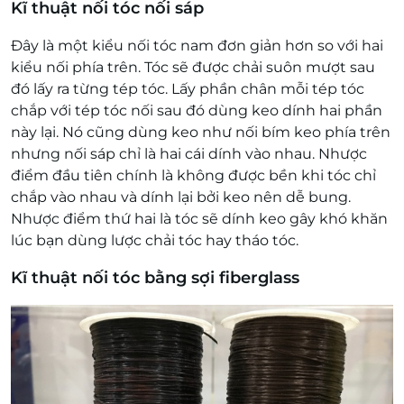
Kĩ thuật nối tóc nối sáp
Đây là một kiểu nối tóc nam đơn giản hơn so với hai
kiểu nối phía trên. Tóc sẽ được chải suôn mượt sau
đó lấy ra từng tép tóc. Lấy phần chân mỗi tép tóc
chắp với tép tóc nối sau đó dùng keo dính hai phần
này lại. Nó cũng dùng keo như nối bím keo phía trên
nhưng nối sáp chỉ là hai cái dính vào nhau. Nhược
điểm đầu tiên chính là không được bền khi tóc chỉ
chắp vào nhau và dính lại bởi keo nên dễ bung.
Nhược điểm thứ hai là tóc sẽ dính keo gây khó khăn
lúc bạn dùng lược chải tóc hay tháo tóc.
Kĩ thuật nối tóc bằng sợi fiberglass