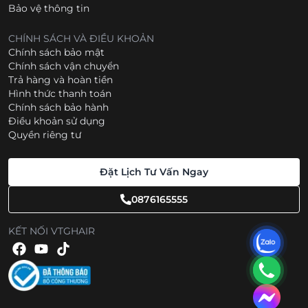
Bảo vệ thông tin
CHÍNH SÁCH VÀ ĐIỀU KHOẢN
Chính sách bảo mật
Chính sách vận chuyển
Trả hàng và hoàn tiền
Hình thức thanh toán
Chính sách bảo hành
Điều khoản sử dụng
Quyền riêng tư
Đặt Lịch Tư Vấn Ngay
0876165555
KẾT NỐI VTGHAIR