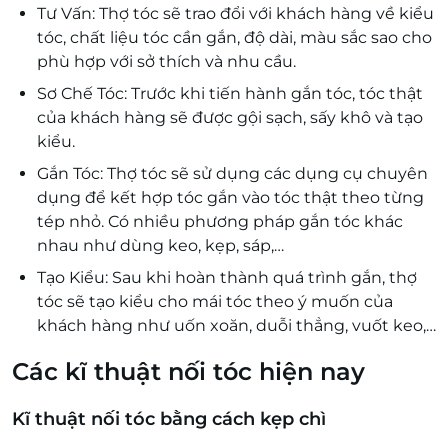
Tư Vấn: Thợ tóc sẽ trao đổi với khách hàng về kiểu
tóc, chất liệu tóc cần gắn, độ dài, màu sắc sao cho
phù hợp với sở thích và nhu cầu.
Sơ Chế Tóc: Trước khi tiến hành gắn tóc, tóc thật
của khách hàng sẽ được gội sạch, sấy khô và tạo
kiểu.
Gắn Tóc: Thợ tóc sẽ sử dụng các dụng cụ chuyên
dụng để kết hợp tóc gắn vào tóc thật theo từng
tép nhỏ. Có nhiều phương pháp gắn tóc khác
nhau như dùng keo, kẹp, sáp,…
Tạo Kiểu: Sau khi hoàn thành quá trình gắn, thợ
tóc sẽ tạo kiểu cho mái tóc theo ý muốn của
khách hàng như uốn xoăn, duỗi thẳng, vuốt keo,…
Các kĩ thuật nối tóc hiện nay
Kĩ thuật nối tóc bằng cách kẹp chì