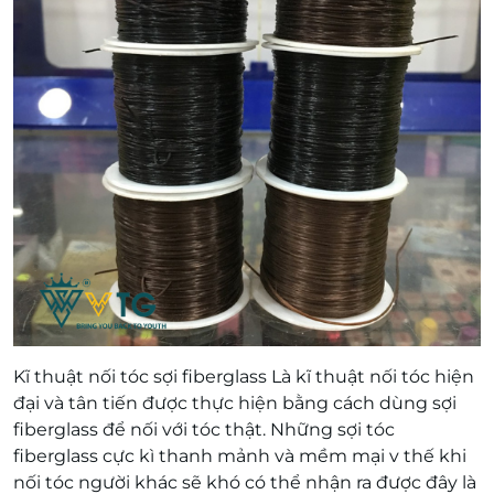
Kĩ thuật nối tóc sợi fiberglass Là kĩ thuật nối tóc hiện
đại và tân tiến được thực hiện bằng cách dùng sợi
fiberglass để nối với tóc thật. Những sợi tóc
fiberglass cực kì thanh mảnh và mềm mại v thế khi
nối tóc người khác sẽ khó có thể nhận ra được đây là