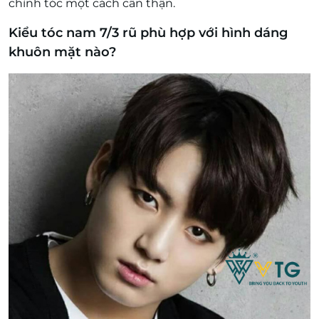
chỉnh tóc một cách cẩn thận.
Kiểu tóc nam 7/3 rũ phù hợp với hình dáng
khuôn mặt nào?