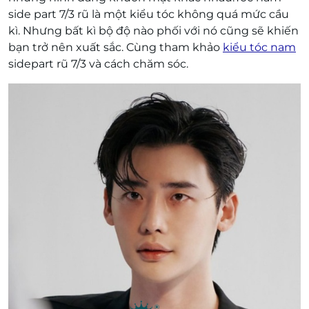
side part 7/3 rũ là một kiểu tóc không quá mức cầu
kì. Nhưng bất kì bộ độ nào phối với nó cũng sẽ khiến
bạn trở nên xuất sắc. Cùng tham khảo
kiểu tóc nam
sidepart rũ 7/3 và cách chăm sóc.