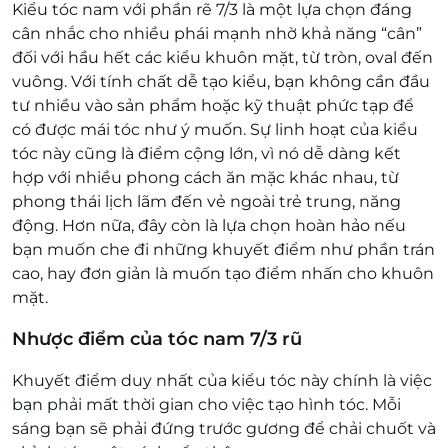
Kiểu tóc nam với phần rẽ 7/3 là một lựa chọn đáng
cân nhắc cho nhiều phái mạnh nhờ khả năng “cân”
đối với hầu hết các kiểu khuôn mặt, từ tròn, oval đến
vuông. Với tính chất dễ tạo kiểu, bạn không cần đầu
tư nhiều vào sản phẩm hoặc kỹ thuật phức tạp để
có được mái tóc như ý muốn. Sự linh hoạt của kiểu
tóc này cũng là điểm cộng lớn, vì nó dễ dàng kết
hợp với nhiều phong cách ăn mặc khác nhau, từ
phong thái lịch lãm đến vẻ ngoài trẻ trung, năng
động. Hơn nữa, đây còn là lựa chọn hoàn hảo nếu
bạn muốn che đi những khuyết điểm như phần trán
cao, hay đơn giản là muốn tạo điểm nhấn cho khuôn
mặt.
Nhược điểm của tóc nam 7/3 rũ
Khuyết điểm duy nhất của kiểu tóc này chính là việc
bạn phải mất thời gian cho việc tạo hình tóc. Mỗi
sáng bạn sẽ phải đứng trước gương để chải chuốt và