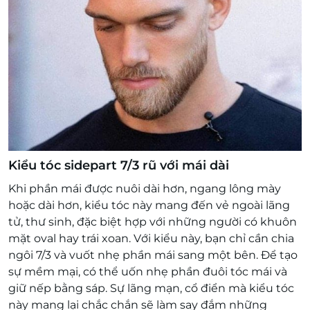
Kiểu tóc sidepart 7/3 rũ với mái dài
Khi phần mái được nuôi dài hơn, ngang lông mày
hoặc dài hơn, kiểu tóc này mang đến vẻ ngoài lãng
tử, thư sinh, đặc biệt hợp với những người có khuôn
mặt oval hay trái xoan. Với kiểu này, bạn chỉ cần chia
ngôi 7/3 và vuốt nhẹ phần mái sang một bên. Để tạo
sự mềm mại, có thể uốn nhẹ phần đuôi tóc mái và
giữ nếp bằng sáp. Sự lãng mạn, cổ điển mà kiểu tóc
này mang lại chắc chắn sẽ làm say đắm những