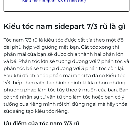
Kiểu tóc sidepart 7/3 rũ uốn nhẹ
Kiểu tóc nam sidepart 7/3 rũ là gì
Tóc nam 7/3 rũ là kiểu tóc được cắt tỉa theo một độ
dài phù hợp với gương mặt bạn. Cắt tóc xong thì
phần mái của bạn sẽ được chia thành hai phần lớn
và bé. Phần tóc lớn sẽ tương đương với 7 phần tóc và
phần tóc bé sẽ tương đương với 3 phần tóc còn lại.
Sau khi đã chia tóc phần mái ra thì ta đã có kiểu tóc
7/3. Tiếp theo việc tạo hình chính là lựa chọn những
phương pháp làm tóc tùy theo ý muốn của bạn. Bạn
có thể nhận sự tư vấn từ thợ làm tóc hoặc bạn có ý
tưởng của riêng mình rồi thì đừng ngại mà hãy thỏa
sức sáng tạo kiểu tóc riêng.
Ưu điểm của tóc nam 7/3 rũ