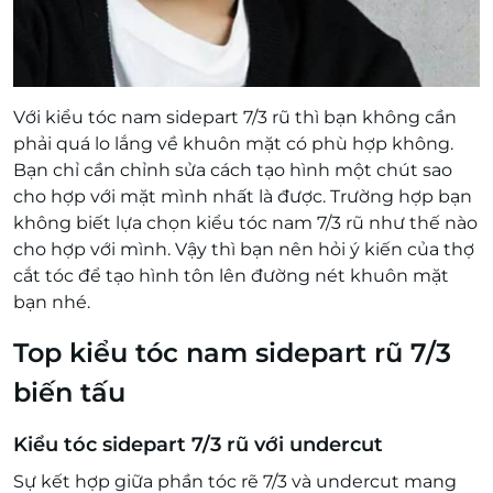
Với kiểu tóc nam sidepart 7/3 rũ thì bạn không cần
phải quá lo lắng về khuôn mặt có phù hợp không.
Bạn chỉ cần chỉnh sửa cách tạo hình một chút sao
cho hợp với mặt mình nhất là được. Trường hợp bạn
không biết lựa chọn kiểu tóc nam 7/3 rũ như thế nào
cho hợp với mình. Vậy thì bạn nên hỏi ý kiến của thợ
cắt tóc để tạo hình tôn lên đường nét khuôn mặt
bạn nhé.
Top kiểu tóc nam sidepart rũ 7/3
biến tấu
Kiểu tóc sidepart 7/3 rũ với undercut
Sự kết hợp giữa phần tóc rẽ 7/3 và undercut mang