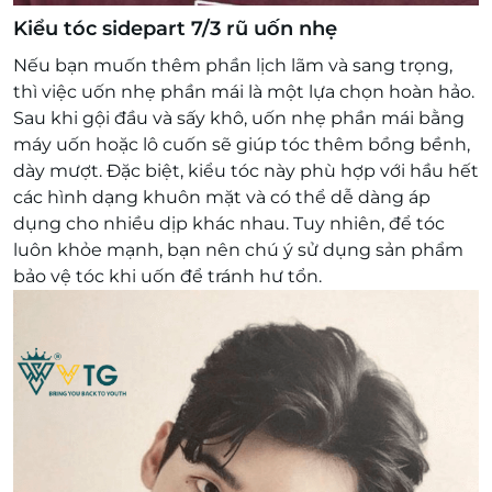
Kiểu tóc sidepart 7/3 rũ uốn nhẹ
Nếu bạn muốn thêm phần lịch lãm và sang trọng,
thì việc uốn nhẹ phần mái là một lựa chọn hoàn hảo.
Sau khi gội đầu và sấy khô, uốn nhẹ phần mái bằng
máy uốn hoặc lô cuốn sẽ giúp tóc thêm bồng bềnh,
dày mượt. Đặc biệt, kiểu tóc này phù hợp với hầu hết
các hình dạng khuôn mặt và có thể dễ dàng áp
dụng cho nhiều dịp khác nhau. Tuy nhiên, để tóc
luôn khỏe mạnh, bạn nên chú ý sử dụng sản phẩm
bảo vệ tóc khi uốn để tránh hư tổn.