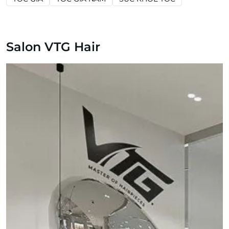
Salon VTG Hair