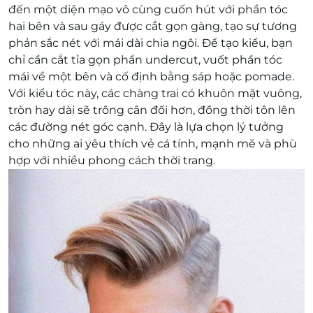
đến một diện mạo vô cùng cuốn hút với phần tóc
hai bên và sau gáy được cắt gọn gàng, tạo sự tương
phản sắc nét với mái dài chia ngôi. Để tạo kiểu, bạn
chỉ cần cắt tỉa gọn phần undercut, vuốt phần tóc
mái về một bên và cố định bằng sáp hoặc pomade.
Với kiểu tóc này, các chàng trai có khuôn mặt vuông,
tròn hay dài sẽ trông cân đối hơn, đồng thời tôn lên
các đường nét góc cạnh. Đây là lựa chọn lý tưởng
cho những ai yêu thích vẻ cá tính, mạnh mẽ và phù
hợp với nhiều phong cách thời trang.