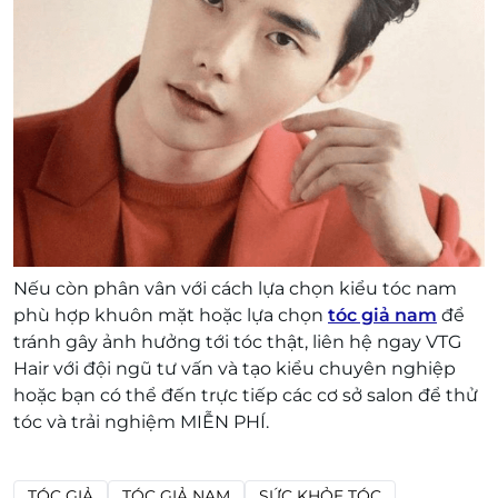
Nếu còn phân vân với cách lựa chọn kiểu tóc nam
phù hợp khuôn mặt hoặc lựa chọn
tóc giả nam
để
tránh gây ảnh hưởng tới tóc thật, liên hệ ngay VTG
Hair với đội ngũ tư vấn và tạo kiểu chuyên nghiệp
hoặc bạn có thể đến trực tiếp các cơ sở salon để thử
tóc và trải nghiệm MIỄN PHÍ.
TÓC GIẢ
TÓC GIẢ NAM
SỨC KHỎE TÓC