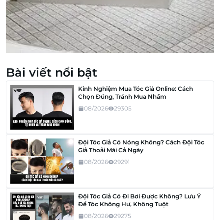
Bài viết nổi bật
Kinh Nghiệm Mua Tóc Giả Online: Cách
Chọn Đúng, Tránh Mua Nhầm
08/2026
29305
Đội Tóc Giả Có Nóng Không? Cách Đội Tóc
Giả Thoải Mái Cả Ngày
08/2026
29291
Đội Tóc Giả Có Đi Bơi Được Không? Lưu Ý
Để Tóc Không Hư, Không Tuột
08/2026
29275