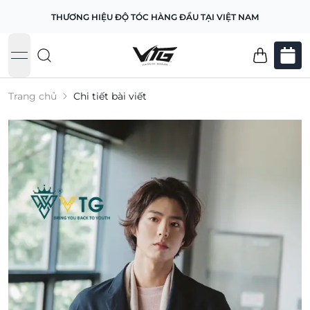
THƯƠNG HIỆU ĐỘ TÓC HÀNG ĐẦU TẠI VIỆT NAM
open navigation menu
Trang chủ
Chi tiết bài viết