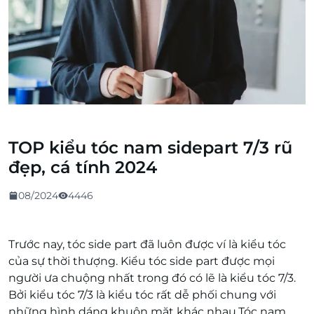
TOP kiểu tóc nam sidepart 7/3 rũ
đẹp, cá tính 2024
08/2024
4446
Trước nay, tóc side part đã luôn được ví là kiểu tóc
của sự thời thượng. Kiểu tóc side part được mọi
người ưa chuộng nhất trong đó có lẽ là kiểu tóc 7/3.
Bởi kiểu tóc 7/3 là kiểu tóc rất dễ phối chung với
những hình dáng khuôn mặt khác nhau.Tóc nam