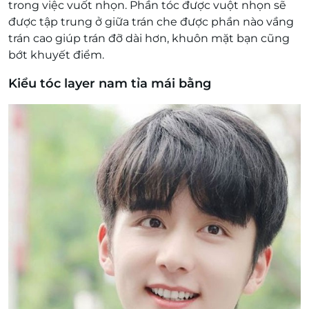
trong việc vuốt nhọn. Phần tóc được vuột nhọn sẽ
được tập trung ở giữa trán che được phần nào vầng
trán cao giúp trán đỡ dài hơn, khuôn mặt bạn cũng
bớt khuyết điểm.
Kiểu tóc layer nam tỉa mái bằng