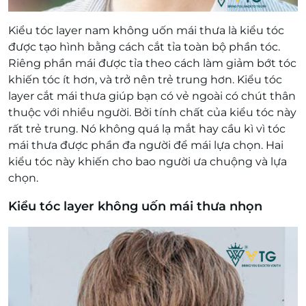
Kiểu tóc layer nam không uốn mái thưa là kiểu tóc
được tạo hình bằng cách cắt tỉa toàn bộ phần tóc.
Riêng phần mái được tỉa theo cách làm giảm bớt tóc
khiến tóc ít hơn, và trở nên trẻ trung hơn. Kiểu tóc
layer cắt mái thưa giúp bạn có vẻ ngoài có chút thân
thuộc với nhiều người. Bởi tính chất của kiểu tóc này
rất trẻ trung. Nó không quá lạ mắt hay cầu kì vì tóc
mái thưa được phần đa người để mái lựa chọn. Hai
kiểu tóc này khiến cho bao người ưa chuộng và lựa
chọn.
Kiểu tóc layer không uốn mái thưa nhọn