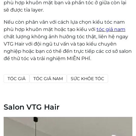
phù hợp khuôn mặt bạn và phần tóc ở giữa còn lại
sẽ được tỉa layer.
Nếu còn phân vân với cách lựa chọn kiểu tóc nam
phù hợp khuôn mặt hoặc tạo kiểu với
tóc giả nam
chất lượng không ảnh hưởng tóc thật, liên hệ ngay
VTG Hair với đội ngũ tư vấn và tạo kiểu chuyên
nghiệp hoặc bạn có thể đến trực tiếp các cơ sở salon
để thử tóc và trải nghiệm MIỄN PHÍ.
TÓC GIẢ
TÓC GIẢ NAM
SỨC KHỎE TÓC
Salon VTG Hair