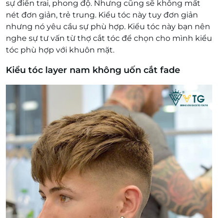
sự điển trai, phong độ. Nhưng cũng sẽ không mất
nét đơn giản, trẻ trung. Kiểu tóc này tuy đơn giản
nhưng nó yêu cầu sự phù hợp. Kiểu tóc này bạn nên
nghe sự tư vấn từ thợ cắt tóc để chọn cho mình kiểu
tóc phù hợp với khuôn mặt.
Kiểu tóc layer nam không uốn cắt fade