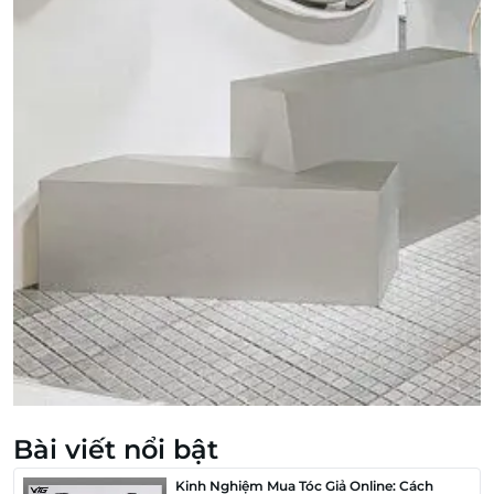
Bài viết nổi bật
Kinh Nghiệm Mua Tóc Giả Online: Cách