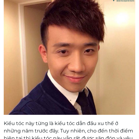
Kiểu tóc này từng là kiểu tóc dẫn đầu xu thế ở
những năm trước đây. Tuy nhiên, cho đến thời điểm
hiện tại thì kiểu tóc này vẫn rất được săn đón và yêu