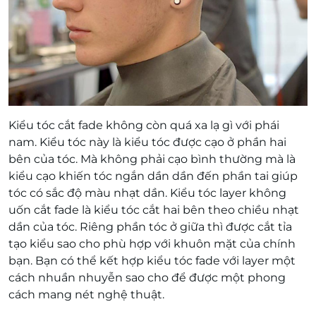
Kiểu tóc cắt fade không còn quá xa lạ gì với phái
nam. Kiểu tóc này là kiểu tóc được cạo ở phần hai
bên của tóc. Mà không phải cạo bình thường mà là
kiểu cạo khiến tóc ngắn dần dần đến phần tai giúp
tóc có sắc độ màu nhạt dần. Kiểu tóc layer không
uốn cắt fade là kiểu tóc cắt hai bên theo chiều nhạt
dần của tóc. Riêng phần tóc ở giữa thì được cắt tỉa
tạo kiểu sao cho phù hợp với khuôn mặt của chính
bạn. Bạn có thể kết hợp kiểu tóc fade với layer một
cách nhuần nhuyễn sao cho để được một phong
cách mang nét nghệ thuật.