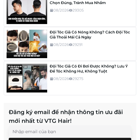
Chọn Đúng, Tránh Mua Nhầm
08/2026
29305
Đội Tóc Giả Có Nóng Không? Cách Đội Tóc
Giả Thoải Mái Cả Ngày
08/2026
29291
Đội Tóc Giả Có Đi Bơi Được Không? Lưu Ý
Để Tóc Không Hư, Không Tuột
08/2026
29275
Đăng ký email để nhận thông tin ưu đãi
mới nhất từ VTG Hair!