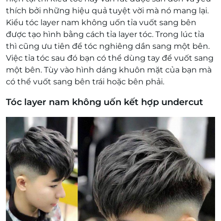
thích bởi những hiệu quả tuyệt vời mà nó mang lại.
Kiểu tóc layer nam không uốn tỉa vuốt sang bên
được tạo hình bằng cách tỉa layer tóc. Trong lúc tỉa
thì cũng ưu tiên để tóc nghiêng dần sang một bên.
Việc tỉa tóc sau đó bạn có thể dùng tay để vuốt sang
một bên. Tùy vào hình dáng khuôn mặt của bạn mà
có thể vuốt sang bên trái hoặc bên phải.
Tóc layer nam không uốn kết hợp undercut