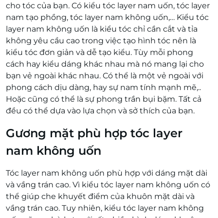
cho tóc của bạn. Có kiểu tóc layer nam uốn, tóc layer
nam tạo phồng, tóc layer nam không uốn,… Kiểu tóc
layer nam không uốn là kiểu tóc chỉ cần cắt và tỉa
không yêu cầu cao trong việc tạo hình tóc nên là
kiểu tóc đơn giản và dễ tạo kiểu. Tùy mỗi phong
cách hay kiểu dáng khác nhau mà nó mang lại cho
bạn vẻ ngoài khác nhau. Có thể là một vẻ ngoài với
phong cách dịu dàng, hay sự nam tính mạnh mẽ,..
Hoặc cũng có thể là sự phong trần bụi bặm. Tất cả
đều có thể dựa vào lựa chọn và sở thích của bạn.
Gương mặt phù hợp tóc layer
nam không uốn
Tóc layer nam không uốn phù hợp với dáng mặt dài
và vầng trán cao. Vì kiểu tóc layer nam không uốn có
thể giúp che khuyết điểm của khuôn mặt dài và
vầng trán cao. Tuy nhiên, kiểu tóc layer nam không