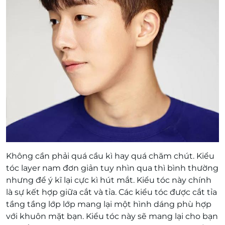
Không cần phải quá cầu kì hay quá chăm chút. Kiểu
tóc layer nam đơn giản tuy nhìn qua thì bình thường
nhưng để ý kĩ lại cực kì hút mắt. Kiểu tóc này chính
là sự kết hợp giữa cắt và tỉa. Các kiểu tóc được cắt tỉa
tầng tầng lớp lớp mang lại một hình dáng phù hợp
với khuôn mặt bạn. Kiểu tóc này sẽ mang lại cho bạn