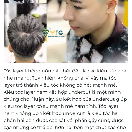
Tóc layer không uốn hầu hết đều là các kiểu tóc khá
nhẹ nhàng. Tuy nhiên, không phải vì vậy mà tóc
layer trở thành kiểu tóc không có nét mạnh mẽ.
Kiểu tóc layer nam kết hợp undercut là một minh
chứng cho lí luận này. Sự kết hợp của undercut giúp
kiểu tóc layer có sự mạnh mẽ nam tính. Tóc layer
nam không uốn kết hợp undercut là kiểu tóc hai
phần hai bên được cạo sát với phần gáy cũng được
cạo nhưng có thể dài hơn hai bên một chút sao cho