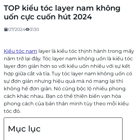
TOP kiểu tóc layer nam không
uốn cực cuốn hút 2024
07/2024
3130
Kiểu tóc nam
layer là kiểu tóc thịnh hành trong mấy
năm trở lại đây.
Tóc layer nam không uốn là kiểu tóc
layer đơn giản hơn so với kiểu uốn nhiều với sự kết
hợp giữa cắt và tỉa. Tuy tóc layer nam không uốn có
sự đơn giản nhưng hiệu quả mà nó mang lại thì
không hề đơn giản. Nó cũng bộc lộ nhiều phong
cách khác nhau. Bạn có thể thiên biến vạn hóa
phong cách của bản thân mình tùy theo mỗi kiểu
tóc đó.
Mục lục