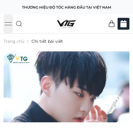
THƯƠNG HIỆU ĐỘ TÓC HÀNG ĐẦU TẠI VIỆT NAM
open navigation menu
Trang chủ
Chi tiết bài viết