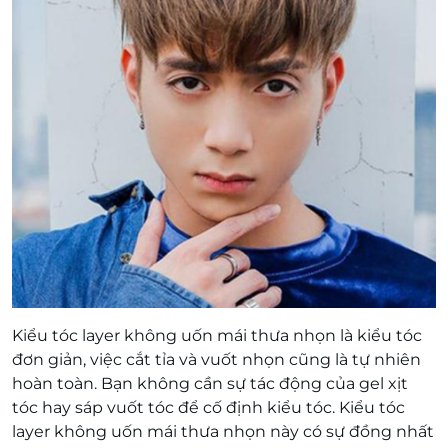
Kiểu tóc layer không uốn mái thưa nhọn là kiểu tóc
đơn giản, việc cắt tỉa và vuốt nhọn cũng là tự nhiên
hoàn toàn. Bạn không cần sự tác động của gel xịt
tóc hay sáp vuốt tóc để cố định kiểu tóc. Kiểu tóc
layer không uốn mái thưa nhọn này có sự đồng nhất