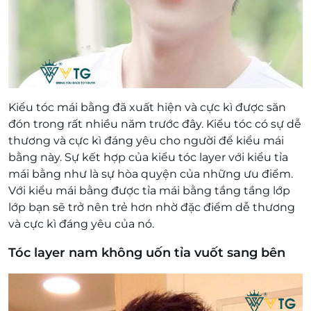
Kiểu tóc mái bằng đã xuất hiện và cực kì được săn
đón trong rất nhiều năm trước đây. Kiểu tóc có sự dễ
thương và cực kì đáng yêu cho người để kiểu mái
bằng này. Sự kết hợp của kiểu tóc layer với kiểu tỉa
mái bằng như là sự hòa quyện của những ưu điểm.
Với kiểu mái bằng được tỉa mái bằng tầng tầng lớp
lớp bạn sẽ trở nên trẻ hơn nhờ đặc điểm dễ thương
và cực kì đáng yêu của nó.
Tóc layer nam không uốn tỉa vuốt sang bên