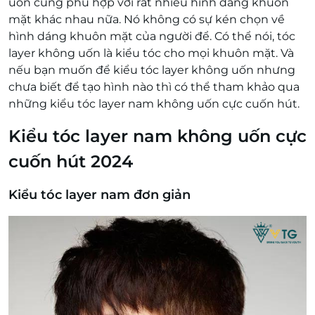
uốn cũng phù hợp với rất nhiều hình dáng khuôn
mặt khác nhau nữa. Nó không có sự kén chọn về
hình dáng khuôn mặt của người để. Có thể nói, tóc
layer không uốn là kiểu tóc cho mọi khuôn mặt. Và
nếu bạn muốn để kiểu tóc layer không uốn nhưng
chưa biết để tạo hình nào thì có thể tham khảo qua
những kiểu tóc layer nam không uốn cực cuốn hút.
Kiểu tóc layer nam không uốn cực
cuốn hút 2024
Kiểu tóc layer nam đơn giản