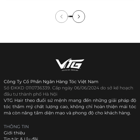
[…]
Công Ty Cổ Phần Ngân Hàng Tóc Việt Nam
Số ĐKKD 0110736339. Cấp ngày 06/06/2024 do sở kế hoạch
đầu tư thành phố Hà Nội
VTG Hair theo đuổi sứ mệnh mang đến những giải pháp độ
tóc thẩm mỹ chất lượng cao, không chỉ hoàn thiện mái tóc
mà còn nâng tầm diện mạo và phong độ cho khách hàng.
THÔNG TIN
Giới thiệu
Tin tức & Ưu đãi