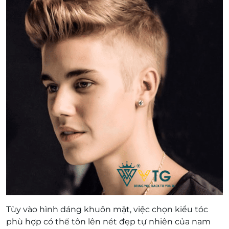
Tùy vào hình dáng khuôn mặt, việc chọn kiểu tóc
phù hợp có thể tôn lên nét đẹp tự nhiên của nam