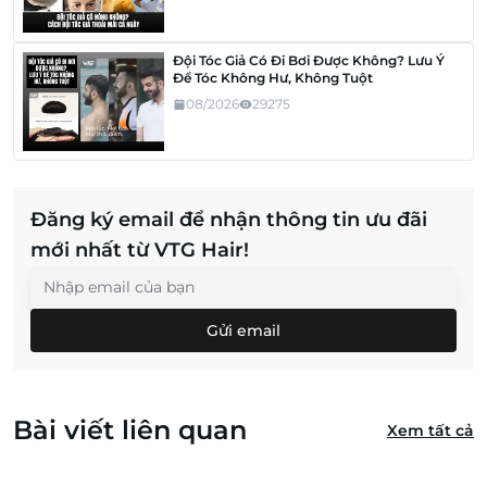
Đội Tóc Giả Có Đi Bơi Được Không? Lưu Ý
Để Tóc Không Hư, Không Tuột
08/2026
29275
Đăng ký email để nhận thông tin ưu đãi
mới nhất từ VTG Hair!
Gửi email
Bài viết liên quan
Xem tất cả