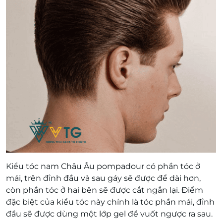
Kiểu tóc nam Châu Âu pompadour có phần tóc ở
mái, trên đỉnh đầu và sau gáy sẽ được để dài hơn,
còn phần tóc ở hai bên sẽ được cắt ngắn lại. Điểm
đặc biệt của kiểu tóc này chính là tóc phần mái, đỉnh
đầu sẽ được dùng một lớp gel để vuốt ngược ra sau.