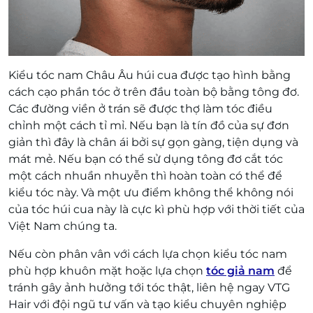
Kiểu tóc nam Châu Âu húi cua được tạo hình bằng
cách cạo phần tóc ở trên đầu toàn bộ bằng tông đơ.
Các đường viền ở trán sẽ được thợ làm tóc điều
chỉnh một cách tỉ mỉ. Nếu bạn là tín đồ của sự đơn
giản thì đây là chân ái bởi sự gọn gàng, tiện dụng và
mát mẻ. Nếu bạn có thể sử dụng tông đơ cắt tóc
một cách nhuần nhuyễn thì hoàn toàn có thể để
kiểu tóc này. Và một ưu điểm không thể không nói
của tóc húi cua này là cực kì phù hợp với thời tiết của
Việt Nam chúng ta.
Nếu còn phân vân với cách lựa chọn kiểu tóc nam
phù hợp khuôn mặt hoặc lựa chọn
tóc giả nam
để
tránh gây ảnh hưởng tới tóc thật, liên hệ ngay VTG
Hair với đội ngũ tư vấn và tạo kiểu chuyên nghiệp