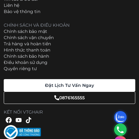
Liên hệ
Bảo vệ thông tin
CHÍNH SÁCH VÀ ĐIỀU KHOẢN
Chính sách bảo mật
Chính sách vận chuyển
Trả hàng và hoàn tiền
Hình thức thanh toán
Chính sách bảo hành
Điều khoản sử dụng
Quyền riêng tư
Đặt Lịch Tư Vấn Ngay
0876165555
KẾT NỐI VTGHAIR