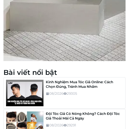
Bài viết nổi bật
Kinh Nghiệm Mua Tóc Giả Online: Cách
Chọn Đúng, Tránh Mua Nhầm
08/2026
29305
Đội Tóc Giả Có Nóng Không? Cách Đội Tóc
Giả Thoải Mái Cả Ngày
08/2026
29291