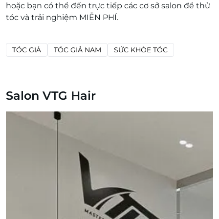
hoặc bạn có thể đến trực tiếp các cơ sở salon để thử
tóc và trải nghiệm MIỄN PHÍ.
TÓC GIẢ
TÓC GIẢ NAM
SỨC KHỎE TÓC
Salon VTG Hair