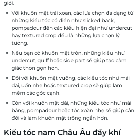
giới.
Với khuôn mặt trái xoan, các lựa chọn đa dạng từ
những kiểu tóc cổ điển như slicked back,
pompadour đến các kiểu hiện đại như undercut
hay textured crop đều là những lựa chọn lý
tưởng.
Nếu bạn có khuôn mặt tròn, những kiểu như
undercut, quiff hoặc side part sẽ giúp tạo cảm
giác thon gọn hơn.
Đối với khuôn mặt vuông, các kiểu tóc như mái
dài, uốn nhẹ hoặc textured crop sẽ giúp làm
mềm các góc cạnh.
Còn với khuôn mặt dài, những kiểu tóc như mái
bằng, pompadour hoặc tóc xoăn nhẹ sẽ giúp cân
đối và làm khuôn mặt trông ngắn hơn.
Kiểu tóc nam Châu Âu đầy khí