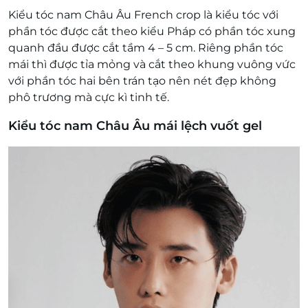
Kiểu tóc nam Châu Âu French crop là kiểu tóc với
phần tóc được cắt theo kiểu Pháp có phần tóc xung
quanh đầu được cắt tầm 4 – 5 cm. Riêng phần tóc
mái thì được tỉa mỏng và cắt theo khung vuông vức
với phần tóc hai bên trán tạo nên nét đẹp không
phô trương mà cực kì tinh tế.
Kiểu tóc nam Châu Âu mái lệch vuốt gel