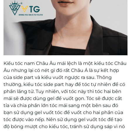
Kiểu tóc nam Châu Âu mái lệch là một kiểu tóc Châu
Âu nhưng lại có nét gì đó rất Châu Á là sự kết hợp
của side part và kiểu vuốt ngược ra sau. Thông
thường, kiểu tóc side part hay để tóc tự nhiên để có
phần lãng tử. Tuy nhiên, với tóc này thì tóc hai bên
mái sẽ được dùng gel để vuốt gọn. Tóc sẽ được cắt
tỉa và chia phần lớn tóc mái sang một bên sau đó
bạn sử dụng gel vuốt tóc để vuốt cho hai phần của
tóc được vào nếp. Nên sử dụng gel vuốt tóc để tạo
độ bóng mượt cho kiểu tóc, tránh sử dụng sáp vì nó