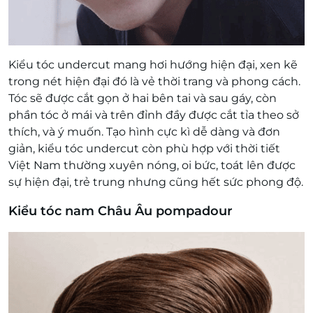
Kiểu tóc undercut mang hơi hướng hiện đại, xen kẽ
trong nét hiện đại đó là vẻ thời trang và phong cách.
Tóc sẽ được cắt gọn ở hai bên tai và sau gáy, còn
phần tóc ở mái và trên đỉnh đầy được cắt tỉa theo sở
thích, và ý muốn. Tạo hình cực kì dễ dàng và đơn
giản, kiểu tóc undercut còn phù hợp với thời tiết
Việt Nam thường xuyên nóng, oi bức, toát lên được
sự hiện đại, trẻ trung nhưng cũng hết sức phong độ.
Kiểu tóc nam Châu Âu pompadour