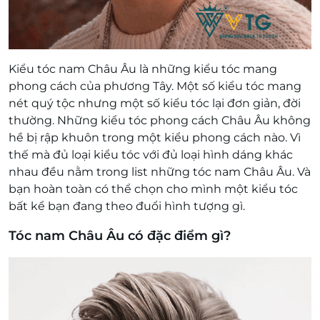
Kiểu tóc nam Châu Âu là những kiểu tóc mang
phong cách của phương Tây. Một số kiểu tóc mang
nét quý tộc nhưng một số kiểu tóc lại đơn giản, đời
thường. Những kiểu tóc phong cách Châu Âu không
hề bị rập khuôn trong một kiểu phong cách nào. Vì
thế mà đủ loại kiểu tóc với đủ loại hình dáng khác
nhau đều nằm trong list những tóc nam Châu Âu. Và
bạn hoàn toàn có thể chọn cho mình một kiểu tóc
bất kể bạn đang theo đuổi hình tượng gì.
Tóc nam Châu Âu có đặc điểm gì?