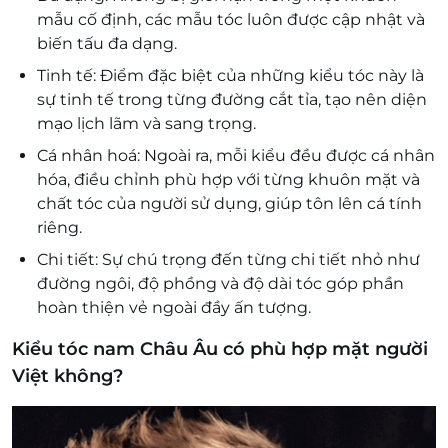
mẫu cố định, các mẫu tóc luôn được cập nhật và
biến tấu đa dạng.
Tinh tế: Điểm đặc biệt của những kiểu tóc này là
sự tinh tế trong từng đường cắt tỉa, tạo nên diện
mạo lịch lãm và sang trọng.
Cá nhân hoá: Ngoài ra, mỗi kiểu đều được cá nhân
hóa, điều chỉnh phù hợp với từng khuôn mặt và
chất tóc của người sử dụng, giúp tôn lên cá tính
riêng.
Chi tiết: Sự chú trọng đến từng chi tiết nhỏ như
đường ngôi, độ phồng và độ dài tóc góp phần
hoàn thiện vẻ ngoài đầy ấn tượng.
Kiểu tóc nam Châu Âu có phù hợp mặt người
Việt không?