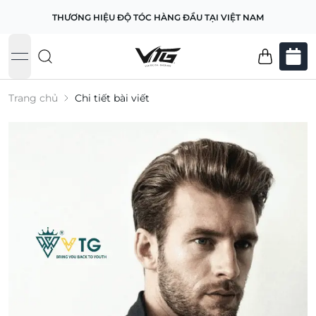
THƯƠNG HIỆU ĐỘ TÓC HÀNG ĐẦU TẠI VIỆT NAM
open navigation menu
Trang chủ
Chi tiết bài viết