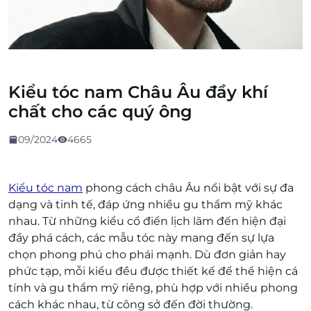
Kiểu tóc nam Châu Âu đầy khí
chất cho các quý ông
09/2024
4665
Kiểu tóc nam
phong cách châu Âu nổi bật với sự đa
dạng và tinh tế, đáp ứng nhiều gu thẩm mỹ khác
nhau. Từ những kiểu cổ điển lịch lãm đến hiện đại
đầy phá cách, các mẫu tóc này mang đến sự lựa
chọn phong phú cho phái mạnh. Dù đơn giản hay
phức tạp, mỗi kiểu đều được thiết kế để thể hiện cá
tính và gu thẩm mỹ riêng, phù hợp với nhiều phong
cách khác nhau, từ công sở đến đời thường.