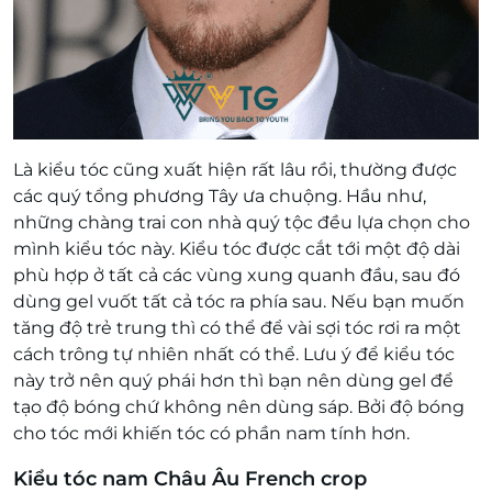
Là kiểu tóc cũng xuất hiện rất lâu rồi, thường được
các quý tổng phương Tây ưa chuộng. Hầu như,
những chàng trai con nhà quý tộc đều lựa chọn cho
mình kiểu tóc này. Kiểu tóc được cắt tới một độ dài
phù hợp ở tất cả các vùng xung quanh đầu, sau đó
dùng gel vuốt tất cả tóc ra phía sau. Nếu bạn muốn
tăng độ trẻ trung thì có thể để vài sợi tóc rơi ra một
cách trông tự nhiên nhất có thể. Lưu ý để kiểu tóc
này trở nên quý phái hơn thì bạn nên dùng gel để
tạo độ bóng chứ không nên dùng sáp. Bởi độ bóng
cho tóc mới khiến tóc có phần nam tính hơn.
Kiểu tóc nam Châu Âu French crop