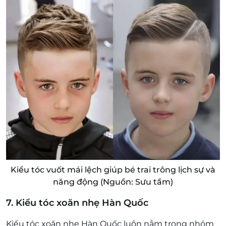
Kiểu tóc vuốt mái lệch giúp bé trai trông lịch sự và
năng động (Nguồn: Sưu tầm)
7. Kiểu tóc xoăn nhẹ Hàn Quốc
Kiểu tóc xoăn nhẹ Hàn Quốc luôn nằm trong nhóm