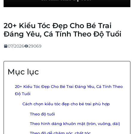
20+ Kiểu Tóc Đẹp Cho Bé Trai
Đáng Yêu, Cá Tính Theo Độ Tuổi
07/2026
29069
Mục lục
20+ Kiểu Tóc Đẹp Cho Bé Trai Đáng Yêu, Cá Tính Theo
Độ Tuổi
Cách chọn kiểu tóc đẹp cho bé trai phù hợp
Theo độ tuổi
Theo hình dáng khuôn mặt (tròn, vuông, dài)
Theo độ dễ chăm sóc, chất tóc