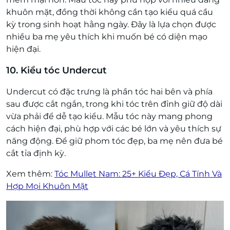
khuôn mặt, đồng thời không cần tạo kiểu quá cầu
kỳ trong sinh hoạt hằng ngày. Đây là lựa chọn được
nhiều ba mẹ yêu thích khi muốn bé có diện mạo
hiện đại.
10. Kiểu tóc Undercut
Undercut có đặc trưng là phần tóc hai bên và phía
sau được cắt ngắn, trong khi tóc trên đỉnh giữ độ dài
vừa phải để dễ tạo kiểu. Mẫu tóc này mang phong
cách hiện đại, phù hợp với các bé lớn và yêu thích sự
năng động. Để giữ phom tóc đẹp, ba mẹ nên đưa bé
cắt tỉa định kỳ.
Xem thêm:
Tóc Mullet Nam: 25+ Kiểu Đẹp, Cá Tính Và
Hợp Mọi Khuôn Mặt