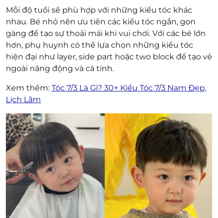
Mỗi độ tuổi sẽ phù hợp với những kiểu tóc khác
nhau. Bé nhỏ nên ưu tiên các kiểu tóc ngắn, gọn
gàng để tạo sự thoải mái khi vui chơi. Với các bé lớn
hơn, phụ huynh có thể lựa chọn những kiểu tóc
hiện đại như layer, side part hoặc two block để tạo vẻ
ngoài năng động và cá tính.
Xem thêm:
Tóc 7/3 Là Gì? 30+ Kiểu Tóc 7/3 Nam Đẹp,
Lịch Lãm