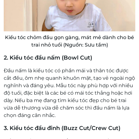
Kiểu tóc chỏm đầu gọn gàng, mát mẻ dành cho bé
trai nhỏ tuổi (Nguồn: Sưu tầm)
2. Kiểu tóc đầu nấm (Bowl Cut)
Đầu nấm là kiểu tóc có phần mái và thân tóc được
cắt đều, ôm nhẹ quanh khuôn mặt, tạo vẻ ngoài ngộ
nghĩnh và đáng yêu. Mẫu tóc này phù hợp với nhiều
độ tuổi, đặc biệt là các bé có mái tóc thẳng hoặc hơi
dày. Nếu ba mẹ đang tìm kiểu tóc đẹp cho bé trai
vừa dễ thương vừa dễ chăm sóc thì đầu nấm là lựa
chọn đáng cân nhắc.
3. Kiểu tóc đầu đinh (Buzz Cut/Crew Cut)