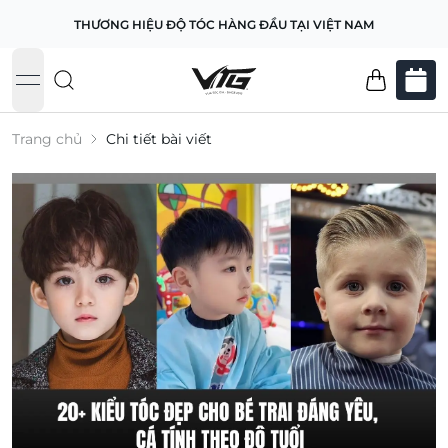
THƯƠNG HIỆU ĐỘ TÓC HÀNG ĐẦU TẠI VIỆT NAM
open navigation menu
Trang chủ
Chi tiết bài viết