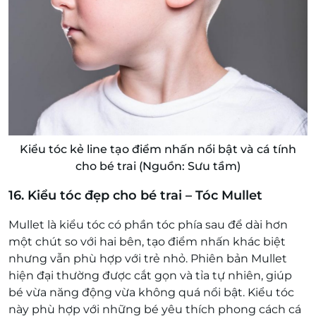
Kiểu tóc kẻ line tạo điểm nhấn nổi bật và cá tính
cho bé trai (Nguồn: Sưu tầm)
16. Kiểu tóc đẹp cho bé trai – Tóc Mullet
Mullet là kiểu tóc có phần tóc phía sau để dài hơn
một chút so với hai bên, tạo điểm nhấn khác biệt
nhưng vẫn phù hợp với trẻ nhỏ. Phiên bản Mullet
hiện đại thường được cắt gọn và tỉa tự nhiên, giúp
bé vừa năng động vừa không quá nổi bật. Kiểu tóc
này phù hợp với những bé yêu thích phong cách cá