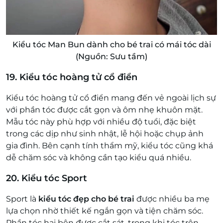
Kiểu tóc Man Bun dành cho bé trai có mái tóc dài
(Nguồn: Sưu tầm)
19. Kiểu tóc hoàng tử cổ điển
Kiểu tóc hoàng tử cổ điển mang đến vẻ ngoài lịch sự
với phần tóc được cắt gọn và ôm nhẹ khuôn mặt.
Mẫu tóc này phù hợp với nhiều độ tuổi, đặc biệt
trong các dịp như sinh nhật, lễ hội hoặc chụp ảnh
gia đình. Bên cạnh tính thẩm mỹ, kiểu tóc cũng khá
dễ chăm sóc và không cần tạo kiểu quá nhiều.
20. Kiểu tóc Sport
Sport là
kiểu tóc đẹp cho bé trai
được nhiều ba mẹ
lựa chọn nhờ thiết kế ngắn gọn và tiện chăm sóc.
Phần tóc hai bên được cắt sát, trong khi tóc trên