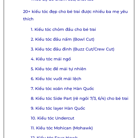
20+ kiểu tóc đẹp cho bé trai được nhiều ba mẹ yêu
thích
1. Kiểu tóc chỏm đầu cho bé trai
2. Kiểu tóc đầu nấm (Bowl Cut)
3. Kiểu tóc đầu đinh (Buzz Cut/Crew Cut)
4. Kiểu tóc mái ngố
5. Kiểu tóc để mái tự nhiên
6. Kiểu tóc vuốt mái lệch
7. Kiểu tóc xoăn nhẹ Hàn Quốc
8. Kiểu tóc Side Part (rẽ ngôi 7/3, 6/4) cho bé trai
9. Kiểu tóc layer Hàn Quốc
10. Kiểu tóc Undercut
11. Kiểu tóc Mohican (Mohawk)
12. Kiểu tóc Faux Hawk