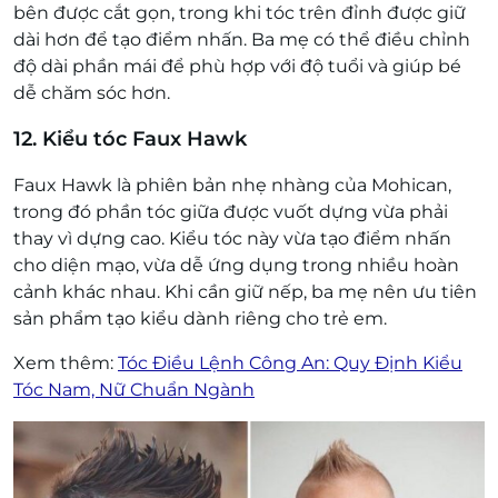
bên được cắt gọn, trong khi tóc trên đỉnh được giữ
dài hơn để tạo điểm nhấn. Ba mẹ có thể điều chỉnh
độ dài phần mái để phù hợp với độ tuổi và giúp bé
dễ chăm sóc hơn.
12. Kiểu tóc Faux Hawk
Faux Hawk là phiên bản nhẹ nhàng của Mohican,
trong đó phần tóc giữa được vuốt dựng vừa phải
thay vì dựng cao. Kiểu tóc này vừa tạo điểm nhấn
cho diện mạo, vừa dễ ứng dụng trong nhiều hoàn
cảnh khác nhau. Khi cần giữ nếp, ba mẹ nên ưu tiên
sản phẩm tạo kiểu dành riêng cho trẻ em.
Xem thêm:
Tóc Điều Lệnh Công An: Quy Định Kiểu
Tóc Nam, Nữ Chuẩn Ngành