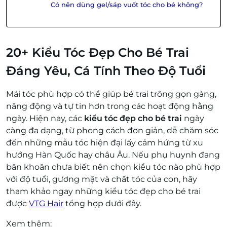
Có nên dùng gel/sáp vuốt tóc cho bé không?
20+ Kiểu Tóc Đẹp Cho Bé Trai
Đáng Yêu, Cá Tính Theo Độ Tuổi
Mái tóc phù hợp có thể giúp bé trai trông gọn gàng,
năng động và tự tin hơn trong các hoạt động hằng
ngày. Hiện nay, các
kiểu tóc đẹp cho bé trai
ngày
càng đa dạng, từ phong cách đơn giản, dễ chăm sóc
đến những mẫu tóc hiện đại lấy cảm hứng từ xu
hướng Hàn Quốc hay châu Âu. Nếu phụ huynh đang
băn khoăn chưa biết nên chọn kiểu tóc nào phù hợp
với độ tuổi, gương mặt và chất tóc của con, hãy
tham khảo ngay những kiểu tóc đẹp cho bé trai
được
VTG Hair
tổng hợp dưới đây.
Xem thêm: