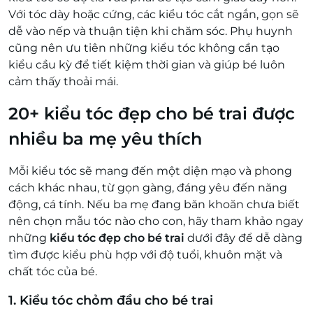
Với tóc dày hoặc cứng, các kiểu tóc cắt ngắn, gọn sẽ
dễ vào nếp và thuận tiện khi chăm sóc. Phụ huynh
cũng nên ưu tiên những kiểu tóc không cần tạo
kiểu cầu kỳ để tiết kiệm thời gian và giúp bé luôn
cảm thấy thoải mái.
20+ kiểu tóc đẹp cho bé trai được
nhiều ba mẹ yêu thích
Mỗi kiểu tóc sẽ mang đến một diện mạo và phong
cách khác nhau, từ gọn gàng, đáng yêu đến năng
động, cá tính. Nếu ba mẹ đang băn khoăn chưa biết
nên chọn mẫu tóc nào cho con, hãy tham khảo ngay
những
kiểu tóc đẹp cho bé trai
dưới đây để dễ dàng
tìm được kiểu phù hợp với độ tuổi, khuôn mặt và
chất tóc của bé.
1. Kiểu tóc chỏm đầu cho bé trai