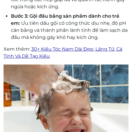
ngứa hoặc kích ứng.
Bước 3: Gội đầu bằng sản phẩm dành cho trẻ
em:
Ưu tiên dầu gội có công thức dịu nhẹ, độ pH
cân bằng và thành phần lành tính để làm sạch da
đầu mà không gây khô hay kích ứng.
Xem thêm:
30+ Kiểu Tóc Nam Dài Đẹp, Lãng Tử, Cá
Tính Và Dễ Tạo Kiểu