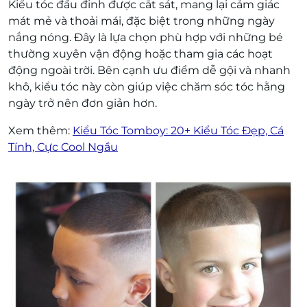
Kiểu tóc đầu đinh được cắt sát, mang lại cảm giác
mát mẻ và thoải mái, đặc biệt trong những ngày
nắng nóng. Đây là lựa chọn phù hợp với những bé
thường xuyên vận động hoặc tham gia các hoạt
động ngoài trời. Bên cạnh ưu điểm dễ gội và nhanh
khô, kiểu tóc này còn giúp việc chăm sóc tóc hằng
ngày trở nên đơn giản hơn.
Xem thêm:
Kiểu Tóc Tomboy: 20+ Kiểu Tóc Đẹp, Cá
Tính, Cực Cool Ngầu