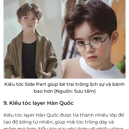
Kiểu tóc Side Part giúp bé trai trông lịch sự và bảnh
bao hơn (Nguồn: Sưu tầm)
9. Kiểu tóc layer Hàn Quốc
Kiểu tóc layer Hàn Quốc được tỉa thành nhiều lớp để
tạo độ bồng tự nhiên, giúp mái tóc trông dày và
mềm mại hơn. Mẫu tóc này phù hợp với nhiều dáng