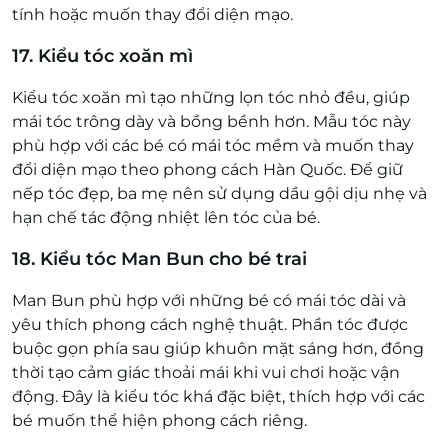
tính hoặc muốn thay đổi diện mạo.
17. Kiểu tóc xoăn mì
Kiểu tóc xoăn mì tạo những lọn tóc nhỏ đều, giúp
mái tóc trông dày và bồng bềnh hơn. Mẫu tóc này
phù hợp với các bé có mái tóc mềm và muốn thay
đổi diện mạo theo phong cách Hàn Quốc. Để giữ
nếp tóc đẹp, ba mẹ nên sử dụng dầu gội dịu nhẹ và
hạn chế tác động nhiệt lên tóc của bé.
18. Kiểu tóc Man Bun cho bé trai
Man Bun phù hợp với những bé có mái tóc dài và
yêu thích phong cách nghệ thuật. Phần tóc được
buộc gọn phía sau giúp khuôn mặt sáng hơn, đồng
thời tạo cảm giác thoải mái khi vui chơi hoặc vận
động. Đây là kiểu tóc khá đặc biệt, thích hợp với các
bé muốn thể hiện phong cách riêng.