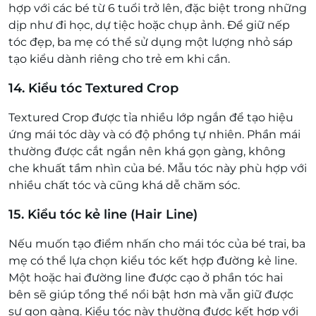
hợp với các bé từ 6 tuổi trở lên, đặc biệt trong những
dịp như đi học, dự tiệc hoặc chụp ảnh. Để giữ nếp
tóc đẹp, ba mẹ có thể sử dụng một lượng nhỏ sáp
tạo kiểu dành riêng cho trẻ em khi cần.
14. Kiểu tóc Textured Crop
Textured Crop được tỉa nhiều lớp ngắn để tạo hiệu
ứng mái tóc dày và có độ phồng tự nhiên. Phần mái
thường được cắt ngắn nên khá gọn gàng, không
che khuất tầm nhìn của bé. Mẫu tóc này phù hợp với
nhiều chất tóc và cũng khá dễ chăm sóc.
15. Kiểu tóc kẻ line (Hair Line)
Nếu muốn tạo điểm nhấn cho mái tóc của bé trai, ba
mẹ có thể lựa chọn kiểu tóc kết hợp đường kẻ line.
Một hoặc hai đường line được cạo ở phần tóc hai
bên sẽ giúp tổng thể nổi bật hơn mà vẫn giữ được
sự gọn gàng. Kiểu tóc này thường được kết hợp với