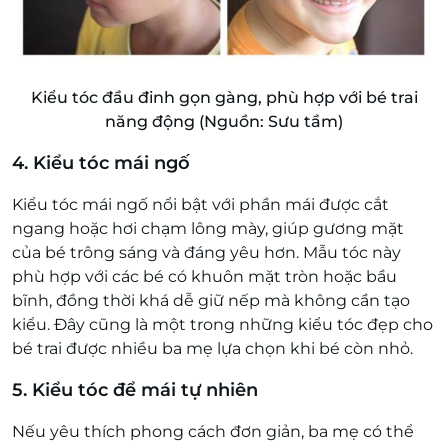
Kiểu tóc đầu đinh gọn gàng, phù hợp với bé trai
năng động (Nguồn: Sưu tầm)
4. Kiểu tóc mái ngố
Kiểu tóc mái ngố nổi bật với phần mái được cắt
ngang hoặc hơi chạm lông mày, giúp gương mặt
của bé trông sáng và đáng yêu hơn. Mẫu tóc này
phù hợp với các bé có khuôn mặt tròn hoặc bầu
bĩnh, đồng thời khá dễ giữ nếp mà không cần tạo
kiểu. Đây cũng là một trong những kiểu tóc đẹp cho
bé trai được nhiều ba mẹ lựa chọn khi bé còn nhỏ.
5. Kiểu tóc để mái tự nhiên
Nếu yêu thích phong cách đơn giản, ba mẹ có thể