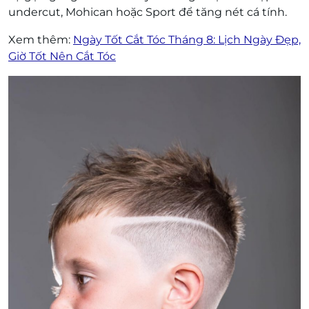
undercut, Mohican hoặc Sport để tăng nét cá tính.
Xem thêm:
Ngày Tốt Cắt Tóc Tháng 8: Lịch Ngày Đẹp,
Giờ Tốt Nên Cắt Tóc