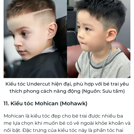
Kiểu tóc Undercut hiện đại, phù hợp với bé trai yêu
thích phong cách năng động (Nguồn: Sưu tầm)
11. Kiểu tóc Mohican (Mohawk)
Mohican là kiểu tóc đẹp cho bé trai được nhiều ba
mẹ lựa chọn khi muốn bé có vẻ ngoài khỏe khoắn và
nổi bật. Đặc trưng của kiểu tóc này là phần tóc hai