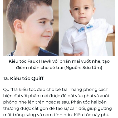
Kiểu tóc Faux Hawk với phần mái vuốt nhẹ, tạo
điểm nhấn cho bé trai (Nguồn: Sưu tầm)
13. Kiểu tóc Quiff
Quiff là kiểu tóc đẹp cho bé trai mang phong cách
hiện đại với phần mái được để dài vừa phải và vuốt
phồng nhẹ lên trên hoặc ra sau. Phần tóc hai bên
thường được cắt gọn để tạo sự cân đối, giúp gương
mặt trông sáng và nam tính hơn. Kiểu tóc này phù