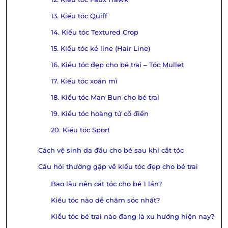
13. Kiểu tóc Quiff
14. Kiểu tóc Textured Crop
15. Kiểu tóc kẻ line (Hair Line)
16. Kiểu tóc đẹp cho bé trai – Tóc Mullet
17. Kiểu tóc xoăn mì
18. Kiểu tóc Man Bun cho bé trai
19. Kiểu tóc hoàng tử cổ điển
20. Kiểu tóc Sport
Cách vệ sinh da đầu cho bé sau khi cắt tóc
Câu hỏi thường gặp về kiểu tóc đẹp cho bé trai
Bao lâu nên cắt tóc cho bé 1 lần?
Kiểu tóc nào dễ chăm sóc nhất?
Kiểu tóc bé trai nào đang là xu hướng hiện nay?