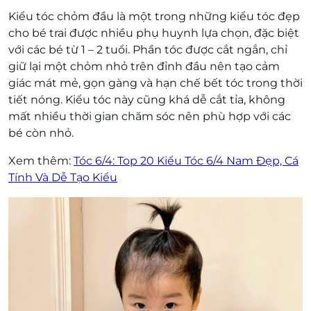
Kiểu tóc chỏm đầu là một trong những kiểu tóc đẹp
cho bé trai được nhiều phụ huynh lựa chọn, đặc biệt
với các bé từ 1 – 2 tuổi. Phần tóc được cắt ngắn, chỉ
giữ lại một chỏm nhỏ trên đỉnh đầu nên tạo cảm
giác mát mẻ, gọn gàng và hạn chế bết tóc trong thời
tiết nóng. Kiểu tóc này cũng khá dễ cắt tỉa, không
mất nhiều thời gian chăm sóc nên phù hợp với các
bé còn nhỏ.
Xem thêm:
Tóc 6/4: Top 20 Kiểu Tóc 6/4 Nam Đẹp, Cá
Tính Và Dễ Tạo Kiểu