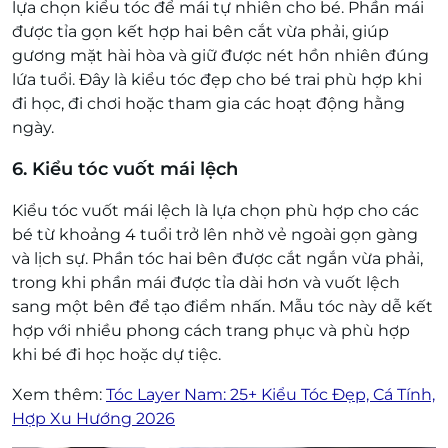
lựa chọn kiểu tóc để mái tự nhiên cho bé. Phần mái
được tỉa gọn kết hợp hai bên cắt vừa phải, giúp
gương mặt hài hòa và giữ được nét hồn nhiên đúng
lứa tuổi. Đây là kiểu tóc đẹp cho bé trai phù hợp khi
đi học, đi chơi hoặc tham gia các hoạt động hằng
ngày.
6. Kiểu tóc vuốt mái lệch
Kiểu tóc vuốt mái lệch là lựa chọn phù hợp cho các
bé từ khoảng 4 tuổi trở lên nhờ vẻ ngoài gọn gàng
và lịch sự. Phần tóc hai bên được cắt ngắn vừa phải,
trong khi phần mái được tỉa dài hơn và vuốt lệch
sang một bên để tạo điểm nhấn. Mẫu tóc này dễ kết
hợp với nhiều phong cách trang phục và phù hợp
khi bé đi học hoặc dự tiệc.
Xem thêm:
Tóc Layer Nam: 25+ Kiểu Tóc Đẹp, Cá Tính,
Hợp Xu Hướng 2026