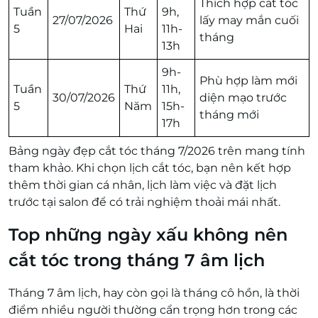
Thích hợp cắt tóc
Tuần
Thứ
9h,
27/07/2026
lấy may mắn cuối
5
Hai
11h-
tháng
13h
9h-
Phù hợp làm mới
Tuần
Thứ
11h,
30/07/2026
diện mạo trước
5
Năm
15h-
tháng mới
17h
Bảng ngày đẹp cắt tóc tháng 7/2026 trên mang tính
tham khảo. Khi chọn lịch cắt tóc, bạn nên kết hợp
thêm thời gian cá nhân, lịch làm việc và đặt lịch
trước tại salon để có trải nghiệm thoải mái nhất.
Top những ngày xấu không nên
cắt tóc trong tháng 7 âm lịch
Tháng 7 âm lịch, hay còn gọi là tháng cô hồn, là thời
điểm nhiều người thường cẩn trọng hơn trong các