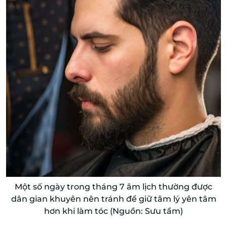
Một số ngày trong tháng 7 âm lịch thường được
dân gian khuyên nên tránh để giữ tâm lý yên tâm
hơn khi làm tóc (Nguồn: Sưu tầm)