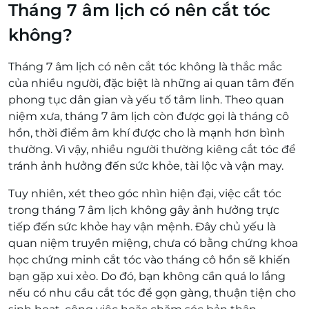
Tháng 7 âm lịch có nên cắt tóc
không?
Tháng 7 âm lịch có nên cắt tóc không là thắc mắc
của nhiều người, đặc biệt là những ai quan tâm đến
phong tục dân gian và yếu tố tâm linh. Theo quan
niệm xưa, tháng 7 âm lịch còn được gọi là tháng cô
hồn, thời điểm âm khí được cho là mạnh hơn bình
thường. Vì vậy, nhiều người thường kiêng cắt tóc để
tránh ảnh hưởng đến sức khỏe, tài lộc và vận may.
Tuy nhiên, xét theo góc nhìn hiện đại, việc cắt tóc
trong tháng 7 âm lịch không gây ảnh hưởng trực
tiếp đến sức khỏe hay vận mệnh. Đây chủ yếu là
quan niệm truyền miệng, chưa có bằng chứng khoa
học chứng minh cắt tóc vào tháng cô hồn sẽ khiến
bạn gặp xui xẻo. Do đó, bạn không cần quá lo lắng
nếu có nhu cầu cắt tóc để gọn gàng, thuận tiện cho