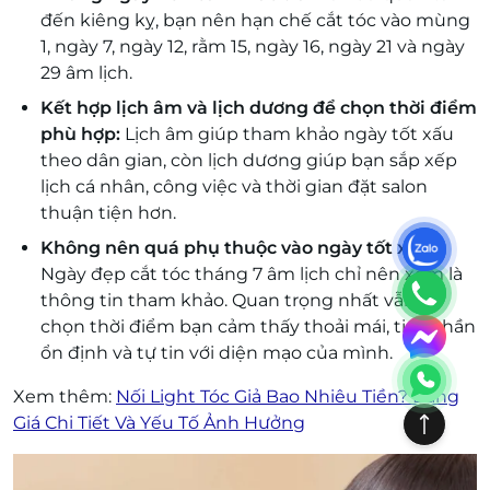
đến kiêng kỵ, bạn nên hạn chế cắt tóc vào mùng
1, ngày 7, ngày 12, rằm 15, ngày 16, ngày 21 và ngày
29 âm lịch.
Kết hợp lịch âm và lịch dương để chọn thời điểm
phù hợp:
Lịch âm giúp tham khảo ngày tốt xấu
theo dân gian, còn lịch dương giúp bạn sắp xếp
lịch cá nhân, công việc và thời gian đặt salon
thuận tiện hơn.
Không nên quá phụ thuộc vào ngày tốt xấu:
Ngày đẹp cắt tóc tháng 7 âm lịch chỉ nên xem là
thông tin tham khảo. Quan trọng nhất vẫn là
chọn thời điểm bạn cảm thấy thoải mái, tinh thần
ổn định và tự tin với diện mạo của mình.
Xem thêm:
Nối Light Tóc Giả Bao Nhiêu Tiền? Bảng
Giá Chi Tiết Và Yếu Tố Ảnh Hưởng