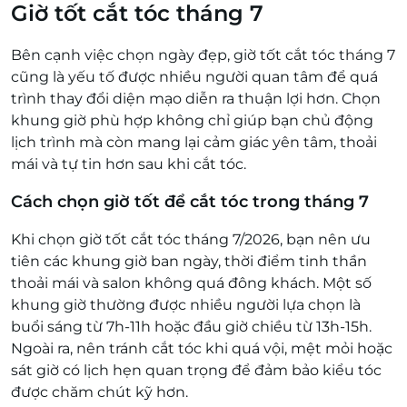
Giờ tốt cắt tóc tháng 7
Bên cạnh việc chọn ngày đẹp, giờ tốt cắt tóc tháng 7
cũng là yếu tố được nhiều người quan tâm để quá
trình thay đổi diện mạo diễn ra thuận lợi hơn. Chọn
khung giờ phù hợp không chỉ giúp bạn chủ động
lịch trình mà còn mang lại cảm giác yên tâm, thoải
mái và tự tin hơn sau khi cắt tóc.
Cách chọn giờ tốt để cắt tóc trong tháng 7
Khi chọn giờ tốt cắt tóc tháng 7/2026, bạn nên ưu
tiên các khung giờ ban ngày, thời điểm tinh thần
thoải mái và salon không quá đông khách. Một số
khung giờ thường được nhiều người lựa chọn là
buổi sáng từ 7h-11h hoặc đầu giờ chiều từ 13h-15h.
Ngoài ra, nên tránh cắt tóc khi quá vội, mệt mỏi hoặc
sát giờ có lịch hẹn quan trọng để đảm bảo kiểu tóc
được chăm chút kỹ hơn.