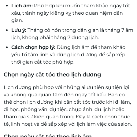
Lịch âm:
Phù hợp khi muốn tham khảo ngày tốt
xấu, tránh ngày kiêng kỵ theo quan niệm dân
gian.
Lưu ý:
Tháng cô hồn trong dân gian là tháng 7 âm
lịch, không phải tháng 7 dương lịch.
Cách chọn hợp lý:
Dùng lịch âm để tham khảo
yếu tố tâm linh và dùng lịch dương để sắp xếp
thời gian cắt tóc phù hợp.
Chọn ngày cắt tóc theo lịch dương
Lịch dương phù hợp với những ai ưu tiên sự tiện lợi
và không quá quan tâm đến ngày tốt xấu. Bạn có
thể chọn lịch dương khi cần cắt tóc trước khi đi làm,
đi học, phỏng vấn, dự tiệc, chụp ảnh, du lịch hoặc
tham gia sự kiện quan trọng. Đây là cách chọn thực
tế, linh hoạt và dễ sắp xếp với lịch làm việc của salon.
Chọn ngày cắt tóc theo lịch âm