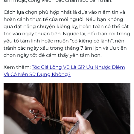
sinh hoạt, công việc hoặc chăm sóc bản thân.
Cách lựa chọn phù hợp nhất là dựa vào niềm tin và
hoàn cảnh thực tế của mỗi người. Nếu bạn không
quá đặt nặng chuyện kiêng kỵ, hoàn toàn có thể cắt
tóc vào ngày thuận tiện. Ngược lại, nếu bạn coi trọng
yếu tố tâm linh hoặc muốn “có kiêng có lành”, nên
tránh các ngày xấu trong tháng 7 âm lịch và ưu tiên
chọn ngày tốt để cảm thấy yên tâm hơn.
Xem thêm:
Tóc Giả Lông Vũ Là Gì? Ưu Nhược Điểm
Và Có Nên Sử Dụng Không?