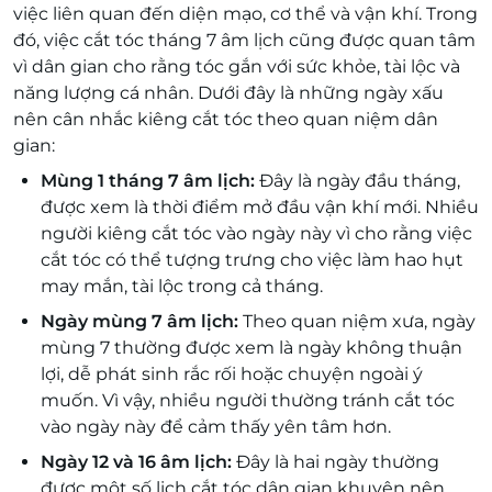
việc liên quan đến diện mạo, cơ thể và vận khí. Trong
đó, việc cắt tóc tháng 7 âm lịch cũng được quan tâm
vì dân gian cho rằng tóc gắn với sức khỏe, tài lộc và
năng lượng cá nhân. Dưới đây là những ngày xấu
nên cân nhắc kiêng cắt tóc theo quan niệm dân
gian:
Mùng 1 tháng 7 âm lịch:
Đây là ngày đầu tháng,
được xem là thời điểm mở đầu vận khí mới. Nhiều
người kiêng cắt tóc vào ngày này vì cho rằng việc
cắt tóc có thể tượng trưng cho việc làm hao hụt
may mắn, tài lộc trong cả tháng.
Ngày mùng 7 âm lịch:
Theo quan niệm xưa, ngày
mùng 7 thường được xem là ngày không thuận
lợi, dễ phát sinh rắc rối hoặc chuyện ngoài ý
muốn. Vì vậy, nhiều người thường tránh cắt tóc
vào ngày này để cảm thấy yên tâm hơn.
Ngày 12 và 16 âm lịch:
Đây là hai ngày thường
được một số lịch cắt tóc dân gian khuyên nên