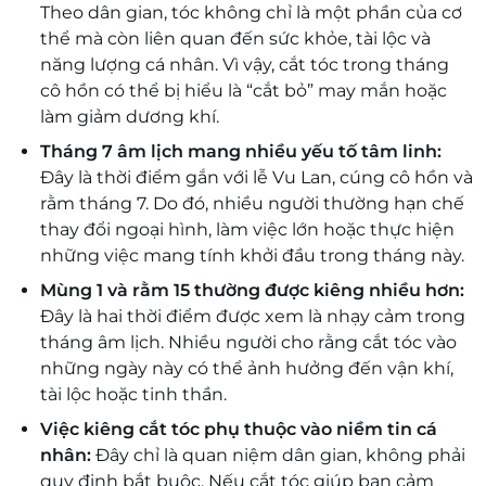
Theo dân gian, tóc không chỉ là một phần của cơ
thể mà còn liên quan đến sức khỏe, tài lộc và
năng lượng cá nhân. Vì vậy, cắt tóc trong tháng
cô hồn có thể bị hiểu là “cắt bỏ” may mắn hoặc
làm giảm dương khí.
Tháng 7 âm lịch mang nhiều yếu tố tâm linh:
Đây là thời điểm gắn với lễ Vu Lan, cúng cô hồn và
rằm tháng 7. Do đó, nhiều người thường hạn chế
thay đổi ngoại hình, làm việc lớn hoặc thực hiện
những việc mang tính khởi đầu trong tháng này.
Mùng 1 và rằm 15 thường được kiêng nhiều hơn:
Đây là hai thời điểm được xem là nhạy cảm trong
tháng âm lịch. Nhiều người cho rằng cắt tóc vào
những ngày này có thể ảnh hưởng đến vận khí,
tài lộc hoặc tinh thần.
Việc kiêng cắt tóc phụ thuộc vào niềm tin cá
nhân:
Đây chỉ là quan niệm dân gian, không phải
quy định bắt buộc. Nếu cắt tóc giúp bạn cảm