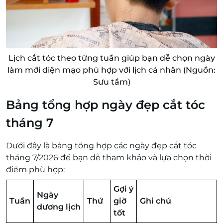
Lịch cắt tóc theo từng tuần giúp bạn dễ chọn ngày
làm mới diện mạo phù hợp với lịch cá nhân (Nguồn:
Sưu tầm)
Bảng tổng hợp ngày đẹp cắt tóc
tháng 7
Dưới đây là bảng tổng hợp các ngày đẹp cắt tóc
tháng 7/2026 để bạn dễ tham khảo và lựa chọn thời
điểm phù hợp:
Gợi ý
Ngày
Tuần
Thứ
giờ
Ghi chú
dương lịch
tốt