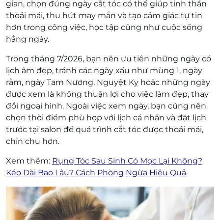
gian, chọn đúng ngày cắt tóc có thể giúp tinh thần
thoải mái, thu hút may mắn và tạo cảm giác tự tin
hơn trong công việc, học tập cũng như cuộc sống
hằng ngày.
Trong tháng 7/2026, bạn nên ưu tiên những ngày có
lịch âm đẹp, tránh các ngày xấu như mùng 1, ngày
rằm, ngày Tam Nương, Nguyệt Kỵ hoặc những ngày
được xem là không thuận lợi cho việc làm đẹp, thay
đổi ngoại hình. Ngoài việc xem ngày, bạn cũng nên
chọn thời điểm phù hợp với lịch cá nhân và đặt lịch
trước tại salon để quá trình cắt tóc được thoải mái,
chỉn chu hơn.
Xem thêm:
Rụng Tóc Sau Sinh Có Mọc Lại Không?
Kéo Dài Bao Lâu? Cách Phòng Ngừa Hiệu Quả