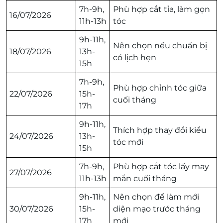
7h-9h,
Phù hợp cắt tỉa, làm gọn
16/07/2026
11h-13h
tóc
9h-11h,
Nên chọn nếu chuẩn bị
18/07/2026
13h-
có lịch hẹn
15h
7h-9h,
Phù hợp chỉnh tóc giữa
22/07/2026
15h-
cuối tháng
17h
9h-11h,
Thích hợp thay đổi kiểu
24/07/2026
13h-
tóc mới
15h
7h-9h,
Phù hợp cắt tóc lấy may
27/07/2026
11h-13h
mắn cuối tháng
9h-11h,
Nên chọn để làm mới
30/07/2026
15h-
diện mạo trước tháng
17h
mới