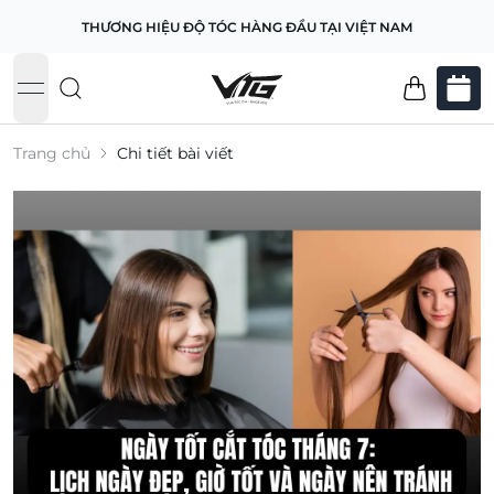
THƯƠNG HIỆU ĐỘ TÓC HÀNG ĐẦU TẠI VIỆT NAM
open navigation menu
Trang chủ
Chi tiết bài viết