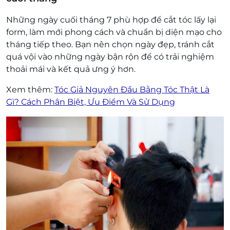
Những ngày cuối tháng 7 phù hợp để cắt tóc lấy lại
form, làm mới phong cách và chuẩn bị diện mạo cho
tháng tiếp theo. Bạn nên chọn ngày đẹp, tránh cắt
quá vội vào những ngày bận rộn để có trải nghiệm
thoải mái và kết quả ưng ý hơn.
Xem thêm:
Tóc Giả Nguyên Đầu Bằng Tóc Thật Là
Gì? Cách Phân Biệt, Ưu Điểm Và Sử Dụng