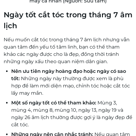
may cá nhân (Nguồn: Sưu tầm)
Ngày tốt cắt tóc trong tháng 7 âm
lịch
Nếu muốn cắt tóc trong tháng 7 âm lịch nhưng vẫn
quan tâm đến yếu tố tâm linh, bạn có thể tham
khảo các ngày được cho là đẹp, đồng thời tránh
những ngày xấu theo quan niệm dân gian.
Nên ưu tiên ngày hoàng đạo hoặc ngày có sao
tốt:
Những ngày này thường được xem là phù
hợp để làm mới diện mạo, chỉnh tóc hoặc cắt tóc
lấy may mắn.
Một số ngày tốt có thể tham khảo:
Mùng 3,
mùng 4, mùng 8, mùng 10, ngày 13, ngày 19 và
ngày 26 âm lịch thường được gợi ý là ngày đẹp để
cắt tóc.
Những ngày nên cân nhắc tránh:
Nếu quan tâm