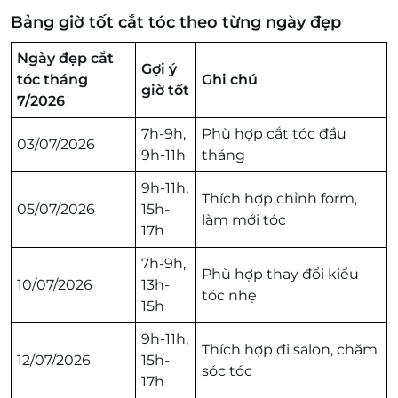
Bảng giờ tốt cắt tóc theo từng ngày đẹp
Ngày đẹp cắt
Gợi ý
tóc tháng
Ghi chú
giờ tốt
7/2026
7h-9h,
Phù hợp cắt tóc đầu
03/07/2026
9h-11h
tháng
9h-11h,
Thích hợp chỉnh form,
05/07/2026
15h-
làm mới tóc
17h
7h-9h,
Phù hợp thay đổi kiểu
10/07/2026
13h-
tóc nhẹ
15h
9h-11h,
Thích hợp đi salon, chăm
12/07/2026
15h-
sóc tóc
17h