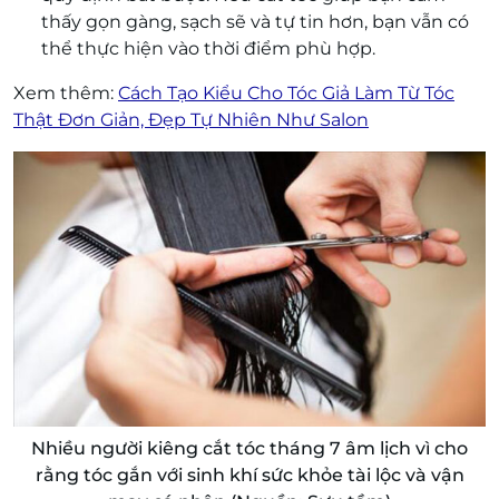
thấy gọn gàng, sạch sẽ và tự tin hơn, bạn vẫn có
thể thực hiện vào thời điểm phù hợp.
Xem thêm:
Cách Tạo Kiểu Cho Tóc Giả Làm Từ Tóc
Thật Đơn Giản, Đẹp Tự Nhiên Như Salon
Nhiều người kiêng cắt tóc tháng 7 âm lịch vì cho
rằng tóc gắn với sinh khí sức khỏe tài lộc và vận