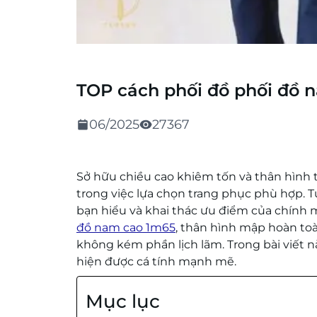
TOP cách phối đồ phối đồ 
06/2025
27367
Sở hữu chiều cao khiêm tốn và thân hình t
trong việc lựa chọn trang phục phù hợp.
bạn hiểu và khai thác ưu điểm của chính 
đồ nam cao 1m65
, thân hình mập hoàn to
không kém phần lịch lãm. Trong bài viết 
hiện được cá tính mạnh mẽ.
Mục lục