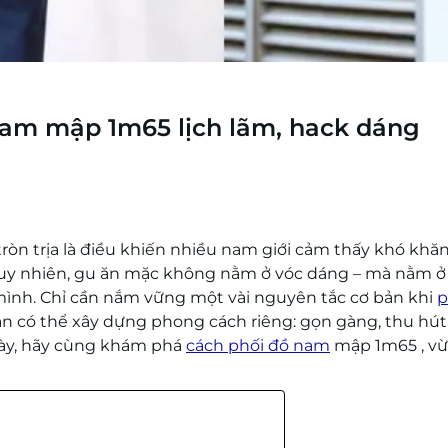
nam mập 1m65 lịch lãm, hack dáng
ròn trịa là điều khiến nhiều nam giới cảm thấy khó khă
 Tuy nhiên, gu ăn mặc không nằm ở vóc dáng – mà nằm ở
mình. Chỉ cần nắm vững một vài nguyên tắc cơ bản khi
p
àn có thể xây dựng phong cách riêng: gọn gàng, thu hút
này, hãy cùng khám phá
cách phối đồ nam
mập 1m65 , vừ