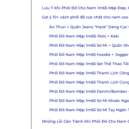
Lưu Ý Khi Phối Đồ Cho Nam 1m65 Mập Đẹp, 
Gợi ý 10+ cách phối đồ cực chất cho nam ca
Áo Thun + Quần Jeans “Hack” Dáng Cực
Phối Đồ Nam Mập 1m65: Polo + Kaki
Phối Đồ Nam Mập 1m65 Sơ Mi + Quần Sh
Phối Đồ Nam Mập 1m65 Hoodie + Jogger
Phối Đồ Nam Mập 1m65 Set Thể Thao Tối
Phối Đồ Nam Mập 1m65 Thanh Lịch Công 
Phối Đồ Nam Mập 1m65 Thanh Lịch Cùng 
Phối Đồ Nam Mập 1m65 Denim/Bomber +
Phối Đồ Nam Mập 1m65 Sơ Mi Khoác Ngoà
Phối Đồ Nam Mập 1m65 Sơ Mi Tay Ngắn 
Những Lỗi Cần Tránh Khi Phối Đồ Cho Nam