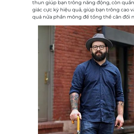
thun giúp bạn trông năng động, còn quần 
giác cực kỳ hiệu quả, giúp bạn trông cao 
quá nửa phần mông để tổng thể cân đối n