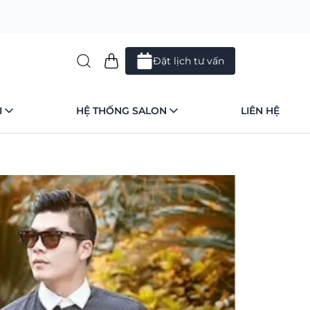
Đặt lịch tư vấn
I
HỆ THỐNG SALON
LIÊN HỆ