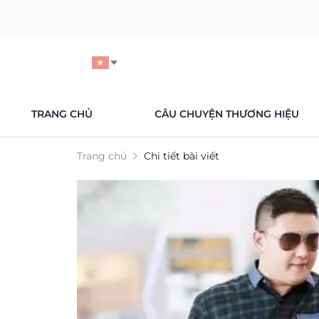
TRANG CHỦ
CÂU CHUYỆN THƯƠNG HIỆU
Trang chủ
Chi tiết bài viết