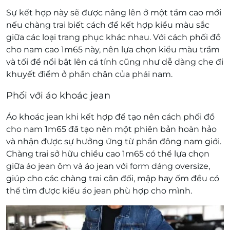
Sự kết hợp này sẽ được nâng lên ở một tầm cao mới
nếu chàng trai biết cách để kết hợp kiểu màu sắc
giữa các loại trang phục khác nhau. Với cách phối đồ
cho nam cao 1m65 này, nên lựa chọn kiểu màu trầm
và tối để nổi bật lên cá tính cũng như dễ dàng che đi
khuyết điểm ở phần chân của phái nam.
Phối với áo khoác jean
Áo khoác jean khi kết hợp để tạo nên cách phối đồ
cho nam 1m65 đã tạo nên một phiên bản hoàn hảo
và nhận được sự hưởng ứng từ phần đông nam giới.
Chàng trai sở hữu chiều cao 1m65 có thể lựa chọn
giữa áo jean ôm và áo jean với form dáng oversize,
giúp cho các chàng trai cân đối, mập hay ốm đều có
thể tìm được kiểu áo jean phù hợp cho mình.