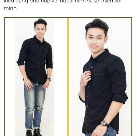
kiểu dáng phù hợp với ngoại hình và sở thích với
mình.