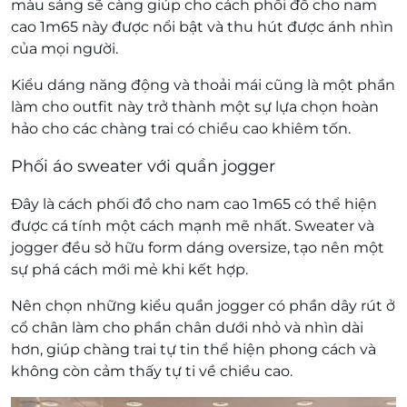
màu sáng sẽ càng giúp cho cách phối đồ cho nam
cao 1m65 này được nổi bật và thu hút được ánh nhìn
của mọi người.
Kiểu dáng năng động và thoải mái cũng là một phần
làm cho outfit này trở thành một sự lựa chọn hoàn
hảo cho các chàng trai có chiều cao khiêm tốn.
Phối áo sweater với quần jogger
Đây là cách phối đồ cho nam cao 1m65 có thể hiện
được cá tính một cách mạnh mẽ nhất. Sweater và
jogger đều sở hữu form dáng oversize, tạo nên một
sự phá cách mới mẻ khi kết hợp.
Nên chọn những kiểu quần jogger có phần dây rút ở
cổ chân làm cho phần chân dưới nhỏ và nhìn dài
hơn, giúp chàng trai tự tin thể hiện phong cách và
không còn cảm thấy tự ti về chiều cao.