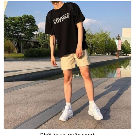
Phối áo với quần short