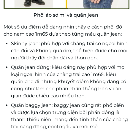
Phối áo sơ mi và quần jean
Một số ưu điểm dễ dàng nhìn thấy ở cách phối đồ
cho nam cao 1m65 dựa theo từng mẫu quần jean:
Skinny jean: phù hợp với chàng trai có ngoại hình
cân đối và không quá ốm, thể hiện được cho mọi
người thấy đôi chân dài và thon gọn.
Quần jean đứng: kiểu dáng này phù hợp với mọi
loại ngoại hình của chàng trai cao 1m65, kiểu
quần che đi những khuyết điểm không đáng có
cũng như làm cho phần chân thẳng hơn và ăn
gian được chiều cao nhiều hơn.
Quần baggy jean: baggy jean cũng rất phổ biến
và được lựa chọn trưng diện bởi phần đông là
thanh thiếu niên, mang đến tinh thần của chàng
trai năng động, cool ngầu và mới mẻ.