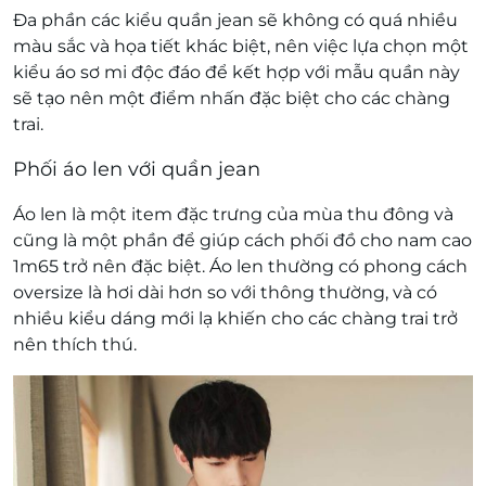
Đa phần các kiểu quần jean sẽ không có quá nhiều
màu sắc và họa tiết khác biệt, nên việc lựa chọn một
kiểu áo sơ mi độc đáo để kết hợp với mẫu quần này
sẽ tạo nên một điểm nhấn đặc biệt cho các chàng
trai.
Phối áo len với quần jean
Áo len là một item đặc trưng của mùa thu đông và
cũng là một phần để giúp cách phối đồ cho nam cao
1m65 trở nên đặc biệt. Áo len thường có phong cách
oversize là hơi dài hơn so với thông thường, và có
nhiều kiểu dáng mới lạ khiến cho các chàng trai trở
nên thích thú.