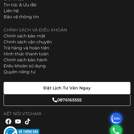
Tin tức & Ưu đãi
Liên hệ
Bảo vệ thông tin
CHÍNH SÁCH VÀ ĐIỀU KHOẢN
Chính sách bảo mật
Chính sách vận chuyển
Trả hàng và hoàn tiền
Hình thức thanh toán
Chính sách bảo hành
Điều khoản sử dụng
Quyền riêng tư
Đặt Lịch Tư Vấn Ngay
0876165555
KẾT NỐI VTGHAIR