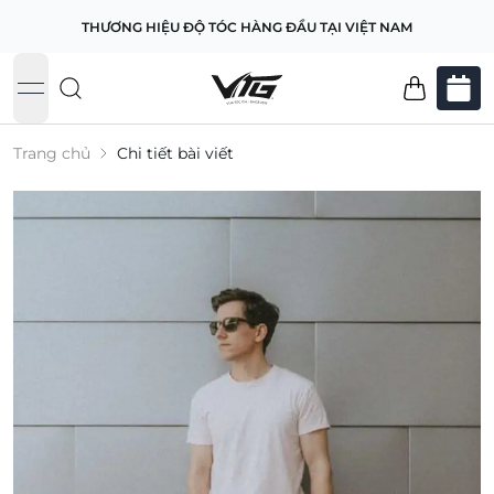
THƯƠNG HIỆU ĐỘ TÓC HÀNG ĐẦU TẠI VIỆT NAM
open navigation menu
Trang chủ
Chi tiết bài viết