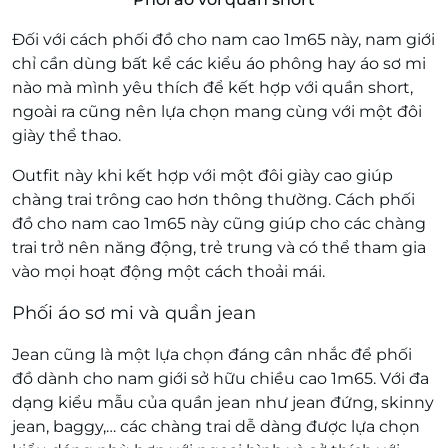
Đối với cách phối đồ cho nam cao 1m65 này, nam giới
chỉ cần dùng bất kể các kiểu áo phông hay áo sơ mi
nào mà mình yêu thích để kết hợp với quần short,
ngoài ra cũng nên lựa chọn mang cùng với một đôi
giày thể thao.
Outfit này khi kết hợp với một đôi giày cao giúp
chàng trai trông cao hơn thông thường. Cách phối
đồ cho nam cao 1m65 này cũng giúp cho các chàng
trai trở nên năng động, trẻ trung và có thể tham gia
vào mọi hoạt động một cách thoải mái.
Phối áo sơ mi và quần jean
Jean cũng là một lựa chọn đáng cân nhắc để phối
đồ dành cho nam giới sở hữu chiều cao 1m65. Với đa
dạng kiểu mẫu của quần jean như jean đứng, skinny
jean, baggy,… các chàng trai dễ dàng được lựa chọn