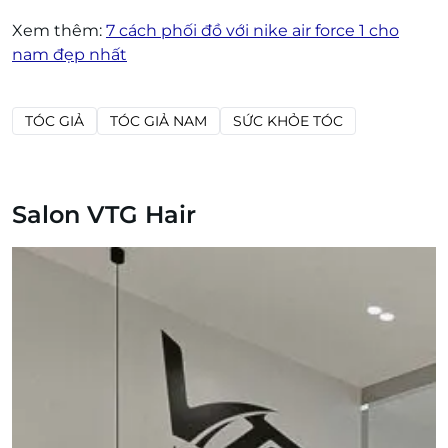
Xem thêm:
7 cách phối đồ với nike air force 1 cho
nam đẹp nhất
TÓC GIẢ
TÓC GIẢ NAM
SỨC KHỎE TÓC
Salon VTG Hair