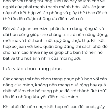
hơn so với thông thường, kiểu áo này sẽ làm cho vẻ
ngoài của phái mạnh thanh mảnh hơn. Kiểu áo jean
này nên kết hợp với áo phông và giày thể thao để có
thể tôn lên được những ưu điểm vốn có.
Đối với áo jean oversize, phần form dáng rộng rãi và
dài hơn cũng giúp cho chàng trai trở nên năng động,
mới mẻ và trở thành một quý ông thực thụ. Khi kết
hợp áo jean với kiểu quần ống đứng thì cách phối đồ
cho nam cao 1m65 này sẽ giúp cho bạn trở nên nổi
bật và thu hút ánh nhìn của mọi người.
Lưu ý khi chọn trang phục
Các chàng trai nên chọn trang phục phù hợp với cân
nặng của mình, không nên mang quá rộng hay quá
chật sẽ làm cho bộ trang phục đó trở thành “kẻ thù”
tôn lên những khuyết điểm của mình.
Khi phối đồ, nên chọn kết hợp với các đôi boot, giày