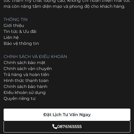
tóc thẩm mỹ chất lượng cao, không chỉ hoàn thiện mái tóc
mà còn nâng tầm diện mạo và phong độ cho khách hàng.
THÔNG TIN
Giới thiệu
Tin tức & Ưu đãi
Liên hệ
Bảo vệ thông tin
CHÍNH SÁCH VÀ ĐIỀU KHOẢN
Chính sách bảo mật
Chính sách vận chuyển
Trả hàng và hoàn tiền
Hình thức thanh toán
Chính sách bảo hành
Điều khoản sử dụng
Quyền riêng tư
Đặt Lịch Tư Vấn Ngay
0876165555