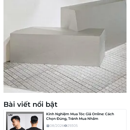
Bài viết nổi bật
Kinh Nghiệm Mua Tóc Giả Online: Cách
Chọn Đúng, Tránh Mua Nhầm
08/2026
29305