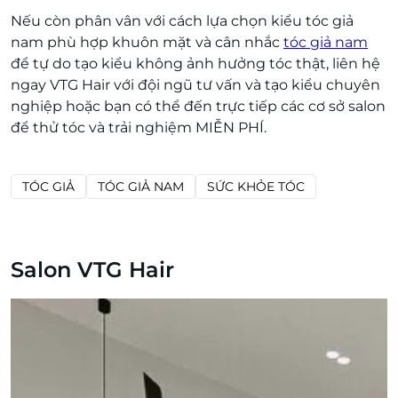
Nếu còn phân vân với cách lựa chọn kiểu tóc giả
nam phù hợp khuôn mặt và cân nhắc
tóc giả nam
để tự do tạo kiểu không ảnh hưởng tóc thật, liên hệ
ngay VTG Hair với đội ngũ tư vấn và tạo kiểu chuyên
nghiệp hoặc bạn có thể đến trực tiếp các cơ sở salon
để thử tóc và trải nghiệm MIỄN PHÍ.
TÓC GIẢ
TÓC GIẢ NAM
SỨC KHỎE TÓC
Salon VTG Hair