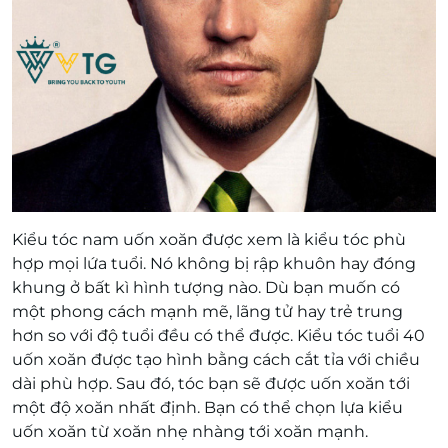
Kiểu tóc nam uốn xoăn được xem là kiểu tóc phù
hợp mọi lứa tuổi. Nó không bị rập khuôn hay đóng
khung ở bất kì hình tượng nào. Dù bạn muốn có
một phong cách mạnh mẽ, lãng tử hay trẻ trung
hơn so với độ tuổi đều có thể được. Kiểu tóc tuổi 40
uốn xoăn được tạo hình bằng cách cắt tỉa với chiều
dài phù hợp. Sau đó, tóc bạn sẽ được uốn xoăn tới
một độ xoăn nhất định. Bạn có thể chọn lựa kiểu
uốn xoăn từ xoăn nhẹ nhàng tới xoăn mạnh.