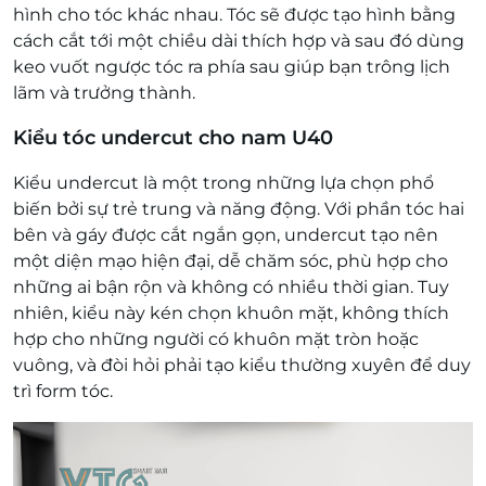
hình cho tóc khác nhau. Tóc sẽ được tạo hình bằng
cách cắt tới một chiều dài thích hợp và sau đó dùng
keo vuốt ngược tóc ra phía sau giúp bạn trông lịch
lãm và trưởng thành.
Kiểu tóc undercut cho nam U40
Kiểu undercut là một trong những lựa chọn phổ
biến bởi sự trẻ trung và năng động. Với phần tóc hai
bên và gáy được cắt ngắn gọn, undercut tạo nên
một diện mạo hiện đại, dễ chăm sóc, phù hợp cho
những ai bận rộn và không có nhiều thời gian. Tuy
nhiên, kiểu này kén chọn khuôn mặt, không thích
hợp cho những người có khuôn mặt tròn hoặc
vuông, và đòi hỏi phải tạo kiểu thường xuyên để duy
trì form tóc.