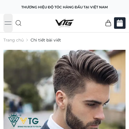
THƯƠNG HIỆU ĐỘ TÓC HÀNG ĐẦU TẠI VIỆT NAM
open navigation menu
Trang chủ
Chi tiết bài viết