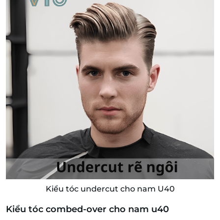
Kiểu tóc undercut cho nam U40
Kiểu tóc combed-over cho nam u40