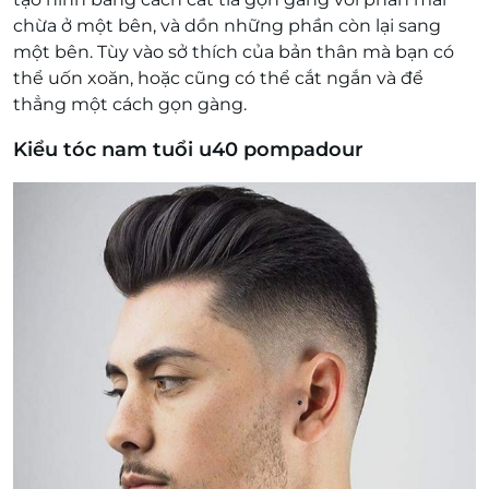
chừa ở một bên, và dồn những phần còn lại sang
một bên. Tùy vào sở thích của bản thân mà bạn có
thể uốn xoăn, hoặc cũng có thể cắt ngắn và để
thẳng một cách gọn gàng.
Kiểu tóc nam tuổi u40 pompadour