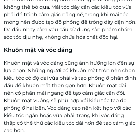
không thể bỏ qua. Mái tóc dày cần các kiểu tóc vừa
phải để tránh cảm giác nặng nề, trong khi mái tóc
mỏng nên được tạo độ phồng để trông dày dặn hơn.
Da đầu nhạy cảm yêu cầu sử dụng sản phẩm chăm
sóc tóc dịu nhẹ, không chứa hóa chất độc hại.
Khuôn mặt và vóc dáng
Khuôn mặt và vóc dáng cũng ảnh hưởng lớn đến sự
lựa chọn. Những người có khuôn mặt tròn nên chọn
kiểu tóc có độ dài vừa phải và tạo phồng ở phần đỉnh
đầu để khuôn mặt thon gọn hơn. Khuôn mặt dài
nên có phần mái ngang để tạo cảm giác cân đối.
Khuôn mặt vuông sẽ phù hợp với kiểu tóc tạo độ
phồng ở hai bên. Vóc dáng cao nên kết hợp với các
kiểu tóc ngắn hoặc vừa phải, trong khi vóc dáng
thấp có thể thử các kiểu tóc dài hơn để tạo cảm giác
cao hơn.