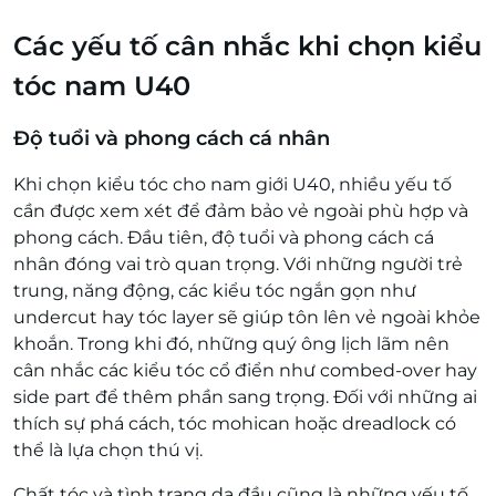
Các yếu tố cân nhắc khi chọn kiểu
tóc nam U40
Độ tuổi và phong cách cá nhân
Khi chọn kiểu tóc cho nam giới U40, nhiều yếu tố
cần được xem xét để đảm bảo vẻ ngoài phù hợp và
phong cách. Đầu tiên, độ tuổi và phong cách cá
nhân đóng vai trò quan trọng. Với những người trẻ
trung, năng động, các kiểu tóc ngắn gọn như
undercut hay tóc layer sẽ giúp tôn lên vẻ ngoài khỏe
khoắn. Trong khi đó, những quý ông lịch lãm nên
cân nhắc các kiểu tóc cổ điển như combed-over hay
side part để thêm phần sang trọng. Đối với những ai
thích sự phá cách, tóc mohican hoặc dreadlock có
thể là lựa chọn thú vị.
Chất tóc và tình trạng da đầu cũng là những yếu tố