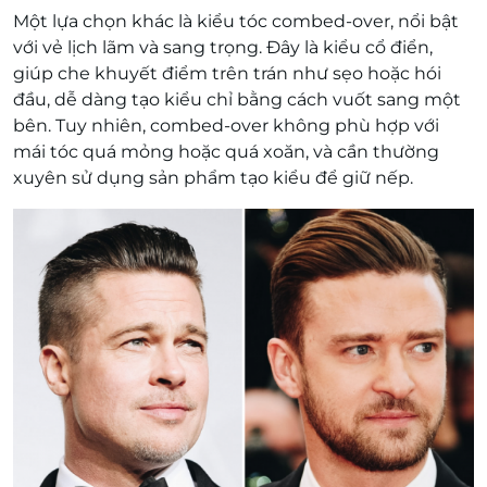
Một lựa chọn khác là kiểu tóc combed-over, nổi bật
với vẻ lịch lãm và sang trọng. Đây là kiểu cổ điển,
giúp che khuyết điểm trên trán như sẹo hoặc hói
đầu, dễ dàng tạo kiểu chỉ bằng cách vuốt sang một
bên. Tuy nhiên, combed-over không phù hợp với
mái tóc quá mỏng hoặc quá xoăn, và cần thường
xuyên sử dụng sản phẩm tạo kiểu để giữ nếp.