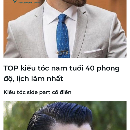
TOP kiểu tóc nam tuổi 40 phong
độ, lịch lãm nhất
Kiểu tóc side part cổ điển