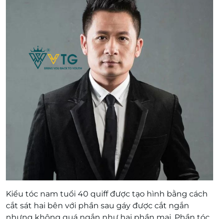
Kiểu tóc nam tuổi 40 quiff được tạo hình bằng cách
cắt sát hai bên với phần sau gáy được cắt ngắn
nhưng không quá ngắn như hai phần mai. Phần tóc