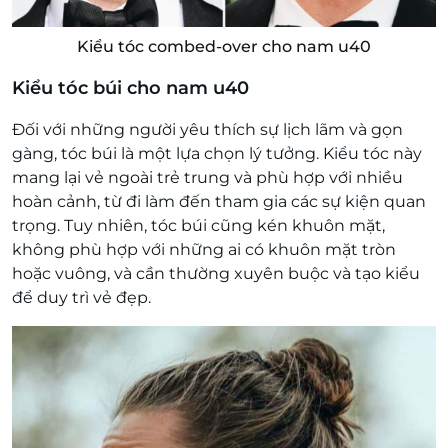
Kiểu tóc combed-over cho nam u40
Kiểu tóc búi cho nam u40
Đối với những người yêu thích sự lịch lãm và gọn
gàng, tóc búi là một lựa chọn lý tưởng. Kiểu tóc này
mang lại vẻ ngoài trẻ trung và phù hợp với nhiều
hoàn cảnh, từ đi làm đến tham gia các sự kiện quan
trọng. Tuy nhiên, tóc búi cũng kén khuôn mặt,
không phù hợp với những ai có khuôn mặt tròn
hoặc vuông, và cần thường xuyên buộc và tạo kiểu
để duy trì vẻ đẹp.