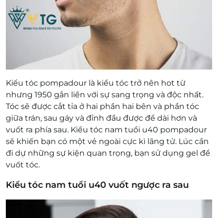
Kiểu tóc pompadour là kiểu tóc trở nên hot từ
nhưng 1950 gắn liền với sự sang trọng và độc nhất.
Tóc sẽ được cắt tỉa ở hai phần hai bên và phần tóc
giữa trán, sau gáy và đỉnh đầu được để dài hơn và
vuốt ra phía sau. Kiểu tóc nam tuổi u40 pompadour
sẽ khiến bạn có một vẻ ngoài cực kì lãng tử. Lúc cần
đi dự những sự kiện quan trọng, bạn sử dụng gel để
vuốt tóc.
Kiểu tóc nam tuổi u40 vuốt ngược ra sau