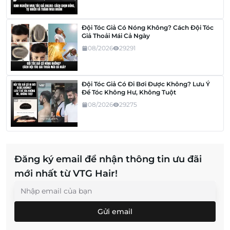
Đội Tóc Giả Có Nóng Không? Cách Đội Tóc
Giả Thoải Mái Cả Ngày
08/2026
29291
Đội Tóc Giả Có Đi Bơi Được Không? Lưu Ý
Để Tóc Không Hư, Không Tuột
08/2026
29275
Đăng ký email để nhận thông tin ưu đãi
mới nhất từ VTG Hair!
Gửi email