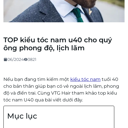
TOP kiểu tóc nam u40 cho quý
ông phong độ, lịch lãm
06/2024
3821
Nếu bạn đang tìm kiếm một
kiểu tóc nam
tuổi 40
cho bản thân giúp bạn có vẻ ngoài lịch lãm, phong
độ và điển trai. Cùng VTG Hair tham khảo top kiểu
tóc nam U40 qua bài viết dưới đây.
Mục lục