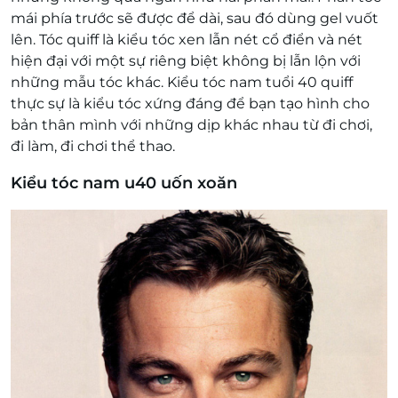
mái phía trước sẽ được để dài, sau đó dùng gel vuốt
lên. Tóc quiff là kiểu tóc xen lẫn nét cổ điển và nét
hiện đại với một sự riêng biệt không bị lẫn lộn với
những mẫu tóc khác. Kiểu tóc nam tuổi 40 quiff
thực sự là kiểu tóc xứng đáng để bạn tạo hình cho
bản thân mình với những dịp khác nhau từ đi chơi,
đi làm, đi chơi thể thao.
Kiểu tóc nam u40 uốn xoăn