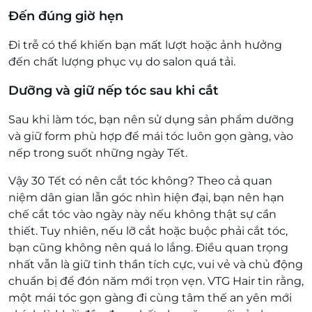
Đến đúng giờ hẹn
Đi trễ có thể khiến bạn mất lượt hoặc ảnh hưởng
đến chất lượng phục vụ do salon quá tải.
Dưỡng và giữ nếp tóc sau khi cắt
Sau khi làm tóc, bạn nên sử dụng sản phẩm dưỡng
và giữ form phù hợp để mái tóc luôn gọn gàng, vào
nếp trong suốt những ngày Tết.
Vậy 30 Tết có nên cắt tóc không? Theo cả quan
niệm dân gian lẫn góc nhìn hiện đại, bạn nên hạn
chế cắt tóc vào ngày này nếu không thật sự cần
thiết. Tuy nhiên, nếu lỡ cắt hoặc buộc phải cắt tóc,
bạn cũng không nên quá lo lắng. Điều quan trọng
nhất vẫn là giữ tinh thần tích cực, vui vẻ và chủ động
chuẩn bị để đón năm mới trọn vẹn.
VTG Hair tin rằng,
một mái tóc gọn gàng đi cùng tâm thế an yên mới