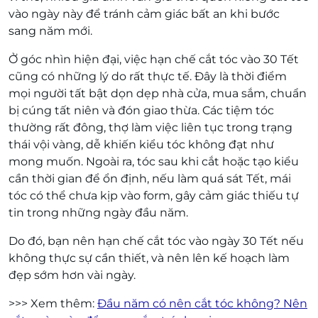
vào ngày này để tránh cảm giác bất an khi bước
sang năm mới.
Ở góc nhìn hiện đại, việc hạn chế cắt tóc vào 30 Tết
cũng có những lý do rất thực tế. Đây là thời điểm
mọi người tất bật dọn dẹp nhà cửa, mua sắm, chuẩn
bị cúng tất niên và đón giao thừa. Các tiệm tóc
thường rất đông, thợ làm việc liên tục trong trạng
thái vội vàng, dễ khiến kiểu tóc không đạt như
mong muốn. Ngoài ra, tóc sau khi cắt hoặc tạo kiểu
cần thời gian để ổn định, nếu làm quá sát Tết, mái
tóc có thể chưa kịp vào form, gây cảm giác thiếu tự
tin trong những ngày đầu năm.
Do đó, bạn nên hạn chế cắt tóc vào ngày 30 Tết nếu
không thực sự cần thiết, và nên lên kế hoạch làm
đẹp sớm hơn vài ngày.
>>> Xem thêm:
Đầu năm có nên cắt tóc không? Nên