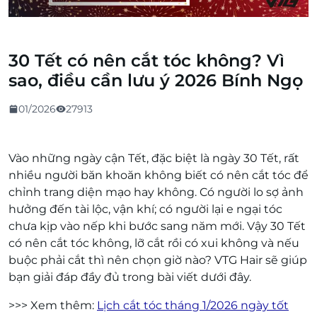
30 Tết có nên cắt tóc không? Vì
sao, điều cần lưu ý 2026 Bính Ngọ
01/2026
27913
Vào những ngày cận Tết, đặc biệt là ngày 30 Tết, rất
nhiều người băn khoăn không biết có nên cắt tóc để
chỉnh trang diện mạo hay không. Có người lo sợ ảnh
hưởng đến tài lộc, vận khí; có người lại e ngại tóc
chưa kịp vào nếp khi bước sang năm mới. Vậy 30 Tết
có nên cắt tóc không, lỡ cắt rồi có xui không và nếu
buộc phải cắt thì nên chọn giờ nào? VTG Hair sẽ giúp
bạn giải đáp đầy đủ trong bài viết dưới đây.
>>> Xem thêm:
Lịch cắt tóc tháng 1/2026 ngày tốt