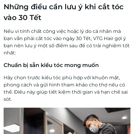
Những điều cần lưu ý khi cắt tóc
vào 30 Tết
Nếu vì tính chất công việc hoặc lý do cá nhân mà
bạn vẫn phải cắt tóc vào ngày 30 Tết, VTG Hair gợi ý
bạn nên lưu ý một số điểm sau để có trải nghiệm tốt
nhất:
Chuẩn bị sẵn kiểu tóc mong muốn
Hãy chọn trước kiểu tóc phù hợp với khuôn mặt,
phong cách và gửi hình tham khảo cho thợ nếu có
thể. Điều này giúp tiết kiệm thời gian và hạn chế sai
sót.