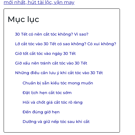
mới nhất, hút tài lộc, vận may
Mục lục
30 Tết có nên cắt tóc không? Vì sao?
Lỡ cắt tóc vào 30 Tết có sao không? Có xui không?
Giờ tốt cắt tóc vào ngày 30 Tết
Giờ xấu nên tránh cắt tóc vào 30 Tết
Những điều cần lưu ý khi cắt tóc vào 30 Tết
Chuẩn bị sẵn kiểu tóc mong muốn
Đặt lịch hẹn cắt tóc sớm
Hỏi và chốt giá cắt tóc rõ ràng
Đến đúng giờ hẹn
Dưỡng và giữ nếp tóc sau khi cắt