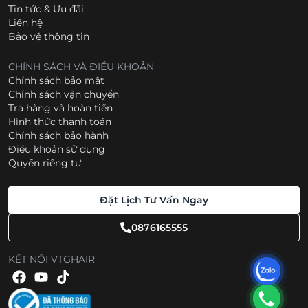
Tin tức & Ưu đãi
Liên hệ
Bảo vệ thông tin
CHÍNH SÁCH VÀ ĐIỀU KHOẢN
Chính sách bảo mật
Chính sách vận chuyển
Trả hàng và hoàn tiền
Hình thức thanh toán
Chính sách bảo hành
Điều khoản sử dụng
Quyền riêng tư
Đặt Lịch Tư Vấn Ngay
0876165555
KẾT NỐI VTGHAIR