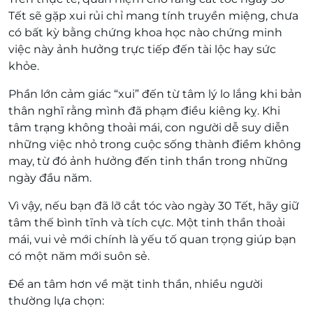
Tết sẽ gặp xui rủi chỉ mang tính truyền miệng, chưa
có bất kỳ bằng chứng khoa học nào chứng minh
việc này ảnh hưởng trực tiếp đến tài lộc hay sức
khỏe.
Phần lớn cảm giác “xui” đến từ tâm lý lo lắng khi bản
thân nghĩ rằng mình đã phạm điều kiêng kỵ. Khi
tâm trạng không thoải mái, con người dễ suy diễn
những việc nhỏ trong cuộc sống thành điềm không
may, từ đó ảnh hưởng đến tinh thần trong những
ngày đầu năm.
Vì vậy, nếu bạn đã lỡ cắt tóc vào ngày 30 Tết, hãy giữ
tâm thế bình tĩnh và tích cực. Một tinh thần thoải
mái, vui vẻ mới chính là yếu tố quan trọng giúp bạn
có một năm mới suôn sẻ.
Để an tâm hơn về mặt tinh thần, nhiều người
thường lựa chọn: