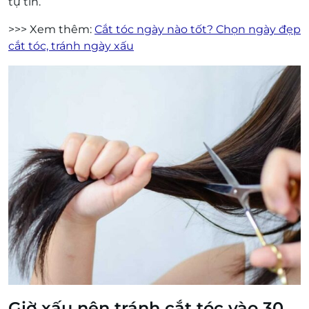
tự tin.
>>> Xem thêm:
Cắt tóc ngày nào tốt? Chọn ngày đẹp
cắt tóc, tránh ngày xấu
Giờ xấu nên tránh cắt tóc vào 30