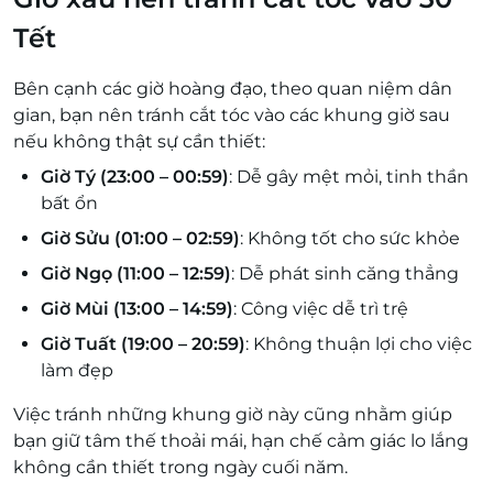
Tết
Bên cạnh các giờ hoàng đạo, theo quan niệm dân
gian, bạn nên tránh cắt tóc vào các khung giờ sau
nếu không thật sự cần thiết:
Giờ Tý (23:00 – 00:59)
: Dễ gây mệt mỏi, tinh thần
bất ổn
Giờ Sửu (01:00 – 02:59)
: Không tốt cho sức khỏe
Giờ Ngọ (11:00 – 12:59)
: Dễ phát sinh căng thẳng
Giờ Mùi (13:00 – 14:59)
: Công việc dễ trì trệ
Giờ Tuất (19:00 – 20:59)
: Không thuận lợi cho việc
làm đẹp
Việc tránh những khung giờ này cũng nhằm giúp
bạn giữ tâm thế thoải mái, hạn chế cảm giác lo lắng
không cần thiết trong ngày cuối năm.