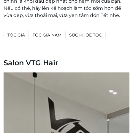
chính là khởi đầu đẹp nhất cho năm mới của bạn.
Nếu có thể, hãy lên kế hoạch làm tóc sớm hơn để
vừa đẹp, vừa thoải mái, vừa yên tâm đón Tết nhé.
TÓC GIẢ
TÓC GIẢ NAM
SỨC KHỎE TÓC
Salon VTG Hair