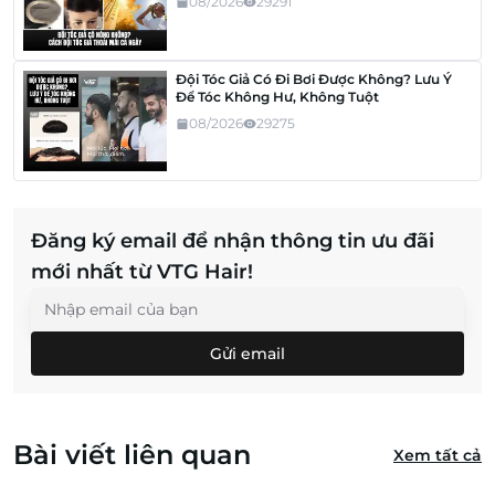
08/2026
29291
Đội Tóc Giả Có Đi Bơi Được Không? Lưu Ý
Để Tóc Không Hư, Không Tuột
08/2026
29275
Đăng ký email để nhận thông tin ưu đãi
mới nhất từ VTG Hair!
Gửi email
Bài viết liên quan
Xem tất cả