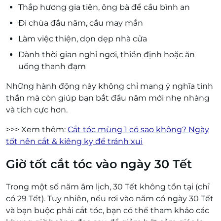
Thắp hương gia tiên, ông bà để cầu bình an
Đi chùa đầu năm, cầu may mắn
Làm việc thiện, dọn dẹp nhà cửa
Dành thời gian nghỉ ngơi, thiền định hoặc ăn
uống thanh đạm
Những hành động này không chỉ mang ý nghĩa tinh
thần mà còn giúp bạn bắt đầu năm mới nhẹ nhàng
và tích cực hơn.
>>> Xem thêm:
Cắt tóc mùng 1 có sao không? Ngày
tốt nên cắt & kiêng kỵ để tránh xui
Giờ tốt cắt tóc vào ngày 30 Tết
Trong một số năm âm lịch, 30 Tết không tồn tại (chỉ
có 29 Tết). Tuy nhiên, nếu rơi vào năm có ngày 30 Tết
và bạn buộc phải cắt tóc, bạn có thể tham khảo các