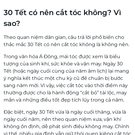
30 Tết có nên cắt tóc không? Vì
sao?
Theo quan niệm dân gian, câu trả lời phổ biến cho
thắc mắc
30 Tết có nên cắt tóc không
là không nên.
Trong văn hóa Á Đông, mái tóc được xem là biểu
tượng của sinh khí, sức khỏe và vận may. Ngày 30
Tết (hoặc ngày cuối cùng của năm âm lịch) lại mang
ý nghĩa kết thúc một chu kỳ cũ để chuẩn bị bước
sang năm mới. Vì vậy, việc cắt tóc vào thời điểm này
thường được cho là hành động “cắt bỏ” tài lộc, may
mắn và những điều tốt đẹp tích lũy trong cả năm.
Đặc biệt, ngày 30 Tết vừa là ngày cuối tháng, vừa là
ngày cuối năm, nên theo quan niệm xưa, vận khí
không ổn định, dễ phát sinh điều không may. Chính
vì thế, nhiều gia đình vẫn giữ thói quen kiêng cắt tóc