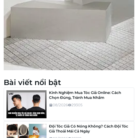
Bài viết nổi bật
Kinh Nghiệm Mua Tóc Giả Online: Cách
Chọn Đúng, Tránh Mua Nhầm
08/2026
29305
Đội Tóc Giả Có Nóng Không? Cách Đội Tóc
Giả Thoải Mái Cả Ngày