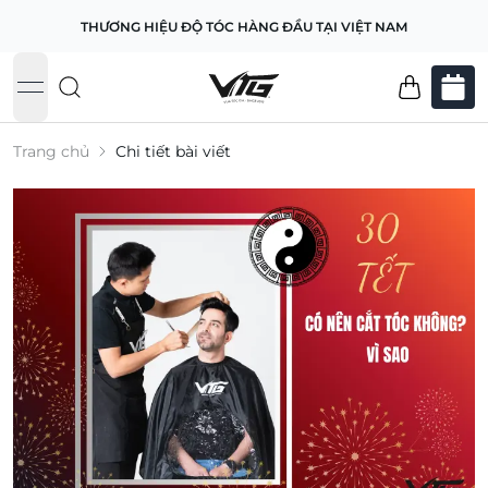
THƯƠNG HIỆU ĐỘ TÓC HÀNG ĐẦU TẠI VIỆT NAM
open navigation menu
Trang chủ
Chi tiết bài viết