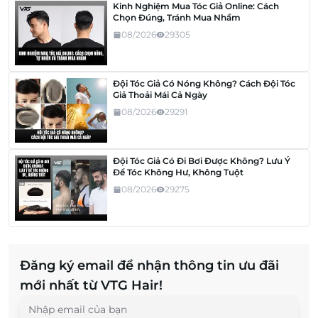
Kinh Nghiệm Mua Tóc Giả Online: Cách
Chọn Đúng, Tránh Mua Nhầm
08/2026
29305
Đội Tóc Giả Có Nóng Không? Cách Đội Tóc
Giả Thoải Mái Cả Ngày
08/2026
29291
Đội Tóc Giả Có Đi Bơi Được Không? Lưu Ý
Để Tóc Không Hư, Không Tuột
08/2026
29275
Đăng ký email để nhận thông tin ưu đãi
mới nhất từ VTG Hair!