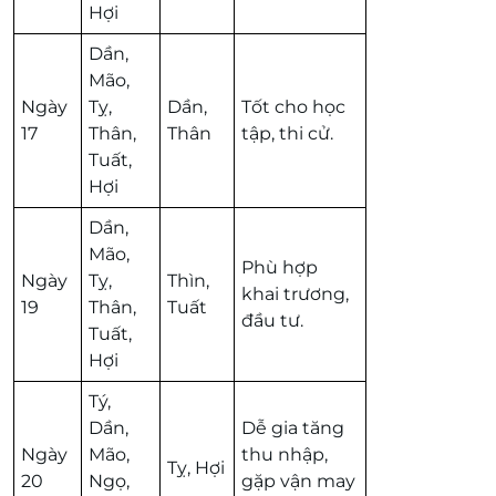
Hợi
Dần,
Mão,
Ngày
Tỵ,
Dần,
Tốt cho học
17
Thân,
Thân
tập, thi cử.
Tuất,
Hợi
Dần,
Mão,
Phù hợp
Ngày
Tỵ,
Thìn,
khai trương,
19
Thân,
Tuất
đầu tư.
Tuất,
Hợi
Tý,
Dần,
Dễ gia tăng
Ngày
Mão,
thu nhập,
Tỵ, Hợi
20
Ngọ,
gặp vận may