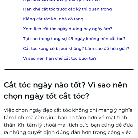
Hạn chế cắt tóc trước các kỳ thi quan trọng
Kiêng cắt tóc khi nhà có tang
Xem lịch cắt tóc ngày dương hay ngày âm?
Tại sao trong tang sự 49 ngày không nên cắt tóc?
Cắt tóc xong có bị xui không? Làm sao để hóa giải?
Vì sao nên hạn chế cắt tóc buổi tối?
Cắt tóc ngày nào tốt? Vì sao nên
chọn ngày tốt cắt tóc?
Việc chọn ngày đẹp cắt tóc không chỉ mang ý nghĩa
tâm linh mà còn giúp bạn an tâm hơn về mặt tinh
thần. Khi tâm lý thoải mái, tích cực, bạn cũng dễ đưa
ra những quyết định đúng đắn hơn trong công việc,