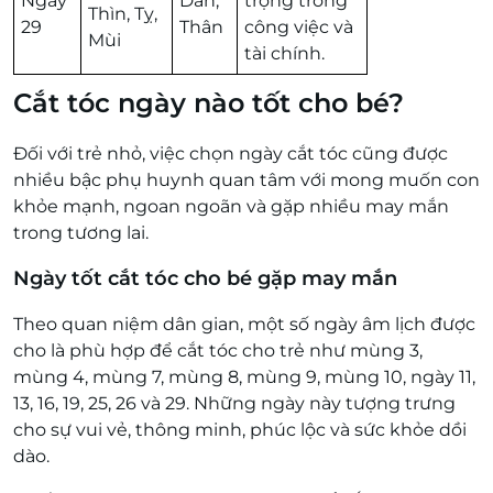
Ngày
Dần,
trọng trong
Thìn, Tỵ,
29
Thân
công việc và
Mùi
tài chính.
Cắt tóc ngày nào tốt cho bé?
Đối với trẻ nhỏ, việc chọn ngày cắt tóc cũng được
nhiều bậc phụ huynh quan tâm với mong muốn con
khỏe mạnh, ngoan ngoãn và gặp nhiều may mắn
trong tương lai.
Ngày tốt cắt tóc cho bé gặp may mắn
Theo quan niệm dân gian, một số ngày âm lịch được
cho là phù hợp để cắt tóc cho trẻ như mùng 3,
mùng 4, mùng 7, mùng 8, mùng 9, mùng 10, ngày 11,
13, 16, 19, 25, 26 và 29. Những ngày này tượng trưng
cho sự vui vẻ, thông minh, phúc lộc và sức khỏe dồi
dào.