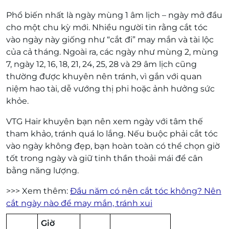
Phổ biến nhất là ngày mùng 1 âm lịch – ngày mở đầu
cho một chu kỳ mới. Nhiều người tin rằng cắt tóc
vào ngày này giống như “cắt đi” may mắn và tài lộc
của cả tháng. Ngoài ra, các ngày như mùng 2, mùng
7, ngày 12, 16, 18, 21, 24, 25, 28 và 29 âm lịch cũng
thường được khuyên nên tránh, vì gắn với quan
niệm hao tài, dễ vướng thị phi hoặc ảnh hưởng sức
khỏe.
VTG Hair khuyên bạn nên xem ngày với tâm thế
tham khảo, tránh quá lo lắng. Nếu buộc phải cắt tóc
vào ngày không đẹp, bạn hoàn toàn có thể chọn giờ
tốt trong ngày và giữ tinh thần thoải mái để cân
bằng năng lượng.
>>> Xem thêm:
Đầu năm có nên cắt tóc không? Nên
cắt ngày nào để may mắn, tránh xui
Giờ