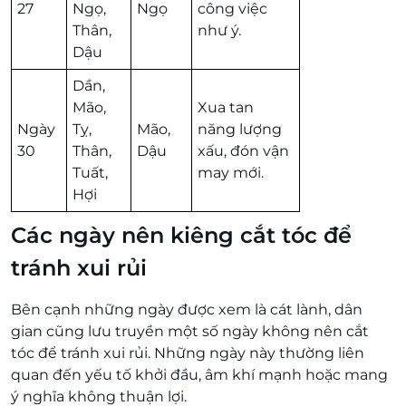
27
Ngọ,
Ngọ
công việc
Thân,
như ý.
Dậu
Dần,
Mão,
Xua tan
Ngày
Tỵ,
Mão,
năng lượng
30
Thân,
Dậu
xấu, đón vận
Tuất,
may mới.
Hợi
Các ngày nên kiêng cắt tóc để
tránh xui rủi
Bên cạnh những ngày được xem là cát lành, dân
gian cũng lưu truyền một số ngày không nên cắt
tóc để tránh xui rủi. Những ngày này thường liên
quan đến yếu tố khởi đầu, âm khí mạnh hoặc mang
ý nghĩa không thuận lợi.