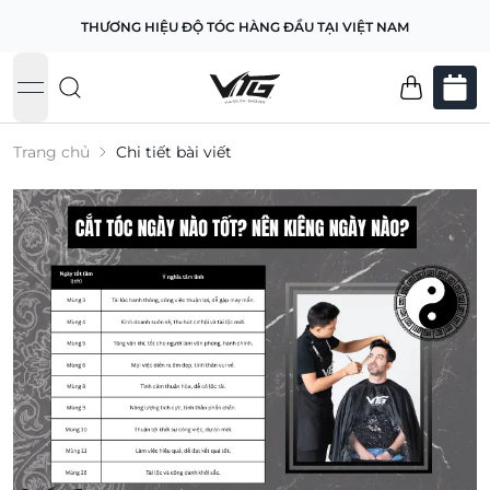
THƯƠNG HIỆU ĐỘ TÓC HÀNG ĐẦU TẠI VIỆT NAM
open navigation menu
Trang chủ
Chi tiết bài viết