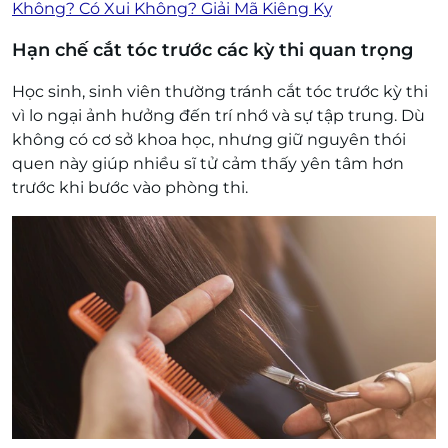
Không? Có Xui Không? Giải Mã Kiêng Kỵ
Hạn chế cắt tóc trước các kỳ thi quan trọng
Học sinh, sinh viên thường tránh cắt tóc trước kỳ thi
vì lo ngại ảnh hưởng đến trí nhớ và sự tập trung. Dù
không có cơ sở khoa học, nhưng giữ nguyên thói
quen này giúp nhiều sĩ tử cảm thấy yên tâm hơn
trước khi bước vào phòng thi.