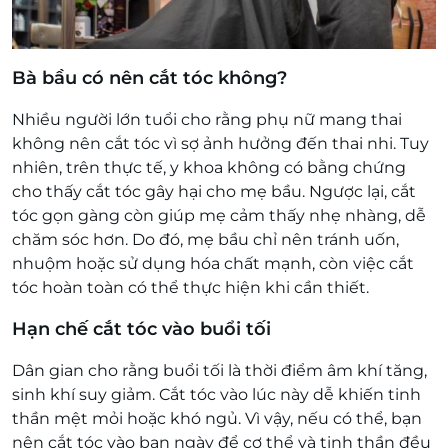
Bà bầu có nên cắt tóc không?
Nhiều người lớn tuổi cho rằng phụ nữ mang thai
không nên cắt tóc vì sợ ảnh hưởng đến thai nhi. Tuy
nhiên, trên thực tế, y khoa không có bằng chứng
cho thấy cắt tóc gây hại cho mẹ bầu. Ngược lại, cắt
tóc gọn gàng còn giúp mẹ cảm thấy nhẹ nhàng, dễ
chăm sóc hơn.
Do đó, mẹ bầu chỉ nên tránh uốn,
nhuộm hoặc sử dụng hóa chất mạnh, còn việc cắt
tóc hoàn toàn có thể thực hiện khi cần thiết.
Hạn chế cắt tóc vào buổi tối
Dân gian cho rằng buổi tối là thời điểm âm khí tăng,
sinh khí suy giảm. Cắt tóc vào lúc này dễ khiến tinh
thần mệt mỏi hoặc khó ngủ. Vì vậy, nếu có thể, bạn
nên cắt tóc vào ban ngày để cơ thể và tinh thần đều