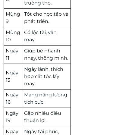
trường thọ.
Mùng
Tốt cho học tập và
9
phát triển.
Mùng
Có lộc tài, vận
10
may.
Ngày
Giúp bé nhanh
11
nhạy, thông minh.
Ngày lành, thích
Ngày
hợp cắt tóc lấy
13
may.
Ngày
Mang năng lượng
16
tích cực.
Ngày
Gặp nhiều điều
19
thuận lợi.
Ngày
Ngày tài phúc,