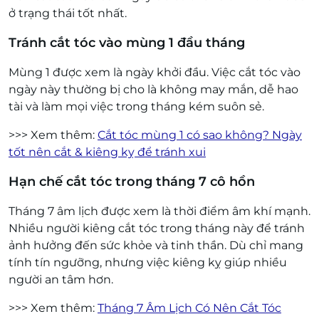
ở trạng thái tốt nhất.
Tránh cắt tóc vào mùng 1 đầu tháng
Mùng 1 được xem là ngày khởi đầu. Việc cắt tóc vào
ngày này thường bị cho là không may mắn, dễ hao
tài và làm mọi việc trong tháng kém suôn sẻ.
>>> Xem thêm:
Cắt tóc mùng 1 có sao không? Ngày
tốt nên cắt & kiêng kỵ để tránh xui
Hạn chế cắt tóc trong tháng 7 cô hồn
Tháng 7 âm lịch được xem là thời điểm âm khí mạnh.
Nhiều người kiêng cắt tóc trong tháng này để tránh
ảnh hưởng đến sức khỏe và tinh thần. Dù chỉ mang
tính tín ngưỡng, nhưng việc kiêng kỵ giúp nhiều
người an tâm hơn.
>>> Xem thêm:
Tháng 7 Âm Lịch Có Nên Cắt Tóc