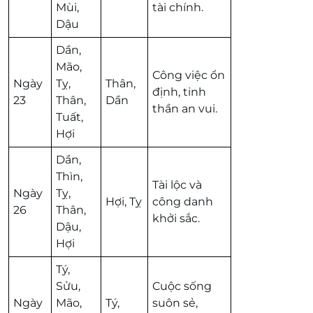
Mùi,
tài chính.
Dậu
Dần,
Mão,
Công việc ổn
Ngày
Tỵ,
Thân,
định, tinh
23
Thân,
Dần
thần an vui.
Tuất,
Hợi
Dần,
Thìn,
Tài lộc và
Ngày
Tỵ,
Hợi, Tỵ
công danh
26
Thân,
khởi sắc.
Dậu,
Hợi
Tý,
Sửu,
Cuộc sống
Ngày
Mão,
Tý,
suôn sẻ,