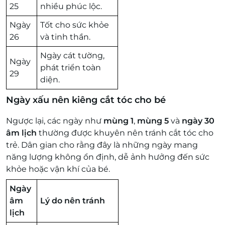
25
nhiều phúc lộc.
Ngày
Tốt cho sức khỏe
26
và tinh thần.
Ngày cát tường,
Ngày
phát triển toàn
29
diện.
Ngày xấu nên kiêng cắt tóc cho bé
Ngược lại, các ngày như
mùng 1
,
mùng 5
và
ngày 30
âm lịch
thường được khuyên nên tránh cắt tóc cho
trẻ. Dân gian cho rằng đây là những ngày mang
năng lượng không ổn định, dễ ảnh hưởng đến sức
khỏe hoặc vận khí của bé.
Ngày
âm
Lý do nên tránh
lịch