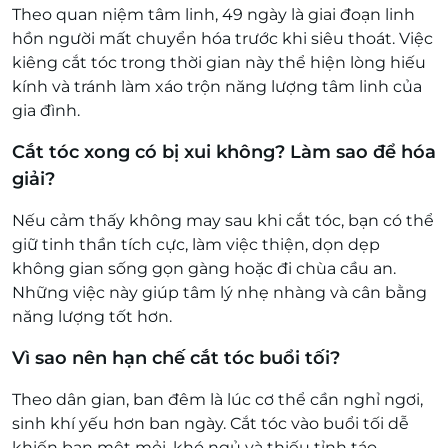
Theo quan niệm tâm linh, 49 ngày là giai đoạn linh
hồn người mất chuyển hóa trước khi siêu thoát. Việc
kiêng cắt tóc trong thời gian này thể hiện lòng hiếu
kính và tránh làm xáo trộn năng lượng tâm linh của
gia đình.
Cắt tóc xong có bị xui không? Làm sao để hóa
giải?
Nếu cảm thấy không may sau khi cắt tóc, bạn có thể
giữ tinh thần tích cực, làm việc thiện, dọn dẹp
không gian sống gọn gàng hoặc đi chùa cầu an.
Những việc này giúp tâm lý nhẹ nhàng và cân bằng
năng lượng tốt hơn.
Vì sao nên hạn chế cắt tóc buổi tối?
Theo dân gian, ban đêm là lúc cơ thể cần nghỉ ngơi,
sinh khí yếu hơn ban ngày. Cắt tóc vào buổi tối dễ
khiến bạn mệt mỏi, khó ngủ và thiếu tỉnh táo.