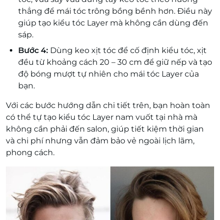
thẳng để mái tóc trông bồng bềnh hơn. Điều này
giúp tạo kiểu tóc Layer mà không cần dùng đến
sáp.
Bước 4:
Dùng keo xịt tóc để cố định kiểu tóc, xịt
đều từ khoảng cách 20 – 30 cm để giữ nếp và tạo
độ bóng mượt tự nhiên cho mái tóc Layer của
bạn.
Với các bước hướng dẫn chi tiết trên, bạn hoàn toàn
có thể tự tạo kiểu tóc Layer nam vuốt tại nhà mà
không cần phải đến salon, giúp tiết kiệm thời gian
và chi phí nhưng vẫn đảm bảo vẻ ngoài lịch lãm,
phong cách.