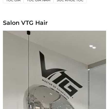
Salon VTG Hair