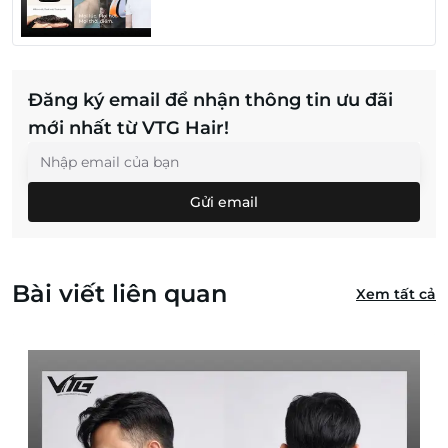
Đăng ký email để nhận thông tin ưu đãi
mới nhất từ VTG Hair!
Gửi email
Bài viết liên quan
Xem tất cả