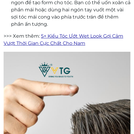
ngọn để tạo form cho tóc. Bạn có thể uốn xoăn cả
phần mái hoặc dùng hai ngón tay vuốt một vài
sợi tóc mái cong vào phía trước trán để thêm
phần ấn tượng.
>>> Xem thêm:
5+ Kiểu Tóc Ướt Wet Look Gợi Cảm
Vượt Thời Gian Cực Chất Cho Nam