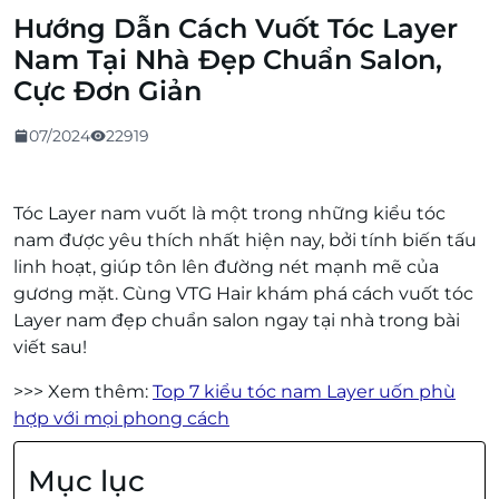
Hướng Dẫn Cách Vuốt Tóc Layer
Nam Tại Nhà Đẹp Chuẩn Salon,
Cực Đơn Giản
07/2024
22919
Tóc Layer nam vuốt là một trong những kiểu tóc
nam được yêu thích nhất hiện nay, bởi tính biến tấu
linh hoạt, giúp tôn lên đường nét mạnh mẽ của
gương mặt. Cùng VTG Hair khám phá cách vuốt tóc
Layer nam đẹp chuẩn salon ngay tại nhà trong bài
viết sau!
>>> Xem thêm:
Top 7 kiểu tóc nam Layer uốn phù
hợp với mọi phong cách
Mục lục