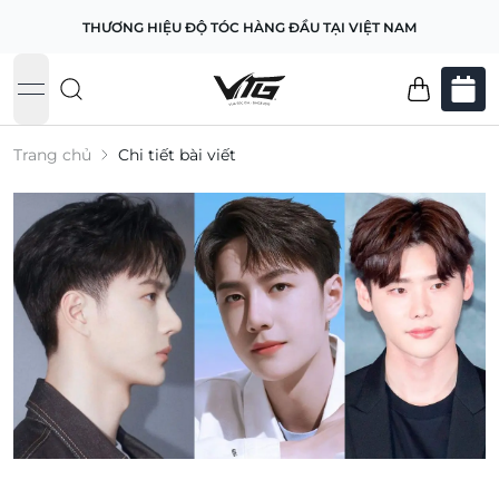
THƯƠNG HIỆU ĐỘ TÓC HÀNG ĐẦU TẠI VIỆT NAM
open navigation menu
Trang chủ
Chi tiết bài viết