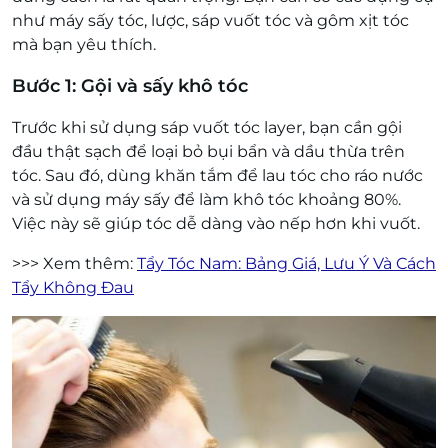
như máy sấy tóc, lược, sáp vuốt tóc và gôm xịt tóc
mà bạn yêu thích.
Bước 1: Gội và sấy khô tóc
Trước khi sử dụng sáp vuốt tóc layer, bạn cần gội
đầu thật sạch để loại bỏ bụi bẩn và dầu thừa trên
tóc. Sau đó, dùng khăn tắm để lau tóc cho ráo nước
và sử dụng máy sấy để làm khô tóc khoảng 80%.
Việc này sẽ giúp tóc dễ dàng vào nếp hơn khi vuốt.
>>> Xem thêm:
Tẩy Tóc Nam: Bảng Giá, Lưu Ý Và Cách
Tẩy Không Đau