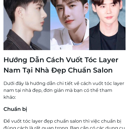
Hướng Dẫn Cách Vuốt Tóc Layer
Nam Tại Nhà Đẹp Chuẩn Salon
Dưới đây là hướng dẫn chi tiết về cách vuốt tóc layer
nam tại nhà đẹp, đơn giản mà bạn có thể tham
khảo:
Chuẩn bị
Để vuốt tóc layer đẹp chuẩn salon thì việc chuẩn bị
đúng cách là rất quan trọng. Bạn cần có các dụng cụ