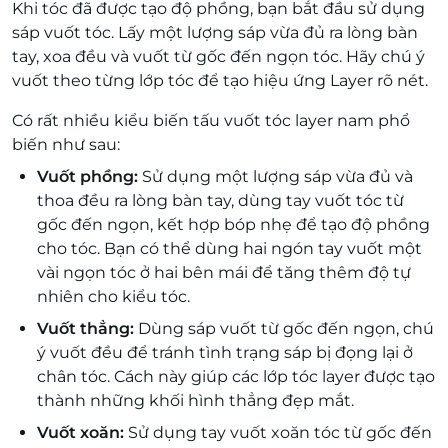
Khi tóc đã được tạo độ phồng, bạn bắt đầu sử dụng
sáp vuốt tóc. Lấy một lượng sáp vừa đủ ra lòng bàn
tay, xoa đều và vuốt từ gốc đến ngọn tóc. Hãy chú ý
vuốt theo từng lớp tóc để tạo hiệu ứng Layer rõ nét.
Có rất nhiều kiểu biến tấu vuốt tóc layer nam phổ
biến như sau:
Vuốt phồng:
Sử dụng một lượng sáp vừa đủ và
thoa đều ra lòng bàn tay, dùng tay vuốt tóc từ
gốc đến ngọn, kết hợp bóp nhẹ để tạo độ phồng
cho tóc. Bạn có thể dùng hai ngón tay vuốt một
vài ngọn tóc ở hai bên mái để tăng thêm độ tự
nhiên cho kiểu tóc.
Vuốt thẳng:
Dùng sáp vuốt từ gốc đến ngọn, chú
ý vuốt đều để tránh tình trạng sáp bị đọng lại ở
chân tóc. Cách này giúp các lớp tóc layer được tạo
thành những khối hình thẳng đẹp mắt.
Vuốt xoăn:
Sử dụng tay vuốt xoăn tóc từ gốc đến