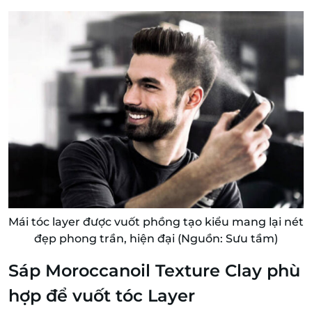
Mái tóc layer được vuốt phồng tạo kiểu mang lại nét
đẹp phong trần, hiện đại (Nguồn: Sưu tầm)
Sáp Moroccanoil Texture Clay phù
hợp để vuốt tóc Layer