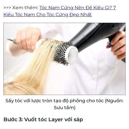
>>> Xem thêm:
Tóc Nam Cứng Nên Để Kiểu Gì? 7
Kiểu Tóc Nam Cho Tóc Cứng Đẹp Nhất
Sấy tóc với lược tròn tạo độ phồng cho tóc (Nguồn:
Sưu tầm)
Bước 3: Vuốt tóc Layer với sáp