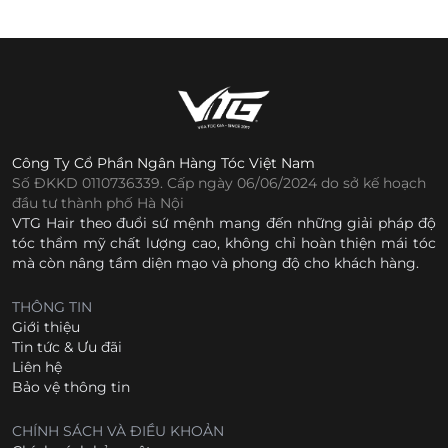
Công Ty Cổ Phần Ngân Hàng Tóc Việt Nam
Số ĐKKD 0110736339. Cấp ngày 06/06/2024 do sở kế hoạch
đầu tư thành phố Hà Nội
VTG Hair theo đuổi sứ mệnh mang đến những giải pháp độ
tóc thẩm mỹ chất lượng cao, không chỉ hoàn thiện mái tóc
mà còn nâng tầm diện mạo và phong độ cho khách hàng.
THÔNG TIN
Giới thiệu
Tin tức & Ưu đãi
Liên hệ
Bảo vệ thông tin
CHÍNH SÁCH VÀ ĐIỀU KHOẢN