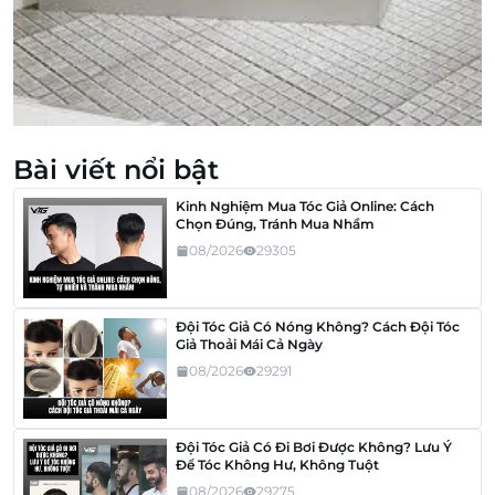
Bài viết nổi bật
Kinh Nghiệm Mua Tóc Giả Online: Cách
Chọn Đúng, Tránh Mua Nhầm
08/2026
29305
Đội Tóc Giả Có Nóng Không? Cách Đội Tóc
Giả Thoải Mái Cả Ngày
08/2026
29291
Đội Tóc Giả Có Đi Bơi Được Không? Lưu Ý
Để Tóc Không Hư, Không Tuột
08/2026
29275