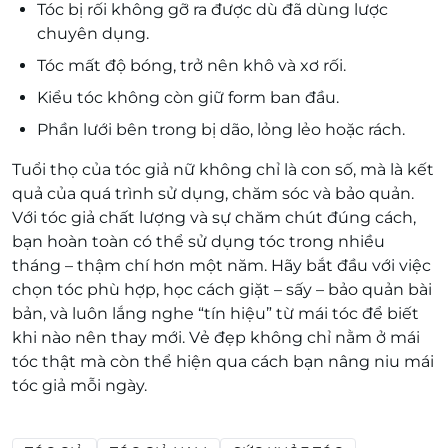
Tóc bị rối không gỡ ra được dù đã dùng lược
chuyên dụng.
Tóc mất độ bóng, trở nên khô và xơ rối.
Kiểu tóc không còn giữ form ban đầu.
Phần lưới bên trong bị dão, lỏng lẻo hoặc rách.
Tuổi thọ của tóc giả nữ không chỉ là con số, mà là kết
quả của quá trình sử dụng, chăm sóc và bảo quản.
Với tóc giả chất lượng và sự chăm chút đúng cách,
bạn hoàn toàn có thể sử dụng tóc trong nhiều
tháng – thậm chí hơn một năm. Hãy bắt đầu với việc
chọn tóc phù hợp, học cách giặt – sấy – bảo quản bài
bản, và luôn lắng nghe “tín hiệu” từ mái tóc để biết
khi nào nên thay mới. Vẻ đẹp không chỉ nằm ở mái
tóc thật mà còn thể hiện qua cách bạn nâng niu mái
tóc giả mỗi ngày.