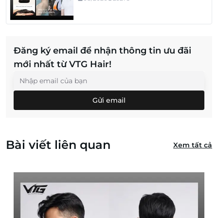
Đăng ký email để nhận thông tin ưu đãi
mới nhất từ VTG Hair!
Gửi email
Bài viết liên quan
Xem tất cả