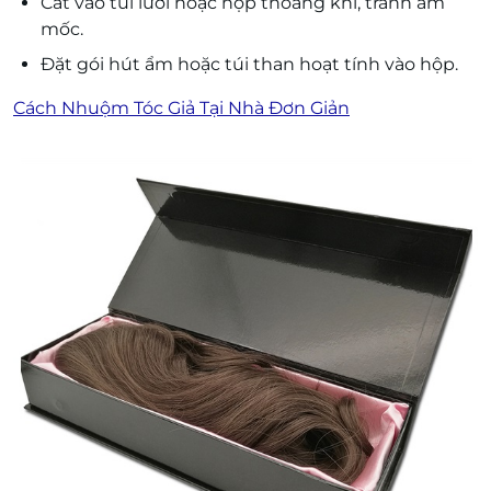
Cất vào túi lưới hoặc hộp thoáng khí, tránh ẩm
mốc.
Đặt gói hút ẩm hoặc túi than hoạt tính vào hộp.
Cách Nhuộm Tóc Giả Tại Nhà Đơn Giản