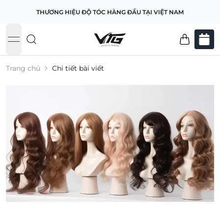
THƯƠNG HIỆU ĐỘ TÓC HÀNG ĐẦU TẠI VIỆT NAM
open navigation menu
Trang chủ
Chi tiết bài viết