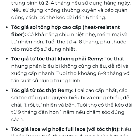
trung bình từ 2–4 tháng nếu sử dụng hàng ngày.
Nếu sử dụng không thường xuyên và bảo quản
đúng cách, có thể kéo dài đến 6 tháng.
Tóc giả sợi tổng hợp cao cấp (heat-resistant
fiber):
Có khả năng chịu nhiệt nhẹ, mềm mại và
tự nhiên hơn. Tuổi thọ từ 4–8 tháng, phụ thuộc
vào mức độ sử dụng nhiệt.
Tóc giả từ tóc thật không phải Remy:
Tóc thật
nhưng phần biểu bì không cùng chiều, dễ rối và
xuống cấp nhanh. Tuổi thọ khoảng 6–9 tháng với
tần suất sử dụng trung bình.
Tóc giả từ tóc thật Remy:
Loại cao cấp nhất, các
sợi tóc đều giữ nguyên biểu bì và cùng chiều, dễ
chải, ít rối, tự nhiên và bền. Tuổi thọ có thể kéo dài
từ 9 tháng đến hơn 1 năm nếu chăm sóc đúng
cách.
Tóc giả lace wig hoặc full lace (với tóc thật):
Nếu