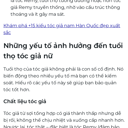
là tóc Remy, tuổi thọ tương đương hoặc hơn tóc
giả Remy truyền thống, nhờ vào cấu trúc thông
thoáng và ít gây ma sát.
Khám phá +15 kiểu tóc giả nam Hàn Quốc đẹp xuất
sắc
Những yếu tố ảnh hưởng đến tuổi
thọ tóc giả nữ
Tuổi thọ của tóc giả không phải là con số cố định. Nó
biến động theo nhiều yếu tố mà bạn có thể kiểm
soát. Hiểu rõ các yếu tố này sẽ giúp bạn bảo quản
tóc tốt hơn.
Chất liệu tóc giả
Tóc giả từ sợi tổng hợp có giá thành thấp nhưng dễ
bị rối, không thể chịu nhiệt và xuống cấp nhanh hơn.
Ngược lại, tóc thật – đặc biệt là tóc Remy (đảm bảo