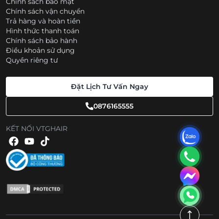
Chính sách bảo mật
Chính sách vận chuyển
Trả hàng và hoàn tiền
Hình thức thanh toán
Chính sách bảo hành
Điều khoản sử dụng
Quyền riêng tư
Đặt Lịch Tư Vấn Ngay
0876165555
KẾT NỐI VTGHAIR