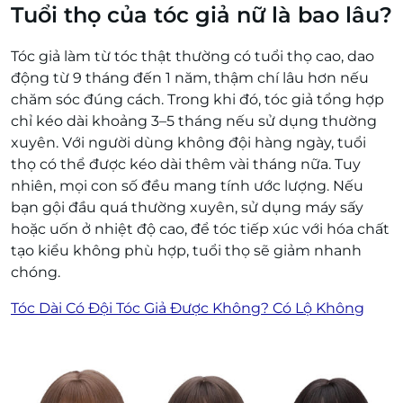
Tuổi thọ của tóc giả nữ là bao lâu?
Tóc giả làm từ tóc thật thường có tuổi thọ cao, dao
động từ 9 tháng đến 1 năm, thậm chí lâu hơn nếu
chăm sóc đúng cách. Trong khi đó, tóc giả tổng hợp
chỉ kéo dài khoảng 3–5 tháng nếu sử dụng thường
xuyên. Với người dùng không đội hàng ngày, tuổi
thọ có thể được kéo dài thêm vài tháng nữa. Tuy
nhiên, mọi con số đều mang tính ước lượng. Nếu
bạn gội đầu quá thường xuyên, sử dụng máy sấy
hoặc uốn ở nhiệt độ cao, để tóc tiếp xúc với hóa chất
tạo kiểu không phù hợp, tuổi thọ sẽ giảm nhanh
chóng.
Tóc Dài Có Đội Tóc Giả Được Không? Có Lộ Không