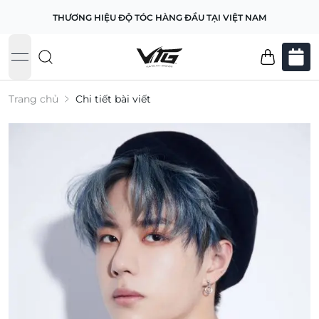
THƯƠNG HIỆU ĐỘ TÓC HÀNG ĐẦU TẠI VIỆT NAM
open navigation menu
Trang chủ
Chi tiết bài viết