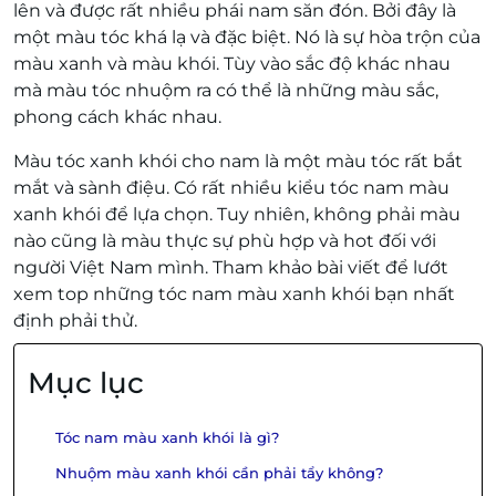
lên và được rất nhiều phái nam săn đón. Bởi đây là
một màu tóc khá lạ và đặc biệt. Nó là sự hòa trộn của
màu xanh và màu khói. Tùy vào sắc độ khác nhau
mà màu tóc nhuộm ra có thể là những màu sắc,
phong cách khác nhau.
Màu tóc xanh khói cho nam là một màu tóc rất bắt
mắt và sành điệu. Có rất nhiều kiểu tóc nam màu
xanh khói để lựa chọn. Tuy nhiên, không phải màu
nào cũng là màu thực sự phù hợp và hot đối với
người Việt Nam mình. Tham khảo bài viết để lướt
xem top những tóc nam màu xanh khói bạn nhất
định phải thử.
Mục lục
Tóc nam màu xanh khói là gì?
Nhuộm màu xanh khói cần phải tẩy không?