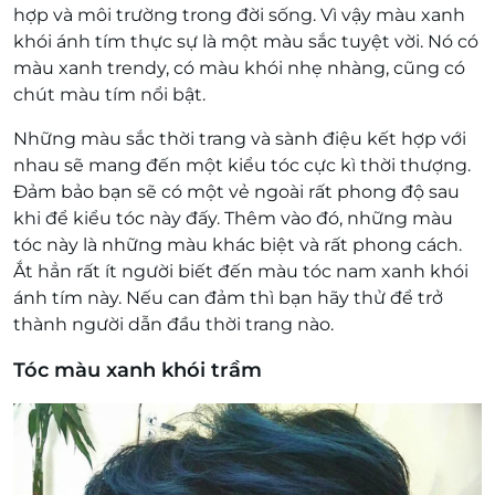
hợp và môi trường trong đời sống. Vì vậy màu xanh
khói ánh tím thực sự là một màu sắc tuyệt vời. Nó có
màu xanh trendy, có màu khói nhẹ nhàng, cũng có
chút màu tím nổi bật.
Những màu sắc thời trang và sành điệu kết hợp với
nhau sẽ mang đến một kiểu tóc cực kì thời thượng.
Đảm bảo bạn sẽ có một vẻ ngoài rất phong độ sau
khi để kiểu tóc này đấy. Thêm vào đó, những màu
tóc này là những màu khác biệt và rất phong cách.
Ắt hẳn rất ít người biết đến màu tóc nam xanh khói
ánh tím này. Nếu can đảm thì bạn hãy thử để trở
thành người dẫn đầu thời trang nào.
Tóc màu xanh khói trầm