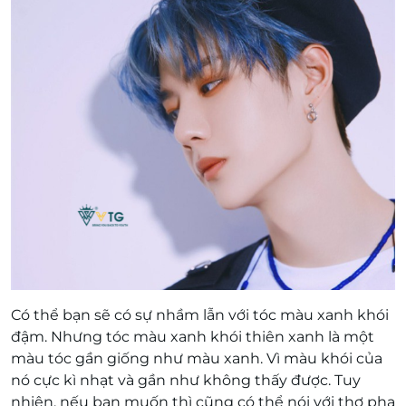
Có thể bạn sẽ có sự nhầm lẫn với tóc màu xanh khói
đậm. Nhưng tóc màu xanh khói thiên xanh là một
màu tóc gần giống như màu xanh. Vì màu khói của
nó cực kì nhạt và gần như không thấy được. Tuy
nhiên, nếu bạn muốn thì cũng có thể nói với thợ pha