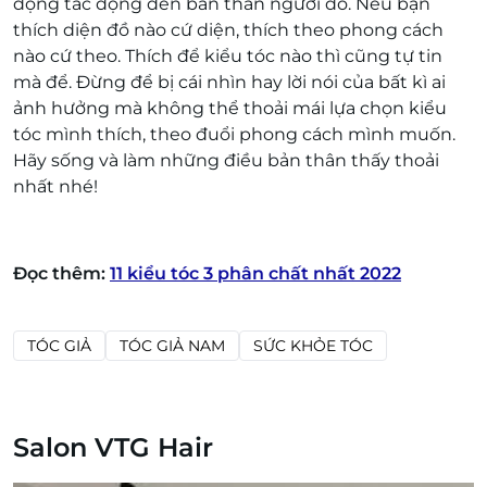
động tác động đến bản thân người đó. Nếu bạn
thích diện đồ nào cứ diện, thích theo phong cách
nào cứ theo. Thích để kiểu tóc nào thì cũng tự tin
mà để. Đừng để bị cái nhìn hay lời nói của bất kì ai
ảnh hưởng mà không thể thoải mái lựa chọn kiểu
tóc mình thích, theo đuổi phong cách mình muốn.
Hãy sống và làm những điều bản thân thấy thoải
nhất nhé!
Đọc thêm:
11 kiểu tóc 3 phân chất nhất 2022
TÓC GIẢ
TÓC GIẢ NAM
SỨC KHỎE TÓC
Salon VTG Hair