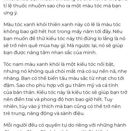
tỉ lệ thuốc nhuộm sao cho ra một màu tóc mà bạn
ưng ý.
Màu tóc xanh khói thiên xanh này có lẽ là màu tóc
không bao giờ hết hot trong mấy năm tới đây. Nếu
bạn muốn để thử kiểu tóc này thì đừng lo lắng là nó
sẽ trở nên quê mùa hay gì. Mà ngược lại, nó sẽ giúp
bạn được nâng tầm nhan sắc của mình.
Tóc nam màu xanh khói là một kiểu tóc nổi bật,
nhưng nó không quá chói mắt mà có sự nền nã, nhẹ
nhàng. Bạn có thể biến tấu màu sắc từ nhạt cho tới
đậm. Sao cho phù hợp với gu thẩm mỹ và cá tính
của bản thân. Kiểu tóc này là kiểu tóc sẽ giúp bạn trở
nên điển trai và phong độ hơn bao giờ hết. Tuy
nhiên, tùy vào ý thích mà bạn cũng có thể trở nên
trẻ trung, năng động và sành điệu.
Mỗi người đều có quyền tự do riêng với những hành