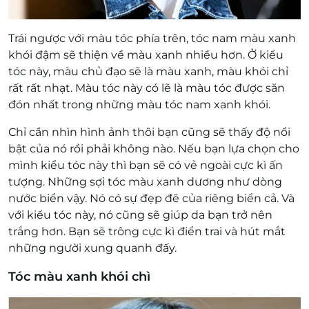
Trái ngược với màu tóc phía trên, tóc nam màu xanh
khói đậm sẽ thiện về màu xanh nhiều hơn. Ở kiểu
tóc này, màu chủ đạo sẽ là màu xanh, màu khói chỉ
rất rất nhạt. Màu tóc này có lẽ là màu tóc được săn
đón nhất trong những màu tóc nam xanh khói.
Chỉ cần nhìn hình ảnh thôi bạn cũng sẽ thấy độ nổi
bật của nó rồi phải không nào. Nếu bạn lựa chọn cho
mình kiểu tóc này thì bạn sẽ có vẻ ngoài cực kì ấn
tượng. Những sợi tóc màu xanh dương như dòng
nước biển vậy. Nó có sự đẹp đẽ của riêng biển cả. Và
với kiểu tóc này, nó cũng sẽ giúp da bạn trở nên
trắng hơn. Bạn sẽ trông cực kì điển trai và hút mắt
những người xung quanh đấy.
Tóc màu xanh khói chì