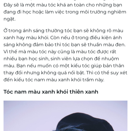
Đây sẽ là một màu tóc khá an toàn cho những bạn
đang đi học hoặc làm việc trong môi trường nghiêm
ngặt.
Ở trong ánh sáng thường tóc bạn sẽ không rõ màu
xanh hay màu khói. Còn nếu ở trong điều kiện ánh
sáng không đảm bảo thì tóc bạn sẽ thuần màu đen.
Vì thế mà màu tóc này cũng là màu tóc được rất
nhiều bạn học sinh, sinh viên lựa chọn để nhuộm
màu. Bạn nếu muốn có một kiểu tóc giúp bản thân
thay đổi nhưng không quá nổi bật. Thì có thể suy xét
đến kiểu tóc nam màu xanh khói trầm này.
Tóc nam màu xanh khói thiên xanh