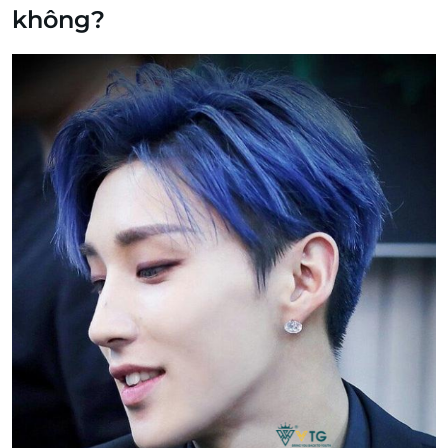
không?