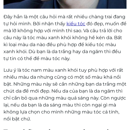
Đây hẳn là một câu hỏi mà rất nhiều chàng trai đang
tự hỏi mình. Bởi nhận thấy
kiểu tóc
đó đẹp, muốn để
mà lỡ không hợp với mình thì sao. Và câu trả lời cho
câu này là tóc màu xanh khói không hề kén da. Bất
kì loại màu da nào đều phù hợp để kiểu tóc màu
xanh khói. Dù bạn là da trắng hay da ngăm thì đều
tự tin có thể để màu tóc này.
Lưu ý là tóc nam màu xanh khói tuy phù hợp với rất
nhiều màu da nhưng cũng có một số màu khá nổi
bật. Những màu này sẽ cần những bạn da trắng một
chút da để mới đẹp. Nếu da của bạn là da ngăm thì
chỉ cần bỏ qua những màu quá sáng này. Còn ngược
lại, nếu da bạn là da sáng màu thì còn ngại gì mà
không lựa chọn cho mình những màu tóc cá tính,
nổi bật chứ.