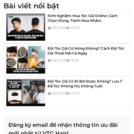
Bài viết nổi bật
Kinh Nghiệm Mua Tóc Giả Online: Cách
Chọn Đúng, Tránh Mua Nhầm
08/2026
29305
Đội Tóc Giả Có Nóng Không? Cách Đội Tóc
Giả Thoải Mái Cả Ngày
08/2026
29291
Đội Tóc Giả Có Đi Bơi Được Không? Lưu Ý
Để Tóc Không Hư, Không Tuột
08/2026
29275
Đăng ký email để nhận thông tin ưu đãi
mới nhất từ VTG Hair!