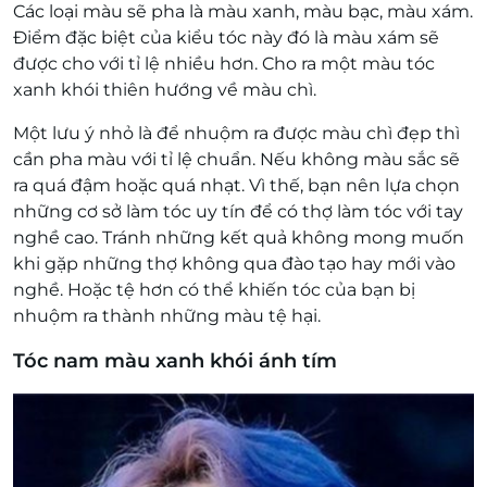
Các loại màu sẽ pha là màu xanh, màu bạc, màu xám.
Điểm đặc biệt của kiểu tóc này đó là màu xám sẽ
được cho với tỉ lệ nhiều hơn. Cho ra một màu tóc
xanh khói thiên hướng về màu chì.
Một lưu ý nhỏ là để nhuộm ra được màu chì đẹp thì
cần pha màu với tỉ lệ chuẩn. Nếu không màu sắc sẽ
ra quá đậm hoặc quá nhạt. Vì thế, bạn nên lựa chọn
những cơ sở làm tóc uy tín để có thợ làm tóc với tay
nghề cao. Tránh những kết quả không mong muốn
khi gặp những thợ không qua đào tạo hay mới vào
nghề. Hoặc tệ hơn có thể khiến tóc của bạn bị
nhuộm ra thành những màu tệ hại.
Tóc nam màu xanh khói ánh tím