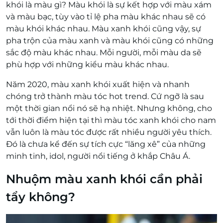
khói là màu gì? Màu khói là sự kết hợp với màu xám
và màu bạc, tùy vào tỉ lệ pha màu khác nhau sẽ có
màu khói khác nhau. Màu xanh khói cũng vậy, sự
pha trộn của màu xanh và màu khói cũng có những
sắc độ màu khác nhau. Mỗi người, mỗi màu da sẽ
phù hợp với những kiểu màu khác nhau.
Năm 2020, màu xanh khói xuất hiện và nhanh
chóng trở thành màu tóc hot trend. Cứ ngỡ là sau
một thời gian nổi nó sẽ hạ nhiệt. Nhưng không, cho
tới thời điểm hiện tại thì màu tóc xanh khói cho nam
vẫn luôn là màu tóc được rất nhiều người yêu thích.
Đó là chưa kể đến sự tích cực “lăng xê” của những
minh tinh, idol, người nổi tiếng ở khắp Châu Á.
Nhuộm màu xanh khói cần phải
tẩy không?