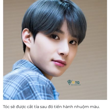
Tóc sẽ được cắt tỉa sau đó tiến hành nhuộm màu.