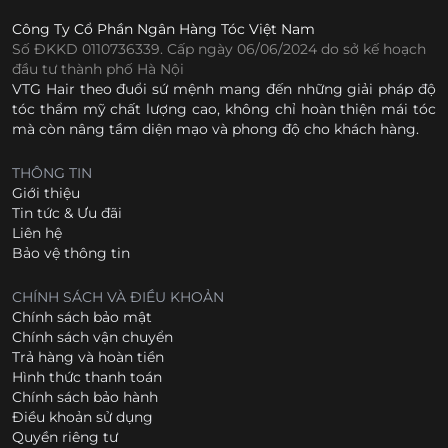
Công Ty Cổ Phần Ngân Hàng Tóc Việt Nam
Số ĐKKD 0110736339. Cấp ngày 06/06/2024 do sở kế hoạch
đầu tư thành phố Hà Nội
VTG Hair theo đuổi sứ mệnh mang đến những giải pháp độ
tóc thẩm mỹ chất lượng cao, không chỉ hoàn thiện mái tóc
mà còn nâng tầm diện mạo và phong độ cho khách hàng.
THÔNG TIN
Giới thiệu
Tin tức & Ưu đãi
Liên hệ
Bảo vệ thông tin
CHÍNH SÁCH VÀ ĐIỀU KHOẢN
Chính sách bảo mật
Chính sách vận chuyển
Trả hàng và hoàn tiền
Hình thức thanh toán
Chính sách bảo hành
Điều khoản sử dụng
Quyền riêng tư