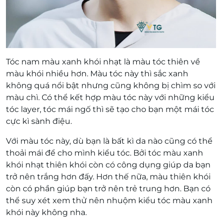
Tóc nam màu xanh khói nhạt là màu tóc thiên về
màu khói nhiều hơn. Màu tóc này thì sắc xanh
không quá nổi bật nhưng cũng không bị chìm so với
màu chì. Có thể kết hợp màu tóc này với những kiểu
tóc layer, tóc mái ngố thì sẽ tạo cho bạn một mái tóc
cực kì sành điệu.
Với màu tóc này, dù bạn là bất kì da nào cũng có thể
thoải mái để cho mình kiểu tóc. Bởi tóc màu xanh
khói nhạt thiên khói còn có công dụng giúp da bạn
trở nên trắng hơn đấy. Hơn thế nữa, màu thiên khói
còn có phần giúp bạn trở nên trẻ trung hơn. Bạn có
thể suy xét xem thử nên nhuộm kiểu tóc màu xanh
khói này không nha.