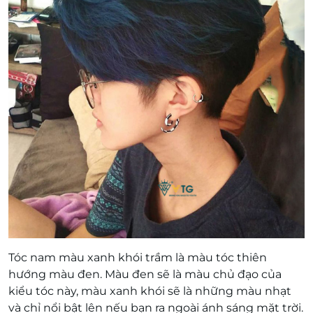
Tóc nam màu xanh khói trầm là màu tóc thiên
hướng màu đen. Màu đen sẽ là màu chủ đạo của
kiểu tóc này, màu xanh khói sẽ là những màu nhạt
và chỉ nổi bật lên nếu bạn ra ngoài ánh sáng mặt trời.