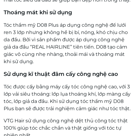
Thoáng mát khi sử dụng
Tóc thẩm mỹ D08 Plus áp dụng công nghệ đế lưới
ren 3 lớp nhưng không hề bị bí, nóng, khó chịu cho
da đầu. Bởi vì sản phẩm được áp dụng công nghệ
giả da đầu “REAL HAIRLINE” tiên tiến. D08 tạo cảm
giác vô cùng nhẹ nhàng, thoải mái và thoáng mát
khi sử dụng.
Sử dụng kĩ thuật đâm cấy công nghệ cao
Tóc được cấy bằng máy cấy tóc công nghệ cao, với 3
lớp vải siêu thoáng: lớp lụa thoáng khí, lớp màng cấy
tóc, lớp giả da đầu. Khi sử dụng tóc thẩm mỹ D08
Plus bạn sẽ được trải nghiệm cảm giác như tóc thật.
VTG Hair sử dụng công nghệ dệt thủ công tóc thật
100% giúp tóc chắc chắn và thật giống với tóc tự
nhiên nhất.