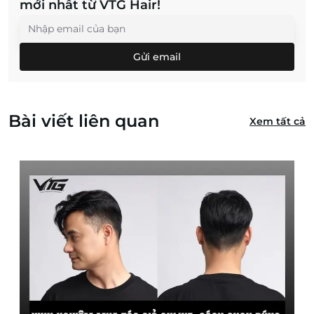
mới nhất từ VTG Hair!
Gửi email
Bài viết liên quan
Xem tất cả