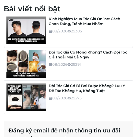
Bài viết nổi bật
Kinh Nghiệm Mua Tóc Giả Online: Cách
Chọn Đúng, Tránh Mua Nhầm
08/2026
29305
Đội Tóc Giả Có Nóng Không? Cách Đội Tóc
Giả Thoải Mái Cả Ngày
08/2026
29291
Đội Tóc Giả Có Đi Bơi Được Không? Lưu Ý
Để Tóc Không Hư, Không Tuột
08/2026
29275
Đăng ký email để nhận thông tin ưu đãi