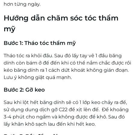
hơn từng ngày.
Hướng dẫn chăm sóc tóc thẩm
mỹ
Bước 1: Tháo tóc thẩm mỹ
Tháo tóc ra khỏi đầu. Sau đó lấy tay vê 1 đầu băng
dính còn bám ở đế đến khi có thể nắm chắc được rồi
kéo băng dính ra 1 cách dứt khoát không gián đoạn.
Lưu ý không giật quá mạnh.
Bước 2: Gỡ keo
Sau khi lột hết băng dính sẽ có 1 lớp keo chảy ra đế,
sử dụng dung dịch gỡ C22 để xịt lên đế. Để khoảng
3-4 phút cho ngấm và không được để khô. Sau đó
lấy khăn khô sạch lau đến khi hết keo.