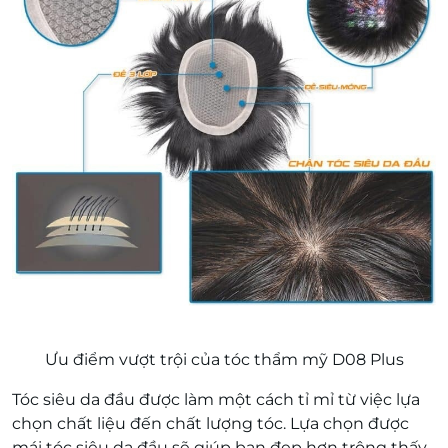
Ưu điểm vượt trội của tóc thẩm mỹ D08 Plus
Tóc siêu da đầu được làm một cách tỉ mỉ từ việc lựa
chọn chất liệu đến chất lượng tóc. Lựa chọn được
mái tóc siêu da đầu sẽ giúp bạn đẹp hơn trông thấy.