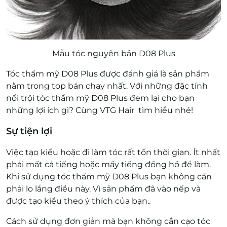
Mẫu tóc nguyên bản D08 Plus
Tóc thẩm mỹ D08 Plus được đánh giá là sản phẩm
nằm trong top bán chạy nhất. Với những đặc tính
nổi trội tóc thẩm mỹ D08 Plus đem lại cho bạn
những lợi ích gì? Cùng VTG Hair tìm hiểu nhé!
Sự tiện lợi
Việc tạo kiểu hoặc đi làm tóc rất tốn thời gian. Ít nhất
phải mất cả tiếng hoặc mấy tiếng đồng hồ để làm.
Khi sử dụng tóc thẩm mỹ D08 Plus bạn không cần
phải lo lắng điều này. Vì sản phẩm đã vào nếp và
được tạo kiểu theo ý thích của bạn..
Cách sử dụng đơn giản mà bạn không cần cạo tóc