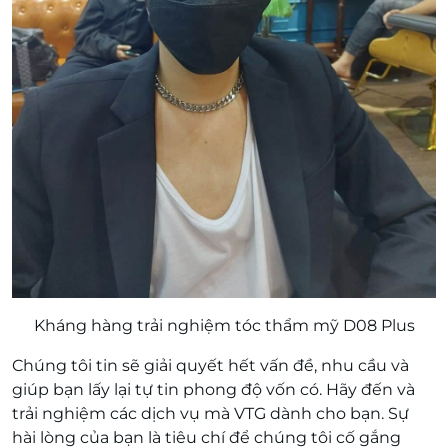
Kháng hàng trải nghiệm tóc thẩm mỹ D08 Plus
Chúng tôi tin sẽ giải quyết hết vấn đề, nhu cầu và
giúp bạn lấy lại tự tin phong độ vốn có. Hãy đến và
trải nghiệm các dịch vụ mà VTG dành cho bạn. Sự
hài lòng của bạn là tiêu chí để chúng tôi cố gắng