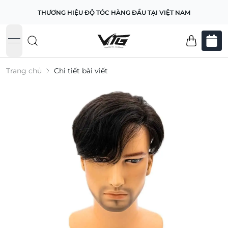
THƯƠNG HIỆU ĐỘ TÓC HÀNG ĐẦU TẠI VIỆT NAM
open navigation menu
Trang chủ
Chi tiết bài viết