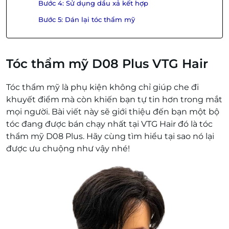
Bước 4: Sử dụng dầu xả kết hợp
Bước 5: Dán lại tóc thẩm mỹ
Tóc thẩm mỹ D08 Plus VTG Hair
Tóc thẩm mỹ là phụ kiện không chỉ giúp che đi
khuyết điểm mà còn khiến bạn tự tin hơn trong mắt
mọi người. Bài viết này sẽ giới thiệu đến bạn một bộ
tóc đang được bán chạy nhất tại VTG Hair đó là tóc
thẩm mỹ D08 Plus. Hãy cùng tìm hiểu tại sao nó lại
được ưu chuộng như vậy nhé!