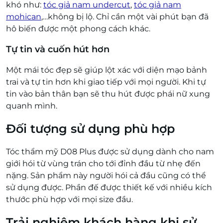
khó như:
tóc giả nam undercut
,
tóc giả nam
mohican
,…không bị lộ. Chỉ cần một vài phút bạn đã
hô biến được một phong cách khác.
Tự tin và cuốn hút hơn
Một mái tóc đẹp sẽ giúp lột xác với diện mạo bảnh
trai và tự tin hơn khi giao tiếp với mọi người. Khi tự
tin vào bản thân bạn sẽ thu hút được phái nữ xung
quanh mình.
Đối tượng sử dụng phù hợp
Tóc thẩm mỹ D08 Plus được sử dụng dành cho nam
giới hói từ vùng trán cho tới đỉnh đầu từ nhẹ đến
nặng. Sản phẩm này người hói cả đầu cũng có thể
sử dụng được. Phần đế được thiết kế với nhiều kích
thước phù hợp với mọi size đầu.
Trải nghiệm khách hàng khi sử