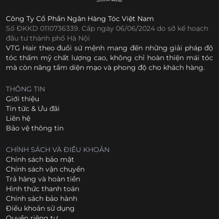
Công Ty Cổ Phần Ngân Hàng Tóc Việt Nam
Số ĐKKD 0110736339. Cấp ngày 06/06/2024 do sở kế hoạch
đầu tư thành phố Hà Nội
VTG Hair theo đuổi sứ mệnh mang đến những giải pháp độ
tóc thẩm mỹ chất lượng cao, không chỉ hoàn thiện mái tóc
mà còn nâng tầm diện mạo và phong độ cho khách hàng.
THÔNG TIN
Giới thiệu
Tin tức & Ưu đãi
Liên hệ
Bảo vệ thông tin
CHÍNH SÁCH VÀ ĐIỀU KHOẢN
Chính sách bảo mật
Chính sách vận chuyển
Trả hàng và hoàn tiền
Hình thức thanh toán
Chính sách bảo hành
Điều khoản sử dụng
Quyền riêng tư