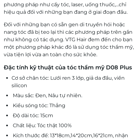
phương pháp như cấy tóc, laser, uống thuốc,…chỉ
hiệu quả đối với những bạn đang ở giai đoạn đầu.
Đối với những bạn có sẵn gen di truyền hói hoặc
nang tóc đã bị teo lại thì các phương pháp trên gần
như không có tác dụng. VTG Hair đem đến cho bạn
một phương pháp khác đó là sử dụng tóc thẩm mỹ,
vừa tiện lợi vừa an toàn cho sức khỏe.
Đặc tính kỹ thuật của tóc thẩm mỹ D08 Plus
Cơ sở chân tóc: Lưới ren 3 lớp, giả da đầu, viền
silicon
Màu sắc: Đen, Nâu tự nhiên.
Kiểu sóng tóc: Thẳng
Độ dài tóc: 15cm
Chất liệu: Tóc thật 100%
Kích thước đế: 13*18cm,14*20cm,16*21cm, nhận