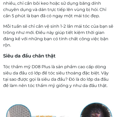
nhiều, chỉ cần bôi keo hoặc sử dụng băng dính
chuyên dụng và dán trực tiếp lên vùng bị hói. Chỉ
cần 5 phút là bạn đã có ngay một mái tóc đẹp.
Mỗi tuần sẽ chỉ cần vệ sinh 1-2 lần mái tóc của bạn sẽ
trông như mới. Điều này giúp tiết kiệm thời gian
đáng kể với những bạn có tính chất công việc bận
rộn.
Siêu da đầu chân thật
Tóc thẩm mỹ D08 Plus là sản phẩm cao cấp dòng
siêu da đầu có lớp đế tóc siêu thoáng đặc biệt. Vậy
tại sao được gọi là siêu da đầu? Đó là do lớp da đầu
để làm nên tóc thẩm mỹ giống y như da đầu thật.