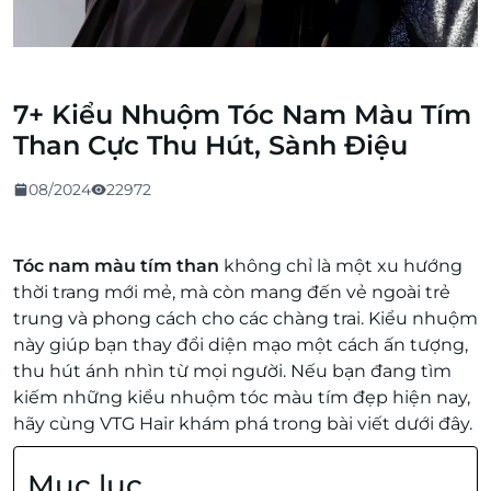
7+ Kiểu Nhuộm Tóc Nam Màu Tím
Than Cực Thu Hút, Sành Điệu
08/2024
22972
Tóc nam màu tím than
không chỉ là một xu hướng
thời trang mới mẻ, mà còn mang đến vẻ ngoài trẻ
trung và phong cách cho các chàng trai. Kiểu nhuộm
này giúp bạn thay đổi diện mạo một cách ấn tượng,
thu hút ánh nhìn từ mọi người. Nếu bạn đang tìm
kiếm những kiểu nhuộm tóc màu tím đẹp hiện nay,
hãy cùng VTG Hair khám phá trong bài viết dưới đây.
Mục lục