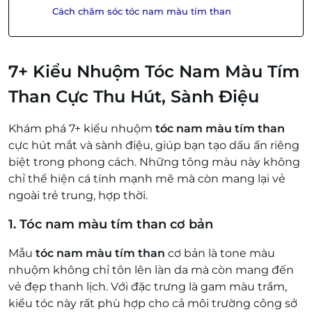
Cách chăm sóc tóc nam màu tím than
7+ Kiểu Nhuộm Tóc Nam Màu Tím
Than Cực Thu Hút, Sành Điệu
Khám phá 7+ kiểu nhuộm
tóc nam màu tím than
cực hút mắt và sành điệu, giúp bạn tạo dấu ấn riêng
biệt trong phong cách. Những tông màu này không
chỉ thể hiện cá tính mạnh mẽ mà còn mang lại vẻ
ngoài trẻ trung, hợp thời.
1. Tóc nam màu tím than cơ bản
Mẫu
tóc nam màu tím than
cơ bản là tone màu
nhuộm không chỉ tôn lên làn da mà còn mang đến
vẻ đẹp thanh lịch. Với đặc trưng là gam màu trầm,
kiểu tóc này rất phù hợp cho cả môi trường công sở