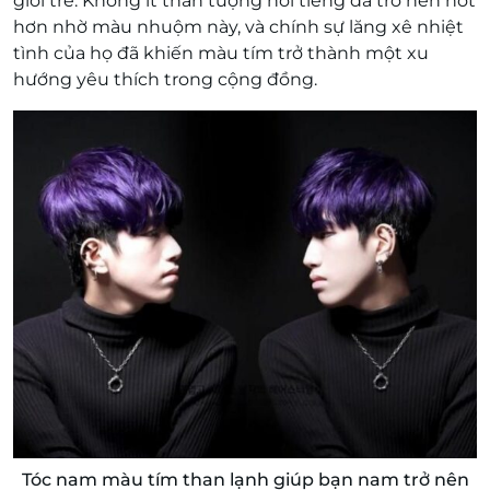
giới trẻ. Không ít thần tượng nổi tiếng đã trở nên hot
hơn nhờ màu nhuộm này, và chính sự lăng xê nhiệt
tình của họ đã khiến màu tím trở thành một xu
hướng yêu thích trong cộng đồng.
Tóc nam màu tím than lạnh giúp bạn nam trở nên