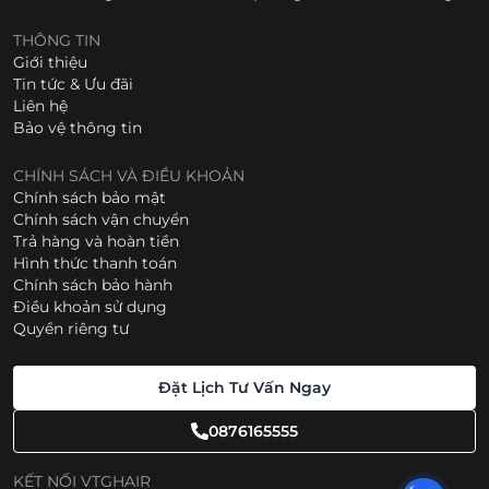
THÔNG TIN
Giới thiệu
Tin tức & Ưu đãi
Liên hệ
Bảo vệ thông tin
CHÍNH SÁCH VÀ ĐIỀU KHOẢN
Chính sách bảo mật
Chính sách vận chuyển
Trả hàng và hoàn tiền
Hình thức thanh toán
Chính sách bảo hành
Điều khoản sử dụng
Quyền riêng tư
Đặt Lịch Tư Vấn Ngay
0876165555
KẾT NỐI VTGHAIR