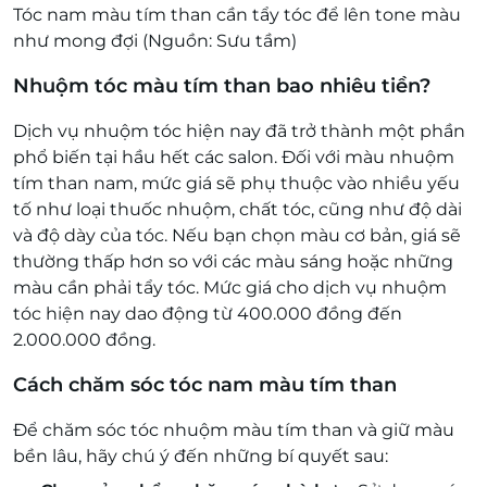
Tóc nam màu tím than cần tẩy tóc để lên tone màu
như mong đợi (Nguồn: Sưu tầm)
Nhuộm tóc màu tím than bao nhiêu tiền?
Dịch vụ nhuộm tóc hiện nay đã trở thành một phần
phổ biến tại hầu hết các salon. Đối với màu nhuộm
tím than nam, mức giá sẽ phụ thuộc vào nhiều yếu
tố như loại thuốc nhuộm, chất tóc, cũng như độ dài
và độ dày của tóc. Nếu bạn chọn màu cơ bản, giá sẽ
thường thấp hơn so với các màu sáng hoặc những
màu cần phải tẩy tóc. Mức giá cho dịch vụ nhuộm
tóc hiện nay dao động từ 400.000 đồng đến
2.000.000 đồng.
Cách chăm sóc tóc nam màu tím than
Để chăm sóc tóc nhuộm màu tím than và giữ màu
bền lâu, hãy chú ý đến những bí quyết sau: