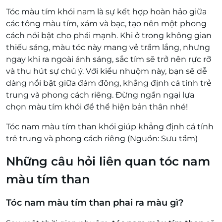
Tóc màu tím khói nam là sự kết hợp hoàn hảo giữa
các tông màu tím, xám và bạc, tạo nên một phong
cách nổi bật cho phái mạnh. Khi ở trong không gian
thiếu sáng, màu tóc này mang vẻ trầm lắng, nhưng
ngay khi ra ngoài ánh sáng, sắc tím sẽ trở nên rực rỡ
và thu hút sự chú ý. Với kiểu nhuộm này, bạn sẽ dễ
dàng nổi bật giữa đám đông, khẳng định cá tính trẻ
trung và phong cách riêng. Đừng ngần ngại lựa
chọn màu tím khói để thể hiện bản thân nhé!
Tóc nam màu tím than khói giúp khẳng định cá tính
trẻ trung và phong cách riêng (Nguồn: Sưu tầm)
Những câu hỏi liên quan tóc nam
màu tím than
Tóc nam màu tím than phai ra màu gì?