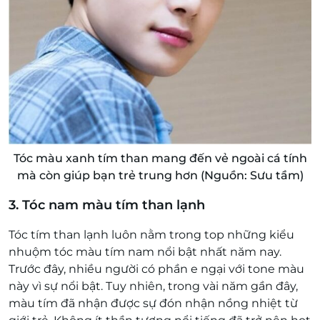
Tóc màu xanh tím than mang đến vẻ ngoài cá tính
mà còn giúp bạn trẻ trung hơn (Nguồn: Sưu tầm)
3. Tóc nam màu tím than lạnh
Tóc tím than lạnh luôn nằm trong top những kiểu
nhuộm tóc màu tím nam nổi bật nhất năm nay.
Trước đây, nhiều người có phần e ngại với tone màu
này vì sự nổi bật. Tuy nhiên, trong vài năm gần đây,
màu tím đã nhận được sự đón nhận nồng nhiệt từ