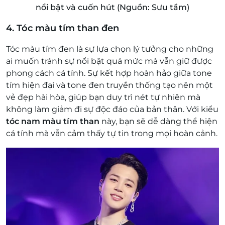
nổi bật và cuốn hút (Nguồn: Sưu tầm)
4. Tóc màu tím than đen
Tóc màu tím đen là sự lựa chọn lý tưởng cho những
ai muốn tránh sự nổi bật quá mức mà vẫn giữ được
phong cách cá tính. Sự kết hợp hoàn hảo giữa tone
tím hiện đại và tone đen truyền thống tạo nên một
vẻ đẹp hài hòa, giúp bạn duy trì nét tự nhiên mà
không làm giảm đi sự độc đáo của bản thân. Với kiểu
tóc nam màu tím than
này, bạn sẽ dễ dàng thể hiện
cá tính mà vẫn cảm thấy tự tin trong mọi hoàn cảnh.