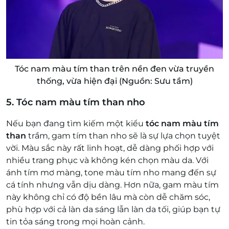
Tóc nam màu tím than trên nền đen vừa truyền
thống, vừa hiện đại (Nguồn: Sưu tầm)
5. Tóc nam màu tím than nho
Nếu bạn đang tìm kiếm một kiểu
tóc nam màu tím
than
trầm, gam tím than nho sẽ là sự lựa chọn tuyệt
vời. Màu sắc này rất linh hoạt, dễ dàng phối hợp với
nhiều trang phục và không kén chọn màu da. Với
ánh tím mơ màng, tone màu tím nho mang đến sự
cá tính nhưng vẫn dịu dàng. Hơn nữa, gam màu tím
này không chỉ có độ bền lâu mà còn dễ chăm sóc,
phù hợp với cả làn da sáng lẫn làn da tối, giúp bạn tự
tin tỏa sáng trong mọi hoàn cảnh.