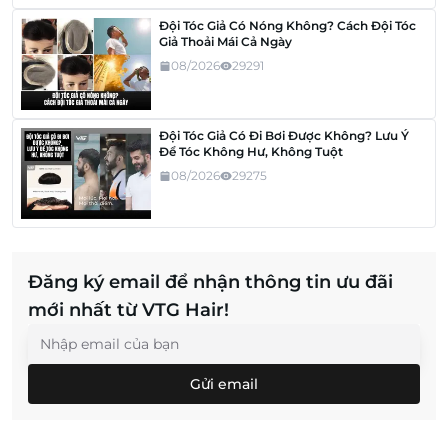
Đội Tóc Giả Có Nóng Không? Cách Đội Tóc
Giả Thoải Mái Cả Ngày
08/2026
29291
Đội Tóc Giả Có Đi Bơi Được Không? Lưu Ý
Để Tóc Không Hư, Không Tuột
08/2026
29275
Đăng ký email để nhận thông tin ưu đãi
mới nhất từ VTG Hair!
Gửi email