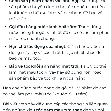
Chọn sản phẩm chăm sóc phù hợp:
Sử dụng các
sản phẩm chuyên dụng cho tóc nhuộm, ưu tiên
loại không chứa sulfates và parabens để bảo vệ
màu sắc.
Gội đầu bằng nước lạnh hoặc ấm:
Tránh dùng
nước nóng khi gội, vì nhiệt độ cao có thể làm phai
màu tóc nhanh chóng.
Hạn chế tác động của nhiệt:
Giảm thiểu việc sử
dụng máy sấy và các thiết bị tạo nhiệt khác để
bảo vệ màu tóc.
Bảo vệ tóc khỏi ánh nắng mặt trời:
Tia UV có thể
làm mất màu tóc, vì vậy hãy sử dụng nón hoặc
sản phẩm bảo vệ tóc khi ra ngoài nắng.
Hạn chế dùng nước nóng để gội đầu vì nhiệt độ cao
có thể làm phai màu tóc (Nguồn: Sưu tầm)
Bài viết trên đây đã cung cấp các thông tin liên quan
đến những kiểu
tóc nam màu tím than
đẹp và nổi