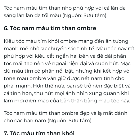
Tóc nam màu tím than nho phù hợp với cả làn da
sáng lẫn làn da tối màu (Nguồn: Sưu tầm)
6. Tóc nam màu tím than ombre
Kiểu tóc màu tím khói ombre mang đến ấn tượng
mạnh mẽ nhờ sự chuyển sắc tinh tế. Màu tóc này rất
phù hợp với kiểu cắt ngắn hai bên và để dài phần
tóc mái, tạo nên vẻ ngoài hiện đại và cuốn hút. Mặc
dù màu tím có phần nổi bật, nhưng khi kết hợp với
tone màu ombre vẫn giữ được nét nam tính cho
phái mạnh. Hơn thế nữa, bạn sẽ trở nên đặc biệt và
cá tính hơn, thu hút mọi ánh nhìn xung quanh khi
làm mới diện mạo của bản thân bằng màu tóc này.
Tóc nam màu tím than ombre đẹp và lạ mắt dành
cho các bạn nam (Nguồn: Sưu tầm)
7. Tóc màu tím than khói