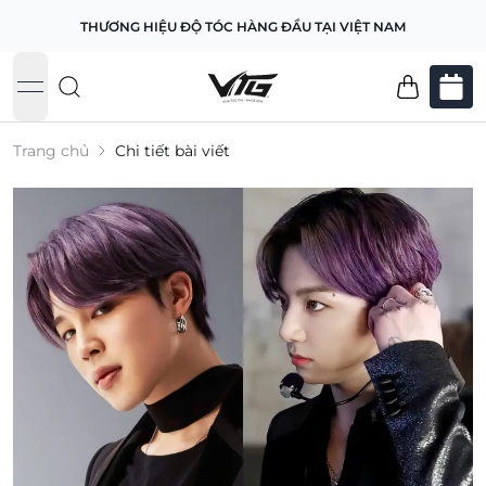
THƯƠNG HIỆU ĐỘ TÓC HÀNG ĐẦU TẠI VIỆT NAM
open navigation menu
Trang chủ
Chi tiết bài viết