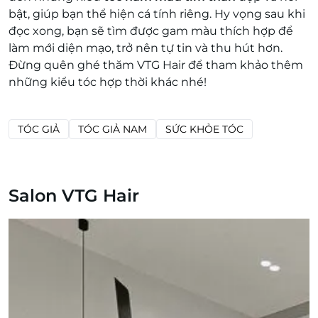
bật, giúp bạn thể hiện cá tính riêng. Hy vọng sau khi
đọc xong, bạn sẽ tìm được gam màu thích hợp để
làm mới diện mạo, trở nên tự tin và thu hút hơn.
Đừng quên ghé thăm VTG Hair để tham khảo thêm
những kiểu tóc hợp thời khác nhé!
TÓC GIẢ
TÓC GIẢ NAM
SỨC KHỎE TÓC
Salon VTG Hair