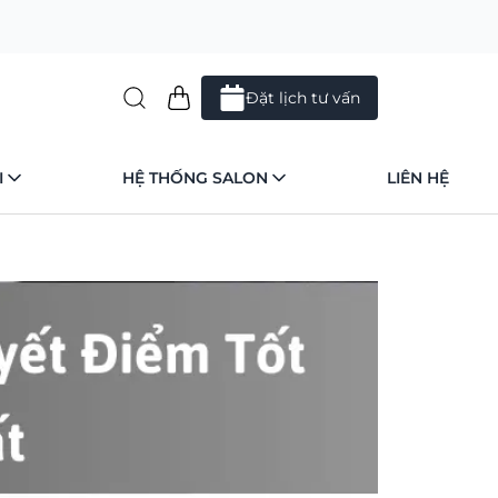
Đặt lịch tư vấn
I
HỆ THỐNG SALON
LIÊN HỆ