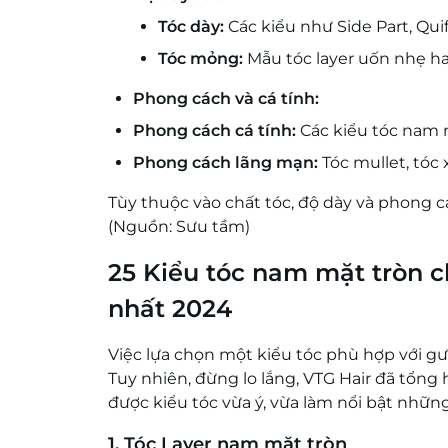
Tóc dày:
Các kiểu như Side Part, Qui
Tóc mỏng:
Mẫu tóc layer uốn nhẹ ha
Phong cách và cá tính:
Phong cách cá tính:
Các kiểu tóc nam 
Phong cách lãng mạn:
Tóc mullet, tóc
Tùy thuộc vào chất tóc, độ dày và phong
(Nguồn: Sưu tầm)
25 Kiểu tóc nam mặt tròn 
nhất 2024
Việc lựa chọn một kiểu tóc phù hợp với g
Tuy nhiên, đừng lo lắng, VTG Hair đã tổng
được kiểu tóc vừa ý, vừa làm nổi bật nhữ
1. Tóc Layer nam mặt tròn