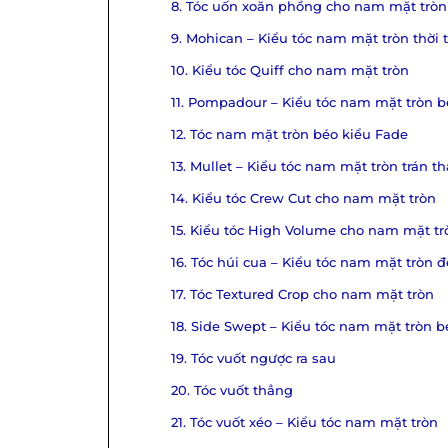
8. Tóc uốn xoăn phồng cho nam mặt trò
9. Mohican – Kiểu tóc nam mặt tròn thời
10. Kiểu tóc Quiff cho nam mặt tròn
11. Pompadour – Kiểu tóc nam mặt tròn 
12. Tóc nam mặt tròn béo kiểu Fade
13. Mullet – Kiểu tóc nam mặt tròn trán t
14. Kiểu tóc Crew Cut cho nam mặt tròn
15. Kiểu tóc High Volume cho nam mặt tr
16. Tóc húi cua – Kiểu tóc nam mặt tròn 
17. Tóc Textured Crop cho nam mặt tròn
18. Side Swept – Kiểu tóc nam mặt tròn 
19. Tóc vuốt ngược ra sau
20. Tóc vuốt thẳng
21. Tóc vuốt xéo – Kiểu tóc nam mặt tròn