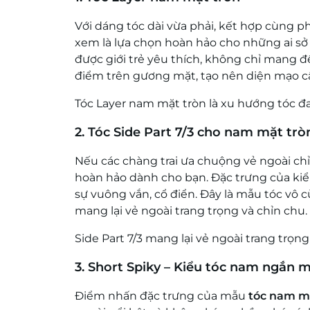
Với dáng tóc dài vừa phải, kết hợp cùng p
xem là lựa chọn hoàn hảo cho những ai s
được giới trẻ yêu thích, không chỉ mang 
điểm trên gương mặt, tạo nên diện mạo câ
Tóc Layer nam mặt tròn là xu hướng tóc đa
2. Tóc Side Part 7/3 cho nam mặt tr
Nếu các chàng trai ưa chuộng vẻ ngoài chỉnh
hoàn hảo dành cho bạn. Đặc trưng của kiểu
sự vuông vắn, cổ điển. Đây là mẫu tóc vô
mang lại vẻ ngoài trang trọng và chỉn chu.
Side Part 7/3 mang lại vẻ ngoài trang trọn
3. Short Spiky – Kiểu tóc nam ngắn 
Điểm nhấn đặc trưng của mẫu
tóc nam m