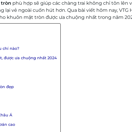
 tròn
phù hợp sẽ giúp các chàng trai không chỉ tôn lên 
lại vẻ ngoài cuốn hút hơn. Qua bài viết hôm nay, VTG H
cho khuôn mặt tròn được ưa chuộng nhất trong năm 20
u chí nào?
ốt, được ưa chuộng nhất 2024
ròn đẹp
 Châu Á
trán cao