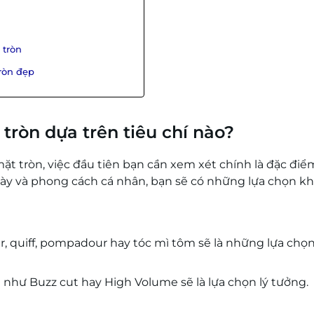
 tròn
tròn đẹp
tròn dựa trên tiêu chí nào?
ặt tròn, việc đầu tiên bạn cần xem xét chính là đặc điể
 dày và phong cách cá nhân, bạn sẽ có những lựa chọn k
er, quiff, pompadour hay tóc mì tôm sẽ là những lựa chọ
hư Buzz cut hay High Volume sẽ là lựa chọn lý tưởng.