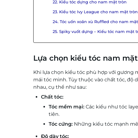
22. Kiểu tóc dựng cho nam mặt tròn
23. Kiểu tóc Ivy League cho nam mặt tròn
24. Tóc uốn xoăn xù Ruffled cho nam mặt
25. Spiky vuốt dựng – Kiểu tóc nam mặt 
Lựa chọn kiểu tóc nam mặt 
Khi lựa chọn kiểu tóc phù hợp với gương m
mái tóc mình. Tùy thuộc vào chất tóc, độ
nhau, cụ thể như sau:
Chất tóc:
Tóc mềm mại:
Các kiểu như tóc lay
tiên.
Tóc cứng:
Những kiểu tóc mạnh mẽ n
Độ dày tóc: