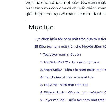
Việc lựa chọn được một kiểu
tóc nam mặt
nam tính mà còn che đi khuyết điểm, mang 
giới thiệu cho bạn 25 mẫu tóc nam dành 
Mục lục
Lựa chọn kiểu tóc nam mặt tròn dựa trên tiê
25 Kiểu tóc nam mặt tròn che khuyết điểm t
1. Tóc Layer nam mặt tròn
2. Tóc Side Part 7/3 cho nam mặt tròn
3. Short Spiky – Kiểu tóc nam ngắn mặt t
4. Tóc Undercut cho nam mặt tròn
5. Tóc 2 mái nam mặt tròn béo
6. Slicked Back – Kiểu tóc nam mặt tròn
7. Layer mái dài – Kiểu tóc nam mặt tròn 