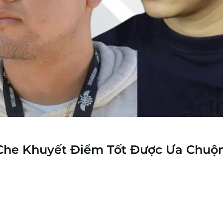
 Che Khuyết Điểm Tốt Được Ưa Chuộ