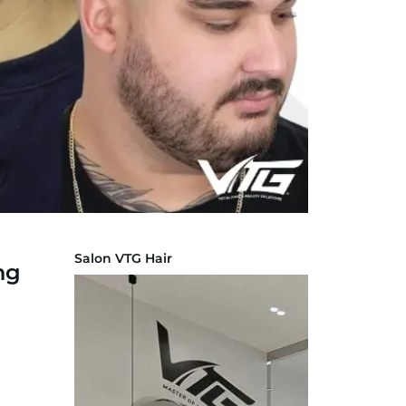
Salon VTG Hair
ng