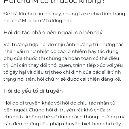
Hói chữ M có trị được không?
Để trả lời cho câu hỏi này, chúng ta sẽ chia tình trạng
hói chữ M ra làm 2 trường hợp:
Hói do tác nhân bên ngoài, do bệnh lý
Với trường hợp hói do chịu ảnh hưởng từ những tác
nhân xấu như nhiệt độ cao; ô nhiễm hay tác dụng
phụ của thuốc thì chúng ta hoàn toàn có thể điều
trị. Chỉ cần thay đổi thói quen, tránh tiếp xúc với yếu
tố gây hại và điều trị theo chỉ định của bác sĩ là tình
trạng hói trán, hói chữ M sẽ được cải thiện đáng kể.
Hói do yếu tố di truyền
Hói do di truyền khác với hói do chịu tác nhân từ
bên ngoài. Chứng hói di truyền rất khó chữa trị,
chúng ta không thể sử dụng cách thông thường mà
cần đến những liệu pháp chuyên biệt hơn như cấy