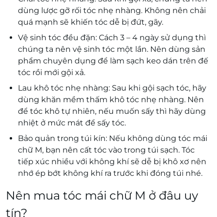
dùng lược gỡ rối tóc nhẹ nhàng. Không nên chải
quá mạnh sẽ khiến tóc dễ bị đứt, gãy.
Vệ sinh tóc đều đặn: Cách 3 – 4 ngày sử dụng thì
chúng ta nên vệ sinh tóc một lần. Nên dùng sản
phẩm chuyên dụng để làm sạch keo dán trên đế
tóc rồi mới gội xả.
Lau khô tóc nhẹ nhàng: Sau khi gội sạch tóc, hãy
dùng khăn mềm thấm khô tóc nhẹ nhàng. Nên
để tóc khô tự nhiên, nếu muốn sấy thì hãy dùng
nhiệt ở mức mát để sấy tóc.
Bảo quản trong túi kín: Nếu không dùng tóc mái
chữ M, bạn nên cất tóc vào trong túi sạch. Tóc
tiếp xúc nhiều với không khí sẽ dễ bị khô xơ nên
nhớ ép bớt không khí ra trước khi đóng túi nhé.
Nên mua tóc mái chữ M ở đâu uy
tín?