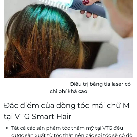
Điều trị bằng tia laser có
chi phí khá cao
Đặc điểm của dòng tóc mái chữ M
tại VTG Smart Hair
Tất cả các sản phẩm tóc thẩm mỹ tại VTG đều
được sản xuất từ tóc thật nên các sợi tóc sẽ có độ