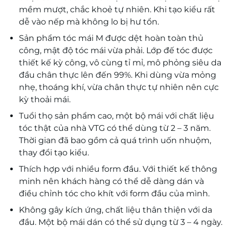
mềm mượt, chắc khoẻ tự nhiên. Khi tạo kiểu rất
dễ vào nếp mà không lo bị hư tổn.
Sản phẩm tóc mái M được dệt hoàn toàn thủ
công, mật độ tóc mái vừa phải. Lớp đế tóc được
thiết kế kỳ công, vô cùng tỉ mỉ, mô phỏng siêu da
đầu chân thực lên đến 99%. Khi dùng vừa mỏng
nhẹ, thoáng khí, vừa chân thực tự nhiên nên cực
kỳ thoải mái.
Tuổi thọ sản phẩm cao, một bộ mái với chất liệu
tóc thật của nhà VTG có thể dùng từ 2 – 3 năm.
Thời gian đã bao gồm cả quá trình uốn nhuộm,
thay đổi tạo kiểu.
Thích hợp với nhiều form đầu. Với thiết kế thông
minh nên khách hàng có thể dễ dàng dán và
điều chỉnh tóc cho khít với form đầu của mình.
Không gây kích ứng, chất liệu thân thiện với da
đầu. Một bộ mái dán có thể sử dụng từ 3 – 4 ngày.