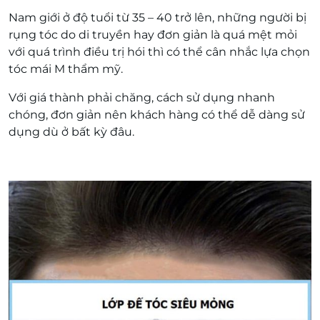
Nam giới ở độ tuổi từ 35 – 40 trở lên, những người bị
rụng tóc do di truyền hay đơn giản là quá mệt mỏi
với quá trình điều trị hói thì có thể cân nhắc lựa chọn
tóc mái M thẩm mỹ.
Với giá thành phải chăng, cách sử dụng nhanh
chóng, đơn giản nên khách hàng có thể dễ dàng sử
dụng dù ở bất kỳ đâu.