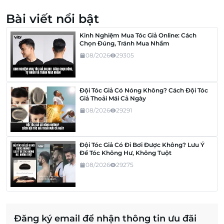
Bài viết nổi bật
Kinh Nghiệm Mua Tóc Giả Online: Cách
Chọn Đúng, Tránh Mua Nhầm
08/2026
29305
Đội Tóc Giả Có Nóng Không? Cách Đội Tóc
Giả Thoải Mái Cả Ngày
08/2026
29291
Đội Tóc Giả Có Đi Bơi Được Không? Lưu Ý
Để Tóc Không Hư, Không Tuột
08/2026
29275
Đăng ký email để nhận thông tin ưu đãi