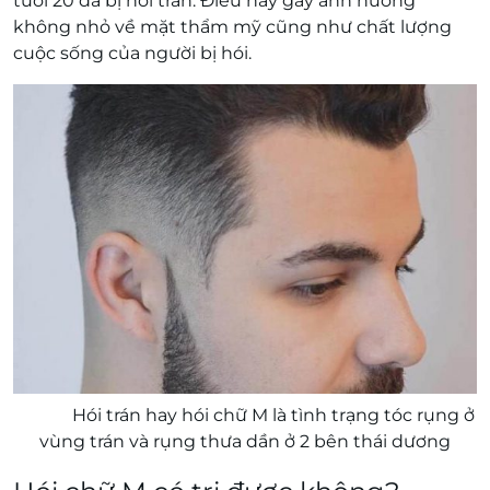
tuổi 20 đã bị hói trán. Điều này gây ảnh hưởng
không nhỏ về mặt thẩm mỹ cũng như chất lượng
cuộc sống của người bị hói.
Hói trán hay hói chữ M là tình trạng tóc rụng ở
vùng trán và rụng thưa dần ở 2 bên thái dương