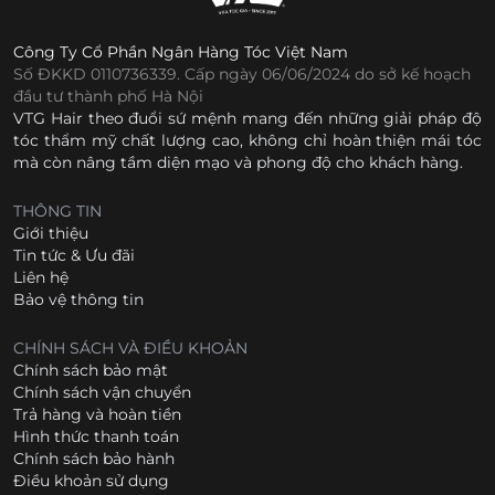
Công Ty Cổ Phần Ngân Hàng Tóc Việt Nam
Số ĐKKD 0110736339. Cấp ngày 06/06/2024 do sở kế hoạch
đầu tư thành phố Hà Nội
VTG Hair theo đuổi sứ mệnh mang đến những giải pháp độ
tóc thẩm mỹ chất lượng cao, không chỉ hoàn thiện mái tóc
mà còn nâng tầm diện mạo và phong độ cho khách hàng.
THÔNG TIN
Giới thiệu
Tin tức & Ưu đãi
Liên hệ
Bảo vệ thông tin
CHÍNH SÁCH VÀ ĐIỀU KHOẢN
Chính sách bảo mật
Chính sách vận chuyển
Trả hàng và hoàn tiền
Hình thức thanh toán
Chính sách bảo hành
Điều khoản sử dụng