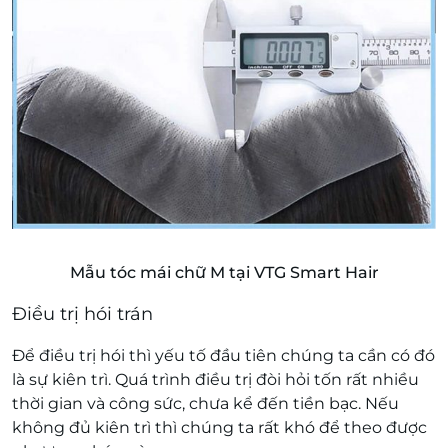
Mẫu tóc mái chữ M tại VTG Smart Hair
Điều trị hói trán
Để điều trị hói thì yếu tố đầu tiên chúng ta cần có đó
là sự kiên trì. Quá trình điều trị đòi hỏi tốn rất nhiều
thời gian và công sức, chưa kể đến tiền bạc. Nếu
không đủ kiên trì thì chúng ta rất khó để theo được