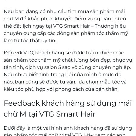
Nếu bạn đang có nhu cầu tìm mua sản phẩm mái
chữ M để khắc phục khuyết điểm vùng trán thì có
thể đặt lịch ngay tại VTG Smart Hair – Thương hiệu
chuyên cung cấp các dòng sản phẩm tóc thẩm mỹ
làm từ tóc thật uy tín.
Đến với VTG, khách hàng sẽ được trải nghiệm các
sản phẩm tóc thẩm mỹ chất lượng bền đẹp, phục vụ
tận tình, dịch vụ salon 5 sao vô cùng chuyên nghiệp.
Nếu chưa biết tình trạng hói của mình ở mức độ
nào, bạn cũng sẽ được tư vấn, lựa chọn mẫu tóc và
kiểu tóc phù hợp với phong cách của bản thân.
Feedback khách hàng sử dụng mái
chữ M tại VTG Smart Hair
Dưới đây là một vài hình ảnh khách hàng đã sử dụng
sản phẩm tóc mái chữ M tại VTG. Hãy xem các anh