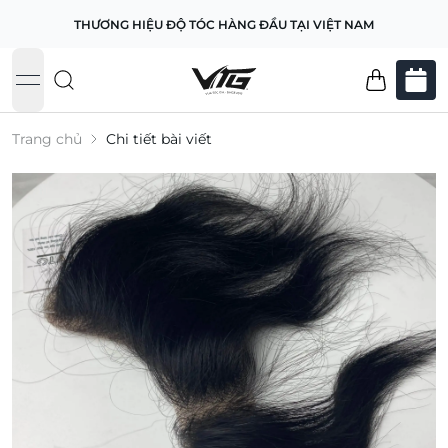
THƯƠNG HIỆU ĐỘ TÓC HÀNG ĐẦU TẠI VIỆT NAM
open navigation menu
Trang chủ
Chi tiết bài viết