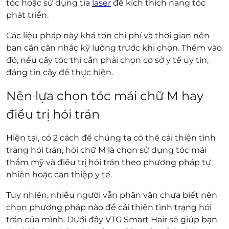
tóc hoặc sử dụng tia
laser
để kích thích nang tóc
phát triển.
Các liệu pháp này khá tốn chi phí và thời gian nên
bạn cần cân nhắc kỹ lưỡng trước khi chọn. Thêm vào
đó, nếu cấy tóc thì cần phải chọn cơ sở y tế uy tín,
đáng tin cậy để thực hiện.
Nên lựa chọn tóc mái chữ M hay
điều trị hói trán
Hiện tại, có 2 cách để chúng ta có thể cải thiện tình
trạng hói trán, hói chữ M là chọn sử dụng tóc mái
thẩm mỹ và điều trị hói trán theo phương pháp tự
nhiên hoặc can thiệp y tế.
Tuy nhiên, nhiều người vẫn phân vân chưa biết nên
chọn phương pháp nào để cải thiện tình trạng hói
trán của mình. Dưới đây VTG Smart Hair sẽ giúp bạn