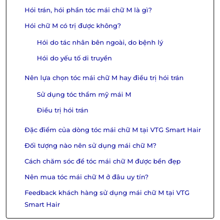
Hói trán, hói phần tóc mái chữ M là gì?
Hói chữ M có trị được không?
Hói do tác nhân bên ngoài, do bệnh lý
Hói do yếu tố di truyền
Nên lựa chọn tóc mái chữ M hay điều trị hói trán
Sử dụng tóc thẩm mỹ mái M
Điều trị hói trán
Đặc điểm của dòng tóc mái chữ M tại VTG Smart Hair
Đối tượng nào nên sử dụng mái chữ M?
Cách chăm sóc để tóc mái chữ M được bền đẹp
Nên mua tóc mái chữ M ở đâu uy tín?
Feedback khách hàng sử dụng mái chữ M tại VTG
Smart Hair