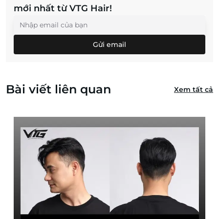
mới nhất từ VTG Hair!
Gửi email
Bài viết liên quan
Xem tất cả