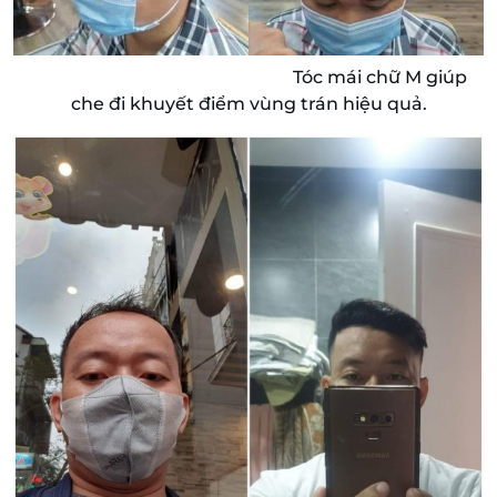
Tóc mái chữ M giúp
che đi khuyết điểm vùng trán hiệu quả.