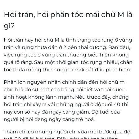
Hói trán, hói phần tóc mái chữ M là
gì?
Hói trán hay hói chữ M là tình trạng tóc rụng ở vùng
trán và rụng thưa dần ở 2 bên thái dương. Ban đầu,
việc rụng tóc ở vùng trán thường biểu hiện không
quá rõ ràng. Sau một thời gian, tóc rụng nhiều, chân
tóc thưa mỏng thì chúng ta mới bắt đầu phát hiện.
Phần lớn nguyên nhân chính dẫn đến hói chữ m
chính là do sự mất cân bằng nội tiết và thói quen
sinh hoạt không lành mạnh. Nếu trước đây, chứng
hói trán chỉ xảy ra với những người ở độ tuổi 40 thì
nay con số này đã ngày càng giảm. Độ tuổi của
người bị hói đang ngày càng trẻ hoá.
Thậm chí có những người chỉ vừa mới bước qua độ