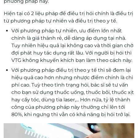
phương pháp này.
Hiện tại có 2 liệu pháp để điều trị hói chính là điều trị
từ phương pháp tự nhiên và điều trị theo y tế.
Với phương pháp tự nhiên, ưu điểm lớn nhất
chính là giá thành rẻ, dễ dàng áp dụng tại nhà.
Tuy nhiên hiệu quả lại không cao và thời gian chờ
đợi phát huy tác dụng rất lâu. Với người bị hói thì
VTG không khuyến khích bạn làm theo cách này.
Với phương pháp điều trị theo y tế thì sẽ đem lại
hiệu quả cao hơn nhưng nhược điểm chính là chi
phí cao. Tuỳ theo tình trạng hói, bác sĩ sẽ tư vấn
cho bạn sử dụng thuốc uống, thuốc bôi, thuốc xịt
hay cấy tóc, dùng tia laser,… Hơn nữa, tỷ lệ thành
công của phương pháp này thường chỉ lên tới
80%, khi ngưng thì vẫn có khả năng bị hói trở lại.