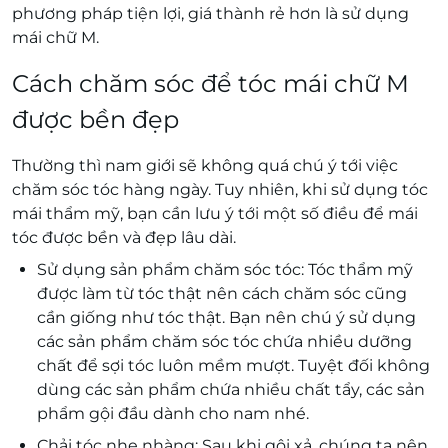
phương pháp tiện lợi, giá thành rẻ hơn là sử dụng
mái chữ M.
Cách chăm sóc để tóc mái chữ M
được bền đẹp
Thường thì nam giới sẽ không quá chú ý tới việc
chăm sóc tóc hàng ngày. Tuy nhiên, khi sử dụng tóc
mái thẩm mỹ, bạn cần lưu ý tới một số điều để mái
tóc được bền và đẹp lâu dài.
Sử dụng sản phẩm chăm sóc tóc: Tóc thẩm mỹ
được làm từ tóc thật nên cách chăm sóc cũng
cần giống như tóc thật. Bạn nên chú ý sử dụng
các sản phẩm chăm sóc tóc chứa nhiều dưỡng
chất để sợi tóc luôn mềm mượt. Tuyệt đối không
dùng các sản phẩm chứa nhiều chất tẩy, các sản
phẩm gội đầu dành cho nam nhé.
Chải tóc nhẹ nhàng: Sau khi gội xả, chúng ta nên