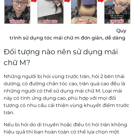
Quy
trình sử dụng tóc mái chữ m đơn giản, dễ dàng
Đối tượng nào nên sử dụng mái
chữ M?
Những người bị hói vùng trước trán, hói 2 bên thái
dương, có đường chân tóc cao, trán quá cao đều là
những người có thể sử dụng mái chữ M. Loại mái
này có tính ứng dụng cao, phù hợp với mọi đối
tượng có nhu cầu cải thiện vùng khuyết điểm trước
trán.
Nếu bị hói do di truyền hoặc điều trị hói trán không
hiệu quả thì bạn hoàn toàn có thể lựa chọn một