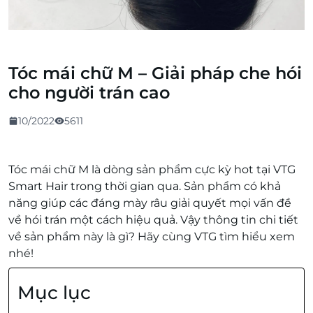
Tóc mái chữ M – Giải pháp che hói
cho người trán cao
10/2022
5611
Tóc mái chữ M là dòng sản phẩm cực kỳ hot tại VTG
Smart Hair trong thời gian qua. Sản phẩm có khả
năng giúp các đáng mày râu giải quyết mọi vấn đề
về hói trán một cách hiệu quả. Vậy thông tin chi tiết
về sản phẩm này là gì? Hãy cùng VTG tìm hiểu xem
nhé!
Mục lục