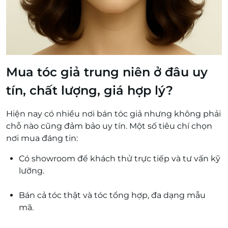
Mua tóc giả trung niên ở đâu uy
tín, chất lượng, giá hợp lý?
Hiện nay có nhiều nơi bán tóc giả nhưng không phải
chỗ nào cũng đảm bảo uy tín. Một số tiêu chí chọn
nơi mua đáng tin:
Có showroom để khách thử trực tiếp và tư vấn kỹ
lưỡng.
Bán cả tóc thật và tóc tổng hợp, đa dạng mẫu
mã.