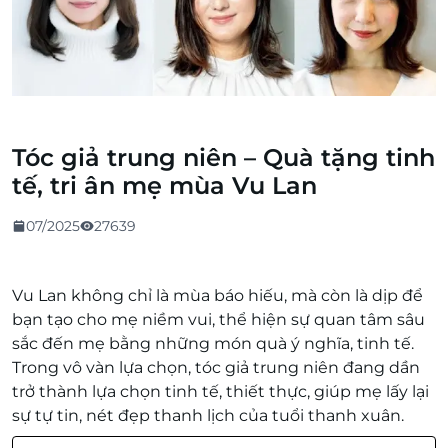
Tóc giả trung niên – Quà tặng tinh
tế, tri ân mẹ mùa Vu Lan
07/2025
27639
Vu Lan không chỉ là mùa báo hiếu, mà còn là dịp để
bạn tạo cho mẹ niềm vui, thể hiện sự quan tâm sâu
sắc đến mẹ bằng những món quà ý nghĩa, tinh tế.
Trong vô vàn lựa chọn, tóc giả trung niên đang dần
trở thành lựa chọn tinh tế, thiết thực, giúp mẹ lấy lại
sự tự tin, nét đẹp thanh lịch của tuổi thanh xuân.