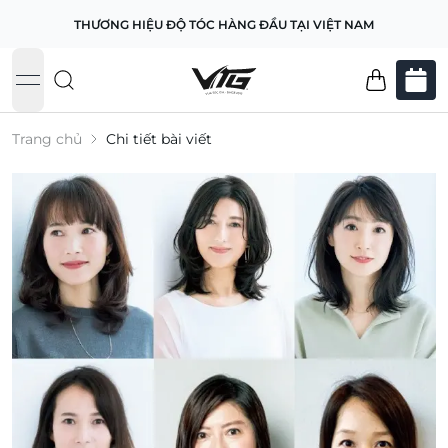
THƯƠNG HIỆU ĐỘ TÓC HÀNG ĐẦU TẠI VIỆT NAM
open navigation menu
Trang chủ
Chi tiết bài viết