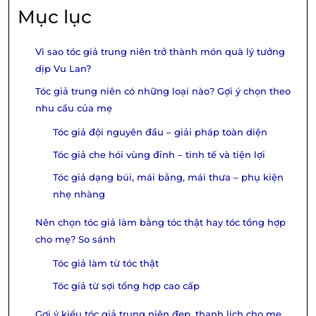
Mục lục
Vì sao tóc giả trung niên trở thành món quà lý tưởng
dịp Vu Lan?
Tóc giả trung niên có những loại nào? Gợi ý chọn theo
nhu cầu của mẹ
Tóc giả đội nguyên đầu – giải pháp toàn diện
Tóc giả che hói vùng đỉnh – tinh tế và tiện lợi
Tóc giả dạng búi, mái bằng, mái thưa – phụ kiện
nhẹ nhàng
Nên chọn tóc giả làm bằng tóc thật hay tóc tổng hợp
cho mẹ? So sánh
Tóc giả làm từ tóc thật
Tóc giả từ sợi tổng hợp cao cấp
Gợi ý kiểu tóc giả trung niên đẹp, thanh lịch cho mẹ