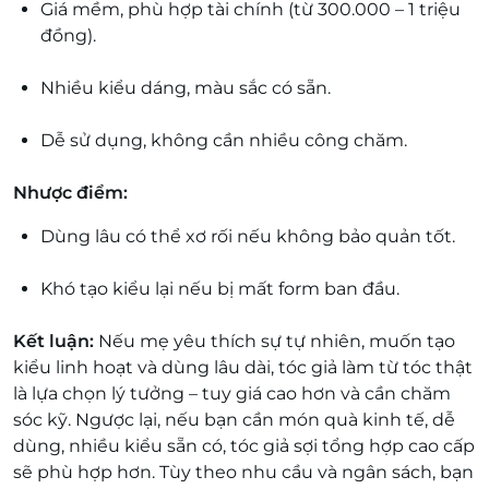
Giá mềm, phù hợp tài chính (từ 300.000 – 1 triệu
đồng).
Nhiều kiểu dáng, màu sắc có sẵn.
Dễ sử dụng, không cần nhiều công chăm.
Nhược điểm:
Dùng lâu có thể xơ rối nếu không bảo quản tốt.
Khó tạo kiểu lại nếu bị mất form ban đầu.
Kết luận:
Nếu mẹ yêu thích sự tự nhiên, muốn tạo
kiểu linh hoạt và dùng lâu dài, tóc giả làm từ tóc thật
là lựa chọn lý tưởng – tuy giá cao hơn và cần chăm
sóc kỹ. Ngược lại, nếu bạn cần món quà kinh tế, dễ
dùng, nhiều kiểu sẵn có, tóc giả sợi tổng hợp cao cấp
sẽ phù hợp hơn. Tùy theo nhu cầu và ngân sách, bạn