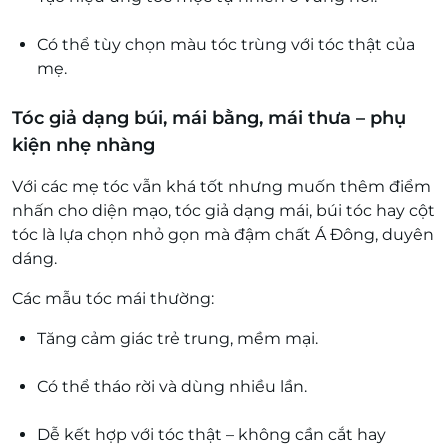
Có thể tùy chọn màu tóc trùng với tóc thật của
mẹ.
Tóc giả dạng búi, mái bằng, mái thưa – phụ
kiện nhẹ nhàng
Với các mẹ tóc vẫn khá tốt nhưng muốn thêm điểm
nhấn cho diện mạo, tóc giả dạng mái, búi tóc hay cột
tóc là lựa chọn nhỏ gọn mà đậm chất Á Đông, duyên
dáng.
Các mẫu tóc mái thường:
Tăng cảm giác trẻ trung, mềm mại.
Có thể tháo rời và dùng nhiều lần.
Dễ kết hợp với tóc thật – không cần cắt hay