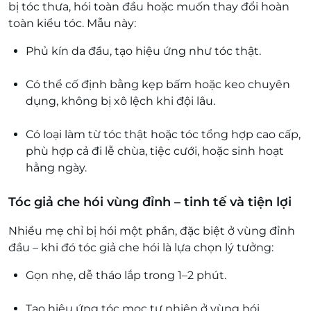
bị tóc thưa, hói toàn đầu hoặc muốn thay đổi hoàn
toàn kiểu tóc. Mẫu này:
Phủ kín da đầu, tạo hiệu ứng như tóc thật.
Có thể cố định bằng kẹp bấm hoặc keo chuyên
dụng, không bị xô lệch khi đội lâu.
Có loại làm từ tóc thật hoặc tóc tổng hợp cao cấp,
phù hợp cả đi lễ chùa, tiệc cưới, hoặc sinh hoạt
hằng ngày.
Tóc giả che hói vùng đỉnh – tinh tế và tiện lợi
Nhiều mẹ chỉ bị hói một phần, đặc biệt ở vùng đỉnh
đầu – khi đó tóc giả che hói là lựa chọn lý tưởng:
Gọn nhẹ, dễ tháo lắp trong 1–2 phút.
Tạo hiệu ứng tóc mọc tự nhiên ở vùng hói.