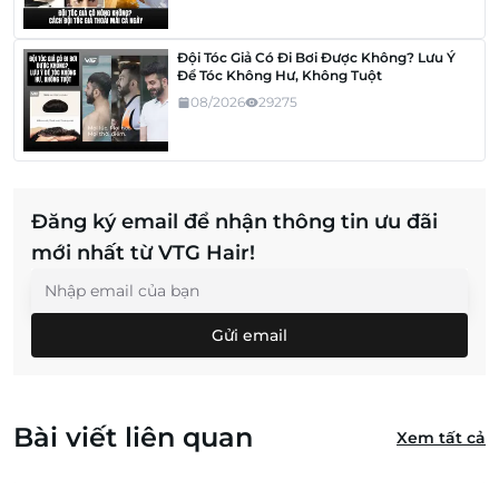
Đội Tóc Giả Có Đi Bơi Được Không? Lưu Ý
Để Tóc Không Hư, Không Tuột
08/2026
29275
Đăng ký email để nhận thông tin ưu đãi
mới nhất từ VTG Hair!
Gửi email
Bài viết liên quan
Xem tất cả