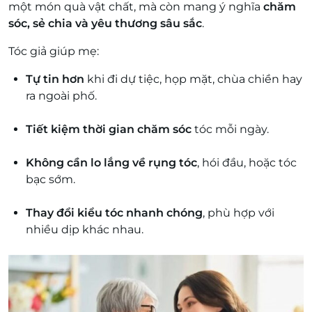
một món quà vật chất, mà còn mang ý nghĩa
chăm
sóc, sẻ chia và yêu thương sâu sắc
.
Tóc giả giúp mẹ:
Tự tin hơn
khi đi dự tiệc, họp mặt, chùa chiền hay
ra ngoài phố.
Tiết kiệm thời gian chăm sóc
tóc mỗi ngày.
Không cần lo lắng về rụng tóc
, hói đầu, hoặc tóc
bạc sớm.
Thay đổi kiểu tóc nhanh chóng
, phù hợp với
nhiều dịp khác nhau.