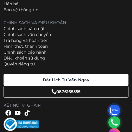
Liên hệ
Bảo vệ thông tin
CHÍNH SÁCH VÀ ĐIỀU KHOẢN
Chính sách bảo mật
Chính sách vận chuyển
Trả hàng và hoàn tiền
Hình thức thanh toán
Chính sách bảo hành
Điều khoản sử dụng
Quyền riêng tư
Đặt Lịch Tư Vấn Ngay
0876165555
KẾT NỐI VTGHAIR