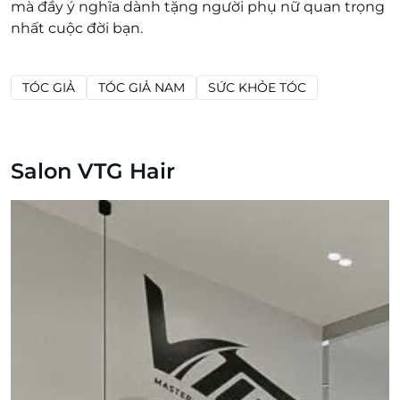
mà đầy ý nghĩa dành tặng người phụ nữ quan trọng
nhất cuộc đời bạn.
TÓC GIẢ
TÓC GIẢ NAM
SỨC KHỎE TÓC
Salon VTG Hair