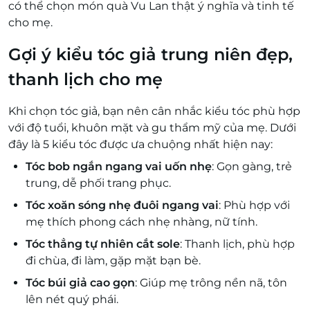
có thể chọn món quà Vu Lan thật ý nghĩa và tinh tế
cho mẹ.
Gợi ý kiểu tóc giả trung niên đẹp,
thanh lịch cho mẹ
Khi chọn tóc giả, bạn nên cân nhắc kiểu tóc phù hợp
với độ tuổi, khuôn mặt và gu thẩm mỹ của mẹ. Dưới
đây là 5 kiểu tóc được ưa chuộng nhất hiện nay:
Tóc bob ngắn ngang vai uốn nhẹ
: Gọn gàng, trẻ
trung, dễ phối trang phục.
Tóc xoăn sóng nhẹ đuôi ngang vai
: Phù hợp với
mẹ thích phong cách nhẹ nhàng, nữ tính.
Tóc thẳng tự nhiên cắt sole
: Thanh lịch, phù hợp
đi chùa, đi làm, gặp mặt bạn bè.
Tóc búi giả cao gọn
: Giúp mẹ trông nền nã, tôn
lên nét quý phái.