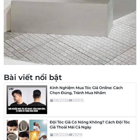
Bài viết nổi bật
Kinh Nghiệm Mua Tóc Giả Online: Cách
Chọn Đúng, Tránh Mua Nhầm
08/2026
29305
Đội Tóc Giả Có Nóng Không? Cách Đội Tóc
Giả Thoải Mái Cả Ngày
08/2026
29291