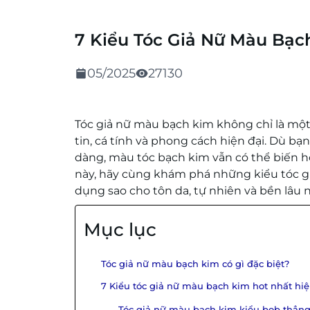
7 Kiểu Tóc Giả Nữ Màu Bạc
05/2025
27130
Tóc giả nữ màu bạch kim không chỉ là một 
tin, cá tính và phong cách hiện đại. Dù b
dàng, màu tóc bạch kim vẫn có thể biến hó
này, hãy cùng khám phá những kiểu tóc g
dụng sao cho tôn da, tự nhiên và bền lâu n
Mục lục
Tóc giả nữ màu bạch kim có gì đặc biệt?
7 Kiểu tóc giả nữ màu bạch kim hot nhất hi
Tóc giả nữ màu bạch kim kiểu bob thẳn