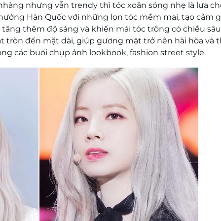
hàng nhưng vẫn trendy thì tóc xoăn sóng nhẹ là lựa c
 hướng Hàn Quốc với những lọn tóc mềm mại, tạo cảm g
tăng thêm độ sáng và khiến mái tóc trông có chiều sâu
 tròn đến mặt dài, giúp gương mặt trở nên hài hòa và 
ong các buổi chụp ảnh lookbook, fashion street style.