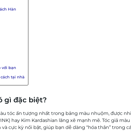
cách Hàn
 với bạn
cách tại nhà
 gì đặc biệt?
àu tóc ấn tượng nhất trong bảng màu nhuộm, được nh
PINK) hay Kim Kardashian lăng xê mạnh mẽ. Tóc giả màu
 và cực kỳ nổi bật, giúp bạn dễ dàng “hóa thân” trong c