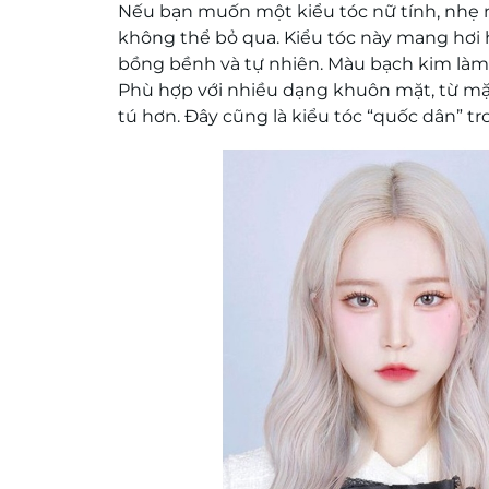
Nếu bạn muốn một kiểu tóc nữ tính, nhẹ n
không thể bỏ qua. Kiểu tóc này mang hơi
bồng bềnh và tự nhiên. Màu bạch kim làm 
Phù hợp với nhiều dạng khuôn mặt, từ mặt
tú hơn. Đây cũng là kiểu tóc “quốc dân” tr