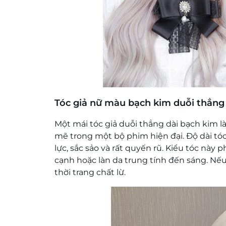
Tóc giả nữ màu bạch kim duỗi thẳng
Một mái tóc giả duỗi thẳng dài bạch kim 
mẽ trong một bộ phim hiện đại. Độ dài tó
lực, sắc sảo và rất quyến rũ. Kiểu tóc nà
cạnh hoặc làn da trung tính đến sáng. Nế
thời trang chất lừ.