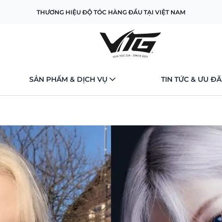
THƯƠNG HIỆU ĐỘ TÓC HÀNG ĐẦU TẠI VIỆT NAM
SẢN PHẨM & DỊCH VỤ
TIN TỨC & ƯU ĐÃ