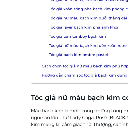
Tóc giả xoăn sóng nhẹ bạch kim phong 
Tóc giả nữ màu bạch kim duỗi thẳng dài
Tóc giả layer bạch kim pha ánh khói
Tóc giả tém tomboy bạch kim
Tóc giả nữ màu bạch kim uốn xoăn retro
Tóc giả bạch kim ombre pastel
Cách chọn tóc giả nữ màu bạch kim phù hợp
Hướng dẫn chăm sóc tóc giả bạch kim đúng 
Tóc giả nữ màu bạch kim có
Màu bạch kim là một trong những tông m
ngôi sao lớn như Lady Gaga, Rosé (BLACK
kim mang lại cảm giác thời thượng, cá tính