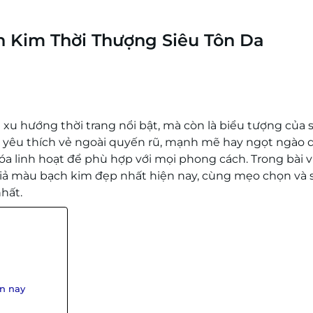
h Kim Thời Thượng Siêu Tôn Da
xu hướng thời trang nổi bật, mà còn là biểu tượng của 
ạn yêu thích vẻ ngoài quyến rũ, mạnh mẽ hay ngọt ngào 
a linh hoạt để phù hợp với mọi phong cách. Trong bài v
iả màu bạch kim đẹp nhất hiện nay, cùng mẹo chọn và 
hất.
ện nay
g