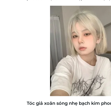
Tóc giả xoăn sóng nhẹ bạch kim ph