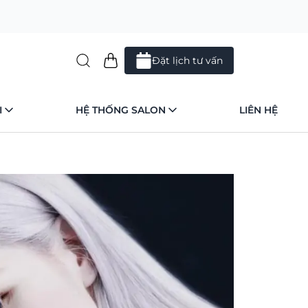
Đặt lịch tư vấn
I
HỆ THỐNG SALON
LIÊN HỆ