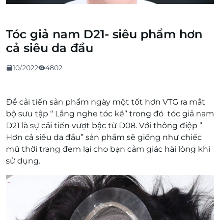
Tóc giả nam D21- siêu phẩm hơn
cả siêu da đầu
10/2022
4802
Để cải tiến sản phẩm ngày một tốt hơn VTG ra mắt
bộ sưu tập “ Lắng nghe tóc kể” trong đó tóc giả nam
D21 là sự cải tiến vượt bậc từ D08. Với thông điệp “
Hơn cả siêu da đầu” sản phẩm sẽ giống như chiếc
mũ thời trang đem lại cho bạn cảm giác hài lòng khi
sử dụng.