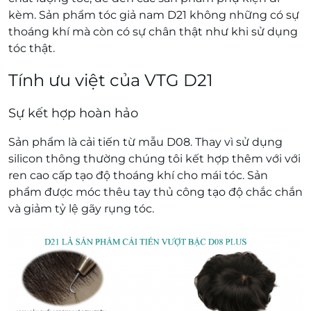
kèm. Sản phẩm tóc giả nam D21 không những có sự
thoáng khí mà còn có sự chân thật như khi sử dụng
tóc thật.
Tính ưu việt của VTG D21
Sự kết hợp hoàn hảo
Sản phẩm là cải tiến từ mẫu D08. Thay vì sử dụng
silicon thông thường chúng tôi kết hợp thêm với với
ren cao cấp tạo độ thoáng khí cho mái tóc. Sản
phẩm được móc thêu tay thủ công tạo độ chắc chắn
và giảm tỷ lệ gãy rụng tóc.