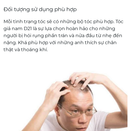
Đối tượng sử dụng phù hợp
Mỗi tình trạng tóc sẽ có những bộ tóc phù hợp. Tóc
giả nam D21 là sự lựa chọn hoàn hảo cho những
người bị hói rụng phần trán và nửa đầu từ nhẹ đến
nặng. Khá phù hợp với những anh thích sự chân
thật và thoáng khí.