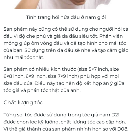
Tình trạng hói nửa đầu ở nam giới
Sản phẩm này cũng có thể sử dụng cho người hói cả
đầu vì độ che phủ và giả da đầu siêu tốt. Phần viền
mỏng giúp ôm vòng đầu và dễ tạo hình cho mái tóc
của bạn. Sử dụng trên da đầu sẽ nhẹ và tạo cảm giác
như mái tóc thật.
Sản phẩm có nhiều kích thước (size 5×7 inch, size
6×8 inch, 6×9 inch, size 7×9 inch) phù hợp với mọi
size đầu của. Điều này tạo nên độ kết hợp ăn ý giữa
tóc giả và phần tóc thật của anh.
Chất lượng tóc
Từng sợi tóc được sử dụng trong tóc giả nam D21
được chọn lọc kỹ lưỡng, chất lượng tóc cao cấp hơn.
Vì thế giá thành của sản phẩm nhỉnh hơn so với D08.