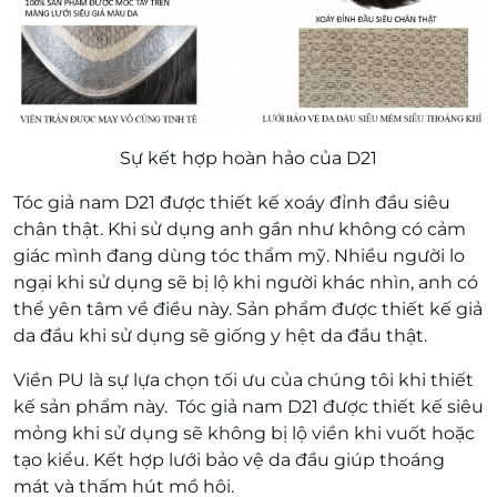
Sự kết hợp hoàn hảo của D21
Tóc giả nam D21 được thiết kế xoáy đỉnh đầu siêu
chân thật. Khi sử dụng anh gần như không có cảm
giác mình đang dùng tóc thẩm mỹ. Nhiều người lo
ngại khi sử dụng sẽ bị lộ khi người khác nhìn, anh có
thể yên tâm về điều này. Sản phẩm được thiết kế giả
da đầu khi sử dụng sẽ giống y hệt da đầu thật.
Viền PU là sự lựa chọn tối ưu của chúng tôi khi thiết
kế sản phẩm này. Tóc giả nam D21 được thiết kế siêu
mỏng khi sử dụng sẽ không bị lộ viền khi vuốt hoặc
tạo kiểu. Kết hợp lưới bảo vệ da đầu giúp thoáng
mát và thấm hút mồ hôi.