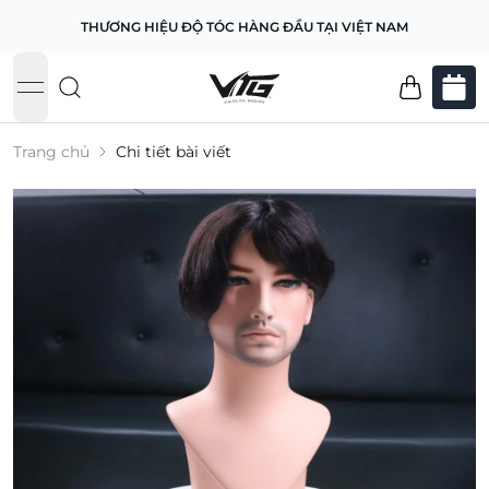
THƯƠNG HIỆU ĐỘ TÓC HÀNG ĐẦU TẠI VIỆT NAM
open navigation menu
Trang chủ
Chi tiết bài viết