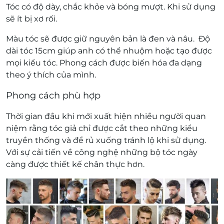
Tóc có độ dày, chắc khỏe và bóng mượt. Khi sử dụng
sẽ ít bị xơ rối.
Màu tóc sẽ được giữ nguyên bản là đen và nâu. Độ
dài tóc 15cm giúp anh có thể nhuộm hoặc tạo được
mọi kiểu tóc. Phong cách được biến hóa đa dạng
theo ý thích của mình.
Phong cách phù hợp
Thời gian đầu khi mới xuất hiện nhiều người quan
niệm rằng tóc giả chỉ được cắt theo những kiểu
truyền thống và để rủ xuống tránh lộ khi sử dụng.
Với sự cải tiến về công nghệ những bộ tóc ngày
càng được thiết kế chân thực hơn.