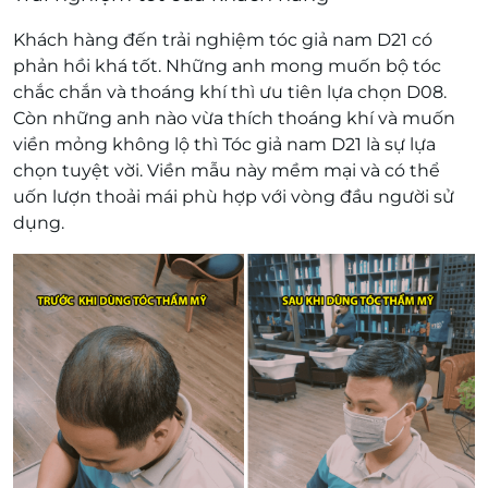
Khách hàng đến trải nghiệm tóc giả nam D21 có
phản hồi khá tốt. Những anh mong muốn bộ tóc
chắc chắn và thoáng khí thì ưu tiên lựa chọn D08.
Còn những anh nào vừa thích thoáng khí và muốn
viền mỏng không lộ thì Tóc giả nam D21 là sự lựa
chọn tuyệt vời. Viền mẫu này mềm mại và có thể
uốn lượn thoải mái phù hợp với vòng đầu người sử
dụng.