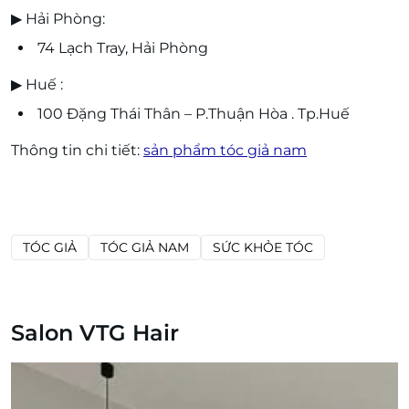
▶ Hải Phòng:
74 Lạch Tray, Hải Phòng
▶ Huế :
100 Đặng Thái Thân – P.Thuận Hòa . Tp.Huế
Thông tin chi tiết:
sản phẩm tóc giả nam
TÓC GIẢ
TÓC GIẢ NAM
SỨC KHỎE TÓC
Salon VTG Hair