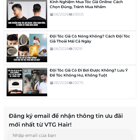
Kinh Nghiệm Mua Tóc Giả Online: Cách
Chọn Đúng, Tránh Mua Nhầm
08/2026
29305
Đội Tóc Giả Có Nóng Không? Cách Đội Tóc
Giả Thoải Mái Cả Ngày
08/2026
29291
Đội Tóc Giả Có Đi Bơi Được Không? Lưu Ý
Để Tóc Không Hư, Không Tuột
08/2026
29275
Đăng ký email để nhận thông tin ưu đãi
mới nhất từ VTG Hair!