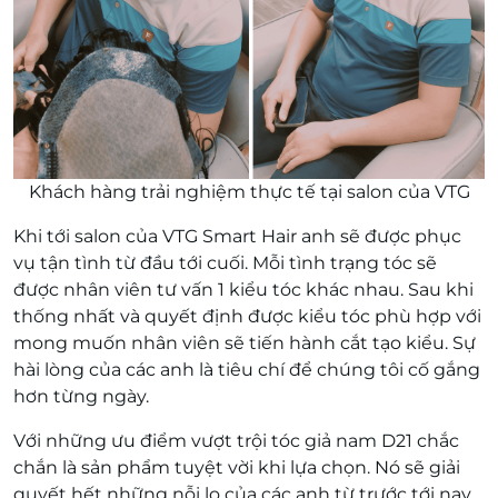
Khách hàng trải nghiệm thực tế tại salon của VTG
Khi tới salon của VTG Smart Hair anh sẽ được phục
vụ tận tình từ đầu tới cuối. Mỗi tình trạng tóc sẽ
được nhân viên tư vấn 1 kiểu tóc khác nhau. Sau khi
thống nhất và quyết định được kiểu tóc phù hợp với
mong muốn nhân viên sẽ tiến hành cắt tạo kiểu. Sự
hài lòng của các anh là tiêu chí để chúng tôi cố gắng
hơn từng ngày.
Với những ưu điểm vượt trội tóc giả nam D21 chắc
chắn là sản phẩm tuyệt vời khi lựa chọn. Nó sẽ giải
quyết hết những nỗi lo của các anh từ trước tới nay.