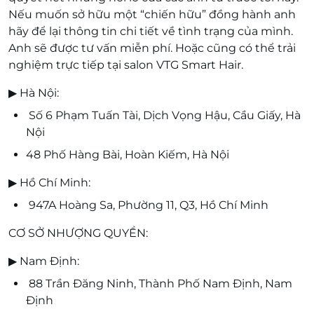
Nếu muốn sở hữu một
“chiến hữu”
đồng hành anh
hãy để lại thông tin chi tiết về tình trạng của mình.
Anh sẽ được tư vấn miễn phí. Hoặc cũng có thể trải
nghiệm trực tiếp tại salon VTG Smart Hair.
▶ Hà Nội:
Số 6 Phạm Tuấn Tài, Dịch Vọng Hậu, Cầu Giấy, Hà
Nội
48 Phố Hàng Bài, Hoàn Kiếm, Hà Nội
▶ Hồ Chí Minh:
947A Hoàng Sa, Phường 11, Q3, Hồ Chí Minh
CƠ SỞ NHƯỢNG QUYỀN:
▶ Nam Định:
88 Trần Đăng Ninh, Thành Phố Nam Định, Nam
Định