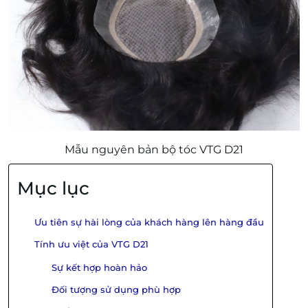
Mẫu nguyên bản bộ tóc VTG D21
Mục lục
Ưu tiên sự hài lòng của khách hàng lên hàng đầu
Tính ưu việt của VTG D21
Sự kết hợp hoàn hảo
Đối tượng sử dụng phù hợp