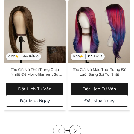
0.00
ĐÃ BÁN
0
0.00
ĐÃ BÁN
1
Tóc Giả Nữ Thời Trang Chịu
Tóc Giả Nữ Màu Thời Trang Đế
Nhiệt Đế Monofilament Sợi
Lưới Bằng Sợi Tơ Nhật
Nhân Tạo
Đặt Lịch Tư Vấn
Đặt Lịch Tư Vấn
Đặt Mua Ngay
Đặt Mua Ngay