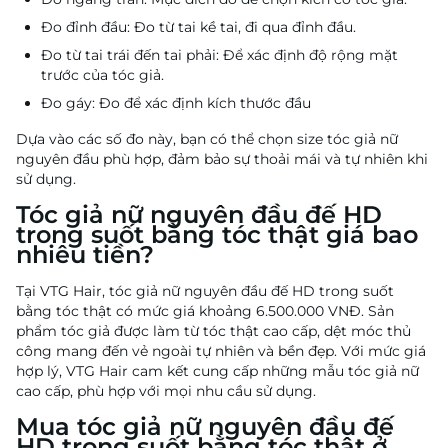
Đo đỉnh đầu: Đo từ tai kề tai, đi qua đỉnh đầu.
Đo từ tai trái đến tai phải: Để xác định độ rộng mặt
trước của tóc giả.
Đo gáy: Đo để xác định kích thước đầu
Dựa vào các số đo này, bạn có thể chọn size tóc giả nữ
nguyên đầu phù hợp, đảm bảo sự thoải mái và tự nhiên khi
sử dụng.
Tóc giả nữ nguyên đầu đế HD
trong suốt bằng tóc thật giá bao
nhiêu tiền?
Tại VTG Hair, tóc giả nữ nguyên đầu đế HD trong suốt
bằng tóc thật có mức giá khoảng 6.500.000 VNĐ. Sản
phẩm tóc giả được làm từ tóc thật cao cấp, dệt móc thủ
công mang đến vẻ ngoài tự nhiên và bền đẹp. Với mức giá
hợp lý, VTG Hair cam kết cung cấp những mẫu tóc giả nữ
cao cấp, phù hợp với mọi nhu cầu sử dụng.
Mua tóc giả nữ nguyên đầu đế
HD trong suốt bằng tóc thật ở