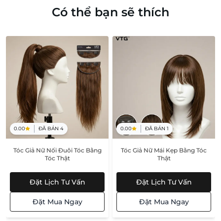
Có thể bạn sẽ thích
0.00
ĐÃ BÁN
4
0.00
ĐÃ BÁN
1
Tóc Giả Nữ Nối Đuôi Tóc Bằng
Tóc Giả Nữ Mái Kẹp Bằng Tóc
Tóc Thật
Thật
Đặt Lịch Tư Vấn
Đặt Lịch Tư Vấn
Đặt Mua Ngay
Đặt Mua Ngay