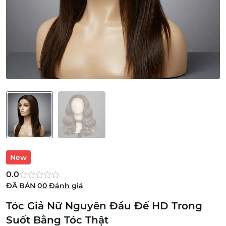
New
0.0
ĐÃ BÁN
0
0
Đánh giá
Tóc Giả Nữ Nguyên Đầu Đế HD Trong
Suốt Bằng Tóc Thật