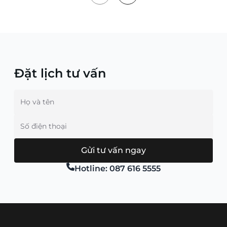
Đặt lịch tư vấn
Họ và tên
Số điện thoại
Gửi tư vấn ngay
Hotline:
087 616 5555