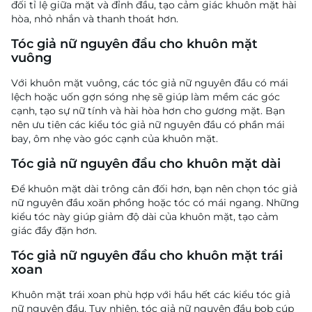
đối tỉ lệ giữa mặt và đỉnh đầu, tạo cảm giác khuôn mặt hài
hòa, nhỏ nhắn và thanh thoát hơn.
Tóc giả nữ nguyên đầu cho khuôn mặt
vuông
Với khuôn mặt vuông, các tóc giả nữ nguyên đầu có mái
lệch hoặc uốn gợn sóng nhẹ sẽ giúp làm mềm các góc
cạnh, tạo sự nữ tính và hài hòa hơn cho gương mặt. Bạn
nên ưu tiên các kiểu tóc giả nữ nguyên đầu có phần mái
bay, ôm nhẹ vào góc cạnh của khuôn mặt.
Tóc giả nữ nguyên đầu cho khuôn mặt dài
Để khuôn mặt dài trông cân đối hơn, bạn nên chọn tóc giả
nữ nguyên đầu xoăn phồng hoặc tóc có mái ngang. Những
kiểu tóc này giúp giảm độ dài của khuôn mặt, tạo cảm
giác đầy đặn hơn.
Tóc giả nữ nguyên đầu cho khuôn mặt trái
xoan
Khuôn mặt trái xoan phù hợp với hầu hết các kiểu tóc giả
nữ nguyên đầu. Tuy nhiên, tóc giả nữ nguyên đầu bob cúp