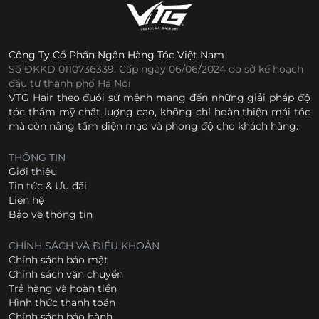
Công Ty Cổ Phần Ngân Hàng Tóc Việt Nam
Số ĐKKD 0110736339. Cấp ngày 06/06/2024 do sở kế hoạch
đầu tư thành phố Hà Nội
VTG Hair theo đuổi sứ mệnh mang đến những giải pháp độ
tóc thẩm mỹ chất lượng cao, không chỉ hoàn thiện mái tóc
mà còn nâng tầm diện mạo và phong độ cho khách hàng.
THÔNG TIN
Giới thiệu
Tin tức & Ưu đãi
Liên hệ
Bảo vệ thông tin
CHÍNH SÁCH VÀ ĐIỀU KHOẢN
Chính sách bảo mật
Chính sách vận chuyển
Trả hàng và hoàn tiền
Hình thức thanh toán
Chính sách bảo hành