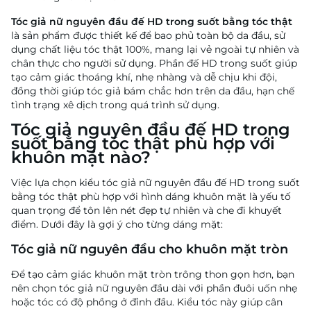
Tóc giả nữ nguyên đầu đế HD trong suốt bằng tóc thật
là sản phẩm được thiết kế để bao phủ toàn bộ da đầu, sử
dụng chất liệu tóc thật 100%, mang lại vẻ ngoài tự nhiên và
chân thực cho người sử dụng. Phần đế HD trong suốt giúp
tạo cảm giác thoáng khí, nhẹ nhàng và dễ chịu khi đội,
đồng thời giúp tóc giả bám chắc hơn trên da đầu, hạn chế
tình trạng xê dịch trong quá trình sử dụng.
Tóc giả nguyên đầu đế HD trong
suốt bằng tóc thật phù hợp với
khuôn mặt nào?
Việc lựa chọn kiểu tóc giả nữ nguyên đầu đế HD trong suốt
bằng tóc thật phù hợp với hình dáng khuôn mặt là yếu tố
quan trọng để tôn lên nét đẹp tự nhiên và che đi khuyết
điểm. Dưới đây là gợi ý cho từng dáng mặt:
Tóc giả nữ nguyên đầu cho khuôn mặt tròn
Để tạo cảm giác khuôn mặt tròn trông thon gọn hơn, bạn
nên chọn tóc giả nữ nguyên đầu dài với phần đuôi uốn nhẹ
hoặc tóc có độ phồng ở đỉnh đầu. Kiểu tóc này giúp cân