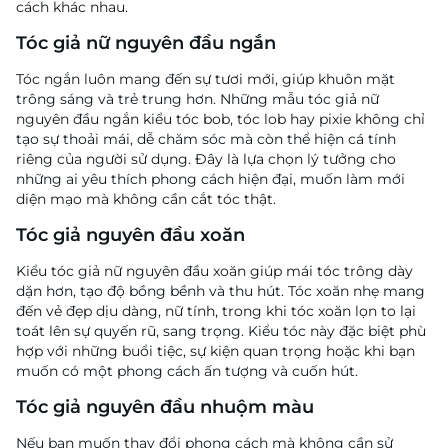
cách khác nhau.
Tóc giả nữ nguyên đầu ngắn
Tóc ngắn luôn mang đến sự tươi mới, giúp khuôn mặt
trông sáng và trẻ trung hơn. Những mẫu tóc giả nữ
nguyên đầu ngắn kiểu tóc bob, tóc lob hay pixie không chỉ
tạo sự thoải mái, dễ chăm sóc mà còn thể hiện cá tính
riêng của người sử dụng. Đây là lựa chọn lý tưởng cho
những ai yêu thích phong cách hiện đại, muốn làm mới
diện mạo mà không cần cắt tóc thật.
Tóc giả nguyên đầu xoăn
Kiểu tóc giả nữ nguyên đầu xoăn giúp mái tóc trông dày
dặn hơn, tạo độ bồng bềnh và thu hút. Tóc xoăn nhẹ mang
đến vẻ đẹp dịu dàng, nữ tính, trong khi tóc xoăn lọn to lại
toát lên sự quyến rũ, sang trọng. Kiểu tóc này đặc biệt phù
hợp với những buổi tiệc, sự kiện quan trọng hoặc khi bạn
muốn có một phong cách ấn tượng và cuốn hút.
Tóc giả nguyên đầu nhuộm màu
Nếu bạn muốn thay đổi phong cách mà không cần sử