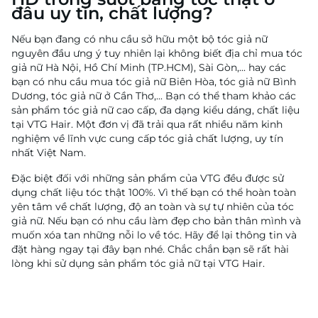
đâu uy tín, chất lượng?
Nếu bạn đang có nhu cầu sở hữu một bộ tóc giả nữ
nguyên đầu ưng ý tuy nhiên lại không biết địa chỉ mua tóc
giả nữ Hà Nội, Hồ Chí Minh (TP.HCM), Sài Gòn,... hay các
bạn có nhu cầu mua tóc giả nữ Biên Hòa, tóc giả nữ Bình
Dương, tóc giả nữ ở Cần Thơ,... Bạn có thể tham khảo các
sản phẩm tóc giả nữ cao cấp, đa dạng kiểu dáng, chất liệu
tại VTG Hair. Một đơn vị đã trải qua rất nhiều năm kinh
nghiệm về lĩnh vực cung cấp tóc giả chất lượng, uy tín
nhất Việt Nam.
Đặc biệt đối với những sản phẩm của VTG đều được sử
dụng chất liệu tóc thật 100%. Vì thế bạn có thể hoàn toàn
yên tâm về chất lượng, độ an toàn và sự tự nhiên của tóc
giả nữ. Nếu bạn có nhu cầu làm đẹp cho bản thân mình và
muốn xóa tan những nỗi lo về tóc. Hãy để lại thông tin và
đặt hàng ngay tại đây bạn nhé. Chắc chắn bạn sẽ rất hài
lòng khi sử dụng sản phẩm tóc giả nữ tại VTG Hair.