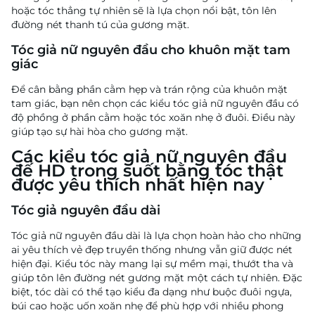
hoặc tóc thẳng tự nhiên sẽ là lựa chọn nổi bật, tôn lên
đường nét thanh tú của gương mặt.
Tóc giả nữ nguyên đầu cho khuôn mặt tam
giác
Để cân bằng phần cằm hẹp và trán rộng của khuôn mặt
tam giác, bạn nên chọn các kiểu tóc giả nữ nguyên đầu có
độ phồng ở phần cằm hoặc tóc xoăn nhẹ ở đuôi. Điều này
giúp tạo sự hài hòa cho gương mặt.
Các kiểu tóc giả nữ nguyên đầu
đế HD trong suốt bằng tóc thật
được yêu thích nhất hiện nay
Tóc giả nguyên đầu dài
Tóc giả nữ nguyên đầu dài là lựa chọn hoàn hảo cho những
ai yêu thích vẻ đẹp truyền thống nhưng vẫn giữ được nét
hiện đại. Kiểu tóc này mang lại sự mềm mại, thướt tha và
giúp tôn lên đường nét gương mặt một cách tự nhiên. Đặc
biệt, tóc dài có thể tạo kiểu đa dạng như buộc đuôi ngựa,
búi cao hoặc uốn xoăn nhẹ để phù hợp với nhiều phong