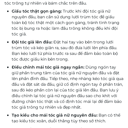
tóc trông tự nhiên và bám chắc trên đầu.
Giấu tóc thật gọn gàng:
Trước khi đội tóc giả nữ
nguyên đầu, bạn cần sử dụng lưới trùm tóc để giấu
toàn bộ tóc thật một cách gọn gàng, tránh tình trạng
tóc bị bung ra hoặc làm đầu trông không đều khi đội
tóc giả.
Đội tóc giả lên đầu:
Đặt hai tay vào bên trong lưới
trùm tóc và kéo giãn ra, sau đó đưa lưới lên phía đầu.
Bạn kéo lưới từ phía trước ra sau để đảm bảo toàn bộ
tóc được giấu kín bên trong.
Điều chỉnh mái tóc giả ngay ngắn:
Dùng ngón tay
giữ phần trung tâm của tóc giả nữ nguyên đầu và đặt
lên phần đỉnh đầu. Tiếp theo, nhẹ nhàng kéo tóc giả qua
đầu và đặt sát da đầu, giữ cố định ngón tay ở phần trán,
sau đó kéo phần còn lại của tóc giả lên đầu. Bạn lưu ý
điều chỉnh lại tóc giả nữ nguyên đầu sao cho khít với
đường chân tóc thật và cố định tóc mái lại để đảm bảo
tóc giả trông tự nhiên và đẹp nhất.
Tạo kiểu cho mái tóc giả nữ nguyên đầu:
Bạn có thể
tạo kiểu tóc xoăn, duỗi thẳng tùy theo sở thích.