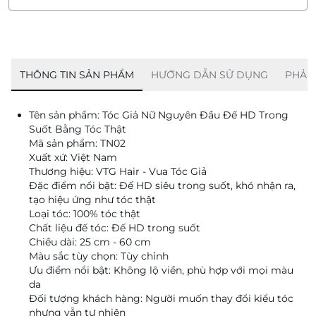
THÔNG TIN SẢN PHẨM
HƯỚNG DẪN SỬ DỤNG
PHẢN
Tên sản phẩm: Tóc Giả Nữ Nguyên Đầu Đế HD Trong
Suốt Bằng Tóc Thật
Mã sản phẩm: TN02
Xuất xứ: Việt Nam
Thương hiệu: VTG Hair - Vua Tóc Giả
Đặc điểm nổi bật: Đế HD siêu trong suốt, khó nhận ra,
tạo hiệu ứng như tóc thật
Loại tóc: 100% tóc thật
Chất liệu đế tóc: Đế HD trong suốt
Chiều dài: 25 cm - 60 cm
Màu sắc tùy chọn: Tùy chỉnh
Ưu điểm nổi bật: Không lộ viền, phù hợp với mọi màu
da
Đối tượng khách hàng: Người muốn thay đổi kiểu tóc
nhưng vẫn tự nhiên