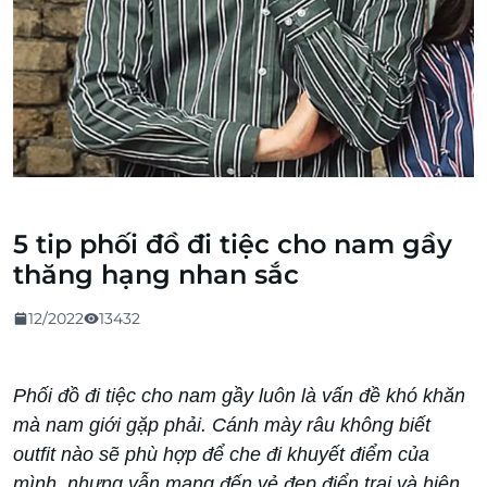
5 tip phối đồ đi tiệc cho nam gầy
thăng hạng nhan sắc
12/2022
13432
Phối đồ đi tiệc cho nam gầy luôn là vấn đề khó khăn
mà nam giới gặp phải. Cánh mày râu không biết
outfit nào sẽ phù hợp để che đi khuyết điểm của
mình, nhưng vẫn mang đến vẻ đẹp điển trai và hiện