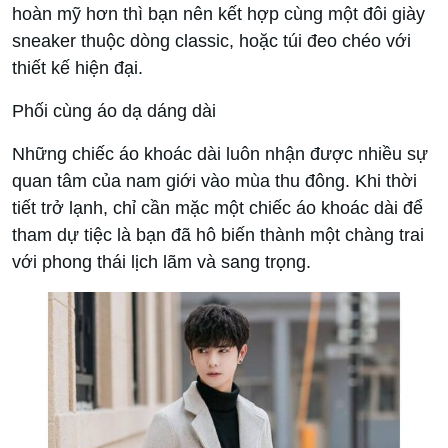
hoàn mỹ hơn thì bạn nên kết hợp cùng một đôi giày
sneaker thuộc dòng classic, hoặc túi đeo chéo với
thiết kế hiện đại.
Phối cùng áo dạ dáng dài
Những chiếc áo khoác dài luôn nhận được nhiều sự
quan tâm của nam giới vào mùa thu đông. Khi thời
tiết trở lạnh, chỉ cần mặc một chiếc áo khoác dài để
tham dự tiệc là bạn đã hô biến thành một chàng trai
với phong thái lịch lãm và sang trọng.