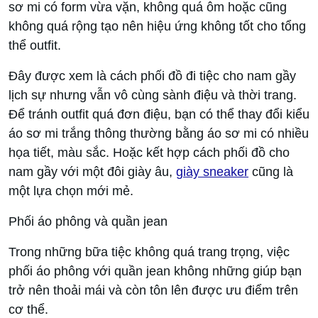
sơ mi có form vừa vặn, không quá ôm hoặc cũng
không quá rộng tạo nên hiệu ứng không tốt cho tổng
thể outfit.
Đây được xem là cách phối đồ đi tiệc cho nam gầy
lịch sự nhưng vẫn vô cùng sành điệu và thời trang.
Để tránh outfit quá đơn điệu, bạn có thể thay đổi kiểu
áo sơ mi trắng thông thường bằng áo sơ mi có nhiều
họa tiết, màu sắc. Hoặc kết hợp cách phối đồ cho
nam gầy với một đôi giày âu,
giày sneaker
cũng là
một lựa chọn mới mẻ.
Phối áo phông và quần jean
Trong những bữa tiệc không quá trang trọng, việc
phối áo phông với quần jean không những giúp bạn
trở nên thoải mái và còn tôn lên được ưu điểm trên
cơ thể.