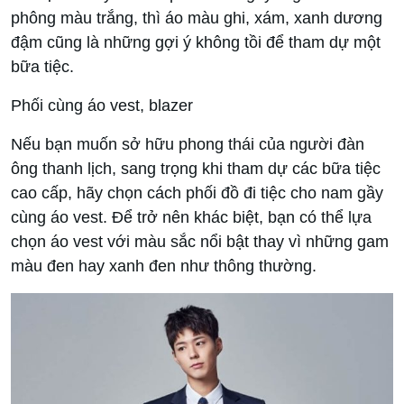
phông màu trắng, thì áo màu ghi, xám, xanh dương
đậm cũng là những gợi ý không tồi để tham dự một
bữa tiệc.
Phối cùng áo vest, blazer
Nếu bạn muốn sở hữu phong thái của người đàn
ông thanh lịch, sang trọng khi tham dự các bữa tiệc
cao cấp, hãy chọn cách phối đồ đi tiệc cho nam gầy
cùng áo vest. Để trở nên khác biệt, bạn có thể lựa
chọn áo vest với màu sắc nổi bật thay vì những gam
màu đen hay xanh đen như thông thường.