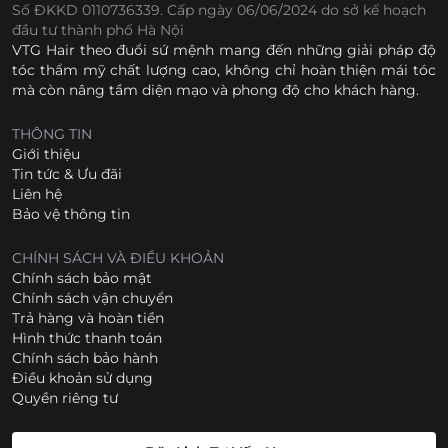
Số ĐKKD 0110736339. Cấp ngày 06/06/2024 do sở kế hoạch
đầu tư thành phố Hà Nội
VTG Hair theo đuổi sứ mệnh mang đến những giải pháp độ
tóc thẩm mỹ chất lượng cao, không chỉ hoàn thiện mái tóc
mà còn nâng tầm diện mạo và phong độ cho khách hàng.
THÔNG TIN
Giới thiệu
Tin tức & Ưu đãi
Liên hệ
Bảo vệ thông tin
CHÍNH SÁCH VÀ ĐIỀU KHOẢN
Chính sách bảo mật
Chính sách vận chuyển
Trả hàng và hoàn tiền
Hình thức thanh toán
Chính sách bảo hành
Điều khoản sử dụng
Quyền riêng tư