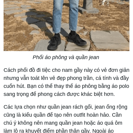
Phối áo phông và quần jean
Cách phối đồ đi tiệc cho nam gầy này có vẻ đơn giản
nhưng vẫn toát lên vẻ đẹp phong trần, cá tính và đầy
cuốn hút. Bạn có thể thay thế áo phông bằng áo polo
sang trọng để phong cách được khác biệt hơn.
Các lựa chọn như quần jean rách gối, jean ống rộng
cũng là kiểu quần để tạo nên outfit hoàn hảo. Cần
chú ý không nên mang quần jean hoặc áo quá ôm
làm lộ ra khuyết điểm phần thân gầy. Ngoài áo