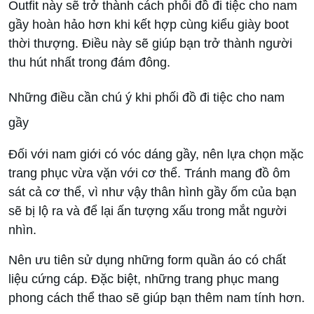
Outfit này sẽ trở thành cách phối đồ đi tiệc cho nam
gầy hoàn hảo hơn khi kết hợp cùng kiểu giày boot
thời thượng. Điều này sẽ giúp bạn trở thành người
thu hút nhất trong đám đông.
Những điều cần chú ý khi phối đồ đi tiệc cho nam
gầy
Đối với nam giới có vóc dáng gầy, nên lựa chọn mặc
trang phục vừa vặn với cơ thể. Tránh mang đồ ôm
sát cả cơ thể, vì như vậy thân hình gầy ốm của bạn
sẽ bị lộ ra và để lại ấn tượng xấu trong mắt người
nhìn.
Nên ưu tiên sử dụng những form quần áo có chất
liệu cứng cáp. Đặc biệt, những trang phục mang
phong cách thể thao sẽ giúp bạn thêm nam tính hơn.