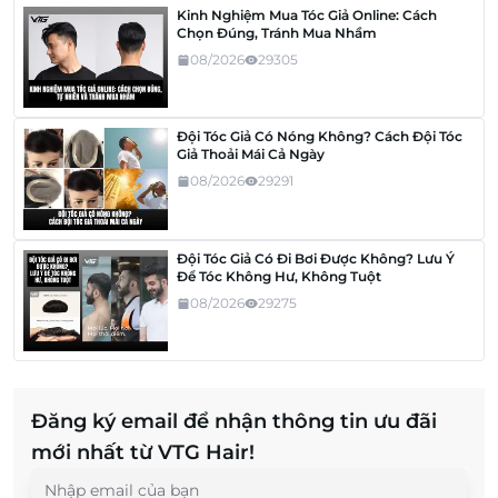
Kinh Nghiệm Mua Tóc Giả Online: Cách
Chọn Đúng, Tránh Mua Nhầm
08/2026
29305
Đội Tóc Giả Có Nóng Không? Cách Đội Tóc
Giả Thoải Mái Cả Ngày
08/2026
29291
Đội Tóc Giả Có Đi Bơi Được Không? Lưu Ý
Để Tóc Không Hư, Không Tuột
08/2026
29275
Đăng ký email để nhận thông tin ưu đãi
mới nhất từ VTG Hair!