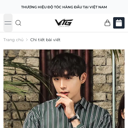
THƯƠNG HIỆU ĐỘ TÓC HÀNG ĐẦU TẠI VIỆT NAM
open navigation menu
Trang chủ
Chi tiết bài viết