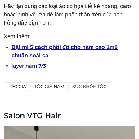
Hãy tận dụng các loại áo có họa tiết kẻ ngang, caro
hoặc hình vẽ lớn để làm phần thân trên của bạn
trông đầy đặn hơn.
Xem thêm:
Bật mí 5 cách phối đồ cho nam cao 1m8
chuẩn soái ca
layer nam 7/3
TÓC GIẢ
TÓC GIẢ NAM
SỨC KHỎE TÓC
Salon VTG Hair