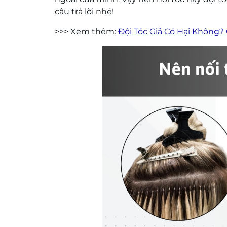
câu trả lời nhé!
>>> Xem thêm:
Đội Tóc Giả Có Hại Không