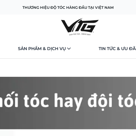
THƯƠNG HIỆU ĐỘ TÓC HÀNG ĐẦU TẠI VIỆT NAM
SẢN PHẨM & DỊCH VỤ
TIN TỨC & ƯU ĐÃ