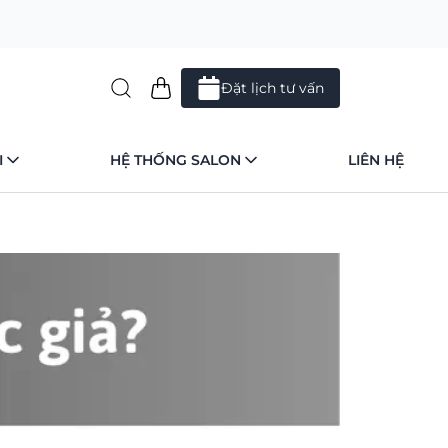
Đặt lịch tư vấn
I
HỆ THỐNG SALON
LIÊN HỆ