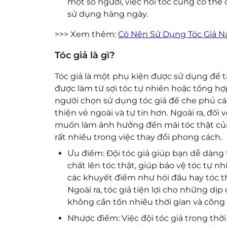
một số người, việc nối tóc cũng có thể
sử dụng hàng ngày.
>>> Xem thêm:
Có Nên Sử Dụng Tóc Giả N
Tóc giả là gì?
Tóc giả là một phụ kiện được sử dụng để 
được làm từ sợi tóc tự nhiên hoặc tổng hợ
người chọn sử dụng tóc giả để che phủ các
thiện vẻ ngoài và tự tin hơn. Ngoài ra, đố
muốn làm ảnh hưởng đến mái tóc thật của m
rất nhiều trong việc thay đổi phong cách.
Ưu điểm: Đội tóc giả giúp bạn dễ dàng 
chất lên tóc thật, giúp bảo vệ tóc tự nh
các khuyết điểm như hói đầu hay tóc t
Ngoài ra, tóc giả tiện lợi cho những d
không cần tốn nhiều thời gian và công 
Nhược điểm: Việc đội tóc giả trong thờ