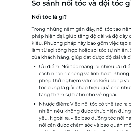
So sánh nối tóc và đội tóc g
Nối tóc là gì?
Trong những năm gần đây, nối tóc tạo nên
pháp hiện đại, giúp tăng độ dài và độ dày c
kiểu. Phương pháp này bao gồm việc tạo ra 
làm từ sợi tổng hợp hoặc sợi tóc tự nhiê
của khách hàng, giúp đạt được độ dài và
Ưu điểm: Nối tóc mang lại nhiều ưu đ
cách nhanh chóng và linh hoạt. Không c
phép thử nghiệm với các kiểu dáng và 
tóc cũng là giải pháp hiệu quả cho nhữ
tăng thêm sự tự tin cho vẻ ngoài.
Nhược điểm: Việc nối tóc có thể tạo ra
nhiên nếu không được thực hiện đúng cá
yếu. Ngoài ra, việc bảo dưỡng tóc nối ha
nối cần được chăm sóc và bảo quản một 