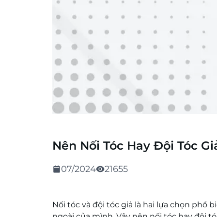
Nên Nối Tóc Hay Đội Tóc Gi
07/2024
21655
Nối tóc và đội tóc giả là hai lựa chọn phổ
ngoài của mình. Vậy nên nối tóc hay đội t