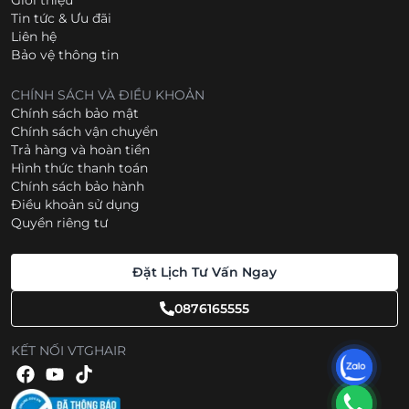
Giới thiệu
Tin tức & Ưu đãi
Liên hệ
Bảo vệ thông tin
CHÍNH SÁCH VÀ ĐIỀU KHOẢN
Chính sách bảo mật
Chính sách vận chuyển
Trả hàng và hoàn tiền
Hình thức thanh toán
Chính sách bảo hành
Điều khoản sử dụng
Quyền riêng tư
Đặt Lịch Tư Vấn Ngay
0876165555
KẾT NỐI VTGHAIR