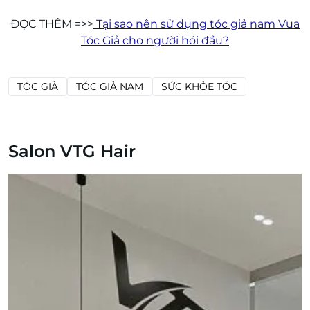
ĐỌC THÊM =>>
Tại sao nên sử dụng tóc giả nam Vua
Tóc Giả cho người hói đầu?
TÓC GIẢ
TÓC GIẢ NAM
SỨC KHỎE TÓC
Salon VTG Hair