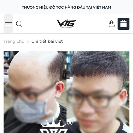
THƯƠNG HIỆU ĐỘ TÓC HÀNG ĐẦU TẠI VIỆT NAM
open navigation menu
Trang chủ
Chi tiết bài viết