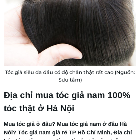
Tóc giả siêu da đầu có độ chân thật rất cao (Nguồn:
Sưu tầm)
Địa chỉ mua tóc giả nam 100%
tóc thật ở Hà Nội
Mua tóc giả ở đâu?
Mua tóc giả nam ở đâu Hà
Nội? Tóc giả nam giá rẻ TP Hồ Chí Minh, Địa chỉ