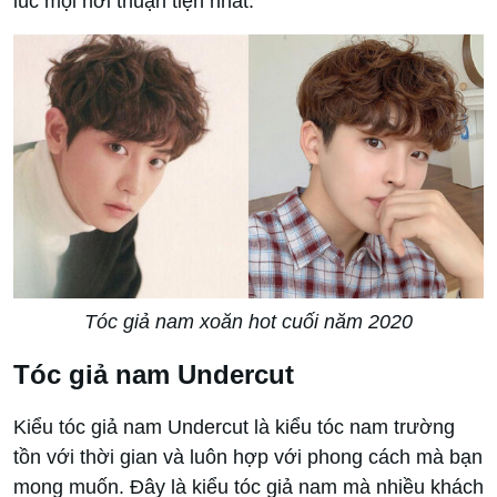
lúc mọi nơi thuận tiện nhất.
Tóc giả nam xoăn hot cuối năm 2020
Tóc giả nam Undercut
Kiểu tóc giả nam Undercut là kiểu tóc nam trường
tồn với thời gian và luôn hợp với phong cách mà bạn
mong muốn. Đây là kiểu tóc giả nam mà nhiều khách