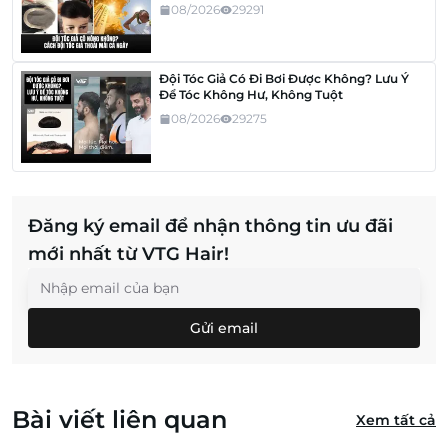
08/2026
29291
Đội Tóc Giả Có Đi Bơi Được Không? Lưu Ý
Để Tóc Không Hư, Không Tuột
08/2026
29275
Đăng ký email để nhận thông tin ưu đãi
mới nhất từ VTG Hair!
Gửi email
Bài viết liên quan
Xem tất cả