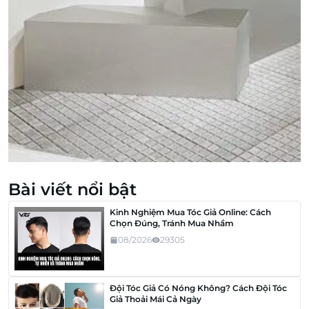
Bài viết nổi bật
Kinh Nghiệm Mua Tóc Giả Online: Cách
Chọn Đúng, Tránh Mua Nhầm
08/2026
29305
Đội Tóc Giả Có Nóng Không? Cách Đội Tóc
Giả Thoải Mái Cả Ngày