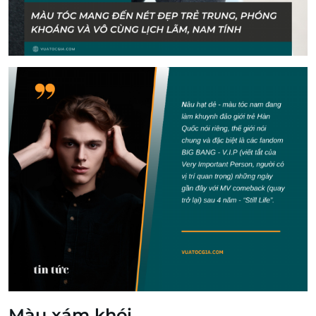
Màu xám khói