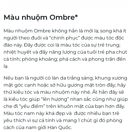
Màu nhuộm Ombre*
Màu nhuộm Ombre không hẳn là mới lạ; song khá ít
người theo đuổi và “chinh phục” được màu tóc độc
đáo này. Đây được coi là màu tóc của sự trẻ trung;
nhiệt huyết và đầy năng lượng của tuổi trẻ pha chút
cá tính; phóng khoáng; phá cách và phong trần đến
lạ.
Nếu bạn là người có làn da trắng sáng; khung xương
mặt góc cạnh hoặc sở hữu gương mặt tròn đầy; hãy
thử kiểu tóc và màu nhuộm này nhé. Ắt hẳn đây sẽ
là kiểu tóc giúp “lên hương” nhan sắc cũng như giúp
che đi “yếu điểm” trên khuôn mặt của bạn hơn đấy.
Màu tóc nam này khá đẹp và được nhiều bạn trẻ
yêu thích vì sự cá tính và mang 1 chút gì đó phòng
cách của nam giới Hàn Quốc.