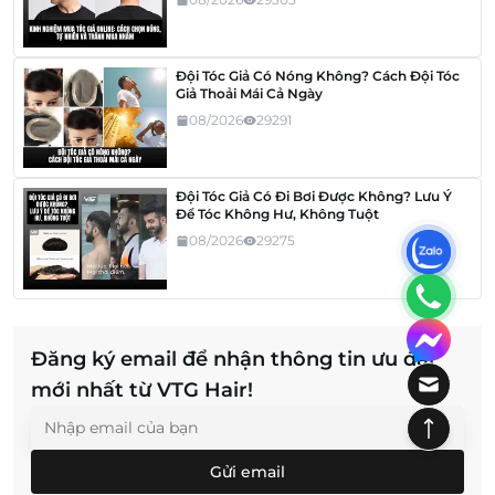
Đội Tóc Giả Có Nóng Không? Cách Đội Tóc
Giả Thoải Mái Cả Ngày
08/2026
29291
Đội Tóc Giả Có Đi Bơi Được Không? Lưu Ý
Để Tóc Không Hư, Không Tuột
08/2026
29275
Đăng ký email để nhận thông tin ưu đãi
mới nhất từ VTG Hair!
Gửi email