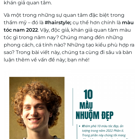
khán giả quan tâm.
Và một trong những sự quan tâm đặc biệt trong
thẩm mỹ – đó là
#hairstyle;
cụ thể hơn chính là
màu
tóc nam 2022
. Vậy, độc giả, khán giả quan tâm màu
tóc gì trong năm nay? Chúng mang đến những
phong cách, cá tính nào? Những tạo kiểu phù hợp ra
sao? Trong bài viết này, chúng ta cùng đi sâu và bàn
luận thêm về vấn đề này; bạn nhé!