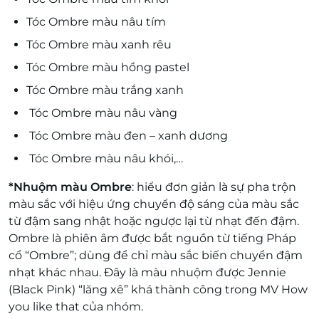
Tóc Ombre màu nâu tím
Tóc Ombre màu xanh rêu
Tóc Ombre màu hồng pastel
Tóc Ombre màu trắng xanh
Tóc Ombre màu nâu vàng
Tóc Ombre màu đen – xanh dương
Tóc Ombre màu nâu khói,…
*Nhuộm màu Ombre
: hiểu đơn giản là sự pha trộn
màu sắc với hiệu ứng chuyển độ sáng của màu sắc
từ đậm sang nhật hoặc ngược lại từ nhạt đến đậm.
Ombre là phiên âm được bắt nguồn từ tiếng Pháp
cổ “Ombre”; dùng để chỉ màu sắc biến chuyển đậm
nhạt khác nhau. Đây là màu nhuộm được Jennie
(Black Pink) “lăng xê” khá thành công trong MV How
you like that của nhóm.