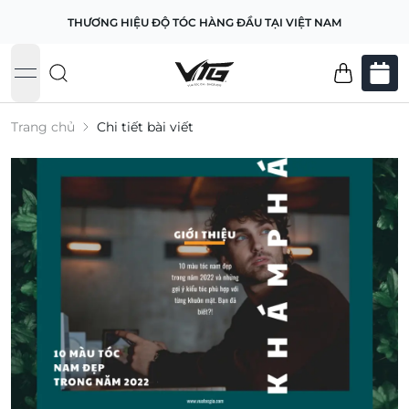
THƯƠNG HIỆU ĐỘ TÓC HÀNG ĐẦU TẠI VIỆT NAM
open navigation menu
Trang chủ
Chi tiết bài viết