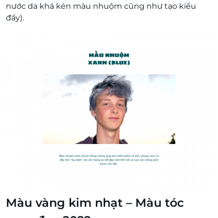
nước da khá kén màu nhuộm cũng như tạo kiểu
đấy).
Màu vàng kim nhạt – Màu tóc