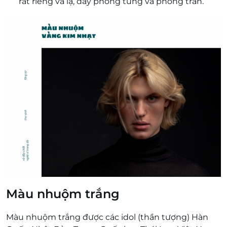
rất riêng và lạ, đầy phóng túng và phong trần.
Màu nhuộm trắng
Màu nhuộm trắng được các idol (thần tượng) Hàn