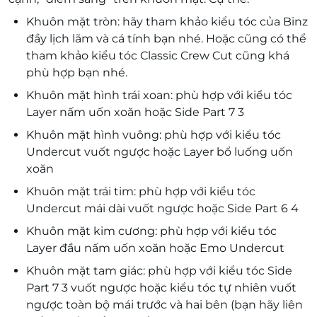
Khuôn mặt tròn: hãy tham khảo kiểu tóc của Binz
đầy lịch lãm và cá tính bạn nhé. Hoặc cũng có thể
tham khảo kiểu tóc Classic Crew Cut cũng khá
phù hợp bạn nhé.
Khuôn mặt hình trái xoan: phù hợp với kiểu tóc
Layer nấm uốn xoăn hoặc Side Part 7 3
Khuôn mặt hình vuông: phù hợp với kiểu tóc
Undercut vuốt ngược hoặc Layer bổ luống uốn
xoăn
Khuôn mặt trái tim: phù hợp với kiểu tóc
Undercut mái dài vuốt ngược hoặc Side Part 6 4
Khuôn mặt kim cương: phù hợp với kiểu tóc
Layer đầu nấm uốn xoăn hoặc Emo Undercut
Khuôn mặt tam giác: phù hợp với kiểu tóc Side
Part 7 3 vuốt ngược hoặc kiểu tóc tự nhiên vuốt
ngược toàn bộ mái trước và hai bên (bạn hãy liên