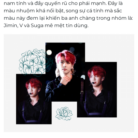
nam tính và đầy quyến rũ cho phái mạnh. Đây là
màu nhuộm khá nổi bật, song sự cá tính mà sắc
màu này đem lại khiến ba anh chàng trong nhóm là:
Jimin, V và Suga mê mệt tin dùng.