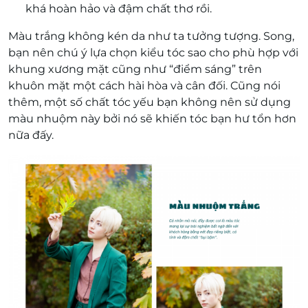
khá hoàn hảo và đậm chất thơ rồi.
Màu trắng không kén da như ta tưởng tượng. Song,
bạn nên chú ý lựa chọn kiểu tóc sao cho phù hợp với
khung xương mặt cũng như “điểm sáng” trên
khuôn mặt một cách hài hòa và cân đối. Cũng nói
thêm, một số chất tóc yếu bạn không nên sử dụng
màu nhuộm này bởi nó sẽ khiến tóc bạn hư tổn hơn
nữa đấy.