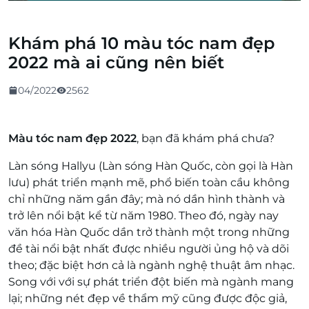
Khám phá 10 màu tóc nam đẹp
2022 mà ai cũng nên biết
04/2022
2562
Màu tóc nam đẹp 2022
, bạn đã khám phá chưa?
Làn sóng Hallyu (
Làn sóng Hàn Quốc, còn gọi là Hàn
lưu
) phát triển mạnh mẽ, phổ biến toàn cầu không
chỉ những năm gần đây; mà nó dần hình thành và
trở lên nổi bật kể từ năm 1980. Theo đó, ngày nay
văn hóa Hàn Quốc dần trở thành một trong những
đề tài nổi bật nhất được nhiều người ủng hộ và dõi
theo; đặc biệt hơn cả là ngành nghệ thuật âm nhạc.
Song với với sự phát triển đột biến mà ngành mang
lại; những nét đẹp về thẩm mỹ cũng được độc giả,