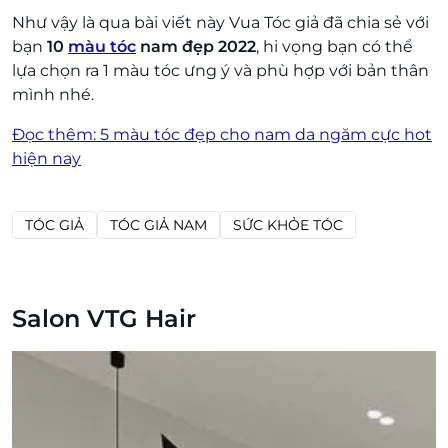
Như vậy là qua bài viết này Vua Tóc giả đã chia sẻ với
bạn
10
màu tóc
nam đẹp 2022
, hi vọng bạn có thể
lựa chọn ra 1 màu tóc ưng ý và phù hợp với bản thân
mình nhé.
Đọc thêm: 5 màu tóc đẹp cho nam da ngăm cực hot
hiện nay
TÓC GIẢ
TÓC GIẢ NAM
SỨC KHỎE TÓC
Salon VTG Hair