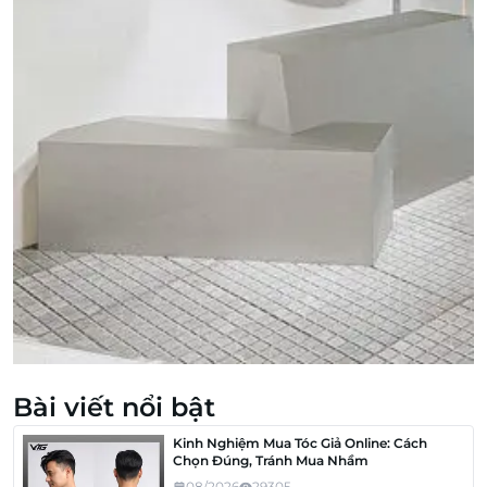
Bài viết nổi bật
Kinh Nghiệm Mua Tóc Giả Online: Cách
Chọn Đúng, Tránh Mua Nhầm
08/2026
29305