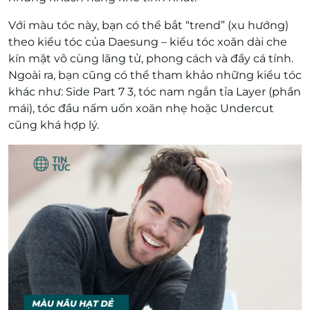
Với màu tóc này, bạn có thể bắt “trend” (xu hướng)
theo kiểu tóc của Daesung – kiểu tóc xoăn dài che
kín mặt vô cùng lãng tử, phong cách và đầy cá tính.
Ngoài ra, bạn cũng có thể tham khảo những kiểu tóc
khác như: Side Part 7 3, tóc nam ngắn tỉa Layer (phần
mái), tóc đầu nấm uốn xoăn nhẹ hoặc Undercut
cũng khá hợp lý.