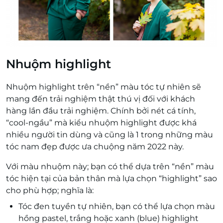
Nhuộm highlight
Nhuộm highlight trên “nền” màu tóc tự nhiên sẽ
mang đến trải nghiệm thật thú vị đối với khách
hàng lần đầu trải nghiệm. Chính bởi nét cá tính,
“cool-ngầu” mà kiểu nhuộm highlight được khá
nhiều người tin dùng và cũng là 1 trong những màu
tóc nam đẹp được ưa chuộng năm 2022 này.
Với màu nhuộm này; bạn có thể dựa trên “nền” màu
tóc hiện tại của bản thân mà lựa chọn “highlight” sao
cho phù hợp; nghĩa là:
Tóc đen tuyền tự nhiên, bạn có thể lựa chọn màu
hồng pastel, trắng hoặc xanh (blue) highlight