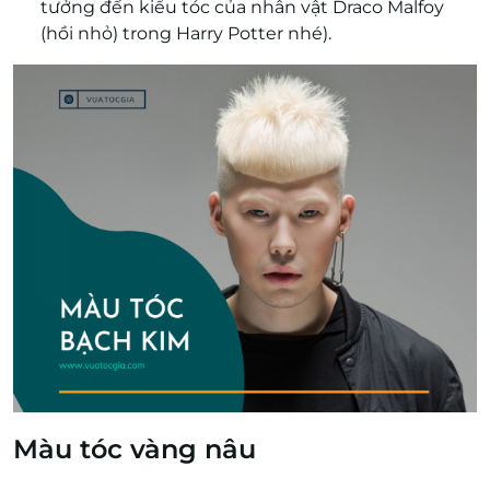
tưởng đến kiểu tóc của nhân vật Draco Malfoy
(hồi nhỏ) trong Harry Potter nhé).
Màu tóc vàng nâu