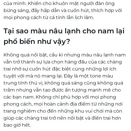
của mình. Khiến cho khuôn mặt người đàn ông
bừng sáng, đầy hấp dẫn và cuốn hút, thích hợp với
mọi phong cách từ cá tính lẫn lịch lãm.
Tại sao màu nâu lạnh cho nam lại
phổ biến như vậy?
Không quá nổi bật, cầu kì nhưng màu nâu lạnh nam
vẫn trở thành sự lựa chọn hàng đầu của các chàng
trai nhờ sự cuốn hút đặc biệt cùng những lợi ích
tuyệt vời mà nó mang lại. Đây là một tone màu
trung tính thú vị, không quá sáng cũng không quá
trầm nhưng vẫn tạo được ấn tượng mạnh mẽ cho
các bạn nam. Không chỉ phù hợp với mọi phong
phong cách, mọi hoàn cảnh địa điểm từ những nơi
trang nghiêm cho đến những khu vui chơi mà còn
giúp các chàng trai trở nên nổi bật và điển trai hơn
bao giờ hết.