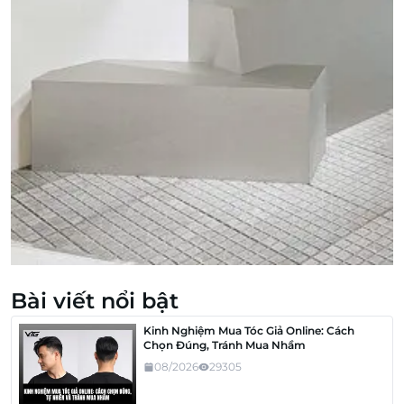
Bài viết nổi bật
Kinh Nghiệm Mua Tóc Giả Online: Cách
Chọn Đúng, Tránh Mua Nhầm
08/2026
29305