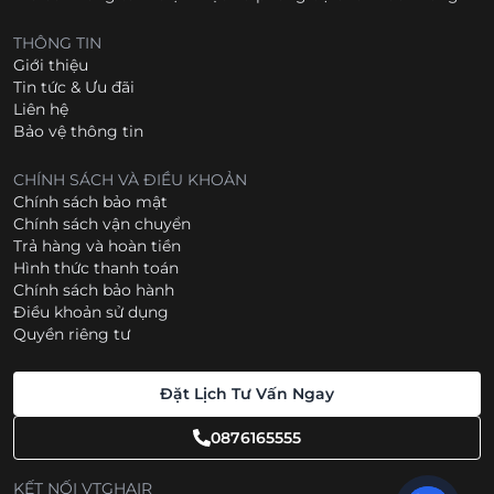
THÔNG TIN
Giới thiệu
Tin tức & Ưu đãi
Liên hệ
Bảo vệ thông tin
CHÍNH SÁCH VÀ ĐIỀU KHOẢN
Chính sách bảo mật
Chính sách vận chuyển
Trả hàng và hoàn tiền
Hình thức thanh toán
Chính sách bảo hành
Điều khoản sử dụng
Quyền riêng tư
Đặt Lịch Tư Vấn Ngay
0876165555
KẾT NỐI VTGHAIR