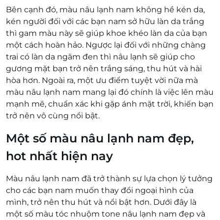
Bên cạnh đó, màu nâu lạnh nam không hề kén da,
kén người đối với các bạn nam sở hữu làn da trắng
thì gam màu này sẽ giúp khoe khéo làn da của bạn
một cách hoàn hảo. Ngược lại đối với những chàng
trai có làn da ngăm đen thì nâu lạnh sẽ giúp cho
gương mặt bạn trở nên trắng sáng, thu hút và hài
hòa hơn. Ngoài ra, một ưu điểm tuyệt vời nữa mà
màu nâu lạnh nam mang lại đó chính là việc lên màu
mạnh mẽ, chuẩn xác khi gặp ánh mặt trời, khiến bạn
trở nên vô cùng nổi bật.
Một số màu nâu lạnh nam đẹp,
hot nhất hiện nay
Màu nâu lạnh nam đã trở thành sự lựa chọn lý tưởng
cho các bạn nam muốn thay đổi ngoại hình của
mình, trở nên thu hút và nổi bật hơn. Dưới đây là
một số màu tóc nhuộm tone nâu lạnh nam đẹp và