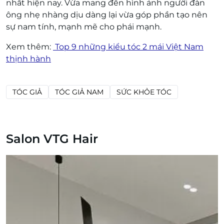
nhất hiện nay. Vừa mang đến hình ảnh người đàn
ông nhẹ nhàng dịu dàng lại vừa góp phần tạo nên
sự nam tính, mạnh mẽ cho phái mạnh.
Xem thêm:
Top 9 những kiểu tóc 2 mái Việt Nam
thịnh hành
TÓC GIẢ
TÓC GIẢ NAM
SỨC KHỎE TÓC
Salon VTG Hair