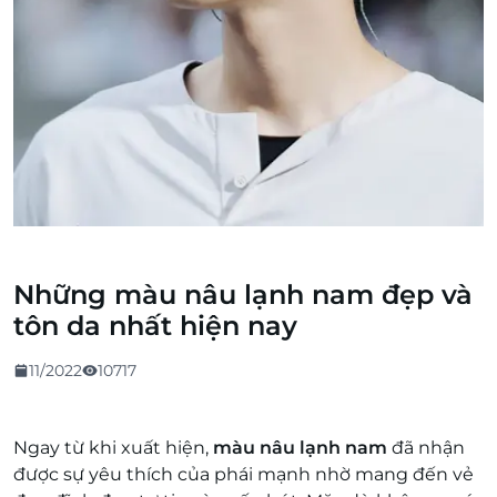
Những màu nâu lạnh nam đẹp và
tôn da nhất hiện nay
11/2022
10717
Ngay từ khi xuất hiện,
màu nâu lạnh nam
đã nhận
được sự yêu thích của phái mạnh nhờ mang đến vẻ