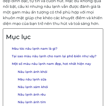
đẹp đĩnh đạc, tự tin và cuốn hút. Mặc dù không quá
nổi bật, cầu kì nhưng nâu lạnh vẫn được đánh giá là
một gam màu ấn tượng có thể phù hợp với mọi
khuôn mặt giúp che khéo các khuyết điểm và khiến
diện mạo của bạn trở nên thu hút và toả sáng hơn.
Mục lục
Màu tóc nâu lạnh nam là gì?
Tại sao màu nâu lạnh cho nam lại phổ biến như vậy?
Một số màu nâu lạnh nam đẹp, hot nhất hiện nay
Nâu lạnh ánh khói
Màu nâu lạnh sữa
Nâu lạnh xám khói
Nâu lạnh ánh rêu
Nâu lạnh ánh tím