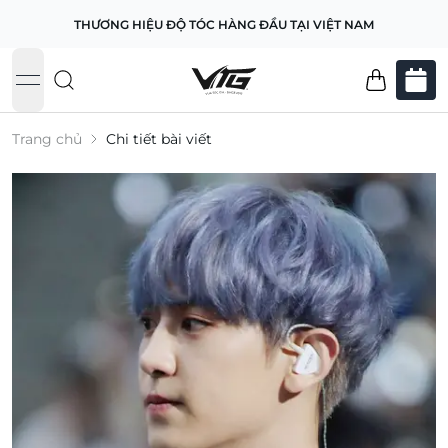
THƯƠNG HIỆU ĐỘ TÓC HÀNG ĐẦU TẠI VIỆT NAM
open navigation menu
Trang chủ
Chi tiết bài viết