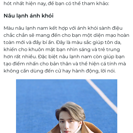
hót nhất hiện nay, để bạn có thể tham khảo:
Nâu lạnh ánh khói
Màu nâu lạnh nam kết hợp với ánh khói sành điệu
chắc chắn sẽ mang đến cho bạn một diện mạo hoàn
toàn mới và đầy bí ẩn. Đây là màu sắc giúp tôn da,
khiến cho khuôn mặt bạn nhìn sáng và trẻ trung
hơn rất nhiều. Đặc biệt nâu lạnh nam còn giúp bạn
tạo điểm nhấn cho bản thân và thể hiện cá tính mà
không cần dùng đến cử hay hành động, lời nói.