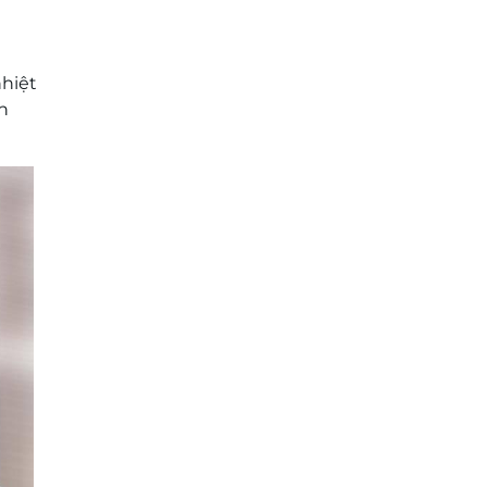
nhiệt
n