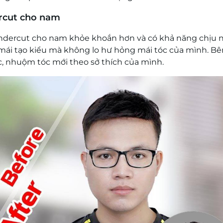
ercut cho nam
ả Undercut cho nam khỏe khoắn hơn và có khả năng chịu 
ải mái tạo kiểu mà không lo hư hỏng mái tóc của mình. Bê
c, nhuộm tóc mới theo sở thích của mình.