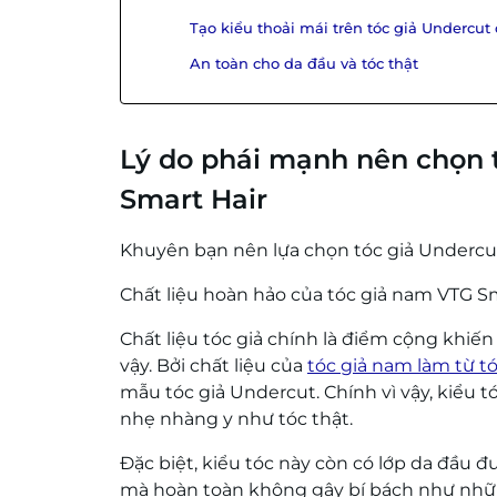
Tạo kiểu thoải mái trên tóc giả Undercu
An toàn cho da đầu và tóc thật
Lý do phái mạnh nên chọn 
Smart Hair
Khuyên bạn nên lựa chọn tóc giả Undercut
Chất liệu hoàn hảo của tóc giả nam VTG S
Chất liệu tóc giả chính là điểm cộng khi
vậy. Bởi chất liệu của
tóc giả nam làm từ tó
mẫu tóc giả Undercut. Chính vì vậy, kiểu
nhẹ nhàng y như tóc thật.
Đặc biệt, kiểu tóc này còn có lớp da đầu 
mà hoàn toàn không gây bí bách như nhữ