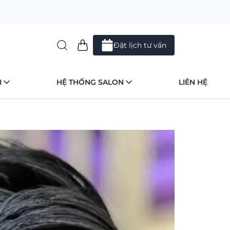
Đặt lịch tư vấn
I
HỆ THỐNG SALON
LIÊN HỆ