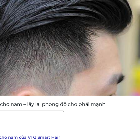
 cho nam – lấy lại phong độ cho phái mạnh
 cho nam của VTG Smart Hair