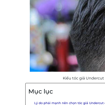
Kiểu tóc giả Undercut
Mục lục
Lý do phái mạnh nên chọn tóc giả Undercut