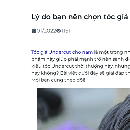
Lý do bạn nên chọn tóc gi
01/2022
1151
Tóc giả Undercut cho nam
là một trong n
phẩm này giúp phái mạnh trở nên sành đi
kiểu tóc Undercut thời thượng này, nhưn
hay không? Bài viết dưới đây sẽ giải đáp 
Mời bạn cùng theo dõi!