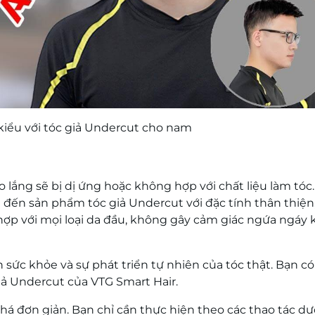
 kiểu với tóc giả Undercut cho nam
o lắng sẽ bị dị ứng hoặc không hợp với chất liệu làm tóc
 đến sản phẩm tóc giả Undercut với đặc tính thân thiện
ợp với mọi loại da đầu, không gây cảm giác ngứa ngáy k
sức khỏe và sự phát triển tự nhiên của tóc thật. Bạn có
iả Undercut của VTG Smart Hair.
 đơn giản. Bạn chỉ cần thực hiện theo các thao tác dướ