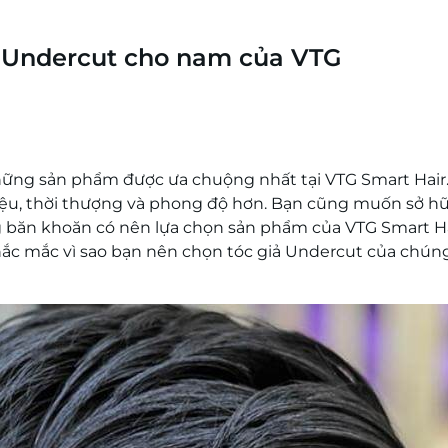
ả Undercut cho nam của VTG
hững sản phẩm được ưa chuộng nhất tại VTG Smart Hair
ệu, thời thượng và phong độ hơn. Bạn cũng muốn sở h
g băn khoăn có nên lựa chọn sản phẩm của VTG Smart H
thắc mắc vì sao bạn nên chọn tóc giả Undercut của chúng