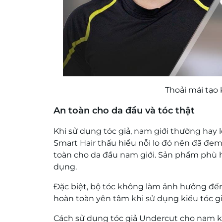
Thoải mái tạo
An toàn cho da đầu và tóc thật
Khi sử dụng tóc giả, nam giới thường hay l
Smart Hair thấu hiểu nỗi lo đó nên đã đem
toàn cho da đầu nam giới. Sản phẩm phù h
dụng.
Đặc biệt, bộ tóc không làm ảnh hưởng đến 
hoàn toàn yên tâm khi sử dụng kiểu tóc g
Cách sử dụng tóc giả Undercut cho nam khá