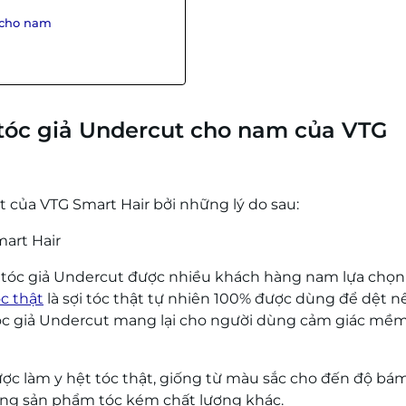
t cho nam
tóc giả Undercut cho nam của VTG
 của VTG Smart Hair bởi những lý do sau:
mart Hair
ến tóc giả Undercut được nhiều khách hàng nam lựa chọ
c thật
là sợi tóc thật tự nhiên 100% được dùng để dệt n
 tóc giả Undercut mang lại cho người dùng cảm giác mềm
được làm y hệt tóc thật, giống từ màu sắc cho đến độ bá
ng sản phẩm tóc kém chất lượng khác.