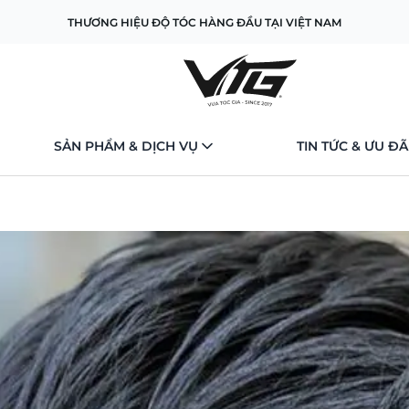
THƯƠNG HIỆU ĐỘ TÓC HÀNG ĐẦU TẠI VIỆT NAM
SẢN PHẨM & DỊCH VỤ
TIN TỨC & ƯU ĐÃ