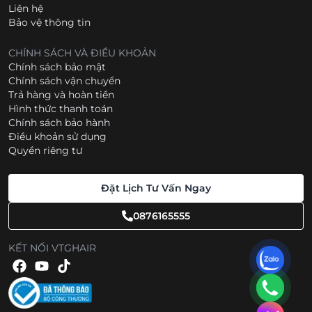
Liên hệ
Bảo vệ thông tin
CHÍNH SÁCH VÀ ĐIỀU KHOẢN
Chính sách bảo mật
Chính sách vận chuyển
Trả hàng và hoàn tiền
Hình thức thanh toán
Chính sách bảo hành
Điều khoản sử dụng
Quyền riêng tư
Đặt Lịch Tư Vấn Ngay
0876165555
KẾT NỐI VTGHAIR