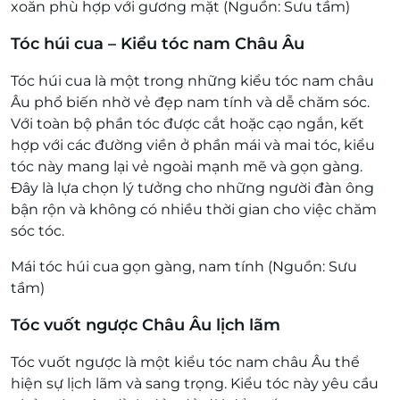
xoăn phù hợp với gương mặt (Nguồn: Sưu tầm)
Tóc húi cua – Kiểu tóc nam Châu Âu
Tóc húi cua là một trong những kiểu tóc nam châu
Âu phổ biến nhờ vẻ đẹp nam tính và dễ chăm sóc.
Với toàn bộ phần tóc được cắt hoặc cạo ngắn, kết
hợp với các đường viền ở phần mái và mai tóc, kiểu
tóc này mang lại vẻ ngoài mạnh mẽ và gọn gàng.
Đây là lựa chọn lý tưởng cho những người đàn ông
bận rộn và không có nhiều thời gian cho việc chăm
sóc tóc.
Mái tóc húi cua gọn gàng, nam tính (Nguồn: Sưu
tầm)
Tóc vuốt ngược Châu Âu lịch lãm
Tóc vuốt ngược là một kiểu tóc nam châu Âu thể
hiện sự lịch lãm và sang trọng. Kiểu tóc này yêu cầu