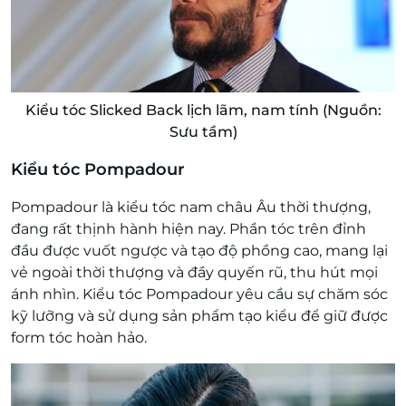
Kiểu tóc Slicked Back lịch lãm, nam tính (Nguồn:
Sưu tầm)
Kiểu tóc Pompadour
Pompadour là kiểu tóc nam châu Âu thời thượng,
đang rất thịnh hành hiện nay. Phần tóc trên đỉnh
đầu được vuốt ngược và tạo độ phồng cao, mang lại
vẻ ngoài thời thượng và đầy quyến rũ, thu hút mọi
ánh nhìn. Kiểu tóc Pompadour yêu cầu sự chăm sóc
kỹ lưỡng và sử dụng sản phẩm tạo kiểu để giữ được
form tóc hoàn hảo.