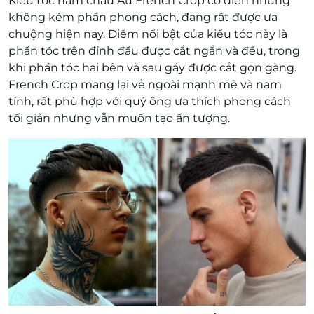
Kiểu tóc nam châu Âu French Crop cổ điển nhưng
không kém phần phong cách, đang rất được ưa
chuộng hiện nay. Điểm nổi bật của kiểu tóc này là
phần tóc trên đỉnh đầu được cắt ngắn và đều, trong
khi phần tóc hai bên và sau gáy được cắt gọn gàng.
French Crop mang lại vẻ ngoài mạnh mẽ và nam
tính, rất phù hợp với quý ông ưa thích phong cách
tối giản nhưng vẫn muốn tạo ấn tượng.