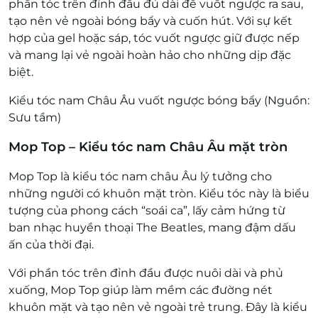
phần tóc trên đỉnh đầu đủ dài để vuốt ngược ra sau,
tạo nên vẻ ngoài bóng bẩy và cuốn hút. Với sự kết
hợp của gel hoặc sáp, tóc vuốt ngược giữ được nếp
và mang lại vẻ ngoài hoàn hảo cho những dịp đặc
biệt.
Kiểu tóc nam Châu Âu vuốt ngược bóng bẩy (Nguồn:
Sưu tầm)
Mop Top – Kiểu tóc nam Châu Âu mặt tròn
Mop Top là kiểu tóc nam châu Âu lý tưởng cho
những người có khuôn mặt tròn. Kiểu tóc này là biểu
tượng của phong cách “soái ca”, lấy cảm hứng từ
ban nhạc huyền thoại The Beatles, mang đậm dấu
ấn của thời đại.
Với phần tóc trên đỉnh đầu được nuôi dài và phủ
xuống, Mop Top giúp làm mềm các đường nét
khuôn mặt và tạo nên vẻ ngoài trẻ trung. Đây là kiểu