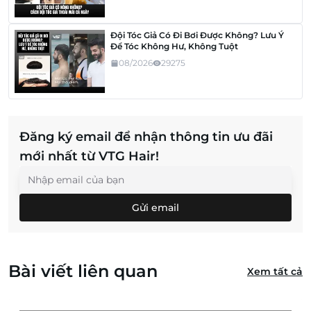
Đội Tóc Giả Có Đi Bơi Được Không? Lưu Ý
Để Tóc Không Hư, Không Tuột
08/2026
29275
Đăng ký email để nhận thông tin ưu đãi
mới nhất từ VTG Hair!
Gửi email
Bài viết liên quan
Xem tất cả