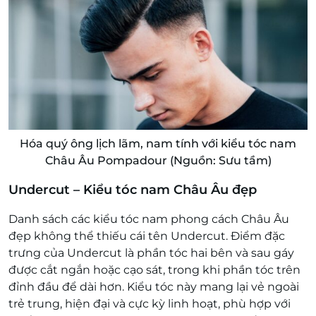
Hóa quý ông lịch lãm, nam tính với kiểu tóc nam
Châu Âu Pompadour (Nguồn: Sưu tầm)
Undercut – Kiểu tóc nam Châu Âu đẹp
Danh sách các kiểu tóc nam phong cách Châu Âu
đẹp không thể thiếu cái tên Undercut. Điểm đặc
trưng của Undercut là phần tóc hai bên và sau gáy
được cắt ngắn hoặc cạo sát, trong khi phần tóc trên
đỉnh đầu để dài hơn. Kiểu tóc này mang lại vẻ ngoài
trẻ trung, hiện đại và cực kỳ linh hoạt, phù hợp với