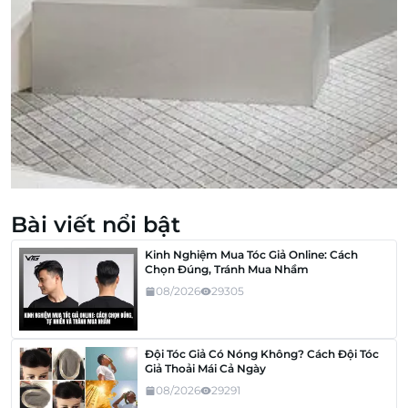
Bài viết nổi bật
Kinh Nghiệm Mua Tóc Giả Online: Cách
Chọn Đúng, Tránh Mua Nhầm
08/2026
29305
Đội Tóc Giả Có Nóng Không? Cách Đội Tóc
Giả Thoải Mái Cả Ngày
08/2026
29291