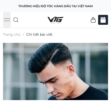
THƯƠNG HIỆU ĐỘ TÓC HÀNG ĐẦU TẠI VIỆT NAM
open navigation menu
Trang chủ
Chi tiết bài viết