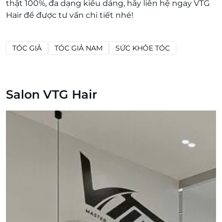
thật 100%, đa dạng kiểu dáng, hãy liên hệ ngay VTG
Hair để được tư vấn chi tiết nhé!
TÓC GIẢ
TÓC GIẢ NAM
SỨC KHỎE TÓC
Salon VTG Hair