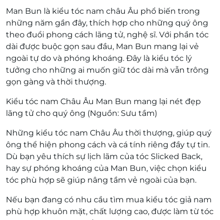
Man Bun là kiểu tóc nam châu Âu phổ biến trong
những năm gần đây, thích hợp cho những quý ông
theo đuổi phong cách lãng tử, nghệ sĩ. Với phần tóc
dài được buộc gọn sau đầu, Man Bun mang lại vẻ
ngoài tự do và phóng khoáng. Đây là kiểu tóc lý
tưởng cho những ai muốn giữ tóc dài mà vẫn trông
gọn gàng và thời thượng.
Kiểu tóc nam Châu Âu Man Bun mang lại nét đẹp
lãng tử cho quý ông (Nguồn: Sưu tầm)
Những kiểu tóc nam Châu Âu thời thượng, giúp quý
ông thể hiện phong cách và cá tính riêng đầy tự tin.
Dù bạn yêu thích sự lịch lãm của tóc Slicked Back,
hay sự phóng khoáng của Man Bun, việc chọn kiểu
tóc phù hợp sẽ giúp nâng tầm vẻ ngoài của bạn.
Nếu bạn đang có nhu cầu tìm mua kiểu tóc giả nam
phù hợp khuôn mặt, chất lượng cao, được làm từ tóc