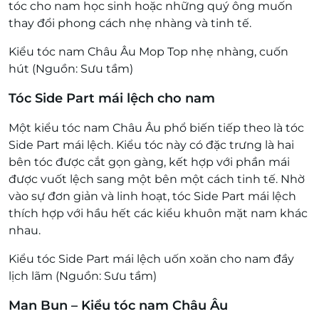
tóc cho nam học sinh hoặc những quý ông muốn
thay đổi phong cách nhẹ nhàng và tinh tế.
Kiểu tóc nam Châu Âu Mop Top nhẹ nhàng, cuốn
hút (Nguồn: Sưu tầm)
Tóc Side Part mái lệch cho nam
Một kiểu tóc nam Châu Âu phổ biến tiếp theo là tóc
Side Part mái lệch. Kiểu tóc này có đặc trưng là hai
bên tóc được cắt gọn gàng, kết hợp với phần mái
được vuốt lệch sang một bên một cách tinh tế. Nhờ
vào sự đơn giản và linh hoạt, tóc Side Part mái lệch
thích hợp với hầu hết các kiểu khuôn mặt nam khác
nhau.
Kiểu tóc Side Part mái lệch uốn xoăn cho nam đầy
lịch lãm (Nguồn: Sưu tầm)
Man Bun – Kiểu tóc nam Châu Âu