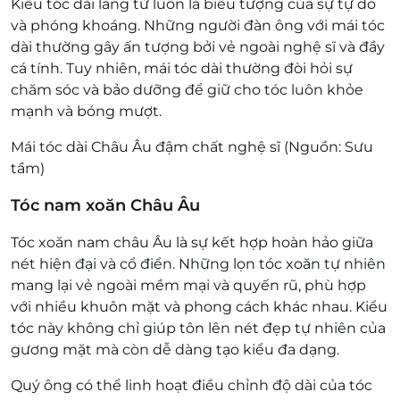
Kiểu tóc dài lãng tử luôn là biểu tượng của sự tự do
và phóng khoáng. Những người đàn ông với mái tóc
dài thường gây ấn tượng bởi vẻ ngoài nghệ sĩ và đầy
cá tính. Tuy nhiên, mái tóc dài thường đòi hỏi sự
chăm sóc và bảo dưỡng để giữ cho tóc luôn khỏe
mạnh và bóng mượt.
Mái tóc dài Châu Âu đậm chất nghệ sĩ (Nguồn: Sưu
tầm)
Tóc nam xoăn Châu Âu
Tóc xoăn nam châu Âu là sự kết hợp hoàn hảo giữa
nét hiện đại và cổ điển. Những lọn tóc xoăn tự nhiên
mang lại vẻ ngoài mềm mại và quyến rũ, phù hợp
với nhiều khuôn mặt và phong cách khác nhau. Kiểu
tóc này không chỉ giúp tôn lên nét đẹp tự nhiên của
gương mặt mà còn dễ dàng tạo kiểu đa dạng.
Quý ông có thể linh hoạt điều chỉnh độ dài của tóc