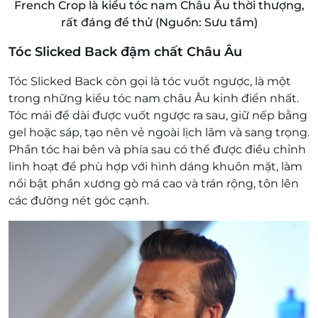
French Crop là kiểu tóc nam Châu Âu thời thượng,
rất đáng để thử (Nguồn: Sưu tầm)
Tóc Slicked Back đậm chất Châu Âu
Tóc Slicked Back còn gọi là tóc vuốt ngược, là một
trong những kiểu tóc nam châu Âu kinh điển nhất.
Tóc mái để dài được vuốt ngược ra sau, giữ nếp bằng
gel hoặc sáp, tạo nên vẻ ngoài lịch lãm và sang trọng.
Phần tóc hai bên và phía sau có thể được điều chỉnh
linh hoạt để phù hợp với hình dáng khuôn mặt, làm
nổi bật phần xương gò má cao và trán rộng, tôn lên
các đường nét góc cạnh.