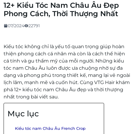
12+ Kiểu Tóc Nam Châu Âu Đẹp
Phong Cách, Thời Thượng Nhất
07/2024
22791
Kiểu tóc không chỉ là yếu tố quan trọng giúp hoàn
thiện phong cách cá nhân mà còn là cách thể hiện
cá tính và gu thẩm mỹ của mỗi người. Những kiểu
tóc nam Châu Âu luôn được ưa chuộng nhờ sự đa
dạng và phong phú trong thiết kế, mang lại vẻ ngoài
lịch lãm, mạnh mẽ và cuốn hút. Cùng VTG Hair khám
phá 12+ kiểu tóc nam Châu Âu đẹp và thời thượng
nhất trong bài viết sau.
Mục lục
Kiểu tóc nam Châu Âu French Crop