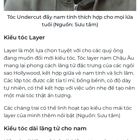
Tóc Undercut đầy nam tính thích hợp cho mọi lứa
tuổi (Nguồn: Sưu tầm)
Kiểu tóc Layer
Layer là một lựa chọn tuyệt vời cho các quý ông
đang muốn đổi mới kiểu tóc. Tóc layer nam Châu Âu
mang lại phong cách lãng tử đặc trưng của các ngôi
sao Hollywood, kết hợp giữa vẻ nam tính và lịch lãm.
Các lớp tóc được cắt tỉa tỉ mỉ, bồng bềnh, có độ dày
tự nhiên, có thể kết hợp với việc uốn nhẹ để tạo nên
một mái tóc thật ấn tượng.
Các chàng trai có thể linh hoạt tạo kiểu cho mái tóc
layer của mình thêm nổi bật (Nguồn: Sưu tầm)
Kiểu tóc dài lãng tử cho nam