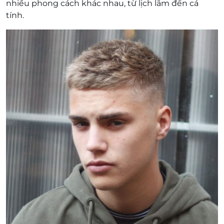
nhiều phong cách khác nhau, từ lịch lãm đến cá
tính.