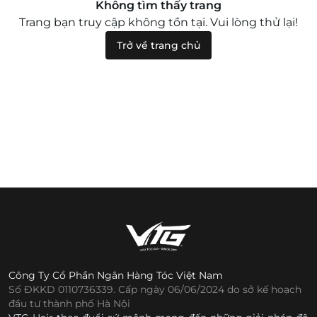
Không tìm thấy trang
Trang bạn truy cập không tồn tại. Vui lòng thử lại!
Trở về trang chủ
Công Ty Cổ Phần Ngân Hàng Tóc Việt Nam
Số ĐKKD 0110736339. Cấp ngày 06/06/2024 do sở kế hoạch
đầu tư thành phố Hà Nội