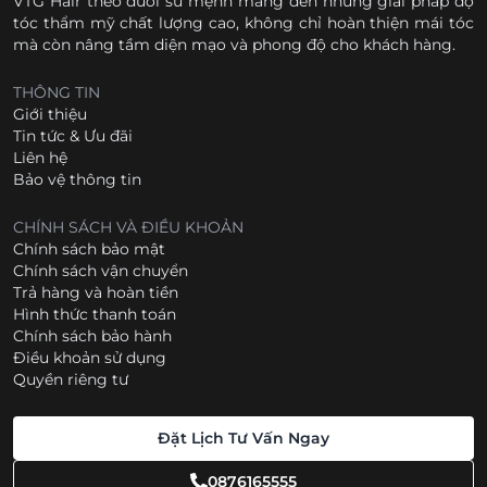
VTG Hair theo đuổi sứ mệnh mang đến những giải pháp độ
tóc thẩm mỹ chất lượng cao, không chỉ hoàn thiện mái tóc
mà còn nâng tầm diện mạo và phong độ cho khách hàng.
THÔNG TIN
Giới thiệu
Tin tức & Ưu đãi
Liên hệ
Bảo vệ thông tin
CHÍNH SÁCH VÀ ĐIỀU KHOẢN
Chính sách bảo mật
Chính sách vận chuyển
Trả hàng và hoàn tiền
Hình thức thanh toán
Chính sách bảo hành
Điều khoản sử dụng
Quyền riêng tư
Đặt Lịch Tư Vấn Ngay
0876165555