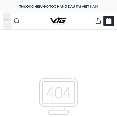
THƯƠNG HIỆU ĐỘ TÓC HÀNG ĐẦU TẠI VIỆT NAM
open navigation menu