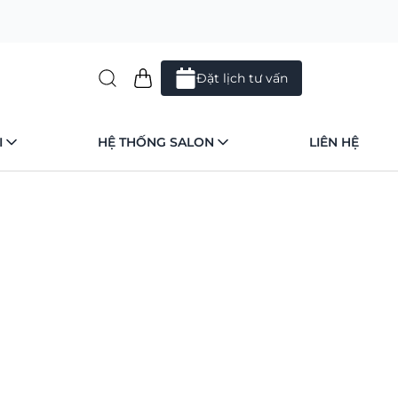
Đặt lịch tư vấn
I
HỆ THỐNG SALON
LIÊN HỆ