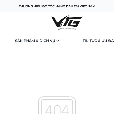
THƯƠNG HIỆU ĐỘ TÓC HÀNG ĐẦU TẠI VIỆT NAM
SẢN PHẨM & DỊCH VỤ
TIN TỨC & ƯU ĐÃ