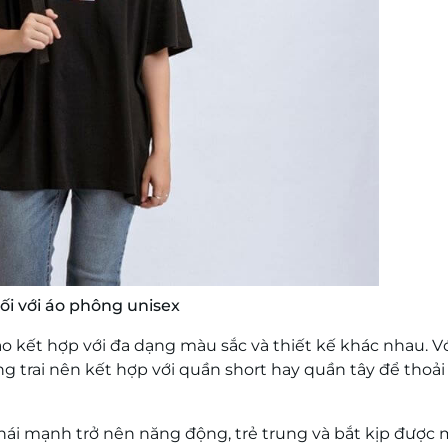
ối với áo phông unisex
 kết hợp với đa dạng màu sắc và thiết kế khác nhau. V
g trai nên kết hợp với quần short hay quần tây để thoải
ái mạnh trở nên năng động, trẻ trung và bắt kịp được 