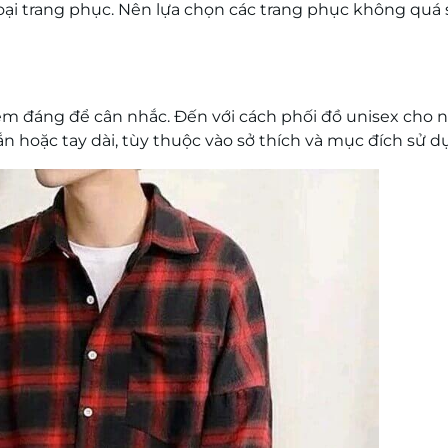
loại trang phục. Nên lựa chọn các trang phục không quá
tem đáng để cân nhắc. Đến với cách phối đồ unisex cho
ắn hoặc tay dài, tùy thuộc vào sở thích và mục đích sử d