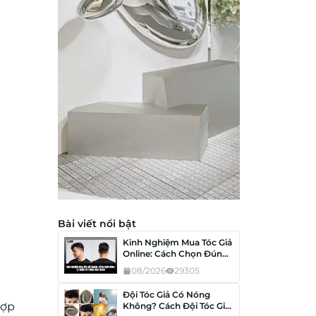
Bài viết nổi bật
Kinh Nghiệm Mua Tóc Giả
Online: Cách Chọn Đúng,
Tránh Mua Nhầm
08/2026
29305
Đội Tóc Giả Có Nóng
hợp
Không? Cách Đội Tóc Giả