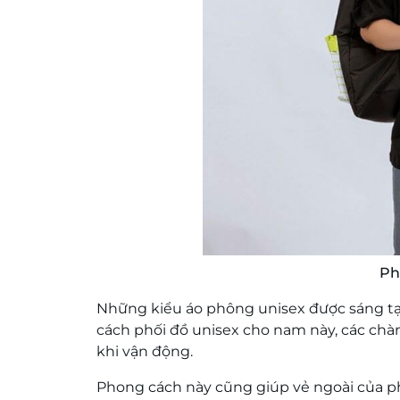
Ph
Những kiểu áo phông unisex được sáng tạo
cách phối đồ unisex cho nam này, các chàn
khi vận động.
Phong cách này cũng giúp vẻ ngoài của ph