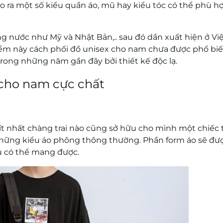
o ra một số kiểu quần áo, mũ hay kiểu tóc có thể phù h
g nước như Mỹ và Nhật Bản,.. sau đó dần xuất hiện ở Vi
ểm này cách phối đồ unisex cho nam chưa được phổ biế
rong những năm gần đây bởi thiết kế độc lạ.
 cho nam cực chất
ít nhất chàng trai nào cũng sở hữu cho mình một chiếc 
 những kiểu áo phông thông thường. Phần form áo sẽ đư
ều có thể mang được.