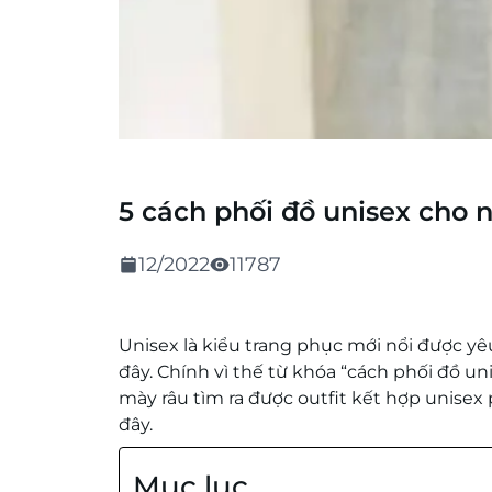
5 cách phối đồ unisex cho 
12/2022
11787
Unisex là kiểu trang phục mới nổi được yê
đây. Chính vì thế từ khóa “cách phối đồ u
mày râu tìm ra được outfit kết hợp unisex
đây.
Mục lục