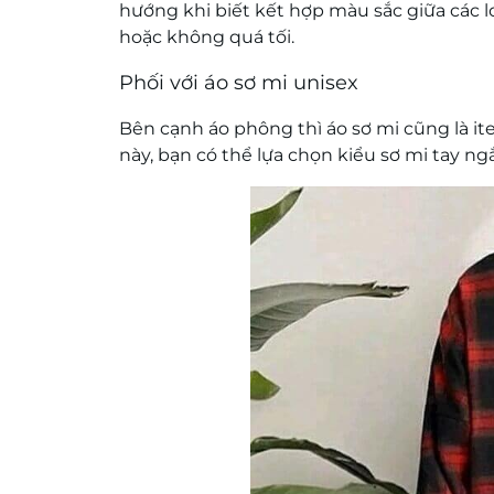
hướng khi biết kết hợp màu sắc giữa các 
hoặc không quá tối.
Phối với áo sơ mi unisex
Bên cạnh áo phông thì áo sơ mi cũng là i
này, bạn có thể lựa chọn kiểu sơ mi tay ng