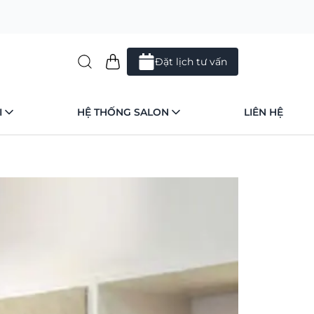
Đặt lịch tư vấn
I
HỆ THỐNG SALON
LIÊN HỆ