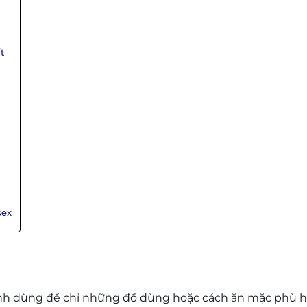
t
sex
tính dùng để chỉ những đồ dùng hoặc cách ăn mặc phù 