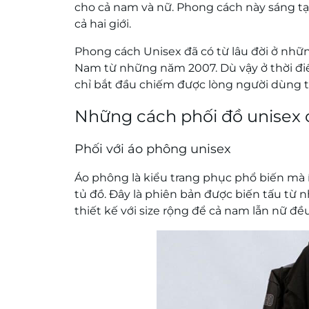
cho cả nam và nữ. Phong cách này sáng tạ
cả hai giới.
Phong cách Unisex đã có từ lâu đời ở nhữn
Nam từ những năm 2007. Dù vậy ở thời đi
chỉ bắt đầu chiếm được lòng người dùng t
Những cách phối đồ unisex
Phối với áo phông unisex
Áo phông là kiểu trang phục phổ biến mà 
tủ đồ. Đây là phiên bản được biến tấu từ
thiết kế với size rộng để cả nam lẫn nữ đ