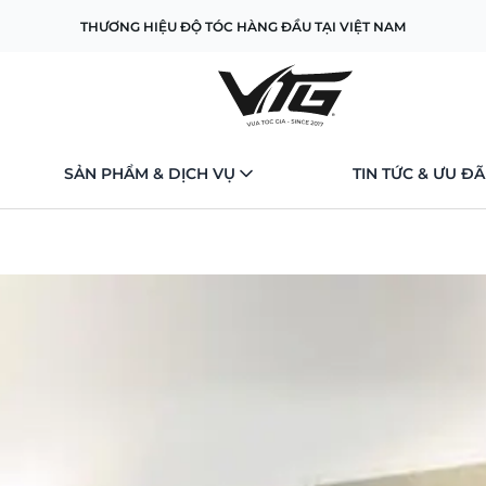
THƯƠNG HIỆU ĐỘ TÓC HÀNG ĐẦU TẠI VIỆT NAM
SẢN PHẨM & DỊCH VỤ
TIN TỨC & ƯU ĐÃ