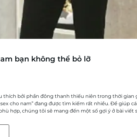
nam bạn không thể bỏ lỡ
u thích bởi phần đông thanh thiếu niên trong thời gian
nisex cho nam” đang được tìm kiếm rất nhiều. Để giúp c
 phù hợp, chúng tôi sẽ mang đến một số gợi ý ở bài viết 