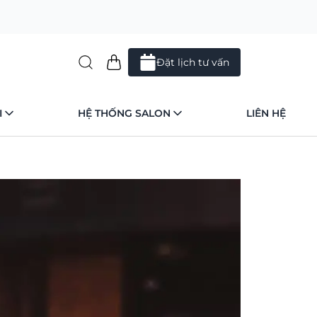
Đặt lịch tư vấn
I
HỆ THỐNG SALON
LIÊN HỆ