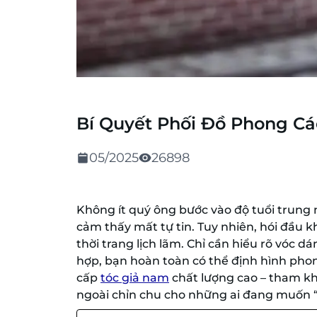
Bí Quyết Phối Đồ Phong Cá
05/2025
26898
Không ít quý ông bước vào độ tuổi trung n
cảm thấy mất tự tin. Tuy nhiên, hói đầu 
thời trang lịch lãm. Chỉ cần hiểu rõ vóc 
hợp, bạn hoàn toàn có thể định hình pho
cấp
tóc giả nam
chất lượng cao – tham k
ngoài chỉn chu cho những ai đang muốn 