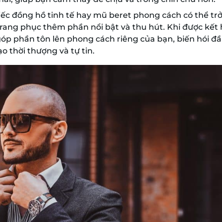
hiếc đồng hồ tinh tế hay mũ beret phong cách có thể tr
 trang phục thêm phần nổi bật và thu hút. Khi được kết
góp phần tôn lên phong cách riêng của bạn, biến hói đ
 thời thượng và tự tin.