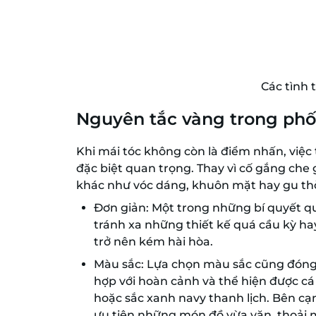
Các tình 
Nguyên tắc vàng trong phố
Khi mái tóc không còn là điểm nhấn, việc
đặc biệt quan trọng. Thay vì cố gắng che 
khác như vóc dáng, khuôn mặt hay gu thời
Đơn giản: Một trong những bí quyết qu
tránh xa những thiết kế quá cầu kỳ hay
trở nên kém hài hòa.
Màu sắc: Lựa chọn màu sắc cũng đóng
hợp với hoàn cảnh và thể hiện được cá
hoặc sắc xanh navy thanh lịch. Bên cạ
ưu tiên những món đồ vừa vặn, thoải m