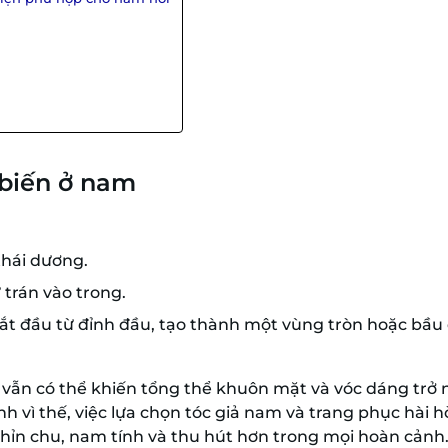
 biến ở nam
thái dương.
 trán vào trong.
bắt đầu từ đỉnh đầu, tạo thành một vùng tròn hoặc bầu
c vẫn có thể khiến tổng thể khuôn mặt và vóc dáng trở 
nh vì thế, việc lựa chọn tóc giả nam và trang phục hài h
hỉn chu, nam tính và thu hút hơn trong mọi hoàn cảnh