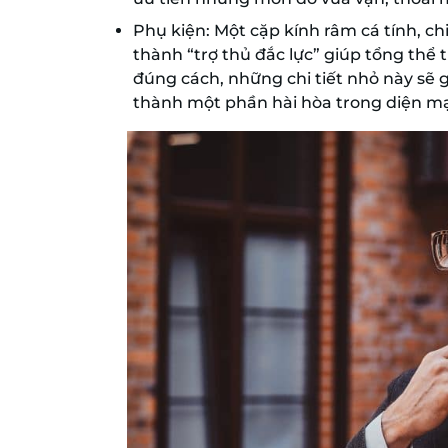
Phụ kiện: Một cặp kính râm cá tính, c
thành “trợ thủ đắc lực” giúp tổng thể
đúng cách, những chi tiết nhỏ này sẽ 
thành một phần hài hòa trong diện mạo