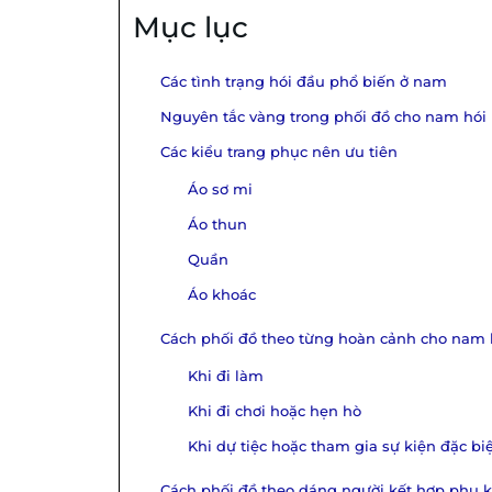
Mục lục
Các tình trạng hói đầu phổ biến ở nam
Nguyên tắc vàng trong phối đồ cho nam hói
Các kiểu trang phục nên ưu tiên
Áo sơ mi
Áo thun
Quần
Áo khoác
Cách phối đồ theo từng hoàn cảnh cho nam h
Khi đi làm
Khi đi chơi hoặc hẹn hò
Khi dự tiệc hoặc tham gia sự kiện đặc bi
Cách phối đồ theo dáng người kết hợp phụ 