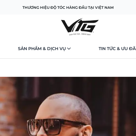
THƯƠNG HIỆU ĐỘ TÓC HÀNG ĐẦU TẠI VIỆT NAM
SẢN PHẨM & DỊCH VỤ
TIN TỨC & ƯU ĐÃ