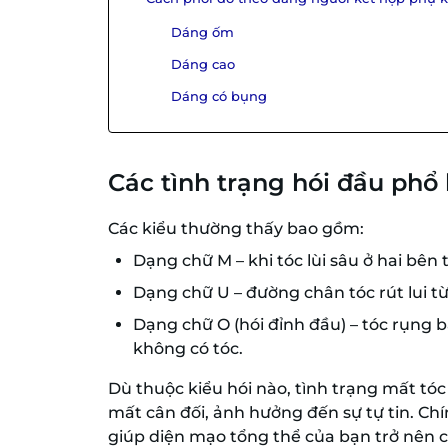
Dáng ốm
Dáng cao
Dáng có bụng
Các tình trạng hói đầu phổ
Các kiểu thường thấy bao gồm:
Dạng chữ M – khi tóc lùi sâu ở hai bên 
Dạng chữ U – đường chân tóc rút lui từ
Dạng chữ O (hói đỉnh đầu) – tóc rụng 
không có tóc.
Dù thuộc kiểu hói nào, tình trạng mất tó
mất cân đối, ảnh hưởng đến sự tự tin. Chí
giúp diện mạo tổng thể của bạn trở nên c