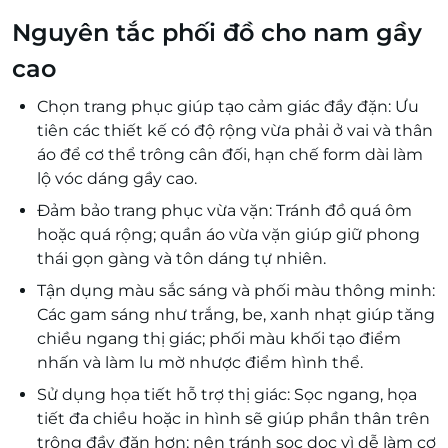
Nguyên tắc phối đồ cho nam gầy
cao
Chọn trang phục giúp tạo cảm giác đầy đặn: Ưu
tiên các thiết kế có độ rộng vừa phải ở vai và thân
áo để cơ thể trông cân đối, hạn chế form dài làm
lộ vóc dáng gầy cao.
Đảm bảo trang phục vừa vặn: Tránh đồ quá ôm
hoặc quá rộng; quần áo vừa vặn giúp giữ phong
thái gọn gàng và tôn dáng tự nhiên.
Tận dụng màu sắc sáng và phối màu thông minh:
Các gam sáng như trắng, be, xanh nhạt giúp tăng
chiều ngang thị giác; phối màu khối tạo điểm
nhấn và làm lu mờ nhược điểm hình thể.
Sử dụng họa tiết hỗ trợ thị giác: Sọc ngang, họa
tiết đa chiều hoặc in hình sẽ giúp phần thân trên
trông đầy đặn hơn; nên tránh sọc dọc vì dễ làm cơ