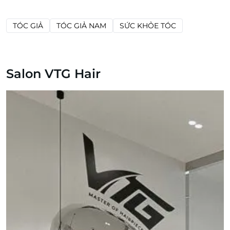
TÓC GIẢ
TÓC GIẢ NAM
SỨC KHỎE TÓC
Salon VTG Hair