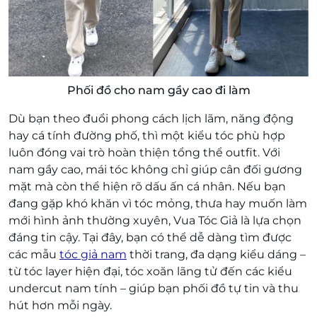
Phối đồ cho nam gầy cao đi làm
Dù bạn theo đuổi phong cách lịch lãm, năng động
hay cá tính đường phố, thì một kiểu tóc phù hợp
luôn đóng vai trò hoàn thiện tổng thể outfit. Với
nam gầy cao, mái tóc không chỉ giúp cân đối gương
mặt mà còn thể hiện rõ dấu ấn cá nhân. Nếu bạn
đang gặp khó khăn vì tóc mỏng, thưa hay muốn làm
mới hình ảnh thường xuyên, Vua Tóc Giả là lựa chọn
đáng tin cậy. Tại đây, bạn có thể dễ dàng tìm được
các mẫu
tóc giả nam
thời trang, đa dạng kiểu dáng –
từ tóc layer hiện đại, tóc xoăn lãng tử đến các kiểu
undercut nam tính – giúp bạn phối đồ tự tin và thu
hút hơn mỗi ngày.