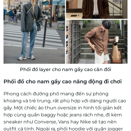
Phối đồ layer cho nam gầy cao cân đối
Phối đồ cho nam gầy cao năng động đi chơi
Phong cách đường phố mang đến sự phóng
khoáng và trẻ trung, rất phù hợp với dáng người cao
gầy. Một chiếc áo thun oversize in hình tối giản kết
hợp cùng quần baggy hoặc jeans rách nhẹ, đi kèm
sneaker như Converse, Vans hay Nike sẽ tạo nên
outfit cá tính. Ngoài ra, phối hoodie với quần jogger