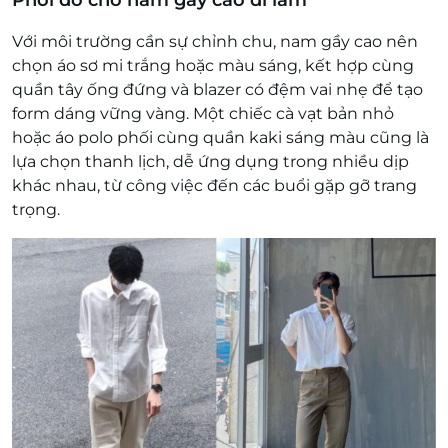
Với môi trường cần sự chỉnh chu, nam gầy cao nên
chọn áo sơ mi trắng hoặc màu sáng, kết hợp cùng
quần tây ống đứng và blazer có đệm vai nhẹ để tạo
form dáng vững vàng. Một chiếc cà vạt bản nhỏ
hoặc áo polo phối cùng quần kaki sáng màu cũng là
lựa chọn thanh lịch, dễ ứng dụng trong nhiều dịp
khác nhau, từ công việc đến các buổi gặp gỡ trang
trọng.