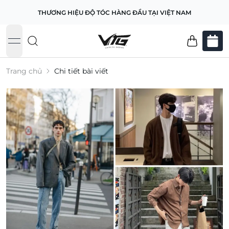
THƯƠNG HIỆU ĐỘ TÓC HÀNG ĐẦU TẠI VIỆT NAM
open navigation menu
Trang chủ
Chi tiết bài viết