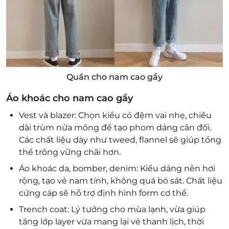
Quần cho nam cao gầy
Áo khoác cho nam cao gầy
Vest và blazer: Chọn kiểu có đệm vai nhẹ, chiều
dài trùm nửa mông để tạo phom dáng cân đối.
Các chất liệu dày như tweed, flannel sẽ giúp tổng
thể trông vững chãi hơn.
Áo khoác da, bomber, denim: Kiểu dáng nên hơi
rộng, tạo vẻ nam tính, không quá bó sát. Chất liệu
cứng cáp sẽ hỗ trợ định hình form cơ thể.
Trench coat: Lý tưởng cho mùa lạnh, vừa giúp
tăng lớp layer vừa mang lại vẻ thanh lịch, thời