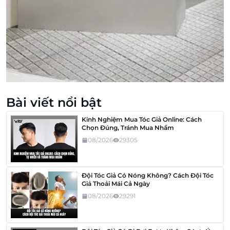
Bài viết nổi bật
Kinh Nghiệm Mua Tóc Giả Online: Cách
Chọn Đúng, Tránh Mua Nhầm
08/2026
29305
Đội Tóc Giả Có Nóng Không? Cách Đội Tóc
Giả Thoải Mái Cả Ngày
08/2026
29291