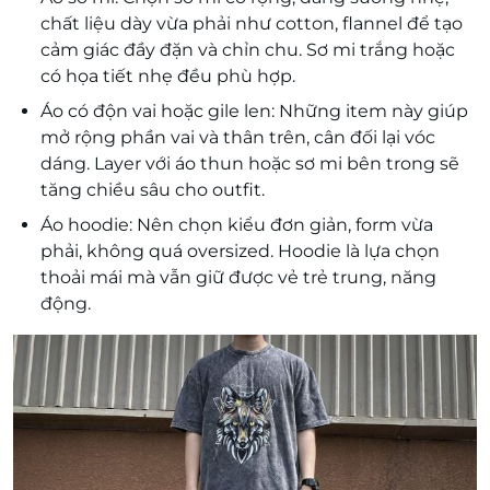
chất liệu dày vừa phải như cotton, flannel để tạo
cảm giác đầy đặn và chỉn chu. Sơ mi trắng hoặc
có họa tiết nhẹ đều phù hợp.
Áo có độn vai hoặc gile len: Những item này giúp
mở rộng phần vai và thân trên, cân đối lại vóc
dáng. Layer với áo thun hoặc sơ mi bên trong sẽ
tăng chiều sâu cho outfit.
Áo hoodie: Nên chọn kiểu đơn giản, form vừa
phải, không quá oversized. Hoodie là lựa chọn
thoải mái mà vẫn giữ được vẻ trẻ trung, năng
động.