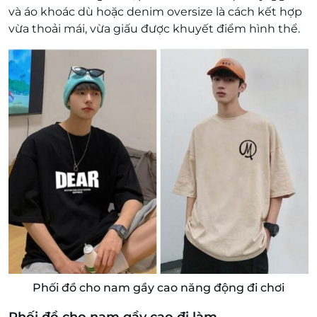
và áo khoác dù hoặc denim oversize là cách kết hợp
vừa thoải mái, vừa giấu được khuyết điểm hình thể.
Phối đồ cho nam gầy cao năng động đi chơi
Phối đồ cho nam gầy cao đi làm