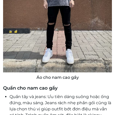
Áo cho nam cao gầy
Quần cho nam cao gầy
Quần tây và jeans: Ưu tiên dáng suông hoặc ống
đứng, màu sáng. Jeans rách nhẹ phần gối cũng là
lựa chọn thú vị giúp outfit bớt đơn điệu mà vẫn