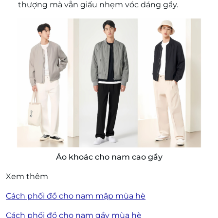
thượng mà vẫn giấu nhẹm vóc dáng gầy.
Áo khoác cho nam cao gầy
Xem thêm
Cách phối đồ cho nam mập mùa hè
Cách phối đồ cho nam gầy mùa hè