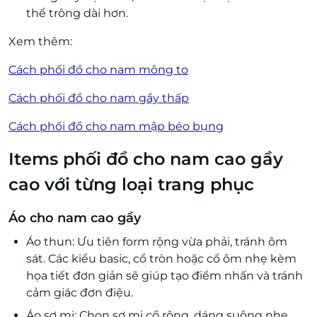
thể trông dài hơn.
Xem thêm:
Cách phối đồ cho nam mông to
Cách phối đồ cho nam gầy thấp
Cách phối đồ cho nam mập béo bụng
Items phối đồ cho nam cao gầy
cao với từng loại trang phục
Áo cho nam cao gầy
Áo thun: Ưu tiên form rộng vừa phải, tránh ôm
sát. Các kiểu basic, cổ tròn hoặc cổ ôm nhẹ kèm
họa tiết đơn giản sẽ giúp tạo điểm nhấn và tránh
cảm giác đơn điệu.
Áo sơ mi: Chọn sơ mi cổ rộng, dáng suông nhẹ,