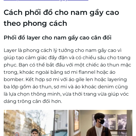
Cách phối đồ cho nam gầy cao
theo phong cách
Phối đồ layer cho nam gầy cao cân đối
Layer là phong cách lý tưởng cho nam gầy cao vì
giúp tạo cảm giác đầy đặn và có chiều sâu cho trang
phục. Bạn có thể bắt đầu với một chiếc áo thun mặc
trong, khoác ngoài bằng sơ mi flannel hoặc áo
bomber. Kết hợp sơ mi với áo gile len hoặc layering
ba lớp gồm áo thun, sơ mi và áo khoác denim cũng
là lựa chọn thông minh, vừa thời trang vừa giúp vóc
dáng trông cân đối hơn.