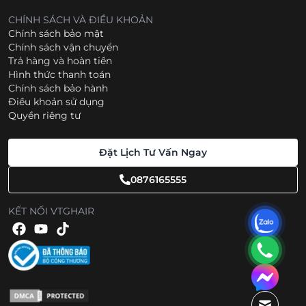
CHÍNH SÁCH VÀ ĐIỀU KHOẢN
Chính sách bảo mật
Chính sách vận chuyển
Trả hàng và hoàn tiền
Hình thức thanh toán
Chính sách bảo hành
Điều khoản sử dụng
Quyền riêng tư
Đặt Lịch Tư Vấn Ngay
0876165555
KẾT NỐI VTGHAIR