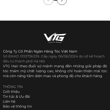
Công Ty Cổ Phần Ngân Hàng Tóc Việt Nam
Số ĐKKD 0110736339. Cấp ngày 06/06/2024 do sở kế hoạch
đầu tư thành phố Hà Nội
VTG Hair theo đuổi sứ mệnh mang đến những giải pháp độ
tóc thẩm mỹ chất lượng cao, không chỉ hoàn thiện mái tóc
mà còn nâng tầm diện mạo và phong độ cho khách hàng.
THÔNG TIN
Giới thiệu
Tin tức & Ưu đãi
Liên hệ
Bảo vệ thông tin