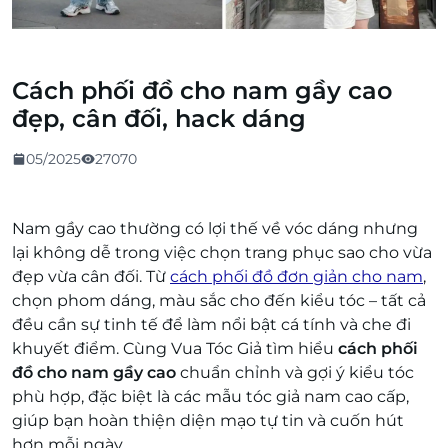
Cách phối đồ cho nam gầy cao
đẹp, cân đối, hack dáng
05/2025
27070
Nam gầy cao thường có lợi thế về vóc dáng nhưng
lại không dễ trong việc chọn trang phục sao cho vừa
đẹp vừa cân đối. Từ
cách phối đồ đơn giản cho nam
,
chọn phom dáng, màu sắc cho đến kiểu tóc – tất cả
đều cần sự tinh tế để làm nổi bật cá tính và che đi
khuyết điểm. Cùng Vua Tóc Giả tìm hiểu
cách phối
đồ cho nam gầy cao
chuẩn chỉnh và gợi ý kiểu tóc
phù hợp, đặc biệt là các mẫu tóc giả nam cao cấp,
giúp bạn hoàn thiện diện mạo tự tin và cuốn hút
hơn mỗi ngày.