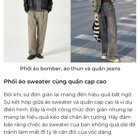
Phối áo bomber, áo thun và quần jeans
Phối áo sweater cùng quần cạp cao
Đôi khi, sự đơn giản lại mang đến hiệu quả bất ngờ.
Sự kết hợp giữa áo sweater và quần cạp cao là ví dụ
điển hình. Đây là một công thức đơn giản nhưng lại
mang lại hiệu quả kéo dài chân ấn tượng. Hãy đảm
bảo rằng chiếc áo sweater của bạn không quá dài để
tránh làm mất đi tỷ lệ cân đối của vóc dáng.