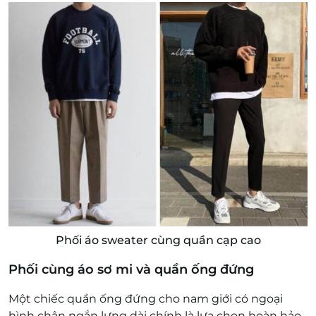
Phối áo sweater cùng quần cạp cao
Phối cùng áo sơ mi và quần ống đứng
Một chiếc quần ống đứng cho nam giới có ngoại
hình chân ngắn lưng dài chính là lựa chọn hoàn hảo