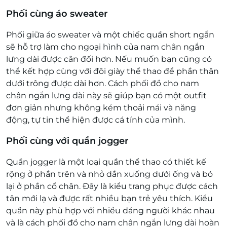
Phối cùng áo sweater
Phối giữa áo sweater và một chiếc quần short ngắn
sẽ hỗ trợ làm cho ngoại hình của nam chân ngắn
lưng dài được cân đối hơn. Nếu muốn bạn cũng có
thể kết hợp cùng với đôi giày thể thao để phần thân
dưới trông được dài hơn.
Cách phối đồ cho nam
chân ngắn lưng dài này sẽ giúp bạn có một outfit
đơn giản nhưng không kém thoải mái và năng
động, tự tin thể hiện được cá tính của mình.
Phối cùng với quần jogger
Quần jogger là một loại quần thể thao có thiết kế
rộng ở phần trên và nhỏ dần xuống dưới ống và bó
lại ở phần cổ chân. Đây là kiểu trang phục được cách
tân mới lạ và được rất nhiều bạn trẻ yêu thích. Kiểu
quần này phù hợp với nhiều dáng người khác nhau
và là cách phối đồ cho nam chân ngắn lưng dài hoàn