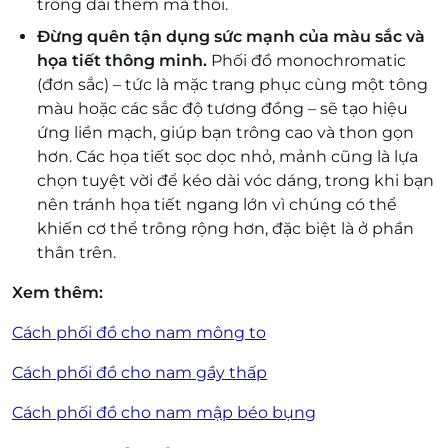
trông dài thêm mà thôi.
Đừng quên tận dụng sức mạnh của màu sắc và
họa tiết thông minh.
Phối đồ monochromatic
(đơn sắc) – tức là mặc trang phục cùng một tông
màu hoặc các sắc độ tương đồng – sẽ tạo hiệu
ứng liền mạch, giúp bạn trông cao và thon gọn
hơn. Các họa tiết sọc dọc nhỏ, mảnh cũng là lựa
chọn tuyệt vời để kéo dài vóc dáng, trong khi bạn
nên tránh họa tiết ngang lớn vì chúng có thể
khiến cơ thể trông rộng hơn, đặc biệt là ở phần
thân trên.
Xem thêm:
Cách phối đồ cho nam mông to
Cách phối đồ cho nam gầy thấp
Cách phối đồ cho nam mập béo bụng