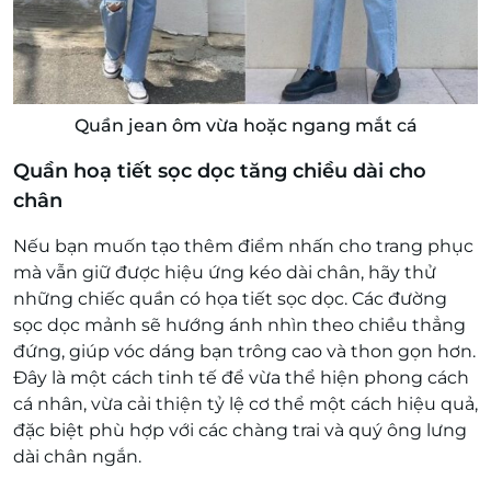
Quần jean ôm vừa hoặc ngang mắt cá
Quần hoạ tiết sọc dọc tăng chiều dài cho
chân
Nếu bạn muốn tạo thêm điểm nhấn cho trang phục
mà vẫn giữ được hiệu ứng kéo dài chân, hãy thử
những chiếc quần có họa tiết sọc dọc. Các đường
sọc dọc mảnh sẽ hướng ánh nhìn theo chiều thẳng
đứng, giúp vóc dáng bạn trông cao và thon gọn hơn.
Đây là một cách tinh tế để vừa thể hiện phong cách
cá nhân, vừa cải thiện tỷ lệ cơ thể một cách hiệu quả,
đặc biệt phù hợp với các chàng trai và quý ông lưng
dài chân ngắn.