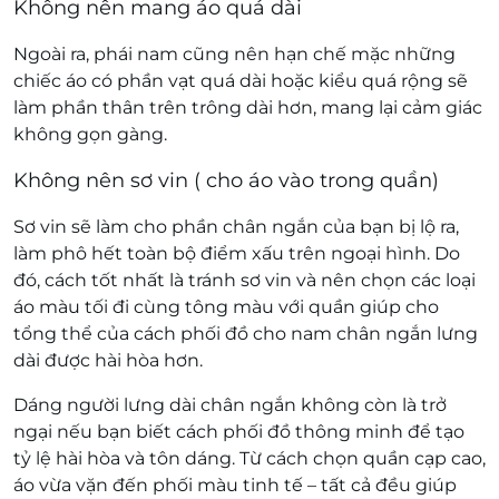
Không nên mang áo quá dài
Ngoài ra, phái nam cũng nên hạn chế mặc những
chiếc áo có phần vạt quá dài hoặc kiểu quá rộng sẽ
làm phần thân trên trông dài hơn, mang lại cảm giác
không gọn gàng.
Không nên sơ vin ( cho áo vào trong quần)
Sơ vin sẽ làm cho phần chân ngắn của bạn bị lộ ra,
làm phô hết toàn bộ điểm xấu trên ngoại hình. Do
đó, cách tốt nhất là tránh sơ vin và nên chọn các loại
áo màu tối đi cùng tông màu với quần giúp cho
tổng thể của cách phối đồ cho nam chân ngắn lưng
dài được hài hòa hơn.
Dáng người lưng dài chân ngắn không còn là trở
ngại nếu bạn biết cách phối đồ thông minh để tạo
tỷ lệ hài hòa và tôn dáng. Từ cách chọn quần cạp cao,
áo vừa vặn đến phối màu tinh tế – tất cả đều giúp