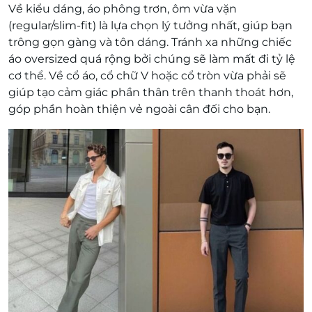
Về kiểu dáng, áo phông trơn, ôm vừa vặn
(regular/slim-fit) là lựa chọn lý tưởng nhất, giúp bạn
trông gọn gàng và tôn dáng. Tránh xa những chiếc
áo oversized quá rộng bởi chúng sẽ làm mất đi tỷ lệ
cơ thể. Về cổ áo, cổ chữ V hoặc cổ tròn vừa phải sẽ
giúp tạo cảm giác phần thân trên thanh thoát hơn,
góp phần hoàn thiện vẻ ngoài cân đối cho bạn.