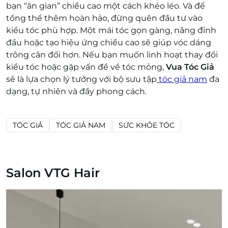
bạn “ăn gian” chiều cao một cách khéo léo. Và để
tổng thể thêm hoàn hảo, đừng quên đầu tư vào
kiểu tóc phù hợp. Một mái tóc gọn gàng, nâng đỉnh
đầu hoặc tạo hiệu ứng chiều cao sẽ giúp vóc dáng
trông cân đối hơn. Nếu bạn muốn linh hoạt thay đổi
kiểu tóc hoặc gặp vấn đề về tóc mỏng,
Vua Tóc Giả
sẽ là lựa chọn lý tưởng với bộ sưu tập
tóc giả nam
đa
dạng, tự nhiên và đầy phong cách.
TÓC GIẢ
TÓC GIẢ NAM
SỨC KHỎE TÓC
Salon VTG Hair