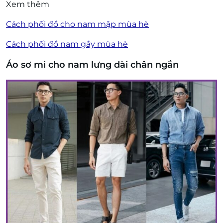
Xem thêm
Cách phối đồ cho nam mập mùa hè
Cách phối đồ nam gầy mùa hè
Áo sơ mi cho nam lưng dài chân ngắn