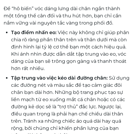
Để “hô biến” vóc dáng lưng dài chân ngắn thành
một tổng thể cân đối và thu hút hơn, bạn chỉ cần
nắm vững vài nguyên tắc vàng trong phối đồ.
Tạo điểm nhấn eo:
Việc này không chỉ giúp phân
chia rõ ràng phần thân trên và thân dưới mà còn
định hình lại tỷ lệ cơ thể bạn một cách hiệu quả.
Khi ánh nhìn được dẫn dắt tập trung vào eo, vóc
dáng của bạn sẽ trông gọn gàng và thanh thoát
hơn rất nhiều.
Tập trung vào việc kéo dài đường chân:
Sử dụng
các đường nét và màu sắc để tạo cảm giác đôi
chân bạn dài hơn. Những bộ trang phục tạo sự
liền mạch từ eo xuống mắt cá chân hoặc có các
đường kẻ dọc sẽ là “trợ thủ” đắc lực. Ngược lại,
điều quan trọng là phải hạn chế chiều dài thân
trên. Tránh xa những chiếc áo quá dài hay quá
rộng, bởi chúng chỉ khiến phần lưng của bạn