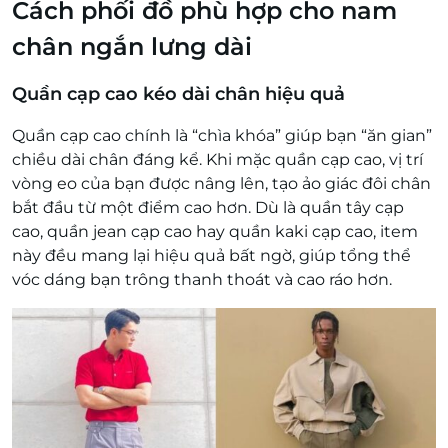
Cách phối đồ phù hợp cho nam
chân ngắn lưng dài
Quần cạp cao kéo dài chân hiệu quả
Quần cạp cao chính là “chìa khóa” giúp bạn “ăn gian”
chiều dài chân đáng kể. Khi mặc quần cạp cao, vị trí
vòng eo của bạn được nâng lên, tạo ảo giác đôi chân
bắt đầu từ một điểm cao hơn. Dù là quần tây cạp
cao, quần jean cạp cao hay quần kaki cạp cao, item
này đều mang lại hiệu quả bất ngờ, giúp tổng thể
vóc dáng bạn trông thanh thoát và cao ráo hơn.