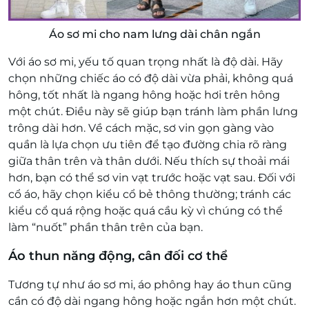
Áo sơ mi cho nam lưng dài chân ngắn
Với áo sơ mi, yếu tố quan trọng nhất là độ dài. Hãy
chọn những chiếc áo có độ dài vừa phải, không quá
hông, tốt nhất là ngang hông hoặc hơi trên hông
một chút. Điều này sẽ giúp bạn tránh làm phần lưng
trông dài hơn. Về cách mặc, sơ vin gọn gàng vào
quần là lựa chọn ưu tiên để tạo đường chia rõ ràng
giữa thân trên và thân dưới. Nếu thích sự thoải mái
hơn, bạn có thể sơ vin vạt trước hoặc vạt sau. Đối với
cổ áo, hãy chọn kiểu cổ bẻ thông thường; tránh các
kiểu cổ quá rộng hoặc quá cầu kỳ vì chúng có thể
làm “nuốt” phần thân trên của bạn.
Áo thun năng động, cân đối cơ thể
Tương tự như áo sơ mi, áo phông hay áo thun cũng
cần có độ dài ngang hông hoặc ngắn hơn một chút.