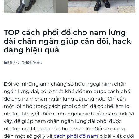
TOP cách phối đồ cho nam lưng
dài chân ngắn giúp cân đối, hack
dáng hiệu quả
06/2025
12880
Đối với những anh chàng sở hữu ngoại hình chân
ngắn lưng dài, có lẽ thật khó để tìm được cách phối
đồ cho nam chân ngắn lưng dài phù hợp. Chỉ cần
một lỗi nhỏ trong cách phối đồ thì đã có thể làm lộ
những khuyết điểm trên ngoại hình của nam giới.
Vì
vậy, để giúp nam chân ngắn lưng dài phối được
những outfit hoàn hảo hơn, Vua Tóc Giả sẽ mang
đến một số gợi ý về
cách phối đồ nam
ở bài viết dưới