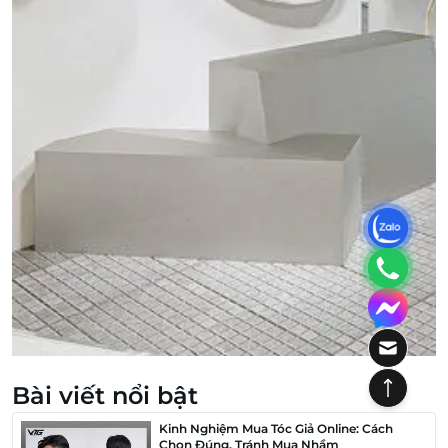
Bài viết nổi bật
Kinh Nghiệm Mua Tóc Giả Online: Cách
Chọn Đúng, Tránh Mua Nhầm