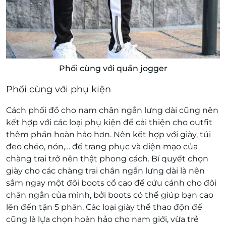
Phối cùng với quần jogger
Phối cùng với phụ kiện
Cách phối đồ cho nam chân ngắn lưng dài cũng nên
kết hợp với các loại phụ kiện để cải thiện cho outfit
thêm phần hoàn hảo hơn. Nên kết hợp với giày, túi
đeo chéo, nón,… để trang phục và diện mạo của
chàng trai trở nên thật phong cách.
Bí quyết chọn
giày cho các chàng trai chân ngắn lưng dài là nên
sắm ngay một đôi boots cổ cao để cứu cánh cho đôi
chân ngắn của mình, bởi boots có thể giúp bạn cao
lên đến tận 5 phân. Các loại giày thể thao độn đế
cũng là lựa chọn hoàn hảo cho nam giới, vừa trẻ