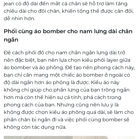
jean có độ dài đến mắt cá chân sẽ hỗ trợ làm tăng
chiều dài cho đôi chân, khiến tổng thể được cân đối,
dễ nhìn hơn.
Phối cùng áo bomber cho nam lưng dài chân
ngắn
Để cách phối đồ cho nam chân ngắn lưng dài trở
nên đặc biệt, bạn nên lựa chọn kiểu phối layer giữa
áo bomber và áo phông. Để tạo nên phong cách này,
bạn chỉ cần mang một chiếc áo bomber ở ngoài có
độ dài ngắn hơn áo phông là được. Kiểu áo này
không chỉ giúp cho phần lưng của bạn trông ngắn
hơn mà còn thể hiện sự cá tính, phá cách trong
phong cách của bạn. Nhưng cũng nên lưu ý là
không được chọn kiểu áo phông quá dài, sẽ làm cho
phần chân bị ngắn đi và việc phối cùng bomber sẽ
không còn tác dụng nữa.