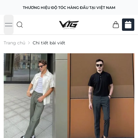
THƯƠNG HIỆU ĐỘ TÓC HÀNG ĐẦU TẠI VIỆT NAM
open navigation menu
Trang chủ
Chi tiết bài viết