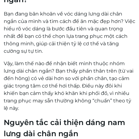
Bạn đang băn khoăn về vóc dáng lưng dài chân
ngắn của mình và tìm cách để ăn mặc đẹp hơn? Việc
hiểu rõ vóc dáng là bước đầu tiên và quan trọng
nhất để bạn có thể chọn lựa trang phục một cách
thông minh, giúp cải thiện tỷ lệ cơ thể và tăng
cường sự tự tin.
Vậy, làm thế nào để nhận biết mình thuộc nhóm
lưng dài chân ngắn? Bạn thấy phần thân trên (từ vai
đến hông) có vẻ dài hơn so với phần chân, tạo cảm
giác trọng tâm cơ thể hơi thấp. Điều này đôi khi
khiến bạn cảm thấy khó khăn khi phối đồ, vì nhiều
trang phục may sẵn thường không “chuẩn” theo tỷ
lệ này.
Nguyên tắc cải thiện dáng nam
lưng dài chân ngắn