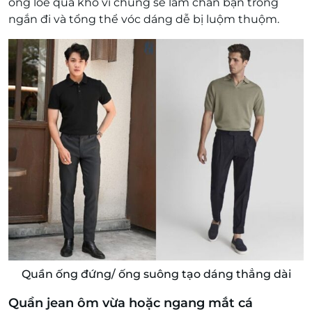
ống loe quá khổ vì chúng sẽ làm chân bạn trông
ngắn đi và tổng thể vóc dáng dễ bị luộm thuộm.
Quần ống đứng/ ống suông tạo dáng thẳng dài
Quần jean ôm vừa hoặc ngang mắt cá