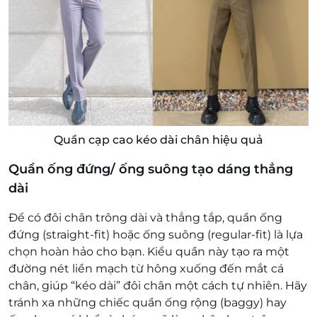
Quần cạp cao kéo dài chân hiệu quả
Quần ống đứng/ ống suông tạo dáng thẳng
dài
Để có đôi chân trông dài và thẳng tắp, quần ống
đứng (straight-fit) hoặc ống suông (regular-fit) là lựa
chọn hoàn hảo cho bạn. Kiểu quần này tạo ra một
đường nét liền mạch từ hông xuống đến mắt cá
chân, giúp “kéo dài” đôi chân một cách tự nhiên. Hãy
tránh xa những chiếc quần ống rộng (baggy) hay