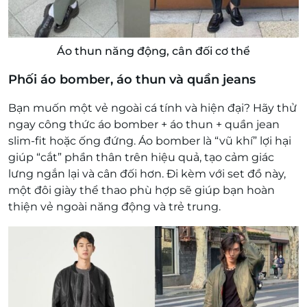
Áo thun năng động, cân đối cơ thể
Phối áo bomber, áo thun và quần jeans
Bạn muốn một vẻ ngoài cá tính và hiện đại? Hãy thử
ngay công thức áo bomber + áo thun + quần jean
slim-fit hoặc ống đứng. Áo bomber là “vũ khí” lợi hại
giúp “cắt” phần thân trên hiệu quả, tạo cảm giác
lưng ngắn lại và cân đối hơn. Đi kèm với set đồ này,
một đôi giày thể thao phù hợp sẽ giúp bạn hoàn
thiện vẻ ngoài năng động và trẻ trung.