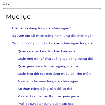
đây.
Mục lục
Thế nào là dáng lưng dài chân ngắn?
Nguyên tắc cải thiện dáng nam lưng dài chân ngắn
Cách phối đồ phù hợp cho nam chân ngắn lưng dài
Quần cạp cao kéo dài chân hiệu quả
Quần ống đứng/ ống suông tạo dáng thẳng dài
Quần jean ôm vừa hoặc ngang mắt cá
Quần hoạ tiết sọc dọc tăng chiều dài cho chân
Áo sơ mi cho nam lưng dài chân ngắn
Áo thun năng động, cân đối cơ thể
Phối áo bomber, áo thun và quần jeans
Phối áo sweater cùng quần cạp cao