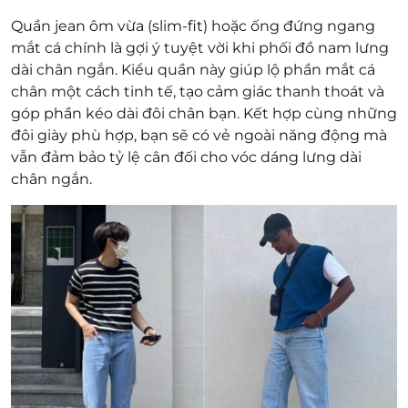
Quần jean ôm vừa (slim-fit) hoặc ống đứng ngang
mắt cá chính là gợi ý tuyệt vời khi phối đồ nam lưng
dài chân ngắn. Kiểu quần này giúp lộ phần mắt cá
chân một cách tinh tế, tạo cảm giác thanh thoát và
góp phần kéo dài đôi chân bạn. Kết hợp cùng những
đôi giày phù hợp, bạn sẽ có vẻ ngoài năng động mà
vẫn đảm bảo tỷ lệ cân đối cho vóc dáng lưng dài
chân ngắn.