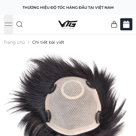
THƯƠNG HIỆU ĐỘ TÓC HÀNG ĐẦU TẠI VIỆT NAM
open navigation menu
Trang chủ
Chi tiết bài viết