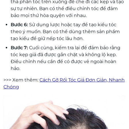
thả phần tóc trên xuống để che đi các kẹp và tạo
sự tự nhiên. Bạn có thể điều chỉnh tóc để đảm
bảo mọi thứ hòa quyện với nhau.
Bước 6:
Sử dụng lược hoặc tay để tạo kiểu tóc
theo ý muốn. Bạn có thể dùng thêm sản phẩm
tạo kiểu để giữ nếp tóc lâu hơn.
Bước 7:
Cuối cùng, kiểm tra lại để đảm bảo rằng
tóc kẹp giả đã được gắn chặt và không lộ kẹp.
Điều chỉnh nếu cần để có được vẻ ngoài hoàn
hảo.
>>> Xem thêm:
Cách Gỡ Rối Tóc Giả Đơn Giản, Nhanh
Chóng