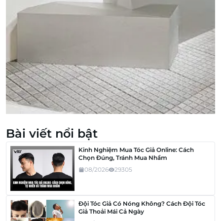
Bài viết nổi bật
Kinh Nghiệm Mua Tóc Giả Online: Cách
Chọn Đúng, Tránh Mua Nhầm
08/2026
29305
Đội Tóc Giả Có Nóng Không? Cách Đội Tóc
Giả Thoải Mái Cả Ngày