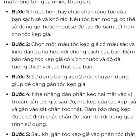
mà không tốn quá nhiều thời gian:
Bước 1:
Trước tiên, hãy chắc chắn rằng tóc của
bạn sạch sẽ và khô ráo. Nếu tóc bạn mỏng, có thể
sử dụng gel hoặc mousse để tạo độ bám tốt hơn
cho tóc kẹp giả.
Bước 2:
Chọn một mẫu tóc kẹp giả có màu sắc và
kiểu dáng phù hợp với phong cách của bạn. Đảm
bảo rằng tóc kẹp giả có kích thước và độ dài
tương thích với tóc thật của bạn.
Bước 3:
Sử dụng băng keo 2 mặt chuyên dụng
giúp dễ dàng gắn tóc kẹp giả.
Bước 4:
Nhẹ nhàng dán phần keo hai mặt vào vị
trí cần gắn tóc giả, sau đó, mở kẹp của tóc kẹp giả
và gắn vào sát chân tóc thật. Đảm bảo rằng kẹp
được cố định chắc chắn để tránh bị rơi trong quá
trình sử dụng.
Bước 5:
Sau khi gắn tóc kẹp giả vào phần tóc thật,