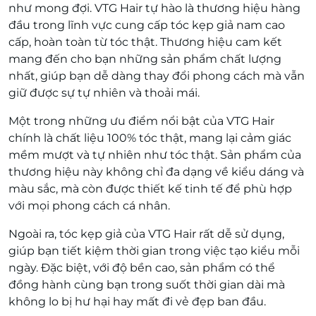
như mong đợi. VTG Hair tự hào là thương hiệu hàng
đầu trong lĩnh vực cung cấp tóc kẹp giả nam cao
cấp, hoàn toàn từ tóc thật. Thương hiệu cam kết
mang đến cho bạn những sản phẩm chất lượng
nhất, giúp bạn dễ dàng thay đổi phong cách mà vẫn
giữ được sự tự nhiên và thoải mái.
Một trong những ưu điểm nổi bật của VTG Hair
chính là chất liệu 100% tóc thật, mang lại cảm giác
mềm mượt và tự nhiên như tóc thật. Sản phẩm của
thương hiệu này không chỉ đa dạng về kiểu dáng và
màu sắc, mà còn được thiết kế tinh tế để phù hợp
với mọi phong cách cá nhân.
Ngoài ra, tóc kẹp giả của VTG Hair rất dễ sử dụng,
giúp bạn tiết kiệm thời gian trong việc tạo kiểu mỗi
ngày. Đặc biệt, với độ bền cao, sản phẩm có thể
đồng hành cùng bạn trong suốt thời gian dài mà
không lo bị hư hại hay mất đi vẻ đẹp ban đầu.