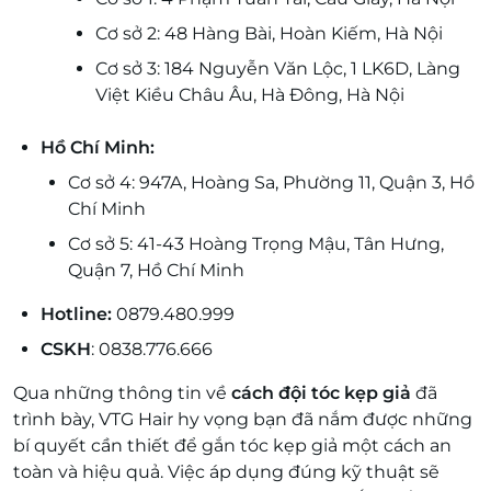
Cơ sở 2: 48 Hàng Bài, Hoàn Kiếm, Hà Nội
Cơ sở 3: 184 Nguyễn Văn Lộc, 1 LK6D, Làng
Việt Kiều Châu Âu, Hà Đông, Hà Nội
Hồ Chí Minh:
Cơ sở 4: 947A, Hoàng Sa, Phường 11, Quận 3, Hồ
Chí Minh
Cơ sở 5: 41-43 Hoàng Trọng Mậu, Tân Hưng,
Quận 7, Hồ Chí Minh
Hotline:
0879.480.999
CSKH
: 0838.776.666
Qua những thông tin về
cách đội tóc kẹp giả
đã
trình bày, VTG Hair hy vọng bạn đã nắm được những
bí quyết cần thiết để gắn tóc kẹp giả một cách an
toàn và hiệu quả. Việc áp dụng đúng kỹ thuật sẽ