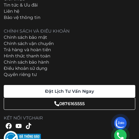
Tin tức & Ưu đãi
Liên hệ
Bảo vệ thông tin
CHÍNH SÁCH VÀ ĐIỀU KHOẢN
Chính sách bảo mật
Chính sách vận chuyển
Trả hàng và hoàn tiền
Hình thức thanh toán
Chính sách bảo hành
Điều khoản sử dụng
Quyền riêng tư
Đặt Lịch Tư Vấn Ngay
0876165555
KẾT NỐI VTGHAIR