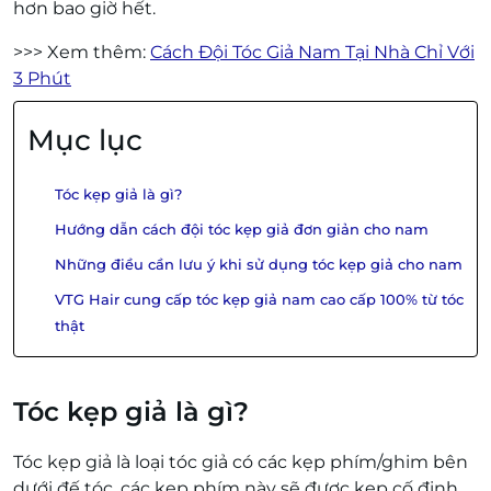
hơn bao giờ hết.
>>> Xem thêm:
Cách Đội Tóc Giả Nam Tại Nhà Chỉ Với
3 Phút
Mục lục
Tóc kẹp giả là gì?
Hướng dẫn cách đội tóc kẹp giả đơn giản cho nam
Những điều cần lưu ý khi sử dụng tóc kẹp giả cho nam
VTG Hair cung cấp tóc kẹp giả nam cao cấp 100% từ tóc
thật
Tóc kẹp giả là gì?
Tóc kẹp giả là loại tóc giả có các kẹp phím/ghim bên
dưới đế tóc, các kẹp phím này sẽ được kẹp cố định