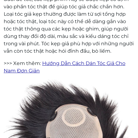
vào phần tóc thật để giúp tóc giả chắc chắn hơn.
Loại tóc giả kẹp thường được làm từ sợi tổng hợp
hoặc tóc thật, loại tóc này có thể dễ dàng gắn vào
tóc thật thông qua các kẹp hoặc ghim, giúp người
dùng thay đổi độ dài, màu sắc và kiểu dáng tóc chỉ
trong vài phút. Tóc kẹp giả phù hợp với những người
vẫn còn tóc thật hoặc hói đỉnh đầu, bò liếm.
>>> Xem thêm:
Hướng Dẫn Cách Dán Tóc Giả Cho
Nam Đơn Giản