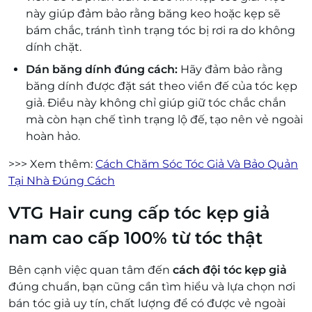
này giúp đảm bảo rằng băng keo hoặc kẹp sẽ
bám chắc, tránh tình trạng tóc bị rơi ra do không
dính chặt.
Dán băng dính đúng cách:
Hãy đảm bảo rằng
băng dính được đặt sát theo viền đế của tóc kẹp
giả. Điều này không chỉ giúp giữ tóc chắc chắn
mà còn hạn chế tình trạng lộ đế, tạo nên vẻ ngoài
hoàn hảo.
>>> Xem thêm:
Cách Chăm Sóc Tóc Giả Và Bảo Quản
Tại Nhà Đúng Cách
VTG Hair cung cấp tóc kẹp giả
nam cao cấp 100% từ tóc thật
Bên cạnh việc quan tâm đến
cách đội tóc kẹp giả
đúng chuẩn, bạn cũng cần tìm hiểu và lựa chọn nơi
bán tóc giả uy tín, chất lượng để có được vẻ ngoài