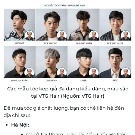
Các mẫu tóc kẹp giả đa dạng kiểu dáng, màu sắc
tại VTG Hair (Nguồn: VTG Hair)
Để mua tóc giả chất lượng, bạn có thể liên hệ đến
địa chỉ sau:
Hà Nội:
Cơ sở 1: 4 Phạm Tuấn Tài, Cầu Giấy, Hà Nội