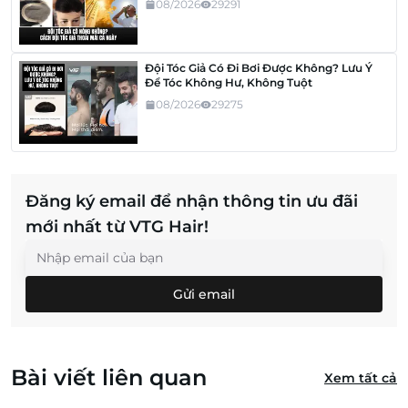
08/2026
29291
Đội Tóc Giả Có Đi Bơi Được Không? Lưu Ý
Để Tóc Không Hư, Không Tuột
08/2026
29275
Đăng ký email để nhận thông tin ưu đãi
mới nhất từ VTG Hair!
Gửi email
Bài viết liên quan
Xem tất cả