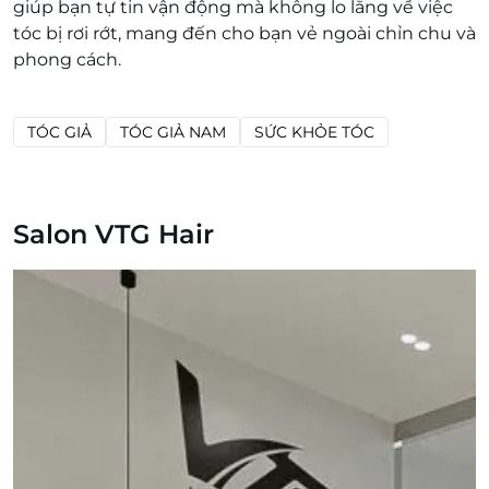
giúp bạn tự tin vận động mà không lo lắng về việc
tóc bị rơi rớt, mang đến cho bạn vẻ ngoài chỉn chu và
phong cách.
TÓC GIẢ
TÓC GIẢ NAM
SỨC KHỎE TÓC
Salon VTG Hair