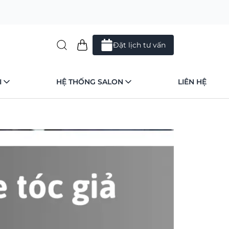
Đặt lịch tư vấn
I
HỆ THỐNG SALON
LIÊN HỆ