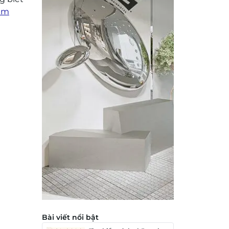
nam
Bài viết nổi bật