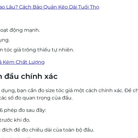
o Lâu? Cách Bảo Quản Kéo Dài Tuổi Thọ
 hoạt động mạnh.
ụng.
 tóc giả trông thiếu tự nhiên.
iả Kém Chất Lượng
n đầu chính xác
 dụng, bạn cần đo size tóc giả một cách chính xác. Để c
 các số đo quan trọng của đầu.
6 phép đo sau đây:
trước khi đo.
đích để đo chiều dài của toàn bộ đầu.