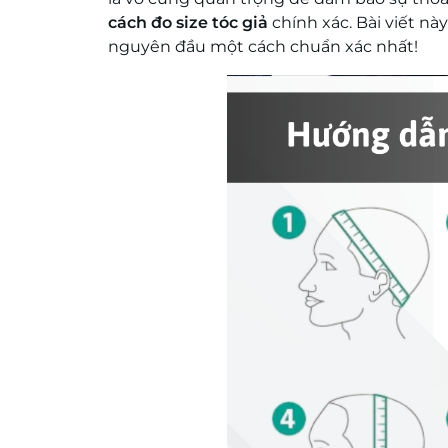
cách đo size tóc giả
chính xác. Bài viết n
nguyên đầu một cách chuẩn xác nhất!