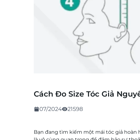
Cách Đo Size Tóc Giả Nguy
07/2024
21598
Bạn đang tìm kiếm một mái tóc giả hoàn h
là vô cùng quan trọng để đảm bảo sự thoải