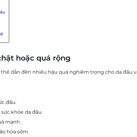
đầu
cỡ
 chật hoặc quá rộng
có thể dẫn đến nhiều hậu quả nghiêm trọng cho da đầu v
ức đầu.
 sức khỏe da đầu.
quá mạnh.
lão hóa sớm.