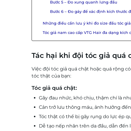
Bước 5 – Đo xung quanh lưng đầu
Bước 6 – Đo gáy để xác định kích thước 
Những điều cần lưu ý khi đo size đầu tóc giả
Tóc giả nam cao cấp VTG Hair đa dạng kích 
Tác hại khi đội tóc giả quá
Việc đội tóc giả quá chật hoặc quá rộng 
tóc thật của bạn:
Tóc giả quá chật:
Gây đau nhức, khó chịu, thậm chí là nh
Cản trở lưu thông máu, ảnh hưởng đến
Tóc thật có thể bị gãy rụng do lực ép 
Dễ tạo nếp nhăn trên da đầu, dẫn đến 