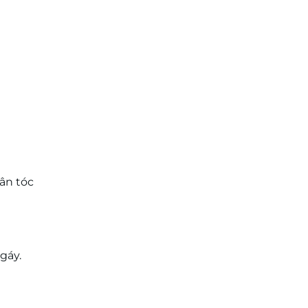
ân tóc
gáy.