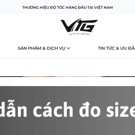
THƯƠNG HIỆU ĐỘ TÓC HÀNG ĐẦU TẠI VIỆT NAM
SẢN PHẨM & DỊCH VỤ
TIN TỨC & ƯU ĐÃ