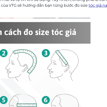
ày của VTG sẽ hướng dẫn bạn từng bước đo size
tóc giả 