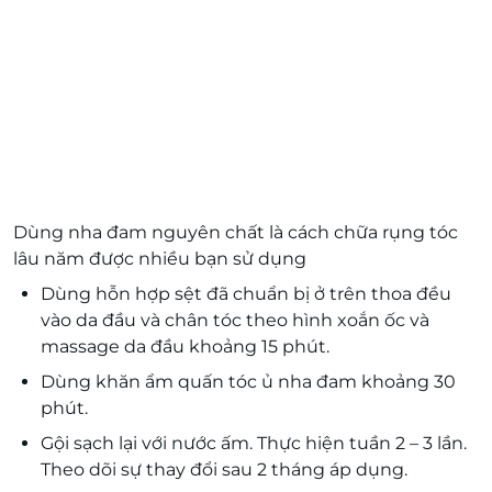
Dùng nha đam nguyên chất là cách chữa rụng tóc
lâu năm được nhiều bạn sử dụng
Dùng hỗn hợp sệt đã chuẩn bị ở trên thoa đều
vào da đầu và chân tóc theo hình xoắn ốc và
massage da đầu khoảng 15 phút.
Dùng khăn ẩm quấn tóc ủ nha đam khoảng 30
phút.
Gội sạch lại với nước ấm. Thực hiện tuần 2 – 3 lần.
Theo dõi sự thay đổi sau 2 tháng áp dụng.