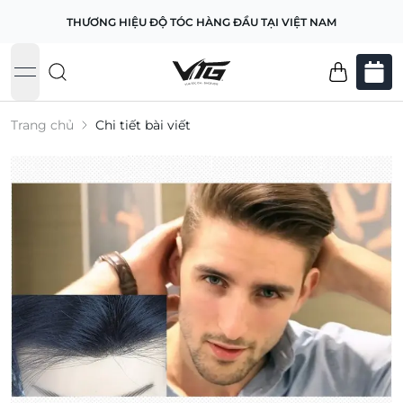
THƯƠNG HIỆU ĐỘ TÓC HÀNG ĐẦU TẠI VIỆT NAM
open navigation menu
Trang chủ
Chi tiết bài viết