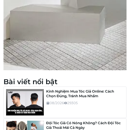
Bài viết nổi bật
Kinh Nghiệm Mua Tóc Giả Online: Cách
Chọn Đúng, Tránh Mua Nhầm
08/2026
29305
Đội Tóc Giả Có Nóng Không? Cách Đội Tóc
Giả Thoải Mái Cả Ngày