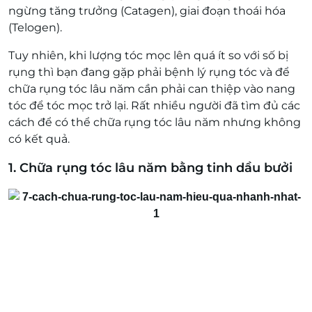
ngừng tăng trưởng (Catagen), giai đoạn thoái hóa
(Telogen).
Tuy nhiên, khi lượng tóc mọc lên quá ít so với số bị
rụng thì bạn đang gặp phải bệnh lý rụng tóc và để
chữa rụng tóc lâu năm cần phải can thiệp vào nang
tóc để tóc mọc trở lại. Rất nhiều người đã tìm đủ các
cách để có thể chữa rụng tóc lâu năm nhưng không
có kết quả.
1. Chữa rụng tóc lâu năm bằng tinh dầu bưởi