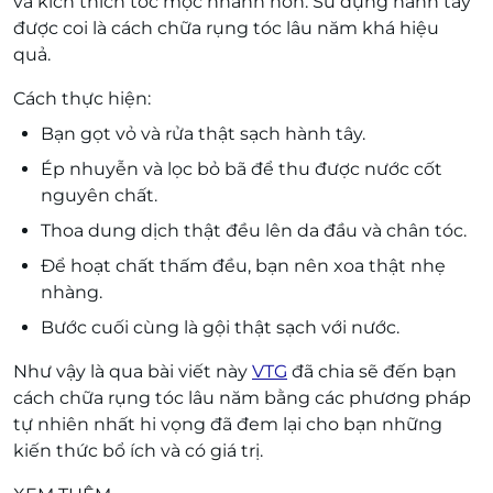
và kích thích tóc mọc nhanh hơn. Sử dụng hành tây
được coi là cách chữa rụng tóc lâu năm khá hiệu
quả.
Cách thực hiện:
Bạn gọt vỏ và rửa thật sạch hành tây.
Ép nhuyễn và lọc bỏ bã để thu được nước cốt
nguyên chất.
Thoa dung dịch thật đều lên da đầu và chân tóc.
Để hoạt chất thấm đều, bạn nên xoa thật nhẹ
nhàng.
Bước cuối cùng là gội thật sạch với nước.
Như vậy là qua bài viết này
VTG
đã chia sẽ đến bạn
cách chữa rụng tóc lâu năm bằng các phương pháp
tự nhiên nhất hi vọng đã đem lại cho bạn những
kiến thức bổ ích và có giá trị.