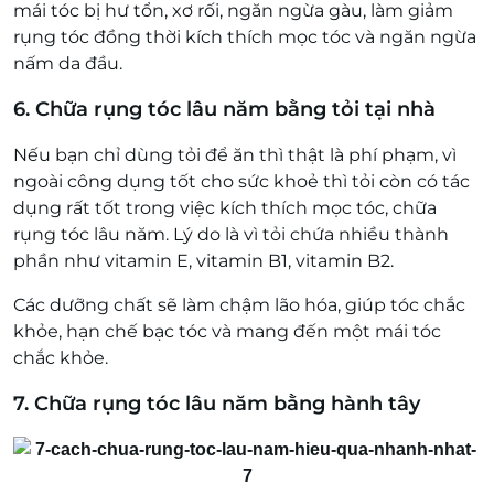
mái tóc bị hư tổn, xơ rối, ngăn ngừa gàu, làm giảm
rụng tóc đồng thời kích thích mọc tóc và ngăn ngừa
nấm da đầu.
6. Chữa rụng tóc lâu năm bằng tỏi tại nhà
Nếu bạn chỉ dùng tỏi để ăn thì thật là phí phạm, vì
ngoài công dụng tốt cho sức khoẻ thì tỏi còn có tác
dụng rất tốt trong việc kích thích mọc tóc, chữa
rụng tóc lâu năm. Lý do là vì tỏi chứa nhiều thành
phần như vitamin E, vitamin B1, vitamin B2.
Các dưỡng chất sẽ làm chậm lão hóa, giúp tóc chắc
khỏe, hạn chế bạc tóc và mang đến một mái tóc
chắc khỏe.
7. Chữa rụng tóc lâu năm bằng hành tây