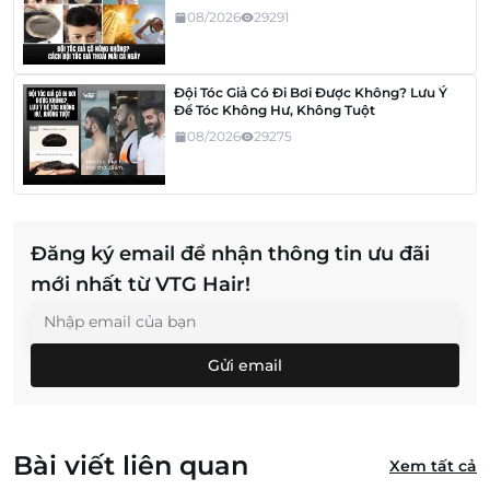
08/2026
29291
Đội Tóc Giả Có Đi Bơi Được Không? Lưu Ý
Để Tóc Không Hư, Không Tuột
08/2026
29275
Đăng ký email để nhận thông tin ưu đãi
mới nhất từ VTG Hair!
Gửi email
Bài viết liên quan
Xem tất cả