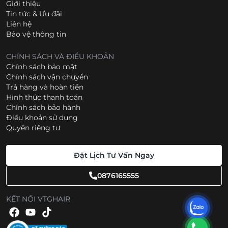
Giới thiệu
Tin tức & Ưu đãi
Liên hệ
Bảo vệ thông tin
CHÍNH SÁCH VÀ ĐIỀU KHOẢN
Chính sách bảo mật
Chính sách vận chuyển
Trả hàng và hoàn tiền
Hình thức thanh toán
Chính sách bảo hành
Điều khoản sử dụng
Quyền riêng tư
Đặt Lịch Tư Vấn Ngay
0876165555
KẾT NỐI VTGHAIR