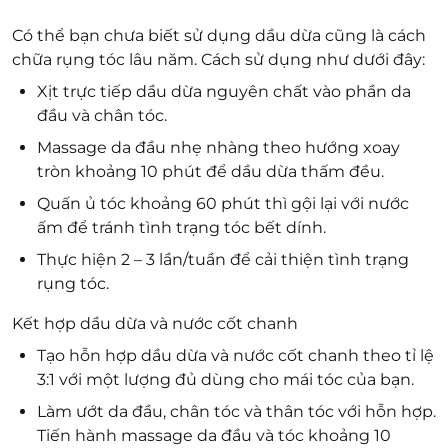
Có thể bạn chưa biết sử dụng dầu dừa cũng là cách
chữa rụng tóc lâu năm. Cách sử dụng như dưới đây:
Xịt trực tiếp dầu dừa nguyên chất vào phần da
đầu và chân tóc.
Massage da đầu nhẹ nhàng theo hướng xoay
tròn khoảng 10 phút để dầu dừa thấm đều.
Quấn ủ tóc khoảng 60 phút thì gội lại với nước
ấm để tránh tình trạng tóc bết dính.
Thực hiện 2 – 3 lần/tuần để cải thiện tình trạng
rụng tóc.
Kết hợp dầu dừa và nước cốt chanh
Tạo hỗn hợp dầu dừa và nước cốt chanh theo tỉ lệ
3:1 với một lượng đủ dùng cho mái tóc của bạn.
Làm ướt da đầu, chân tóc và thân tóc với hỗn hợp.
Tiến hành massage da đầu và tóc khoảng 10