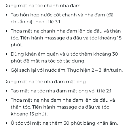
Dùng mặt nạ tóc chanh nha đam
Tạo hỗn hợp nước cốt chanh và nha đam (đã
chuẩn bị) theo tỉ lệ 3:1
Thoa mặt nạ chanh nha đam lên da đầu và thân
tóc. Tiến hành massage da đầu và tóc khoảng 15
phút.
Dùng khăn ẩm quấn và ủ tóc thêm khoảng 30
phút để mặt nạ tóc có tác dụng.
Gội sạch lại với nước ấm. Thực hiện 2 – 3 lần/tuần.
Dùng mặt nạ tóc nha đam mật ong
Tạo mặt nạ tóc nha đam mật ong với tỉ lệ 2:1
Thoa mặt nạ nha đam nha đam lên da đầu và
thân tóc. Tiến hành massage da đầu và tóc
khoảng 15 phút.
Ủ tóc với mặt nạ thêm 30 phút bằng khăn ẩm.