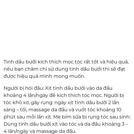
Tinh dầu bưởi kích thích mọc tóc rất tốt và hiệu quả,
nếu bạn chăm chỉ sử dụng tinh dầu bưởi thì sẽ đạt
được hiệu quả mình mong muốn.
Người bị hói đầu: Xịt tinh dầu bưởi vào da đầu
khoảng 4 lần/ngày để kích thích tóc mọc. Người bị
tóc khô xơ, gãy rụng: ngày xịt tinh dầu bưởi 2 lần
sáng – tối, massage da đầu và vuốt tóc khoảng 10
phút sau mỗi lần xịt. Mẹ bỉm sữa bị rụng tóc sau sinh:
Dùng tinh dầu bưởi xịt vào tóc và da đầu khoảng 3 –
4 lần/ngày và massage da đầu.