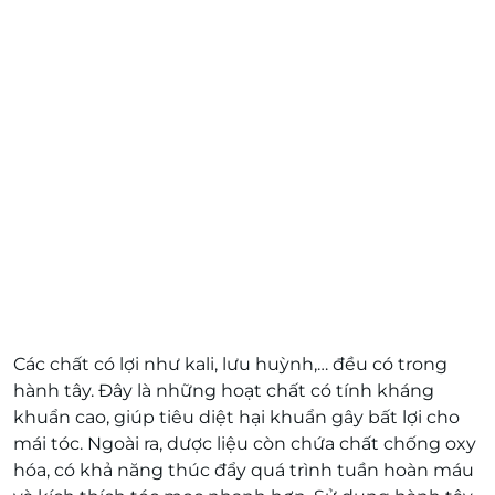
Các chất có lợi như kali, lưu huỳnh,… đều có trong
hành tây. Đây là những hoạt chất có tính kháng
khuẩn cao, giúp tiêu diệt hại khuẩn gây bất lợi cho
mái tóc. Ngoài ra, dược liệu còn chứa chất chống oxy
hóa, có khả năng thúc đẩy quá trình tuần hoàn máu