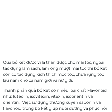
Quả bồ kết được ví là thần dược cho mái tóc, ngoài
tác dụng làm sạch, làm óng mượt mái tóc thì bồ kết
còn có tác dụng kích thích mọc tóc, chữa rụng tóc
lâu năm cho cả nam giới và nữ giới.
Thành phần quả bồ kết có nhiều loại chất Flavonoid
như: luteolin, isovitexin, vitexin, isoorientin và
orientin… Việc sử dụng thường xuyên saponin và
flavonoid trong bồ kết giúp nuôi dưỡng và phục hồi