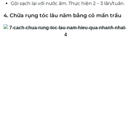
Gội sạch lại với nước ấm. Thực hiện 2 – 3 lần/tuần.
4. Chữa rụng tóc lâu năm bằng cỏ mần trầu